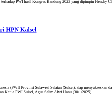
kuan terhadap PWI hasil Kongres Bandung 2023 yang dipimpin Hendry C
ri HPN Kalsel
esia (PWI) Provinsi Sulawesi Selatan (Sulsel), siap menyukseskan da
kan Ketua PWI Sulsel, Agus Salim Alwi Hanu (30/1/2025).