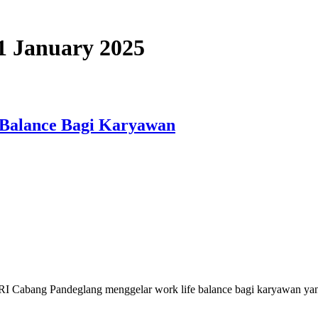
31 January 2025
 Balance Bagi Karyawan
bang Pandeglang menggelar work life balance bagi karyawan yang d