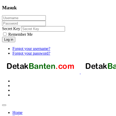
Masuk
Secret Key
Remember Me
Log in
Forgot your username?
Forgot your password?
Home