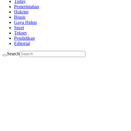
Today
Pemerintahan
Hukrim
Bisnis
Gaya Hidup
Sport
Teknet
Pendidikan
Editorial
Search