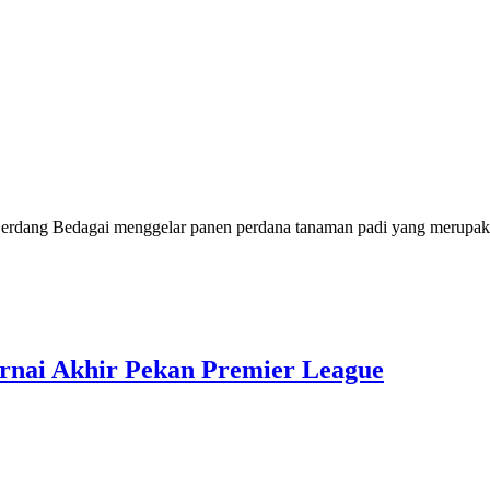
g Bedagai menggelar panen perdana tanaman padi yang merupakan 
arnai Akhir Pekan Premier League