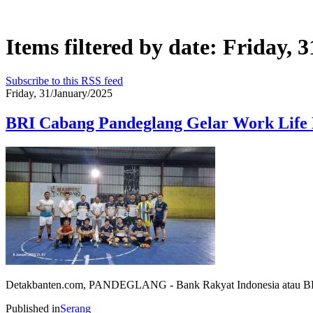
Items filtered by date: Friday, 
Subscribe to this RSS feed
Friday, 31/January/2025
BRI Cabang Pandeglang Gelar Work Life
Detakbanten.com, PANDEGLANG - Bank Rakyat Indonesia atau BRI Ca
Published in
Serang