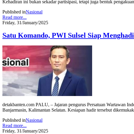
Kehadiran ini bukan sekadar partisipasi, tetapi juga bentuk penga
Published in
Nasional
Read more...
Friday, 31/January/2025
Satu Komando, PWI Sulsel Siap Menghadi
detakbanten.com PALU, – Jajaran pengurus Persatuan Wartawan Indon
Banjarmasin, Kalimantan Selatan. Kesiapan hadir tersebut dikemuka
Published in
Nasional
Read more...
Friday, 31/January/2025