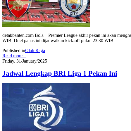
detakbanten.com Bola – Premier League akhir pekan ini akan mengh
WIB. Duel panas ini dijadwalkan kick-off pukul 23.30 WIB.
Published in
Olah Raga
Read more...
Friday, 31/January/2025
Jadwal Lengkap BRI Liga 1 Pekan Ini