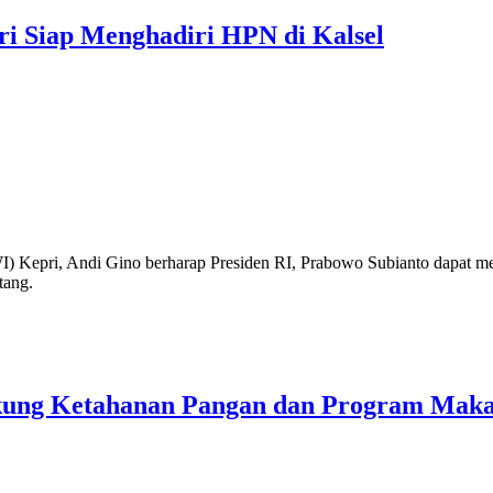
i Siap Menghadiri HPN di Kalsel
 Kepri, Andi Gino berharap Presiden RI, Prabowo Subianto dapat me
tang.
kung Ketahanan Pangan dan Program Makan