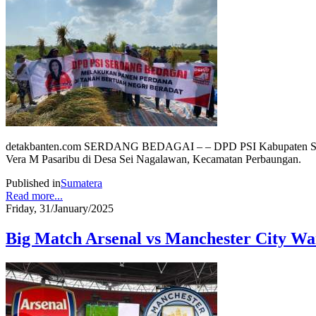
detakbanten.com SERDANG BEDAGAI – – DPD PSI Kabupaten Serdan
Vera M Pasaribu di Desa Sei Nagalawan, Kecamatan Perbaungan.
Published in
Sumatera
Read more...
Friday, 31/January/2025
Big Match Arsenal vs Manchester City W