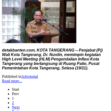
detakbanten.com, KOTA TANGERANG -- Penjabat (Pj)
Wali Kota Tangerang, Dr. Nurdin, memimpin kegiatan
High Level Meeting (HLM) Pengendalian Inflasi Kota
Tangerang yang berlangsung di Ruang Patio, Pusat
Pemerintahan Kota Tangerang, Selasa (19/11).
Published in
Advetorial
Read more...
Start
Prev
1
2
Next