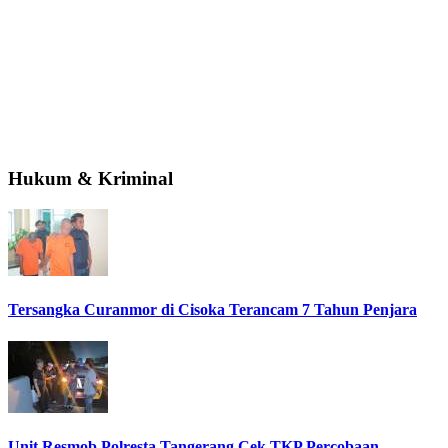
Hukum & Kriminal
Tersangka Curanmor di Cisoka Terancam 7 Tahun Penjara
Unit Resmob Polresta Tangerang Cek TKP Percobaan