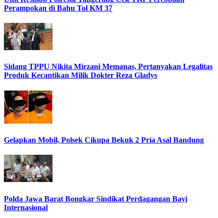
Perampokan di Bahu Tol KM 37
Sidang TPPU Nikita Mirzani Memanas, Pertanyakan Legalitas
Produk Kecantikan Milik Dokter Reza Gladys
Gelapkan Mobil, Polsek Cikupa Bekuk 2 Pria Asal Bandung
Polda Jawa Barat Bongkar Sindikat Perdagangan Bayi
Internasional