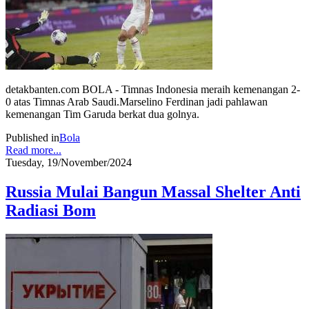
detakbanten.com BOLA - Timnas Indonesia meraih kemenangan 2-
0 atas Timnas Arab Saudi.Marselino Ferdinan jadi pahlawan
kemenangan Tim Garuda berkat dua golnya.
Published in
Bola
Read more...
Tuesday, 19/November/2024
Russia Mulai Bangun Massal Shelter Anti
Radiasi Bom