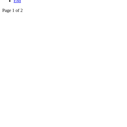
End
Page 1 of 2