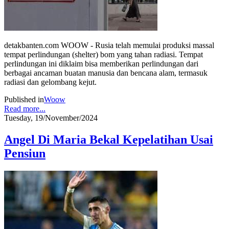
detakbanten.com WOOW - Rusia telah memulai produksi massal
tempat perlindungan (shelter) bom yang tahan radiasi. Tempat
perlindungan ini diklaim bisa memberikan perlindungan dari
berbagai ancaman buatan manusia dan bencana alam, termasuk
radiasi dan gelombang kejut.
Published in
Woow
Read more...
Tuesday, 19/November/2024
Angel Di Maria Bekal Kepelatihan Usai
Pensiun