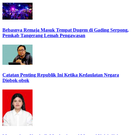
Bebasnya Remaja Masuk Tempat Dugem di Gading Serpong,
Pemkab Tangerang Lemah Pengawasan
Catatan Penting Republik Ini Ketika Kedaulatan Negara
Diobok-obok