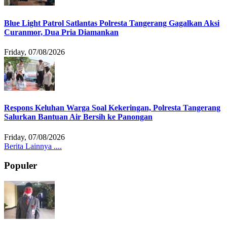
Blue Light Patrol Satlantas Polresta Tangerang Gagalkan Aksi
Curanmor, Dua Pria Diamankan
Friday, 07/08/2026
Respons Keluhan Warga Soal Kekeringan, Polresta Tangerang
Salurkan Bantuan Air Bersih ke Panongan
Friday, 07/08/2026
Berita Lainnya ....
Populer