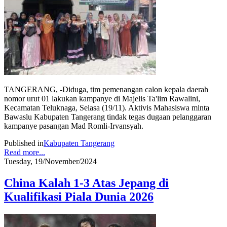
TANGERANG, -Diduga, tim pemenangan calon kepala daerah
nomor urut 01 lakukan kampanye di Majelis Ta'lim Rawalini,
Kecamatan Teluknaga, Selasa (19/11). Aktivis Mahasiswa minta
Bawaslu Kabupaten Tangerang tindak tegas dugaan pelanggaran
kampanye pasangan Mad Romli-Irvansyah.
Published in
Kabupaten Tangerang
Read more...
Tuesday, 19/November/2024
China Kalah 1-3 Atas Jepang di
Kualifikasi Piala Dunia 2026