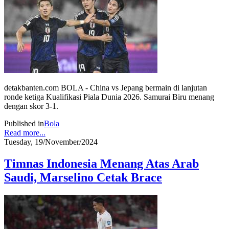
detakbanten.com BOLA - China vs Jepang bermain di lanjutan
ronde ketiga Kualifikasi Piala Dunia 2026. Samurai Biru menang
dengan skor 3-1.
Published in
Bola
Read more...
Tuesday, 19/November/2024
Timnas Indonesia Menang Atas Arab
Saudi, Marselino Cetak Brace