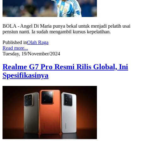
BOLA - Angel Di Maria punya bekal untuk menjadi pelatih usai
pensiun nanti. Ia sudah mengambil kursus kepelatihan.
Published in
Olah Raga
Read more...
Tuesday, 19/November/2024
Realme G7 Pro Resmi Rilis Global, Ini
Spesifikasinya