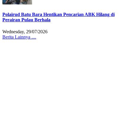
Polairud Batu Bara Hentikan Pencarian ABK Hilang di
Perairan Pulau Berhala
Wednesday, 29/07/2026
Berita Lainnya ....