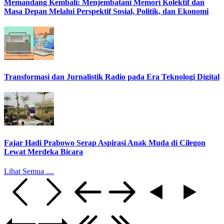
Memandang Kembali: Menjembatani Memori Kolektif dan
Masa Depan Melalui Perspektif Sosial, Politik, dan Ekonomi
Transformasi dan Jurnalistik Radio pada Era Teknologi Digital
Fajar Hadi Prabowo Serap Aspirasi Anak Muda di Cilegon
Lewat Merdeka Bicara
Lihat Semua ....