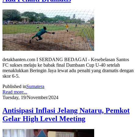
detakbanten.com I SERDANG BEDAGAI - Kesebelasan Santos
FC sukses melaju ke babak final Dambaan Cup U-40 setelah
menaklukkan Beringin Jaya lewat adu penalti yang dramatis dengan
skor 6-5.
Published in
Sumatera
Read more...
Tuesday, 19/November/2024
Antisipasi Inflasi Jelang Nataru, Pemkot
Gelar High Level Meeting