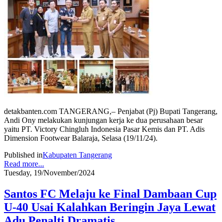
detakbanten.com TANGERANG,– Penjabat (Pj) Bupati Tangerang,
Andi Ony melakukan kunjungan kerja ke dua perusahaan besar
yaitu PT. Victory Chingluh Indonesia Pasar Kemis dan PT. Adis
Dimension Footwear Balaraja, Selasa (19/11/24).
Published in
Kabupaten Tangerang
Read more...
Tuesday, 19/November/2024
Santos FC Melaju ke Final Dambaan Cup
U-40 Usai Kalahkan Beringin Jaya Lewat
Adu Penalti Dramatis