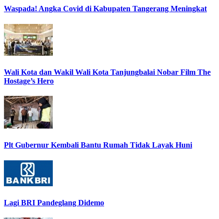
Waspada! Angka Covid di Kabupaten Tangerang Meningkat
Wali Kota dan Wakil Wali Kota Tanjungbalai Nobar Film The
Hostage’s Hero
Plt Gubernur Kembali Bantu Rumah Tidak Layak Huni
Lagi BRI Pandeglang Didemo