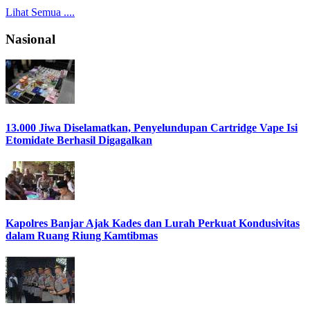
Lihat Semua ....
Nasional
13.000 Jiwa Diselamatkan, Penyelundupan Cartridge Vape Isi
Etomidate Berhasil Digagalkan
Kapolres Banjar Ajak Kades dan Lurah Perkuat Kondusivitas
dalam Ruang Riung Kamtibmas