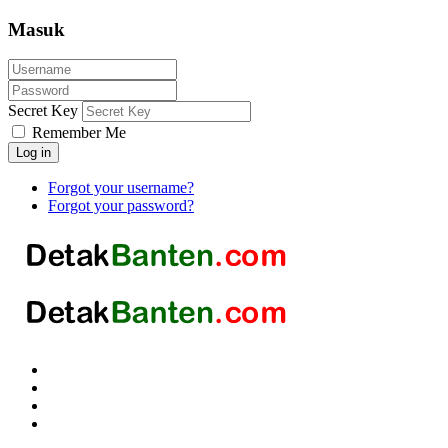
Masuk
Secret Key
Remember Me
Log in
Forgot your username?
Forgot your password?