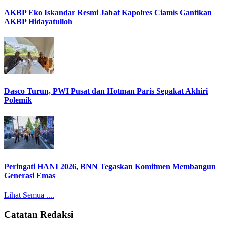
AKBP Eko Iskandar Resmi Jabat Kapolres Ciamis Gantikan
AKBP Hidayatulloh
Dasco Turun, PWI Pusat dan Hotman Paris Sepakat Akhiri
Polemik
Peringati HANI 2026, BNN Tegaskan Komitmen Membangun
Generasi Emas
Lihat Semua ....
Catatan Redaksi