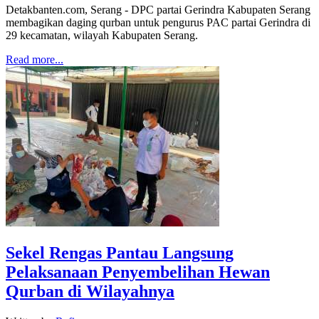
Detakbanten.com, Serang - DPC partai Gerindra Kabupaten Serang
membagikan daging qurban untuk pengurus PAC partai Gerindra di
29 kecamatan, wilayah Kabupaten Serang.
Read more...
Sekel Rengas Pantau Langsung
Pelaksanaan Penyembelihan Hewan
Qurban di Wilayahnya