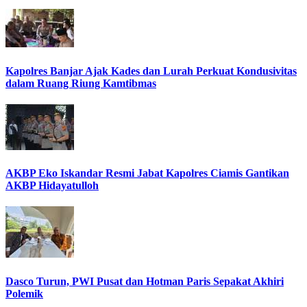
Kapolres Banjar Ajak Kades dan Lurah Perkuat Kondusivitas
dalam Ruang Riung Kamtibmas
AKBP Eko Iskandar Resmi Jabat Kapolres Ciamis Gantikan
AKBP Hidayatulloh
Dasco Turun, PWI Pusat dan Hotman Paris Sepakat Akhiri
Polemik