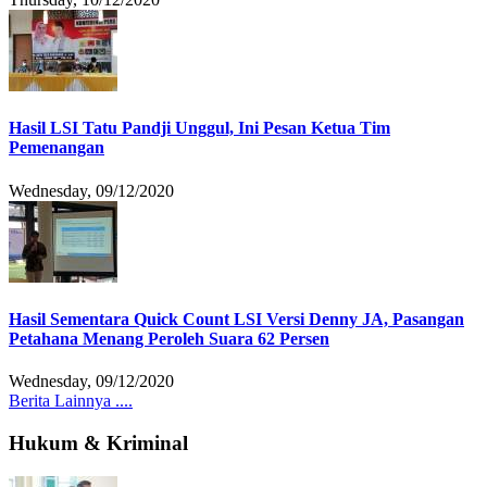
Hasil LSI Tatu Pandji Unggul, Ini Pesan Ketua Tim
Pemenangan
Wednesday, 09/12/2020
Hasil Sementara Quick Count LSI Versi Denny JA, Pasangan
Petahana Menang Peroleh Suara 62 Persen
Wednesday, 09/12/2020
Berita Lainnya ....
Hukum & Kriminal