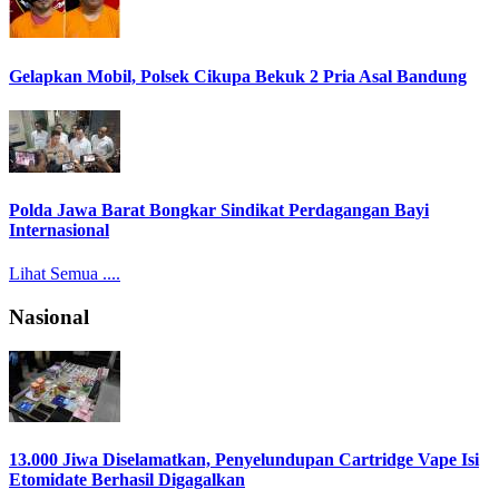
Gelapkan Mobil, Polsek Cikupa Bekuk 2 Pria Asal Bandung
Polda Jawa Barat Bongkar Sindikat Perdagangan Bayi
Internasional
Lihat Semua ....
Nasional
13.000 Jiwa Diselamatkan, Penyelundupan Cartridge Vape Isi
Etomidate Berhasil Digagalkan