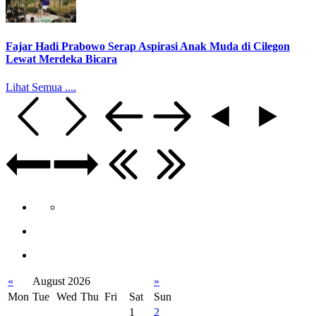
Fajar Hadi Prabowo Serap Aspirasi Anak Muda di Cilegon
Lewat Merdeka Bicara
Lihat Semua ....
«
August 2026
»
Mon
Tue
Wed
Thu
Fri
Sat
Sun
1
2