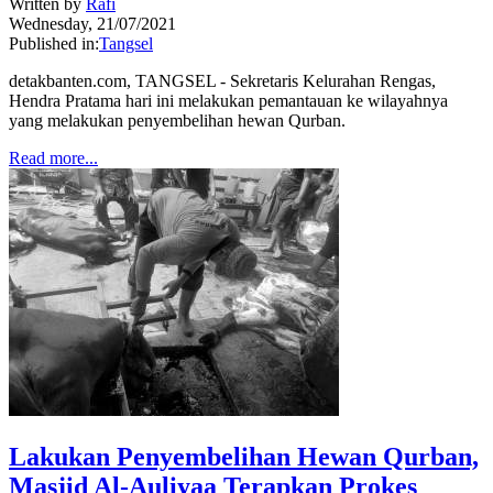
Written by
Rafi
Wednesday, 21/07/2021
Published in:
Tangsel
detakbanten.com, TANGSEL - Sekretaris Kelurahan Rengas,
Hendra Pratama hari ini melakukan pemantauan ke wilayahnya
yang melakukan penyembelihan hewan Qurban.
Read more...
Lakukan Penyembelihan Hewan Qurban,
Masjid Al-Auliyaa Terapkan Prokes