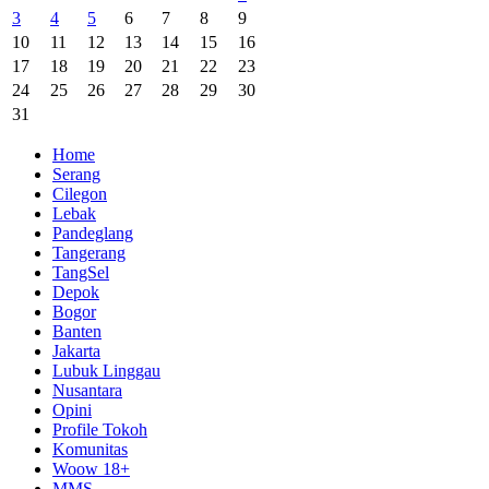
3
4
5
6
7
8
9
10
11
12
13
14
15
16
17
18
19
20
21
22
23
24
25
26
27
28
29
30
31
Home
Serang
Cilegon
Lebak
Pandeglang
Tangerang
TangSel
Depok
Bogor
Banten
Jakarta
Lubuk Linggau
Nusantara
Opini
Profile Tokoh
Komunitas
Woow 18+
MMS