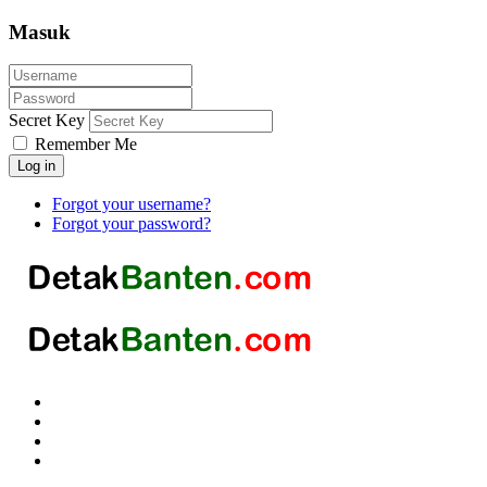
Masuk
Secret Key
Remember Me
Log in
Forgot your username?
Forgot your password?