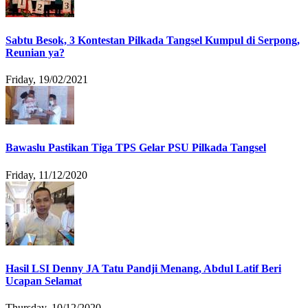
Sabtu Besok, 3 Kontestan Pilkada Tangsel Kumpul di Serpong,
Reunian ya?
Friday, 19/02/2021
Bawaslu Pastikan Tiga TPS Gelar PSU Pilkada Tangsel
Friday, 11/12/2020
Hasil LSI Denny JA Tatu Pandji Menang, Abdul Latif Beri
Ucapan Selamat
Thursday, 10/12/2020