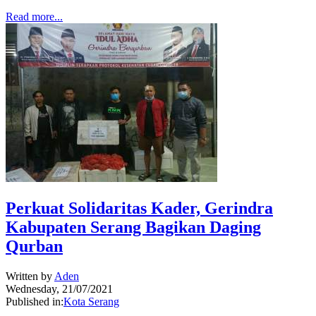
Read more...
Perkuat Solidaritas Kader, Gerindra
Kabupaten Serang Bagikan Daging
Qurban
Written by
Aden
Wednesday, 21/07/2021
Published in:
Kota Serang