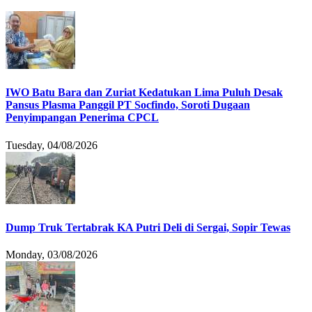
IWO Batu Bara dan Zuriat Kedatukan Lima Puluh Desak
Pansus Plasma Panggil PT Socfindo, Soroti Dugaan
Penyimpangan Penerima CPCL
Tuesday, 04/08/2026
Dump Truk Tertabrak KA Putri Deli di Sergai, Sopir Tewas
Monday, 03/08/2026