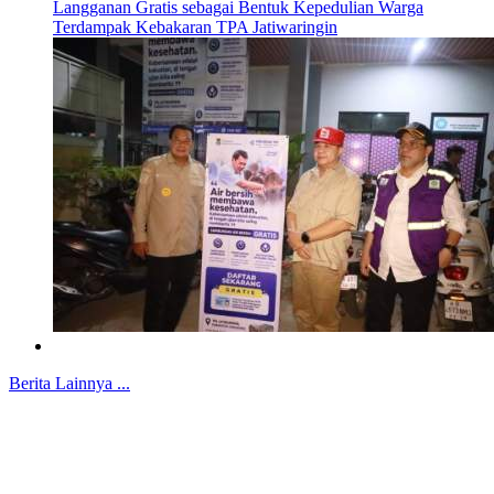
Langganan Gratis sebagai Bentuk Kepedulian Warga
Terdampak Kebakaran TPA Jatiwaringin
Berita Lainnya ...