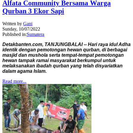
Alfata Community Bersama Warga
Qurban 3 Ekor Sapi
Written by
Gani
Sunday, 10/07/2022
Published in:
Sumatera
Detakbanten.com, TANJUNGBALAI -- Hari raya idul Adha
identik dengan pemotongan hewan qurban, di berbagai
masjid dan mushola serta tempat-tempat pemotongan
hewan tampak ramai masyarakat berkumpul untuk
melaksanakan ibadah qurban yang telah disyariatkan
dalam agama Islam.
Read more...