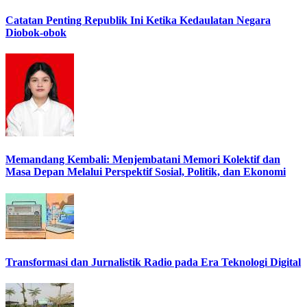
Catatan Penting Republik Ini Ketika Kedaulatan Negara
Diobok-obok
Memandang Kembali: Menjembatani Memori Kolektif dan
Masa Depan Melalui Perspektif Sosial, Politik, dan Ekonomi
Transformasi dan Jurnalistik Radio pada Era Teknologi Digital