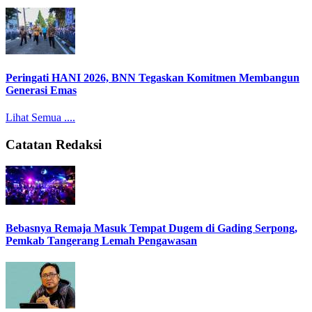
Peringati HANI 2026, BNN Tegaskan Komitmen Membangun
Generasi Emas
Lihat Semua ....
Catatan Redaksi
Bebasnya Remaja Masuk Tempat Dugem di Gading Serpong,
Pemkab Tangerang Lemah Pengawasan