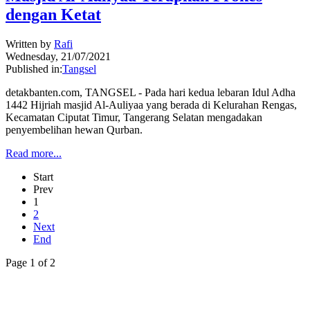
dengan Ketat
Written by
Rafi
Wednesday, 21/07/2021
Published in:
Tangsel
detakbanten.com, TANGSEL - Pada hari kedua lebaran Idul Adha
1442 Hijriah masjid Al-Auliyaa yang berada di Kelurahan Rengas,
Kecamatan Ciputat Timur, Tangerang Selatan mengadakan
penyembelihan hewan Qurban.
Read more...
Start
Prev
1
2
Next
End
Page 1 of 2