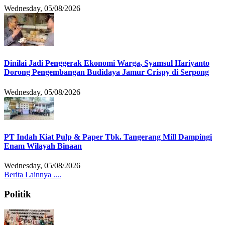
Wednesday, 05/08/2026
Dinilai Jadi Penggerak Ekonomi Warga, Syamsul Hariyanto
Dorong Pengembangan Budidaya Jamur Crispy di Serpong
Wednesday, 05/08/2026
PT Indah Kiat Pulp & Paper Tbk. Tangerang Mill Dampingi
Enam Wilayah Binaan
Wednesday, 05/08/2026
Berita Lainnya ....
Politik