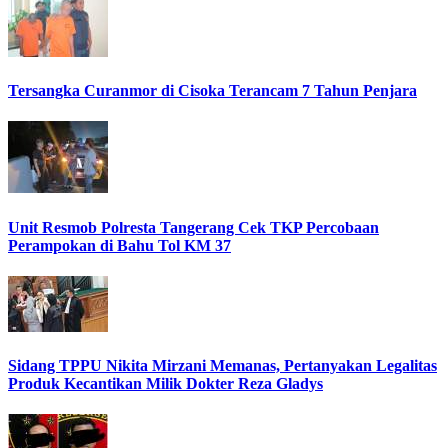
Tersangka Curanmor di Cisoka Terancam 7 Tahun Penjara
Unit Resmob Polresta Tangerang Cek TKP Percobaan
Perampokan di Bahu Tol KM 37
Sidang TPPU Nikita Mirzani Memanas, Pertanyakan Legalitas
Produk Kecantikan Milik Dokter Reza Gladys