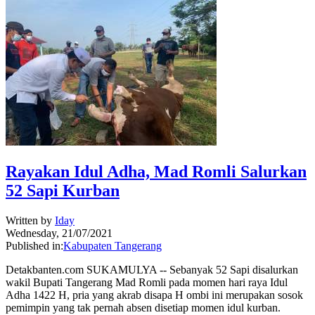
Rayakan Idul Adha, Mad Romli Salurkan
52 Sapi Kurban
Written by
Iday
Wednesday, 21/07/2021
Published in:
Kabupaten Tangerang
Detakbanten.com SUKAMULYA -- Sebanyak 52 Sapi disalurkan
wakil Bupati Tangerang Mad Romli pada momen hari raya Idul
Adha 1422 H, pria yang akrab disapa H ombi ini merupakan sosok
pemimpin yang tak pernah absen disetiap momen idul kurban.