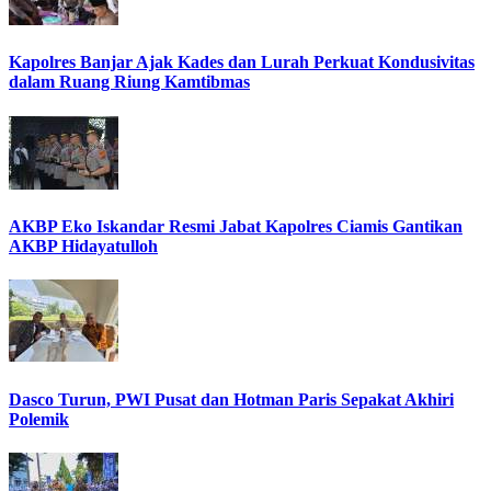
Kapolres Banjar Ajak Kades dan Lurah Perkuat Kondusivitas
dalam Ruang Riung Kamtibmas
AKBP Eko Iskandar Resmi Jabat Kapolres Ciamis Gantikan
AKBP Hidayatulloh
Dasco Turun, PWI Pusat dan Hotman Paris Sepakat Akhiri
Polemik