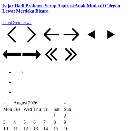
Fajar Hadi Prabowo Serap Aspirasi Anak Muda di Cilegon
Lewat Merdeka Bicara
Lihat Semua ....
«
August 2026
»
Mon
Tue
Wed
Thu
Fri
Sat
Sun
1
2
3
4
5
6
7
8
9
10
11
12
13
14
15
16