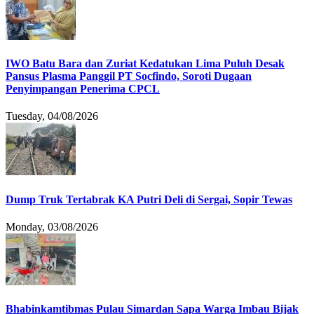
IWO Batu Bara dan Zuriat Kedatukan Lima Puluh Desak
Pansus Plasma Panggil PT Socfindo, Soroti Dugaan
Penyimpangan Penerima CPCL
Tuesday, 04/08/2026
Dump Truk Tertabrak KA Putri Deli di Sergai, Sopir Tewas
Monday, 03/08/2026
Bhabinkamtibmas Pulau Simardan Sapa Warga Imbau Bijak