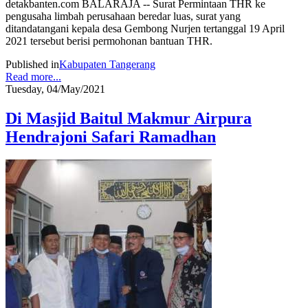
detakbanten.com BALARAJA -- Surat Permintaan THR ke
pengusaha limbah perusahaan beredar luas, surat yang
ditandatangani kepala desa Gembong Nurjen tertanggal 19 April
2021 tersebut berisi permohonan bantuan THR.
Published in
Kabupaten Tangerang
Read more...
Tuesday, 04/May/2021
Di Masjid Baitul Makmur Airpura
Hendrajoni Safari Ramadhan