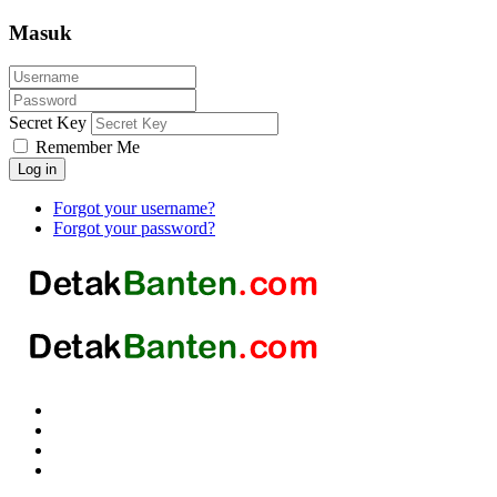
Masuk
Secret Key
Remember Me
Log in
Forgot your username?
Forgot your password?