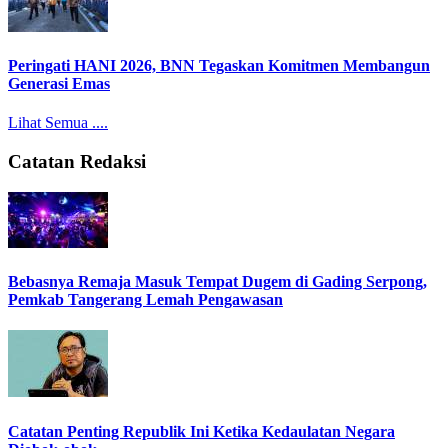
Peringati HANI 2026, BNN Tegaskan Komitmen Membangun
Generasi Emas
Lihat Semua ....
Catatan Redaksi
Bebasnya Remaja Masuk Tempat Dugem di Gading Serpong,
Pemkab Tangerang Lemah Pengawasan
Catatan Penting Republik Ini Ketika Kedaulatan Negara