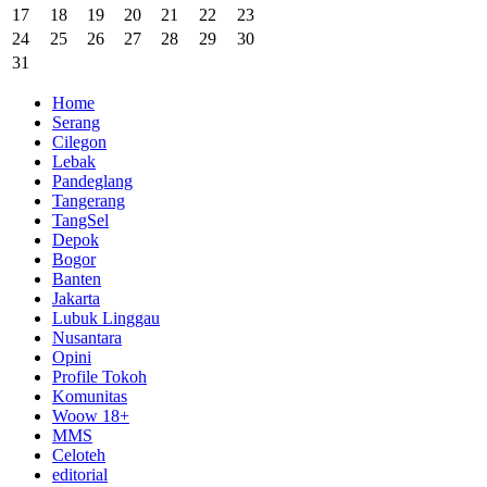
17
18
19
20
21
22
23
24
25
26
27
28
29
30
31
Home
Serang
Cilegon
Lebak
Pandeglang
Tangerang
TangSel
Depok
Bogor
Banten
Jakarta
Lubuk Linggau
Nusantara
Opini
Profile Tokoh
Komunitas
Woow 18+
MMS
Celoteh
editorial