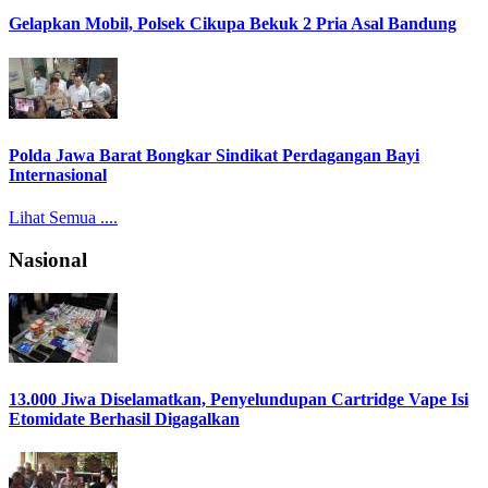
Gelapkan Mobil, Polsek Cikupa Bekuk 2 Pria Asal Bandung
Polda Jawa Barat Bongkar Sindikat Perdagangan Bayi
Internasional
Lihat Semua ....
Nasional
13.000 Jiwa Diselamatkan, Penyelundupan Cartridge Vape Isi
Etomidate Berhasil Digagalkan