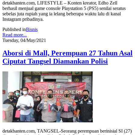
detakbanten.com, LIFESTYLE – Konten kreator, Edho Zell
berhasil menjual game console Playstation 5 (PS5) senilai seratus
sebelas juta rupiah yang ia lelang beberapa waktu lalu di kanal
Instagram pribadinya.
Published in
Bisnis
Read more...
Tuesday, 04/May/2021
Aborsi di Mall, Perempuan 27 Tahun Asal
Ciputat Tangsel Diamankan Polisi
detakbanten.com, TANGSEL-Seorang perempuan berinisial SI (27)