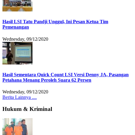
Hasil LSI Tatu Pandji Unggul, Ini Pesan Ketua Tim
Pemenangan
Wednesday, 09/12/2020
Hasil Sementara Quick Count LSI Versi Denny JA, Pasangan
Petahana Menang Peroleh Suara 62 Persen
Wednesday, 09/12/2020
Berita Lainnya ....
Hukum & Kriminal