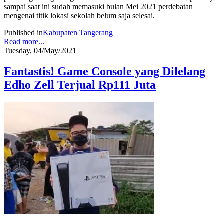
sampai saat ini sudah memasuki bulan Mei 2021 perdebatan
mengenai titik lokasi sekolah belum saja selesai.
Published in
Kabupaten Tangerang
Read more...
Tuesday, 04/May/2021
Fantastis! Game Console yang Dilelang
Edho Zell Terjual Rp111 Juta