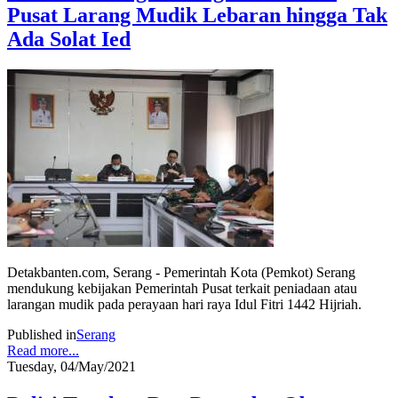
Pusat Larang Mudik Lebaran hingga Tak
Ada Solat Ied
Detakbanten.com, Serang - Pemerintah Kota (Pemkot) Serang
mendukung kebijakan Pemerintah Pusat terkait peniadaan atau
larangan mudik pada perayaan hari raya Idul Fitri 1442 Hijriah.
Published in
Serang
Read more...
Tuesday, 04/May/2021