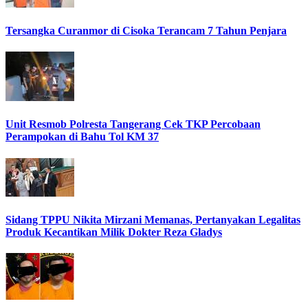
Tersangka Curanmor di Cisoka Terancam 7 Tahun Penjara
Unit Resmob Polresta Tangerang Cek TKP Percobaan
Perampokan di Bahu Tol KM 37
Sidang TPPU Nikita Mirzani Memanas, Pertanyakan Legalitas
Produk Kecantikan Milik Dokter Reza Gladys