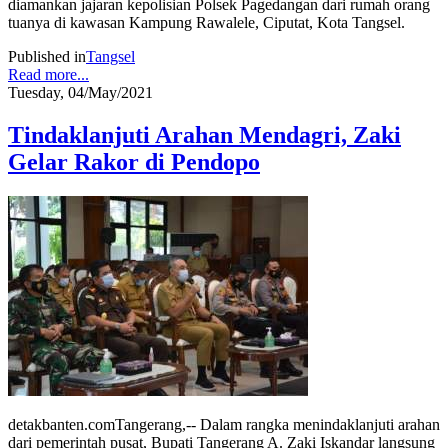
diamankan jajaran kepolisian Polsek Pagedangan dari rumah orang
tuanya di kawasan Kampung Rawalele, Ciputat, Kota Tangsel.
Published in
Tangsel
Read more...
Tuesday, 04/May/2021
Tindaklanjuti Arahan Mendagri, Zaki
Gelar Rakor di Pendopo
detakbanten.comTangerang,-- Dalam rangka menindaklanjuti arahan
dari pemerintah pusat, Bupati Tangerang A. Zaki Iskandar langsung