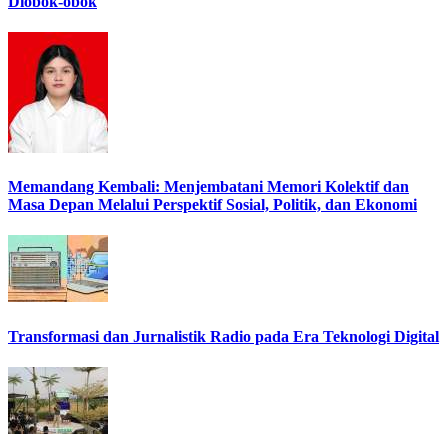
Diobok-obok
Memandang Kembali: Menjembatani Memori Kolektif dan
Masa Depan Melalui Perspektif Sosial, Politik, dan Ekonomi
Transformasi dan Jurnalistik Radio pada Era Teknologi Digital