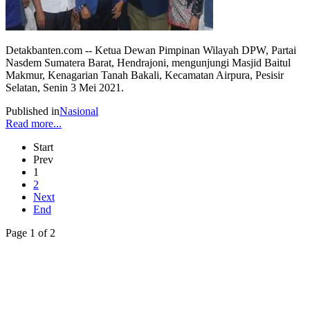
Detakbanten.com -- Ketua Dewan Pimpinan Wilayah DPW, Partai
Nasdem Sumatera Barat, Hendrajoni, mengunjungi Masjid Baitul
Makmur, Kenagarian Tanah Bakali, Kecamatan Airpura, Pesisir
Selatan, Senin 3 Mei 2021.
Published in
Nasional
Read more...
Start
Prev
1
2
Next
End
Page 1 of 2