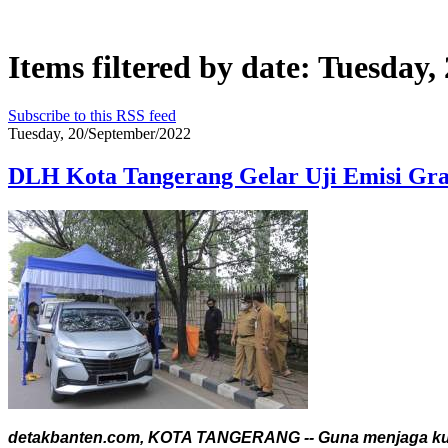
Items filtered by date: Tuesday
Subscribe to this RSS feed
Tuesday, 20/September/2022
DLH Kota Tangerang Gelar Uji Emisi Gra
detakbanten.com, KOTA TANGERANG -- Guna menjaga kuali