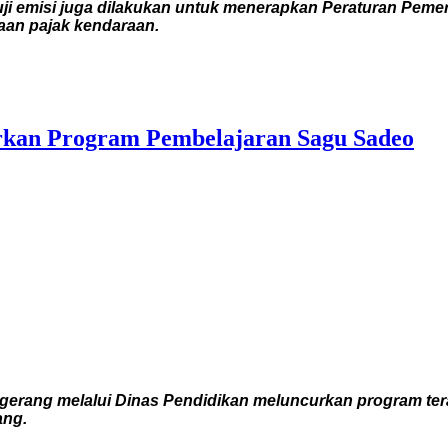
u, uji emisi juga dilakukan untuk menerapkan Peraturan Pem
aan pajak kendaraan.
rkan Program Pembelajaran Sagu Sadeo
gerang melalui Dinas Pendidikan meluncurkan program ter
ang.