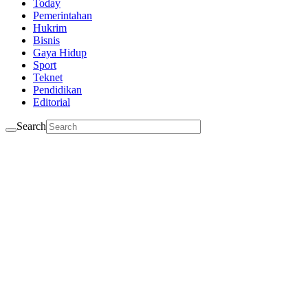
Today
Pemerintahan
Hukrim
Bisnis
Gaya Hidup
Sport
Teknet
Pendidikan
Editorial
Search