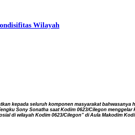
ondisifitas Wilayah
atkan kepada seluruh komponen masyarakat bahwasanya har
H Tengku Sony Sonatha saat Kodim 0623/Cilegon menggelar 
al di wilayah Kodim 0623/Cilegon” di Aula Makodim Kodim 