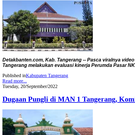
Detakbanten.com, Kab. Tangerang -- Pasca viralnya vide
Tangerang melakukan evaluasi kinerja Perumda Pasar NK
Published in
Kabupaten Tangerang
Read more...
Tuesday, 20/September/2022
Dugaan Pungli di MAN 1 Tangerang, Komi