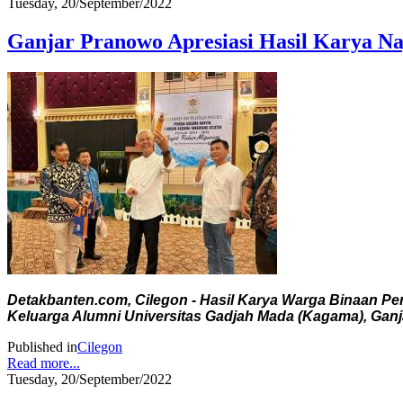
Tuesday, 20/September/2022
Ganjar Pranowo Apresiasi Hasil Karya Na
Detakbanten.com, Cilegon - Hasil Karya Warga Binaan P
Keluarga Alumni Universitas Gadjah Mada (Kagama), Gan
Published in
Cilegon
Read more...
Tuesday, 20/September/2022