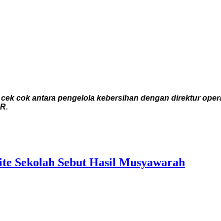
o cek cok antara pengelola kebersihan dengan direktur o
R.
te Sekolah Sebut Hasil Musyawarah