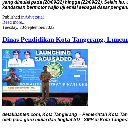
yang dimulai pada (20/09/22) hingga (22/09/22). Selain it
kendaraan bermotor wajib uji emisi sebagai dasar pengen
Published in
Advetorial
Read more...
Tuesday, 20/September/2022
Dinas Pendidikan Kota Tangerang, Luncu
detakbanten.com, Kota Tangerang -- Pemerintah Kota Tan
oleh para guru mulai dari tingkat SD - SMP di Kota Tanger