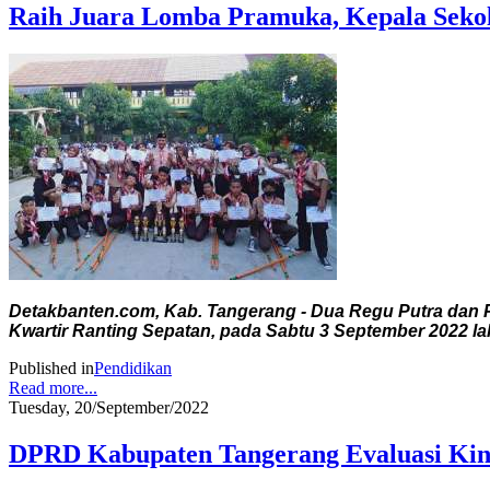
Raih Juara Lomba Pramuka, Kepala Seko
Detakbanten.com, Kab. Tangerang - Dua Regu Putra dan P
Kwartir Ranting Sepatan, pada Sabtu 3 September 2022 lal
Published in
Pendidikan
Read more...
Tuesday, 20/September/2022
DPRD Kabupaten Tangerang Evaluasi Kin