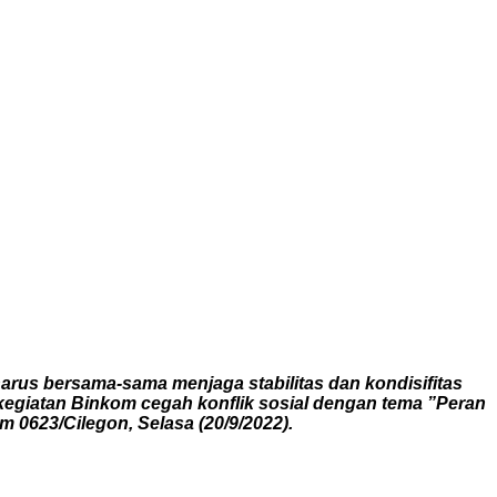
us bersama-sama menjaga stabilitas dan kondisifitas
kegiatan Binkom cegah konflik sosial dengan tema ”Peran
0623/Cilegon, Selasa (20/9/2022).