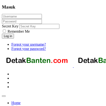
Masuk
Secret Key
Remember Me
Log in
Forgot your username?
Forgot your password?
Home