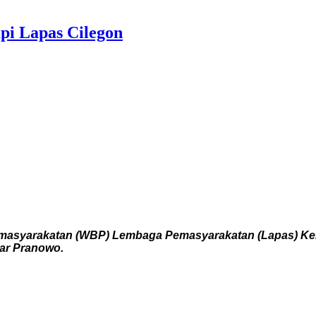
pi Lapas Cilegon
emasyarakatan (WBP) Lembaga Pemasyarakatan (Lapas) Kel
jar Pranowo.