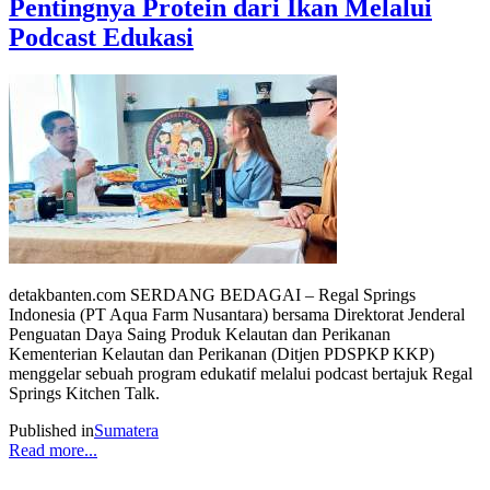
Pentingnya Protein dari Ikan Melalui
Podcast Edukasi
detakbanten.com SERDANG BEDAGAI – Regal Springs
Indonesia (PT Aqua Farm Nusantara) bersama Direktorat Jenderal
Penguatan Daya Saing Produk Kelautan dan Perikanan
Kementerian Kelautan dan Perikanan (Ditjen PDSPKP KKP)
menggelar sebuah program edukatif melalui podcast bertajuk Regal
Springs Kitchen Talk.
Published in
Sumatera
Read more...