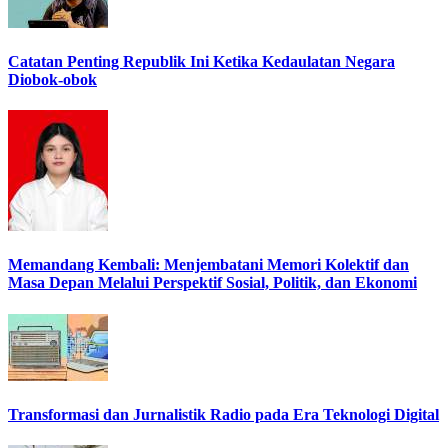
Catatan Penting Republik Ini Ketika Kedaulatan Negara
Diobok-obok
Memandang Kembali: Menjembatani Memori Kolektif dan
Masa Depan Melalui Perspektif Sosial, Politik, dan Ekonomi
Transformasi dan Jurnalistik Radio pada Era Teknologi Digital