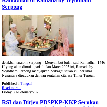
Ramadhan di Ramada by Wyndham
Serpong
detakbanten.com Serpong – Menyambut bulan suci Ramadhan 1446
H yang akan dimulai pada bulan Maret 2025 ini, Ramada by
Wyndham Serpong menyajikan berbagai sajian kuliner khas
Nusantara dipadukan dengan sentuhan citarasa Timur Tengah.
Published in
Tangsel
Read more...
Friday, 21/February/2025
RSI dan Ditjen PDSPKP-KKP Serukan