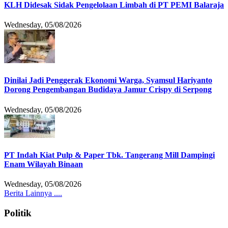
KLH Didesak Sidak Pengelolaan Limbah di PT PEMI Balaraja
Wednesday, 05/08/2026
Dinilai Jadi Penggerak Ekonomi Warga, Syamsul Hariyanto
Dorong Pengembangan Budidaya Jamur Crispy di Serpong
Wednesday, 05/08/2026
PT Indah Kiat Pulp & Paper Tbk. Tangerang Mill Dampingi
Enam Wilayah Binaan
Wednesday, 05/08/2026
Berita Lainnya ....
Politik