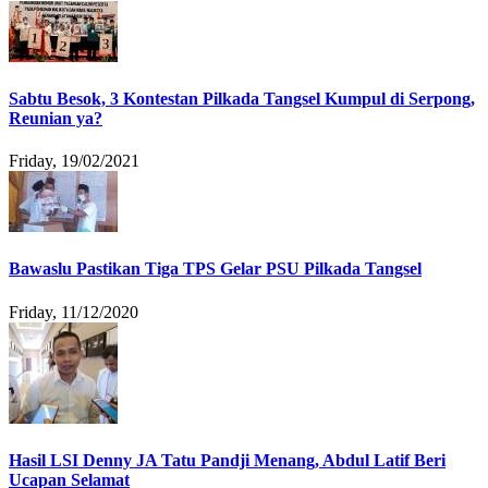
Sabtu Besok, 3 Kontestan Pilkada Tangsel Kumpul di Serpong,
Reunian ya?
Friday, 19/02/2021
Bawaslu Pastikan Tiga TPS Gelar PSU Pilkada Tangsel
Friday, 11/12/2020
Hasil LSI Denny JA Tatu Pandji Menang, Abdul Latif Beri
Ucapan Selamat