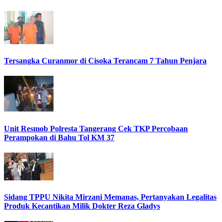
Tersangka Curanmor di Cisoka Terancam 7 Tahun Penjara
Unit Resmob Polresta Tangerang Cek TKP Percobaan
Perampokan di Bahu Tol KM 37
Sidang TPPU Nikita Mirzani Memanas, Pertanyakan Legalitas
Produk Kecantikan Milik Dokter Reza Gladys