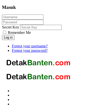
Masuk
Secret Key
Remember Me
Log in
Forgot your username?
Forgot your password?