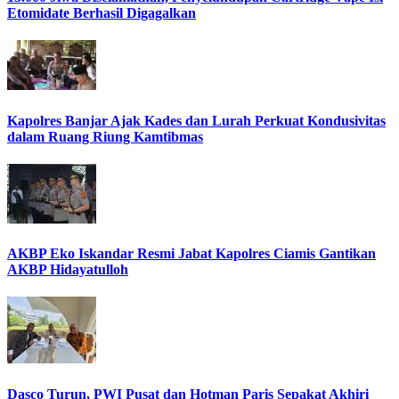
Etomidate Berhasil Digagalkan
Kapolres Banjar Ajak Kades dan Lurah Perkuat Kondusivitas
dalam Ruang Riung Kamtibmas
AKBP Eko Iskandar Resmi Jabat Kapolres Ciamis Gantikan
AKBP Hidayatulloh
Dasco Turun, PWI Pusat dan Hotman Paris Sepakat Akhiri