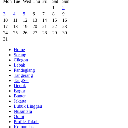
Mon
Tue
Wed
Thu
Fri
Sat
Sun
1
2
3
4
5
6
7
8
9
10
11
12
13
14
15
16
17
18
19
20
21
22
23
24
25
26
27
28
29
30
31
Home
Serang
Cilegon
Lebak
Pandeglang
Tangerang
TangSel
Depok
Bogor
Banten
Jakarta
Lubuk Linggau
Nusantara
Opini
Profile Tokoh
Komunitas