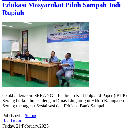
Edukasi Masyarakat Pilah Sampah Jadi
Rupiah
detakbanten.com SERANG – PT Indah Kiat Pulp and Paper (IKPP)
Serang berkolaborasi dengan Dinas Lingkungan Hidup Kabupaten
Serang menggelar Sosialisasi dan Edukasi Bank Sampah.
Published in
Serang
Read more...
Friday, 21/February/2025