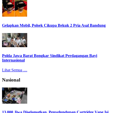
Gelapkan Mobil, Polsek Cikupa Bekuk 2 Pria Asal Bandung
Polda Jawa Barat Bongkar Sindikat Perdagangan Bayi
Internasional
Lihat Semua ....
Nasional
13.000 Jiwa Diselamatkan, Penyelundupan Cartridge Vape Isi