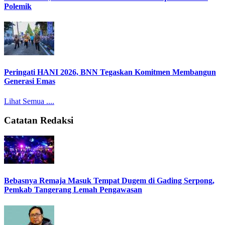
Polemik
Peringati HANI 2026, BNN Tegaskan Komitmen Membangun
Generasi Emas
Lihat Semua ....
Catatan Redaksi
Bebasnya Remaja Masuk Tempat Dugem di Gading Serpong,
Pemkab Tangerang Lemah Pengawasan