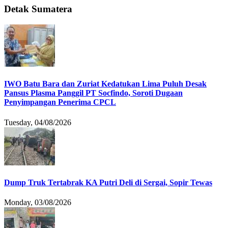
Detak Sumatera
IWO Batu Bara dan Zuriat Kedatukan Lima Puluh Desak
Pansus Plasma Panggil PT Socfindo, Soroti Dugaan
Penyimpangan Penerima CPCL
Tuesday, 04/08/2026
Dump Truk Tertabrak KA Putri Deli di Sergai, Sopir Tewas
Monday, 03/08/2026