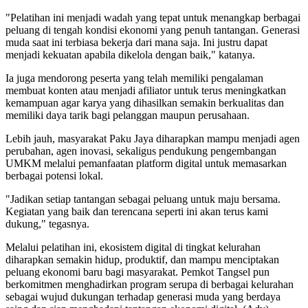
"Pelatihan ini menjadi wadah yang tepat untuk menangkap berbagai
peluang di tengah kondisi ekonomi yang penuh tantangan. Generasi
muda saat ini terbiasa bekerja dari mana saja. Ini justru dapat
menjadi kekuatan apabila dikelola dengan baik," katanya.
Ia juga mendorong peserta yang telah memiliki pengalaman
membuat konten atau menjadi afiliator untuk terus meningkatkan
kemampuan agar karya yang dihasilkan semakin berkualitas dan
memiliki daya tarik bagi pelanggan maupun perusahaan.
Lebih jauh, masyarakat Paku Jaya diharapkan mampu menjadi agen
perubahan, agen inovasi, sekaligus pendukung pengembangan
UMKM melalui pemanfaatan platform digital untuk memasarkan
berbagai potensi lokal.
"Jadikan setiap tantangan sebagai peluang untuk maju bersama.
Kegiatan yang baik dan terencana seperti ini akan terus kami
dukung," tegasnya.
Melalui pelatihan ini, ekosistem digital di tingkat kelurahan
diharapkan semakin hidup, produktif, dan mampu menciptakan
peluang ekonomi baru bagi masyarakat. Pemkot Tangsel pun
berkomitmen menghadirkan program serupa di berbagai kelurahan
sebagai wujud dukungan terhadap generasi muda yang berdaya