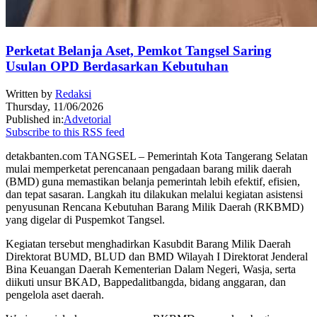
Perketat Belanja Aset, Pemkot Tangsel Saring
Usulan OPD Berdasarkan Kebutuhan
Written by
Redaksi
Thursday, 11/06/2026
Published in:
Advetorial
Subscribe to this RSS feed
detakbanten.com TANGSEL – Pemerintah Kota Tangerang Selatan
mulai memperketat perencanaan pengadaan barang milik daerah
(BMD) guna memastikan belanja pemerintah lebih efektif, efisien,
dan tepat sasaran. Langkah itu dilakukan melalui kegiatan asistensi
penyusunan Rencana Kebutuhan Barang Milik Daerah (RKBMD)
yang digelar di Puspemkot Tangsel.
Kegiatan tersebut menghadirkan Kasubdit Barang Milik Daerah
Direktorat BUMD, BLUD dan BMD Wilayah I Direktorat Jenderal
Bina Keuangan Daerah Kementerian Dalam Negeri, Wasja, serta
diikuti unsur BKAD, Bappedalitbangda, bidang anggaran, dan
pengelola aset daerah.