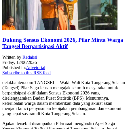
Dukung Sensus Ekonomi 2026, Pilar Minta Warga
Tangsel Berpartisipasi Aktif
Written by
Redaksi
Friday, 12/06/2026
Published in:
Advetorial
Subscribe to this RSS feed
detakbanten.com TANGSEL – Wakil Wali Kota Tangerang Selatan
(Tangsel) Pilar Saga Ichsan mengajak seluruh masyarakat untuk
berpartisipasi aktif dalam Sensus Ekonomi 2026 yang
diselenggarakan Badan Pusat Statistik (BPS). Menurutnya,
keterlibatan warga dalam memberikan data yang akurat akan
menjadi kunci penyusunan kebijakan pembangunan dan ekonomi
yang tepat sasaran di Kota Tangerang Selatan.
Ajakan tersebut disampaikan Pilar saat menghadiri Apel Siaga
Sensus Ekonomi 2026 di Puspemkot Tangerang Selatan, Jumat