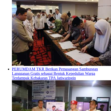
PERUMDAM TKR Berikan Pemasangan Sambungan
Langganan Gratis sebagai Bentuk Kepedulian Warga
Terdampak Kebakaran TPA Jatiwaringin