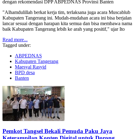
dengan rekomendasi DPP ABPEDNAS Provinsi Banten
"Alhamdulillah berkat kerja tim, terlaksana juga acara Muscablub
Kabupaten Tangerang ini. Mudah-mudahan acara ini bisa berjalan
lancar sesuai dengan harapan kita semua dan bisa membawa nama
baik Kabupaten Tangerang lebih ke arah yang positif," ujar Ito
Read more...
Tagged under:
ABPEDNAS
Kabupaten Tangerang
Maesyal Rasyid
BPD desa
Banten
Pemkot Tangsel Bekali Pemuda Paku Jaya
Keterampilan Konten Digital untuk Dorong