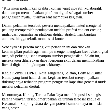
"Kita ingin melahirkan praktisi konten yang inovatif, kolaboratif,
dan mampu memanfaatkan platform digital sebagai sumber
penghasilan nyata," ujarnya saat membuka kegiatan.
Dalam pelatihan tersebut, peserta mendapatkan materi mengenai
peluang memperoleh pendapatan melalui profesi content creator,
mulai dari pemanfaatan platform digital, strategi membangun
audiens, hingga teknik monetisasi konten.
Sebanyak 50 peserta mengikuti pelatihan ini dan dibekali
keterampilan praktis agar mampu mengembangkan kreativitas digital
menjadi peluang usaha maupun sumber penghasilan. Selain itu,
mereka juga diharapkan dapat berperan aktif dalam meningkatkan
literasi digital di lingkungan sekitarnya.
Ketua Komisi I DPRD Kota Tangerang Selatan, Ledy MP Butar
Butar, yang turut hadir dalam kegiatan tersebut menyampaikan
dukungannya terhadap program penguatan kapasitas generasi muda
melalui pelatihan digital.
Menurutnya, Karang Taruna Paku Jaya memiliki posisi strategis
karena wilayah tersebut merupakan kelurahan terbesar kedua di
Kecamatan Serpong Utara dengan potensi sumber daya manusia
yang besar.