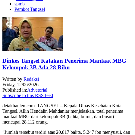
spmb
Pemkot Tangsel
Dinkes Tangsel Katakan Penerima Manfaat MBG
Kelompok 3B Ada 28 Ribu
Written by
Redaksi
Friday, 12/06/2026
Published in:
Advetorial
Subscribe to this RSS feed
detakbanten.com TANGSEL – Kepala Dinas Kesehatan Kota
Tangsel, Allin Hendalin Mahdaniar menjelaskan, total penerima
manfaat MBG dari kelompok 3B (balita, bumil, dan busui)
mencapai 28.112 orang.
“Jumlah tersebut terdiri atas 20.817 balita, 5.247 ibu menyusui, dan