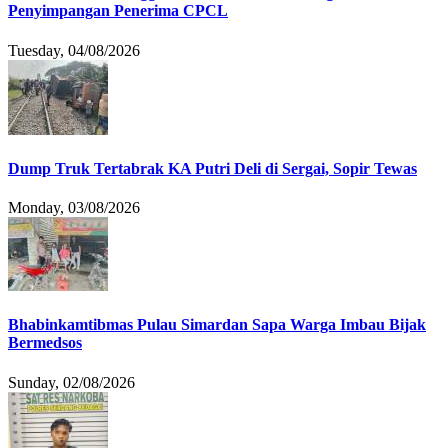
Penyimpangan Penerima CPCL
Tuesday, 04/08/2026
Dump Truk Tertabrak KA Putri Deli di Sergai, Sopir Tewas
Monday, 03/08/2026
Bhabinkamtibmas Pulau Simardan Sapa Warga Imbau Bijak
Bermedsos
Sunday, 02/08/2026