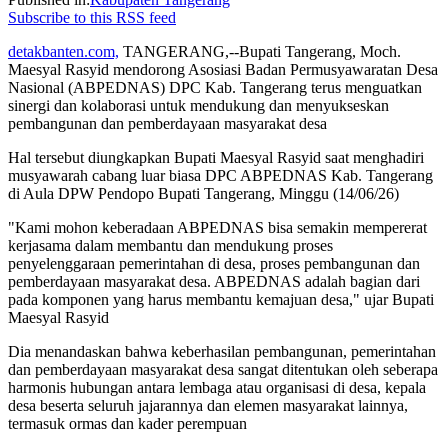
Subscribe to this RSS feed
detakbanten.com,
TANGERANG,--Bupati Tangerang, Moch.
Maesyal Rasyid mendorong Asosiasi Badan Permusyawaratan Desa
Nasional (ABPEDNAS) DPC Kab. Tangerang terus menguatkan
sinergi dan kolaborasi untuk mendukung dan menyukseskan
pembangunan dan pemberdayaan masyarakat desa
Hal tersebut diungkapkan Bupati Maesyal Rasyid saat menghadiri
musyawarah cabang luar biasa DPC ABPEDNAS Kab. Tangerang
di Aula DPW Pendopo Bupati Tangerang, Minggu (14/06/26)
"Kami mohon keberadaan ABPEDNAS bisa semakin mempererat
kerjasama dalam membantu dan mendukung proses
penyelenggaraan pemerintahan di desa, proses pembangunan dan
pemberdayaan masyarakat desa. ABPEDNAS adalah bagian dari
pada komponen yang harus membantu kemajuan desa," ujar Bupati
Maesyal Rasyid
Dia menandaskan bahwa keberhasilan pembangunan, pemerintahan
dan pemberdayaan masyarakat desa sangat ditentukan oleh seberapa
harmonis hubungan antara lembaga atau organisasi di desa, kepala
desa beserta seluruh jajarannya dan elemen masyarakat lainnya,
termasuk ormas dan kader perempuan