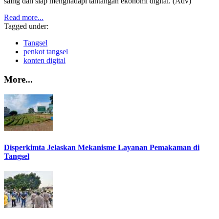
saing dan siap menghadapi tantangan ekonomi digital. (Adv)
Read more...
Tagged under:
Tangsel
penkot tangsel
konten digital
More...
Disperkimta Jelaskan Mekanisme Layanan Pemakaman di
Tangsel