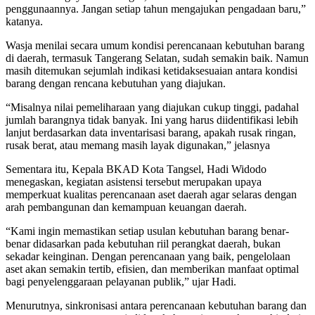
penggunaannya. Jangan setiap tahun mengajukan pengadaan baru,”
katanya.
Wasja menilai secara umum kondisi perencanaan kebutuhan barang
di daerah, termasuk Tangerang Selatan, sudah semakin baik. Namun
masih ditemukan sejumlah indikasi ketidaksesuaian antara kondisi
barang dengan rencana kebutuhan yang diajukan.
“Misalnya nilai pemeliharaan yang diajukan cukup tinggi, padahal
jumlah barangnya tidak banyak. Ini yang harus diidentifikasi lebih
lanjut berdasarkan data inventarisasi barang, apakah rusak ringan,
rusak berat, atau memang masih layak digunakan,” jelasnya
Sementara itu, Kepala BKAD Kota Tangsel, Hadi Widodo
menegaskan, kegiatan asistensi tersebut merupakan upaya
memperkuat kualitas perencanaan aset daerah agar selaras dengan
arah pembangunan dan kemampuan keuangan daerah.
“Kami ingin memastikan setiap usulan kebutuhan barang benar-
benar didasarkan pada kebutuhan riil perangkat daerah, bukan
sekadar keinginan. Dengan perencanaan yang baik, pengelolaan
aset akan semakin tertib, efisien, dan memberikan manfaat optimal
bagi penyelenggaraan pelayanan publik,” ujar Hadi.
Menurutnya, sinkronisasi antara perencanaan kebutuhan barang dan