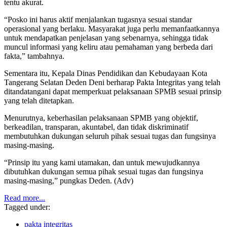
tentu akurat.
“Posko ini harus aktif menjalankan tugasnya sesuai standar
operasional yang berlaku. Masyarakat juga perlu memanfaatkannya
untuk mendapatkan penjelasan yang sebenarnya, sehingga tidak
muncul informasi yang keliru atau pemahaman yang berbeda dari
fakta,” tambahnya.
Sementara itu, Kepala Dinas Pendidikan dan Kebudayaan Kota
Tangerang Selatan Deden Deni berharap Pakta Integritas yang telah
ditandatangani dapat memperkuat pelaksanaan SPMB sesuai prinsip
yang telah ditetapkan.
Menurutnya, keberhasilan pelaksanaan SPMB yang objektif,
berkeadilan, transparan, akuntabel, dan tidak diskriminatif
membutuhkan dukungan seluruh pihak sesuai tugas dan fungsinya
masing-masing.
“Prinsip itu yang kami utamakan, dan untuk mewujudkannya
dibutuhkan dukungan semua pihak sesuai tugas dan fungsinya
masing-masing,” pungkas Deden. (Adv)
Read more...
Tagged under:
pakta integritas