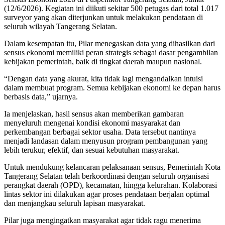
(12/6/2026). Kegiatan ini diikuti sekitar 500 petugas dari total 1.017
surveyor yang akan diterjunkan untuk melakukan pendataan di
seluruh wilayah Tangerang Selatan.
Dalam kesempatan itu, Pilar menegaskan data yang dihasilkan dari
sensus ekonomi memiliki peran strategis sebagai dasar pengambilan
kebijakan pemerintah, baik di tingkat daerah maupun nasional.
“Dengan data yang akurat, kita tidak lagi mengandalkan intuisi
dalam membuat program. Semua kebijakan ekonomi ke depan harus
berbasis data,” ujarnya.
Ia menjelaskan, hasil sensus akan memberikan gambaran
menyeluruh mengenai kondisi ekonomi masyarakat dan
perkembangan berbagai sektor usaha. Data tersebut nantinya
menjadi landasan dalam menyusun program pembangunan yang
lebih terukur, efektif, dan sesuai kebutuhan masyarakat.
Untuk mendukung kelancaran pelaksanaan sensus, Pemerintah Kota
Tangerang Selatan telah berkoordinasi dengan seluruh organisasi
perangkat daerah (OPD), kecamatan, hingga kelurahan. Kolaborasi
lintas sektor ini dilakukan agar proses pendataan berjalan optimal
dan menjangkau seluruh lapisan masyarakat.
Pilar juga mengingatkan masyarakat agar tidak ragu menerima