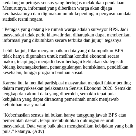
kedatangan petugas sensus yang bertugas melakukan pendataan.
Menurutnya, informasi yang diberikan warga akan dijaga
kerahasiaannya dan digunakan untuk kepentingan penyusunan data
statistik resmi negara.
“Petugas yang datang ke rumah warga adalah surveyor BPS. Jadi
masyarakat tidak perlu khawatir dan diharapkan dapat memberikan
informasi yang dibutuhkan secara terbuka dan jujur,” tegasnya.
Lebih lanjut, Pilar menyampaikan data yang dikumpulkan BPS
tidak hanya digunakan untuk melihat kondisi ekonomi secara
makro, tetapi juga menjadi dasar berbagai kebijakan strategis di
bidang ketenagakerjaan, penanggulangan kemiskinan, pendidikan,
kesehatan, hingga program bantuan sosial.
Karena itu, ia menilai partisipasi masyarakat menjadi faktor penting
dalam menyukseskan pelaksanaan Sensus Ekonomi 2026. Semakin
lengkap dan akurat data yang diperoleh, semakin tepat pula
kebijakan yang dapat dirancang pemerintah untuk menjawab
kebutuhan masyarakat.
“Keberhasilan sensus ini bukan hanya tanggung jawab BPS atau
pemerintah daerah, tetapi membutuhkan dukungan seluruh
masyarakat. Data yang baik akan menghasilkan kebijakan yang baik
pula,” katanya. (Adv)