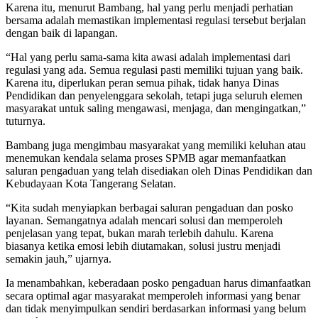
Karena itu, menurut Bambang, hal yang perlu menjadi perhatian
bersama adalah memastikan implementasi regulasi tersebut berjalan
dengan baik di lapangan.
“Hal yang perlu sama-sama kita awasi adalah implementasi dari
regulasi yang ada. Semua regulasi pasti memiliki tujuan yang baik.
Karena itu, diperlukan peran semua pihak, tidak hanya Dinas
Pendidikan dan penyelenggara sekolah, tetapi juga seluruh elemen
masyarakat untuk saling mengawasi, menjaga, dan mengingatkan,”
tuturnya.
Bambang juga mengimbau masyarakat yang memiliki keluhan atau
menemukan kendala selama proses SPMB agar memanfaatkan
saluran pengaduan yang telah disediakan oleh Dinas Pendidikan dan
Kebudayaan Kota Tangerang Selatan.
“Kita sudah menyiapkan berbagai saluran pengaduan dan posko
layanan. Semangatnya adalah mencari solusi dan memperoleh
penjelasan yang tepat, bukan marah terlebih dahulu. Karena
biasanya ketika emosi lebih diutamakan, solusi justru menjadi
semakin jauh,” ujarnya.
Ia menambahkan, keberadaan posko pengaduan harus dimanfaatkan
secara optimal agar masyarakat memperoleh informasi yang benar
dan tidak menyimpulkan sendiri berdasarkan informasi yang belum