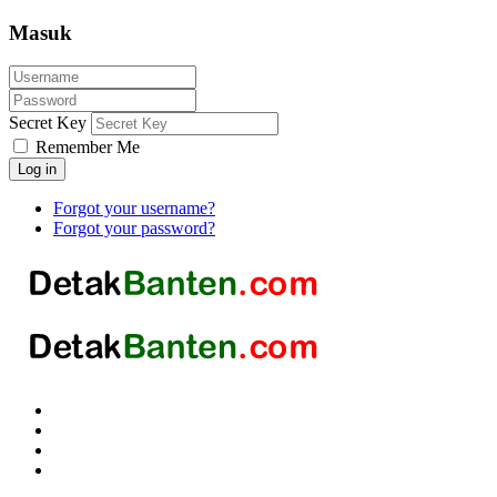
Masuk
Secret Key
Remember Me
Log in
Forgot your username?
Forgot your password?