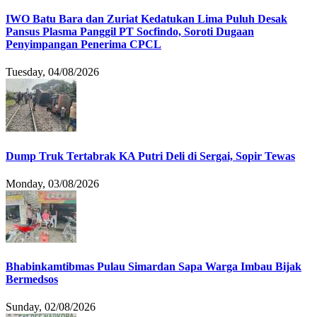
IWO Batu Bara dan Zuriat Kedatukan Lima Puluh Desak
Pansus Plasma Panggil PT Socfindo, Soroti Dugaan
Penyimpangan Penerima CPCL
Tuesday, 04/08/2026
Dump Truk Tertabrak KA Putri Deli di Sergai, Sopir Tewas
Monday, 03/08/2026
Bhabinkamtibmas Pulau Simardan Sapa Warga Imbau Bijak
Bermedsos
Sunday, 02/08/2026