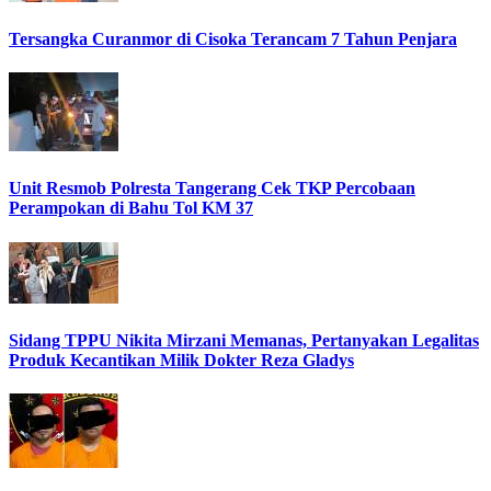
Tersangka Curanmor di Cisoka Terancam 7 Tahun Penjara
Unit Resmob Polresta Tangerang Cek TKP Percobaan
Perampokan di Bahu Tol KM 37
Sidang TPPU Nikita Mirzani Memanas, Pertanyakan Legalitas
Produk Kecantikan Milik Dokter Reza Gladys