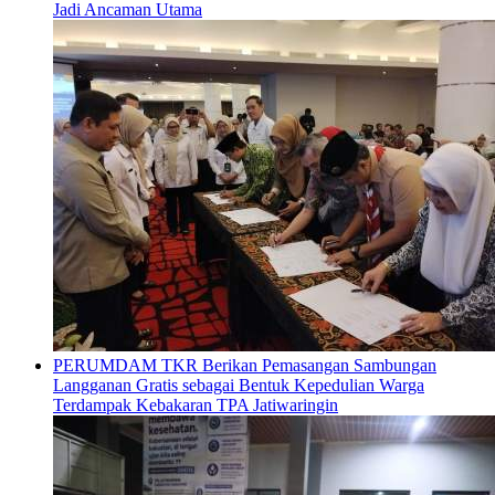
Jadi Ancaman Utama
PERUMDAM TKR Berikan Pemasangan Sambungan
Langganan Gratis sebagai Bentuk Kepedulian Warga
Terdampak Kebakaran TPA Jatiwaringin