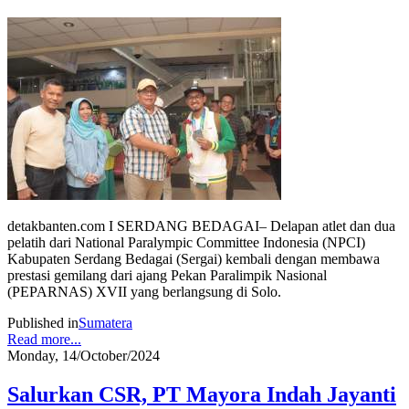
detakbanten.com I SERDANG BEDAGAI– Delapan atlet dan dua
pelatih dari National Paralympic Committee Indonesia (NPCI)
Kabupaten Serdang Bedagai (Sergai) kembali dengan membawa
prestasi gemilang dari ajang Pekan Paralimpik Nasional
(PEPARNAS) XVII yang berlangsung di Solo.
Published in
Sumatera
Read more...
Monday, 14/October/2024
Salurkan CSR, PT Mayora Indah Jayanti