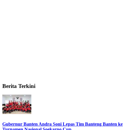
Berita Terkini
Gubernur Banten Andra Soni Lepas Tim Banteng Banten ke
Turnamen Nasional Soekarno Cup