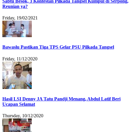
Sabtu Besok, 3 Kontestan Pilkada Tangsel Kumpul di Serpong,
Reunian ya?
Friday, 19/02/2021
Bawaslu Pastikan Tiga TPS Gelar PSU Pilkada Tangsel
Friday, 11/12/2020
Hasil LSI Denny JA Tatu Pandji Menang, Abdul Latif Beri
Ucapan Selamat
Thursday, 10/12/2020