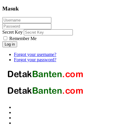
Masuk
Secret Key
Remember Me
Log in
Forgot your username?
Forgot your password?