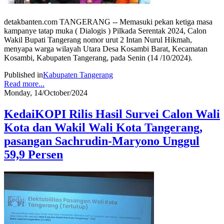
detakbanten.com TANGERANG -- Memasuki pekan ketiga masa
kampanye tatap muka ( Dialogis ) Pilkada Serentak 2024, Calon
Wakil Bupati Tangerang nomor urut 2 Intan Nurul Hikmah,
menyapa warga wilayah Utara Desa Kosambi Barat, Kecamatan
Kosambi, Kabupaten Tangerang, pada Senin (14 /10/2024).
Published in
Kabupaten Tangerang
Read more...
Monday, 14/October/2024
KedaiKOPI Rilis Hasil Survei Calon Wali
Kota dan Wakil Wali Kota Tangerang,
pasangan Sachrudin-Maryono Unggul
59,9 Persen