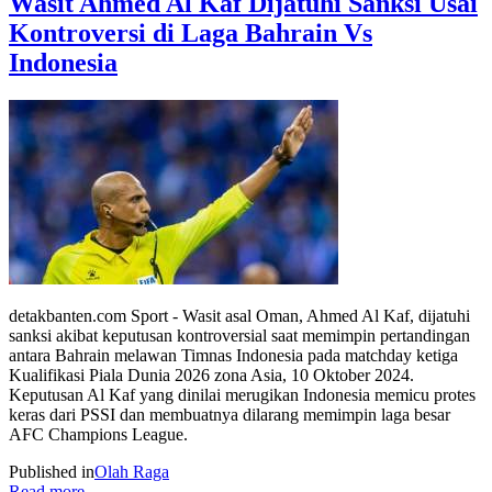
Wasit Ahmed Al Kaf Dijatuhi Sanksi Usai
Kontroversi di Laga Bahrain Vs
Indonesia
detakbanten.com Sport - Wasit asal Oman, Ahmed Al Kaf, dijatuhi
sanksi akibat keputusan kontroversial saat memimpin pertandingan
antara Bahrain melawan Timnas Indonesia pada matchday ketiga
Kualifikasi Piala Dunia 2026 zona Asia, 10 Oktober 2024.
Keputusan Al Kaf yang dinilai merugikan Indonesia memicu protes
keras dari PSSI dan membuatnya dilarang memimpin laga besar
AFC Champions League.
Published in
Olah Raga
Read more...