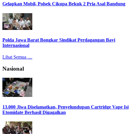
Gelapkan Mobil, Polsek Cikupa Bekuk 2 Pria Asal Bandung
Polda Jawa Barat Bongkar Sindikat Perdagangan Bayi
Internasional
Lihat Semua ....
Nasional
13.000 Jiwa Diselamatkan, Penyelundupan Cartridge Vape Isi
Etomidate Berhasil Digagalkan