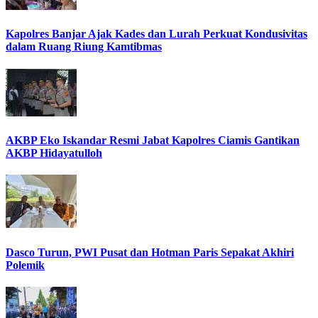
Kapolres Banjar Ajak Kades dan Lurah Perkuat Kondusivitas
dalam Ruang Riung Kamtibmas
AKBP Eko Iskandar Resmi Jabat Kapolres Ciamis Gantikan
AKBP Hidayatulloh
Dasco Turun, PWI Pusat dan Hotman Paris Sepakat Akhiri
Polemik