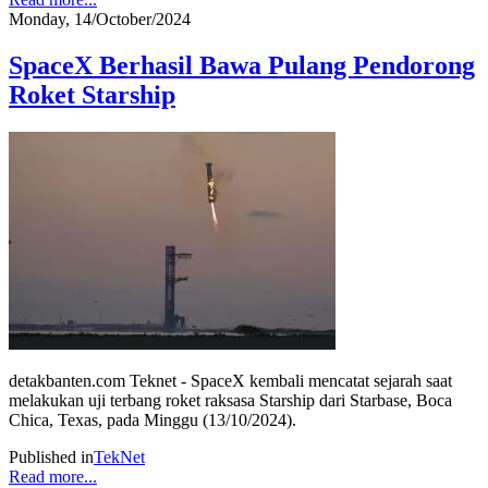
Monday, 14/October/2024
SpaceX Berhasil Bawa Pulang Pendorong
Roket Starship
detakbanten.com Teknet - SpaceX kembali mencatat sejarah saat
melakukan uji terbang roket raksasa Starship dari Starbase, Boca
Chica, Texas, pada Minggu (13/10/2024).
Published in
TekNet
Read more...