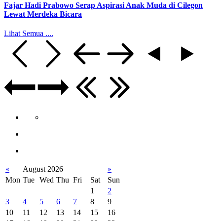
Fajar Hadi Prabowo Serap Aspirasi Anak Muda di Cilegon
Lewat Merdeka Bicara
Lihat Semua ....
«
August 2026
»
Mon
Tue
Wed
Thu
Fri
Sat
Sun
1
2
3
4
5
6
7
8
9
10
11
12
13
14
15
16