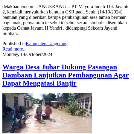
detakbanten.com TANGERANG -- PT Mayora Indah Tbk Jayanti
2, kembali menyalurkan bantuan CSR pada Senin (14/10/2024),
bantuan yang diberikan berupa pembangunan area taman bermain
bagi anak, penyaluran tersebut tersebut secara simbolis diserahkan
kepada Camat Jayanti H Yandri , didampingi Sekcam Jayanti
Subhan.
Published in
Kabupaten Tangerang
Read more...
Monday, 14/October/2024
Warga Desa Juhar Dukung Pasangan
Dambaan Lanjutkan Pembangunan Agar
Dapat Mengatasi Banjir