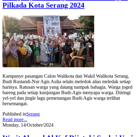
Pilkada Kota Serang 2024
Kampanye pasangan Calon Walikota dan Wakil Walikota Serang,
Budi Rustandi-Nur Agis Aulia selalu meledok alias meledak setiap
harinya. Ratusan warga yang datang nampak bahagia. Warga joged
bareng pada setiap kunjungan Budi-Agis menyapa warga. Diiringi
yel-yel dan jingle lagu pemenangan Budi-Agis warga terlihat
bersemangat.
Published in
Serang
Read more...
Monday, 14/October/2024