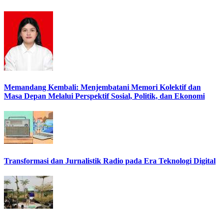
Memandang Kembali: Menjembatani Memori Kolektif dan
Masa Depan Melalui Perspektif Sosial, Politik, dan Ekonomi
Transformasi dan Jurnalistik Radio pada Era Teknologi Digital