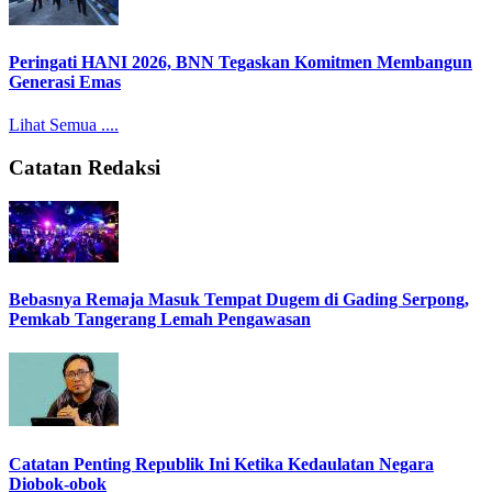
Peringati HANI 2026, BNN Tegaskan Komitmen Membangun
Generasi Emas
Lihat Semua ....
Catatan Redaksi
Bebasnya Remaja Masuk Tempat Dugem di Gading Serpong,
Pemkab Tangerang Lemah Pengawasan
Catatan Penting Republik Ini Ketika Kedaulatan Negara
Diobok-obok