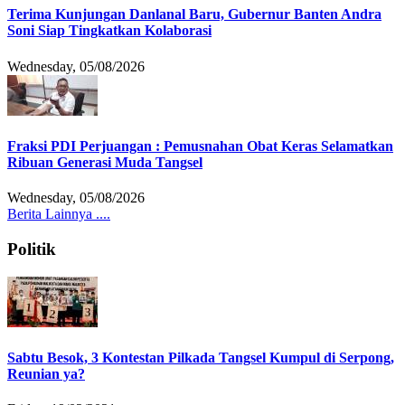
Terima Kunjungan Danlanal Baru, Gubernur Banten Andra
Soni Siap Tingkatkan Kolaborasi
Wednesday, 05/08/2026
Fraksi PDI Perjuangan : Pemusnahan Obat Keras Selamatkan
Ribuan Generasi Muda Tangsel
Wednesday, 05/08/2026
Berita Lainnya ....
Politik
Sabtu Besok, 3 Kontestan Pilkada Tangsel Kumpul di Serpong,
Reunian ya?