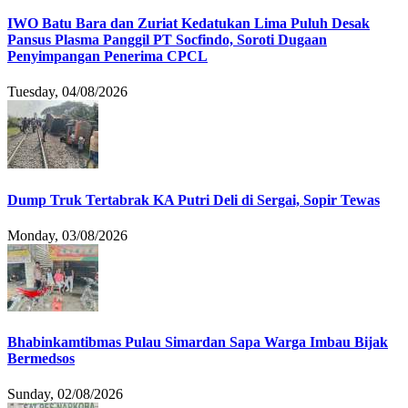
IWO Batu Bara dan Zuriat Kedatukan Lima Puluh Desak
Pansus Plasma Panggil PT Socfindo, Soroti Dugaan
Penyimpangan Penerima CPCL
Tuesday, 04/08/2026
Dump Truk Tertabrak KA Putri Deli di Sergai, Sopir Tewas
Monday, 03/08/2026
Bhabinkamtibmas Pulau Simardan Sapa Warga Imbau Bijak
Bermedsos
Sunday, 02/08/2026