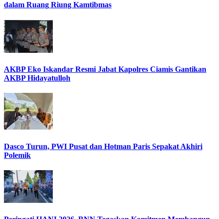
dalam Ruang Riung Kamtibmas
AKBP Eko Iskandar Resmi Jabat Kapolres Ciamis Gantikan
AKBP Hidayatulloh
Dasco Turun, PWI Pusat dan Hotman Paris Sepakat Akhiri
Polemik