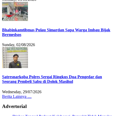
Bhabinkamtibmas Pulau Simardan Sapa Warga Imbau Bijak
Bermedsos
Sunday, 02/08/2026
Satresnarkoba Polres Sergai Ringkus Dua Pengedar dan
Seorang Pembeli Sabu di Dolok Masihul
Wednesday, 29/07/2026
Berita Lainnya ....
Advertorial