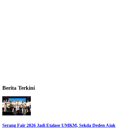
Berita Terkini
Serang Fair 2026 Jadi Etalase UMKM, Sekda Deden Ajak