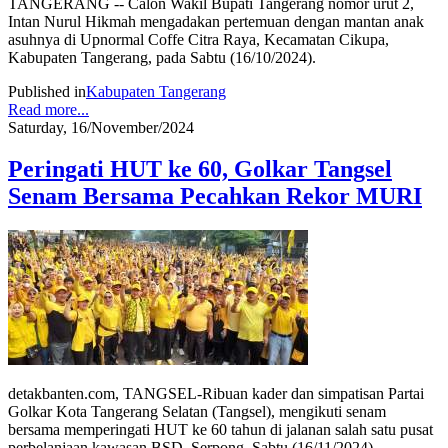
TANGERANG -- Calon Wakil Bupati Tangerang nomor urut 2,
Intan Nurul Hikmah mengadakan pertemuan dengan mantan anak
asuhnya di Upnormal Coffe Citra Raya, Kecamatan Cikupa,
Kabupaten Tangerang, pada Sabtu (16/10/2024).
Published in
Kabupaten Tangerang
Read more...
Saturday, 16/November/2024
Peringati HUT ke 60, Golkar Tangsel
Senam Bersama Pecahkan Rekor MURI
detakbanten.com, TANGSEL-Ribuan kader dan simpatisan Partai
Golkar Kota Tangerang Selatan (Tangsel), mengikuti senam
bersama memperingati HUT ke 60 tahun di jalanan salah satu pusat
perbelanjaan kawasan BSD, Serpong, Sabtu (16/11/2024).