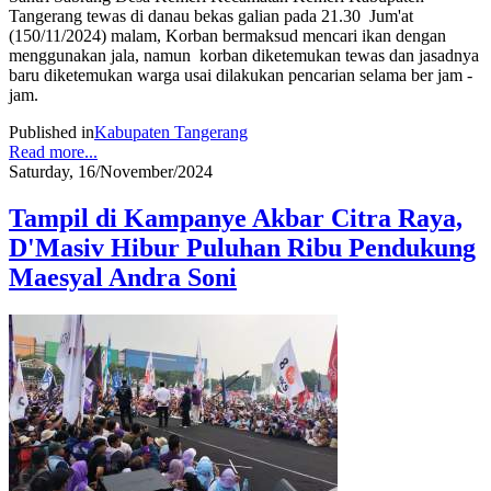
Tangerang tewas di danau bekas galian pada 21.30 Jum'at
(150/11/2024) malam, Korban bermaksud mencari ikan dengan
menggunakan jala, namun korban diketemukan tewas dan jasadnya
baru diketemukan warga usai dilakukan pencarian selama ber jam -
jam.
Published in
Kabupaten Tangerang
Read more...
Saturday, 16/November/2024
Tampil di Kampanye Akbar Citra Raya,
D'Masiv Hibur Puluhan Ribu Pendukung
Maesyal Andra Soni