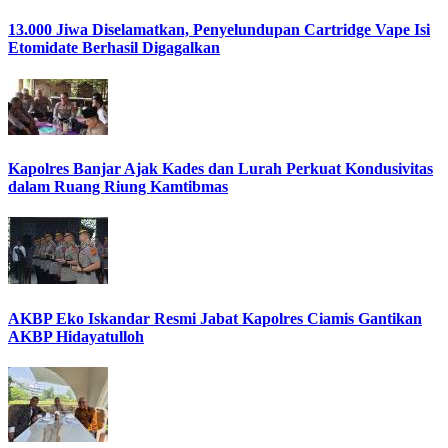
13.000 Jiwa Diselamatkan, Penyelundupan Cartridge Vape Isi
Etomidate Berhasil Digagalkan
Kapolres Banjar Ajak Kades dan Lurah Perkuat Kondusivitas
dalam Ruang Riung Kamtibmas
AKBP Eko Iskandar Resmi Jabat Kapolres Ciamis Gantikan
AKBP Hidayatulloh