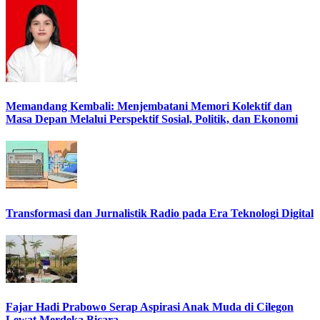
Memandang Kembali: Menjembatani Memori Kolektif dan
Masa Depan Melalui Perspektif Sosial, Politik, dan Ekonomi
Transformasi dan Jurnalistik Radio pada Era Teknologi Digital
Fajar Hadi Prabowo Serap Aspirasi Anak Muda di Cilegon
Lewat Merdeka Bicara