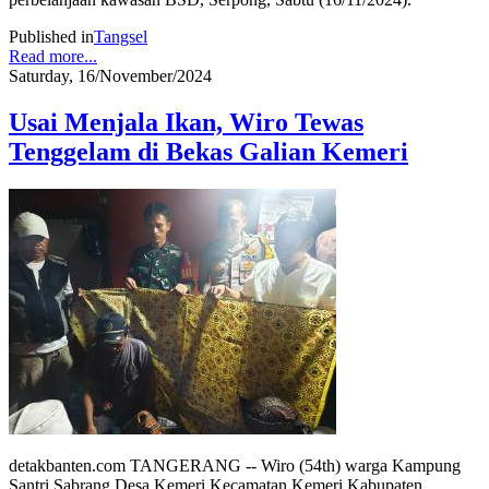
Published in
Tangsel
Read more...
Saturday, 16/November/2024
Usai Menjala Ikan, Wiro Tewas
Tenggelam di Bekas Galian Kemeri
detakbanten.com TANGERANG -- Wiro (54th) warga Kampung
Santri Sabrang Desa Kemeri Kecamatan Kemeri Kabupaten