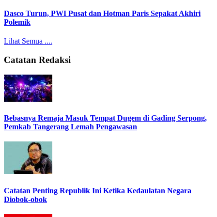
Dasco Turun, PWI Pusat dan Hotman Paris Sepakat Akhiri
Polemik
Lihat Semua ....
Catatan Redaksi
Bebasnya Remaja Masuk Tempat Dugem di Gading Serpong,
Pemkab Tangerang Lemah Pengawasan
Catatan Penting Republik Ini Ketika Kedaulatan Negara
Diobok-obok