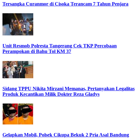
Tersangka Curanmor di Cisoka Terancam 7 Tahun Penjara
Unit Resmob Polresta Tangerang Cek TKP Percobaan
Perampokan di Bahu Tol KM 37
Sidang TPPU Nikita Mirzani Memanas, Pertanyakan Legalitas
Produk Kecantikan Milik Dokter Reza Gladys
Gelapkan Mobil, Polsek Cikupa Bekuk 2 Pria Asal Bandung