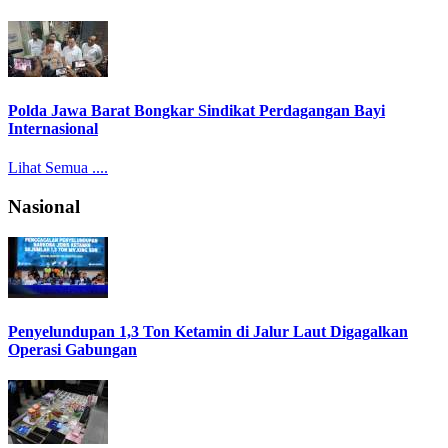
Polda Jawa Barat Bongkar Sindikat Perdagangan Bayi
Internasional
Lihat Semua ....
Nasional
Penyelundupan 1,3 Ton Ketamin di Jalur Laut Digagalkan
Operasi Gabungan