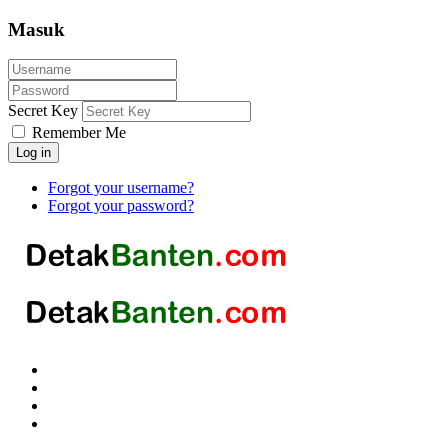
Masuk
Secret Key
Remember Me
Log in
Forgot your username?
Forgot your password?