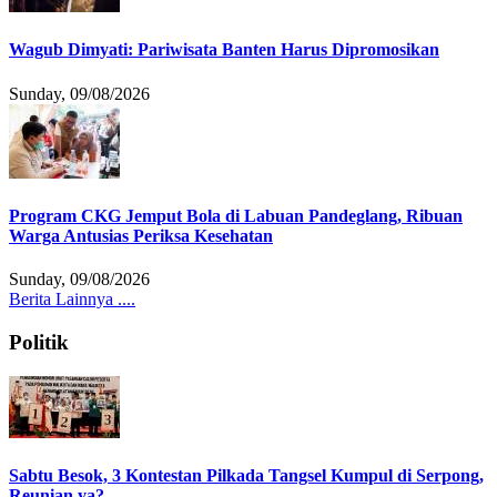
Wagub Dimyati: Pariwisata Banten Harus Dipromosikan
Sunday, 09/08/2026
Program CKG Jemput Bola di Labuan Pandeglang, Ribuan
Warga Antusias Periksa Kesehatan
Sunday, 09/08/2026
Berita Lainnya ....
Politik
Sabtu Besok, 3 Kontestan Pilkada Tangsel Kumpul di Serpong,
Reunian ya?