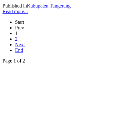
Published in
Kabupaten Tangerang
Read more...
Start
Prev
1
2
Next
End
Page 1 of 2