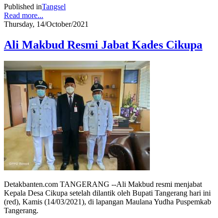
Published in
Tangsel
Read more...
Thursday, 14/October/2021
Ali Makbud Resmi Jabat Kades Cikupa
Detakbanten.com TANGERANG --Ali Makbud resmi menjabat
Kepala Desa Cikupa setelah dilantik oleh Bupati Tangerang hari ini
(red), Kamis (14/03/2021), di lapangan Maulana Yudha Puspemkab
Tangerang.