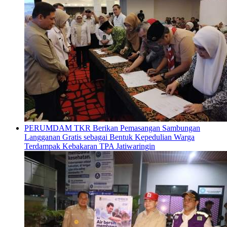
PERUMDAM TKR Berikan Pemasangan Sambungan
Langganan Gratis sebagai Bentuk Kepedulian Warga
Terdampak Kebakaran TPA Jatiwaringin