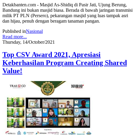
Detakbanten.com - Masjid As-Shidiq di Pasir Jati, Ujung Berung,
Bandung ini bukan masjid biasa. Berada di bawah jaringan transmisi
milik PT PLN (Persero), pekarangan masjid yang luas tampak asri
dan hijau, penuh dengan beragam tanaman pangan.
Published in
Nasional
Read more...
Thursday, 14/October/2021
Top CSV Award 2021, Apresiasi
Keberhasilan Program Creating Shared
Value!