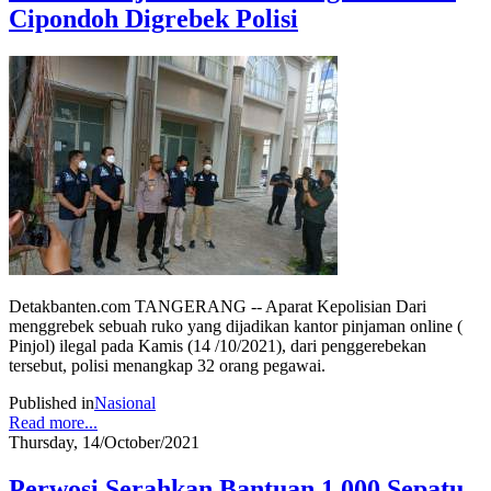
Cipondoh Digrebek Polisi
Detakbanten.com TANGERANG -- Aparat Kepolisian Dari
menggrebek sebuah ruko yang dijadikan kantor pinjaman online (
Pinjol) ilegal pada Kamis (14 /10/2021), dari penggerebekan
tersebut, polisi menangkap 32 orang pegawai.
Published in
Nasional
Read more...
Thursday, 14/October/2021
Perwosi Serahkan Bantuan 1.000 Sepatu