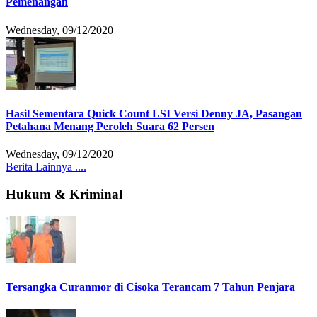
Pemenangan
Wednesday, 09/12/2020
Hasil Sementara Quick Count LSI Versi Denny JA, Pasangan
Petahana Menang Peroleh Suara 62 Persen
Wednesday, 09/12/2020
Berita Lainnya ....
Hukum & Kriminal
Tersangka Curanmor di Cisoka Terancam 7 Tahun Penjara