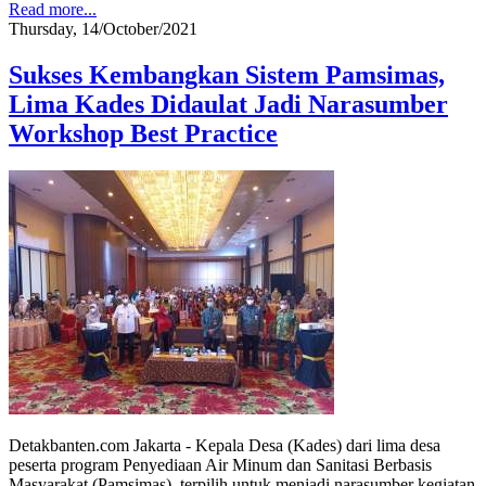
Read more...
Thursday, 14/October/2021
Sukses Kembangkan Sistem Pamsimas,
Lima Kades Didaulat Jadi Narasumber
Workshop Best Practice
Detakbanten.com Jakarta - Kepala Desa (Kades) dari lima desa
peserta program Penyediaan Air Minum dan Sanitasi Berbasis
Masyarakat (Pamsimas), terpilih untuk menjadi narasumber kegiatan