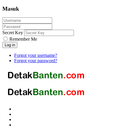
Masuk
Secret Key
Remember Me
Log in
Forgot your username?
Forgot your password?