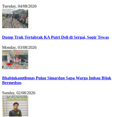
Tuesday, 04/08/2026
Dump Truk Tertabrak KA Putri Deli di Sergai, Sopir Tewas
Monday, 03/08/2026
Bhabinkamtibmas Pulau Simardan Sapa Warga Imbau Bijak
Bermedsos
Sunday, 02/08/2026