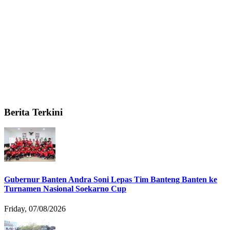
Berita Terkini
Gubernur Banten Andra Soni Lepas Tim Banteng Banten ke
Turnamen Nasional Soekarno Cup
Friday, 07/08/2026