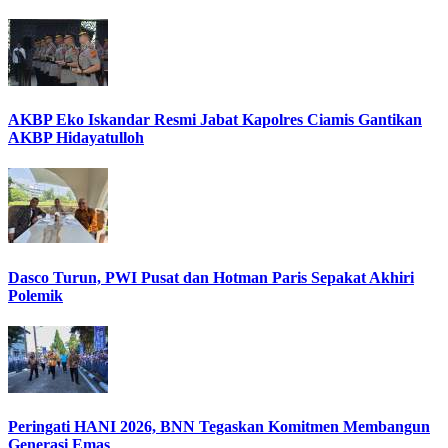
AKBP Eko Iskandar Resmi Jabat Kapolres Ciamis Gantikan
AKBP Hidayatulloh
Dasco Turun, PWI Pusat dan Hotman Paris Sepakat Akhiri
Polemik
Peringati HANI 2026, BNN Tegaskan Komitmen Membangun
Generasi Emas