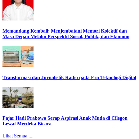
Memandang Kembali: Menjembatani Memori Kolektif dan
Masa Depan Melalui Perspektif Sosial, Politik, dan Ekonomi
Transformasi dan Jurnalistik Radio pada Era Teknologi Digital
Fajar Hadi Prabowo Serap Aspirasi Anak Muda di Cilegon
Lewat Merdeka Bicara
Lihat Semua ....