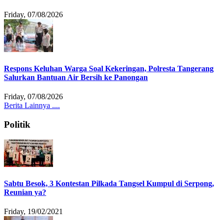
Friday, 07/08/2026
Respons Keluhan Warga Soal Kekeringan, Polresta Tangerang
Salurkan Bantuan Air Bersih ke Panongan
Friday, 07/08/2026
Berita Lainnya ....
Politik
Sabtu Besok, 3 Kontestan Pilkada Tangsel Kumpul di Serpong,
Reunian ya?
Friday, 19/02/2021