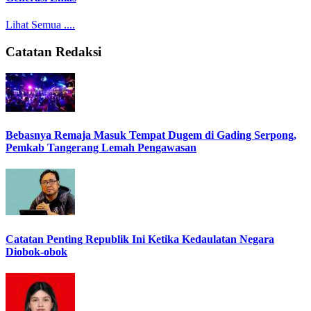
Lihat Semua ....
Catatan Redaksi
Bebasnya Remaja Masuk Tempat Dugem di Gading Serpong,
Pemkab Tangerang Lemah Pengawasan
Catatan Penting Republik Ini Ketika Kedaulatan Negara
Diobok-obok