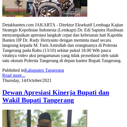
Detakbanten.com JAKARTA - Direktur Eksekutif Lembaga Kajian
Strategis Kepolisian Indonesia (Lemkapi) Dr. Edi Saputra Hasibuan
menyampaikan apresiasi langkah cepat dan kebesaran hati Kapolda
Banten IJP Dr. Rudy Heriyanto dengan meminta maaf secara
langsung kepada M. Faris Amrullah dan orangtuanya di Polresta
Tangerang pada Rabu (13/10) sekitar pukul 18.00 Wib pasca
viralnya video aksi pengamanan yang tidak prosedural oleh salah
satu oknum Polresta Tangerang di depan kantor Bupati Tangerang.
Published in
Kabupaten Tangerang
Read more...
Thursday, 14/October/2021
Dewan Apresiasi Kinerja Bupati dan
Wakil Bupati Tangerang