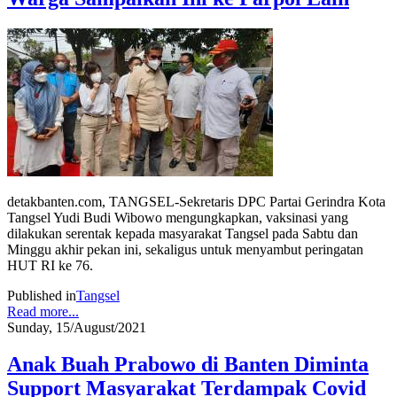
detakbanten.com, TANGSEL-Sekretaris DPC Partai Gerindra Kota
Tangsel Yudi Budi Wibowo mengungkapkan, vaksinasi yang
dilakukan serentak kepada masyarakat Tangsel pada Sabtu dan
Minggu akhir pekan ini, sekaligus untuk menyambut peringatan
HUT RI ke 76.
Published in
Tangsel
Read more...
Sunday, 15/August/2021
Anak Buah Prabowo di Banten Diminta
Support Masyarakat Terdampak Covid