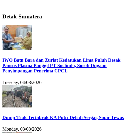
Detak Sumatera
IWO Batu Bara dan Zuriat Kedatukan Lima Puluh Desak
Pansus Plasma Panggil PT Socfindo, Soroti Dugaan
Penyimpangan Penerima CPCL
Tuesday, 04/08/2026
Dump Truk Tertabrak KA Putri Deli di Sergai, Sopir Tewas
Monday, 03/08/2026