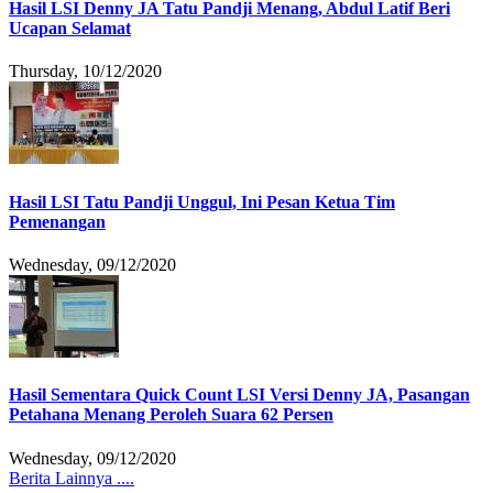
Hasil LSI Denny JA Tatu Pandji Menang, Abdul Latif Beri
Ucapan Selamat
Thursday, 10/12/2020
Hasil LSI Tatu Pandji Unggul, Ini Pesan Ketua Tim
Pemenangan
Wednesday, 09/12/2020
Hasil Sementara Quick Count LSI Versi Denny JA, Pasangan
Petahana Menang Peroleh Suara 62 Persen
Wednesday, 09/12/2020
Berita Lainnya ....