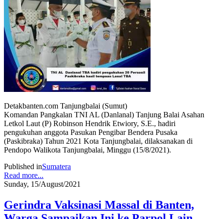
Detakbanten.com Tanjungbalai (Sumut)
Komandan Pangkalan TNI AL (Danlanal) Tanjung Balai Asahan
Letkol Laut (P) Robinson Hendrik Etwiory, S.E., hadiri
pengukuhan anggota Pasukan Pengibar Bendera Pusaka
(Paskibraka) Tahun 2021 Kota Tanjungbalai, dilaksanakan di
Pendopo Walikota Tanjungbalai, Minggu (15/8/2021).
Published in
Sumatera
Read more...
Sunday, 15/August/2021
Gerindra Vaksinasi Massal di Banten,
Warga Sampaikan Ini ke Parpol Lain