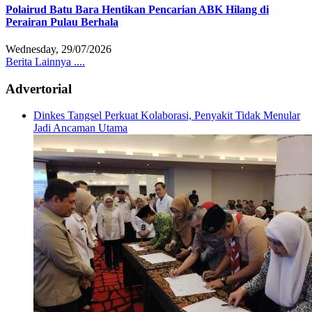
Polairud Batu Bara Hentikan Pencarian ABK Hilang di
Perairan Pulau Berhala
Wednesday, 29/07/2026
Berita Lainnya ....
Advertorial
Dinkes Tangsel Perkuat Kolaborasi, Penyakit Tidak Menular
Jadi Ancaman Utama