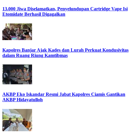
13.000 Jiwa Diselamatkan, Penyelundupan Cartridge Vape Isi
Etomidate Berhasil Digagalkan
Kapolres Banjar Ajak Kades dan Lurah Perkuat Kondusivitas
dalam Ruang Riung Kamtibmas
AKBP Eko Iskandar Resmi Jabat Kapolres Ciamis Gantikan
AKBP Hidayatulloh