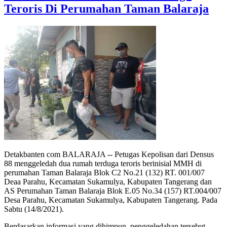
Teroris Di Perumahan Taman Balaraja
Detakbanten com BALARAJA -- Petugas Kepolisan dari Densus
88 menggeledah dua rumah terduga teroris berinisial MMH di
perumahan Taman Balaraja Blok C2 No.21 (132) RT. 001/007
Deaa Parahu, Kecamatan Sukamulya, Kabupaten Tangerang dan
AS Perumahan Taman Balaraja Blok E.05 No.34 (157) RT.004/007
Desa Parahu, Kecamatan Sukamulya, Kabupaten Tangerang. Pada
Sabtu (14/8/2021).
Berdasarkan informasi yang dihimpun, penggeledahan tersebut