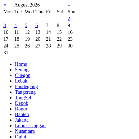
«
August 2026
»
Mon
Tue
Wed
Thu
Fri
Sat
Sun
1
2
3
4
5
6
7
8
9
10
11
12
13
14
15
16
17
18
19
20
21
22
23
24
25
26
27
28
29
30
31
Home
Serang
Cilegon
Lebak
Pandeglang
Tangerang
TangSel
Depok
Bogor
Banten
Jakarta
Lubuk Linggau
Nusantara
Opini