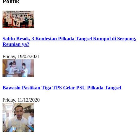
Politik
Sabtu Besok, 3 Kontestan Pilkada Tangsel Kumpul di Serpong,
Reunian ya?
Friday, 19/02/2021
Bawaslu Pastikan Tiga TPS Gelar PSU Pilkada Tangsel
Friday, 11/12/2020