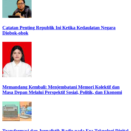
Catatan Penting Republik Ini Ketika Kedaulatan Negara
Diobok-obok
Memandang Kembali: Menjembatani Memori Kolektif dan
Masa Depan Melalui Perspektif Sosial, Politik, dan Ekonomi
Transformasi dan Jurnalistik Radio pada Era Teknologi Digital