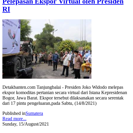
Pelepasan Ekspor Virtual oleh Presiden
RI
Detakbanten.com Tanjungbalai - Presiden Joko Widodo melepas
ekspor komoditas pertanian secara virtual dari Istana Kepresidenan
Bogor, Jawa Barat. Ekspor tersebut dilaksanakan secara serentak
dari 17 pintu pengeluaran,pada Sabtu, (14/8/2021)
Published in
Sumatera
Read more...
Sunday, 15/August/2021