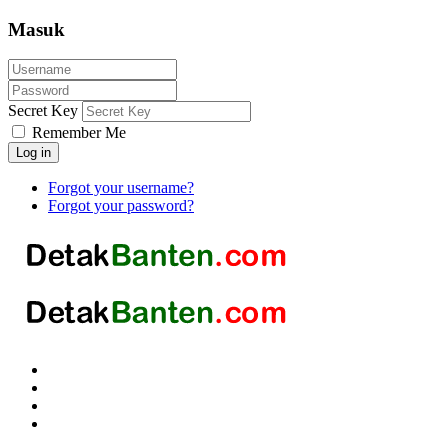
Masuk
Secret Key
Remember Me
Log in
Forgot your username?
Forgot your password?