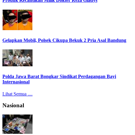
Produk Kecantikan Milik Dokter Reza Gladys
Gelapkan Mobil, Polsek Cikupa Bekuk 2 Pria Asal Bandung
Polda Jawa Barat Bongkar Sindikat Perdagangan Bayi
Internasional
Lihat Semua ....
Nasional