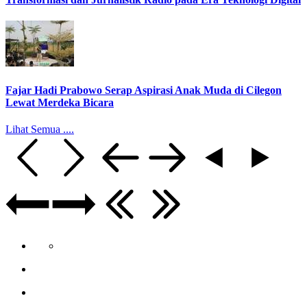
Fajar Hadi Prabowo Serap Aspirasi Anak Muda di Cilegon
Lewat Merdeka Bicara
Lihat Semua ....