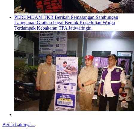
PERUMDAM TKR Berikan Pemasangan Sambungan
Langganan Gratis sebagai Bentuk Kepedulian Warga
Terdampak Kebakaran TPA Jatiwaringin
Berita Lainnya ...