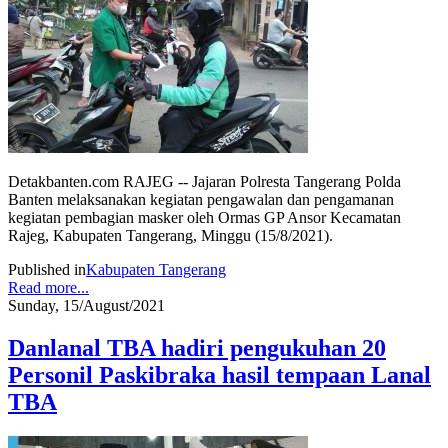
Detakbanten.com RAJEG -- Jajaran Polresta Tangerang Polda
Banten melaksanakan kegiatan pengawalan dan pengamanan
kegiatan pembagian masker oleh Ormas GP Ansor Kecamatan
Rajeg, Kabupaten Tangerang, Minggu (15/8/2021).
Published in
Kabupaten Tangerang
Read more...
Sunday, 15/August/2021
Danlanal TBA hadiri pengukuhan 20
Personil Paskibraka hasil tempaan Lanal
TBA