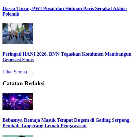
Dasco Turun, PWI Pusat dan Hotman Paris Sepakat Akhiri
Polemik
Peringati HANI 2026, BNN Tegaskan Komitmen Membangun
Generasi Emas
Lihat Semua ....
Catatan Redaksi
Bebasnya Remaja Masuk Tempat Dugem di Gading Serpong,
Pemkab Tangerang Lemah Pengawasan