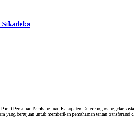
 Sikadeka
ai Persatuan Pembangunan Kabupaten Tangerang menggelar sosialis
ra yang bertujuan untuk memberikan pemahaman tentan transfaransi d