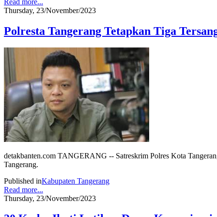
Read more...
Thursday, 23/November/2023
Polresta Tangerang Tetapkan Tiga Tersa
detakbanten.com TANGERANG -- Satreskrim Polres Kota Tangerang k
Tangerang.
Published in
Kabupaten Tangerang
Read more...
Thursday, 23/November/2023