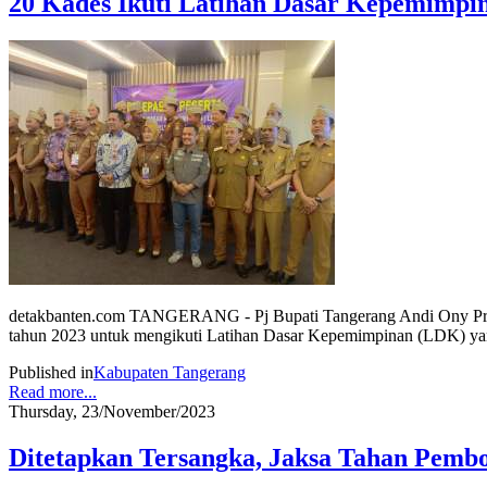
20 Kades Ikuti Latihan Dasar Kepemimpi
detakbanten.com TANGERANG - Pj Bupati Tangerang Andi Ony Prihar
tahun 2023 untuk mengikuti Latihan Dasar Kepemimpinan (LDK) yan
Published in
Kabupaten Tangerang
Read more...
Thursday, 23/November/2023
Ditetapkan Tersangka, Jaksa Tahan Pembo