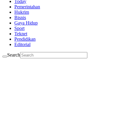
Today
Pemerintahan
Hukrim
Bisnis
Gaya Hidup
Sport
Teknet
Pendidikan
Editorial
Search