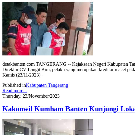
detakbanten.com TANGERANG -- Kejaksaan Negeri Kabupaten Tang
Direktur CV Langit Biru, pelaku yang merupakan kreditor macet pada 
Kamis (23/11/2023).
Published in
Kabupaten Tangerang
Read more...
Thursday, 23/November/2023
Kakanwil Kumham Banten Kunjungi Loka