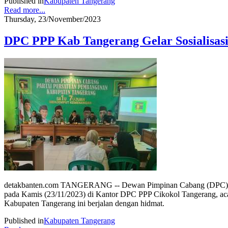
Published in
Kabupaten Tangerang
Read more...
Thursday, 23/November/2023
DPC PPP Kab Tangerang Gelar Sosialisasi
detakbanten.com TANGERANG -- Dewan Pimpinan Cabang (DPC) Part
pada Kamis (23/11/2023) di Kantor DPC PPP Cikokol Tangerang, aca
Kabupaten Tangerang ini berjalan dengan hidmat.
Published in
Kabupaten Tangerang