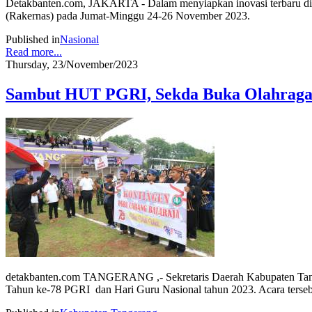
Detakbanten.com, JAKARTA - Dalam menyiapkan inovasi terbaru di b
(Rakernas) pada Jumat-Minggu 24-26 November 2023.
Published in
Nasional
Read more...
Thursday, 23/November/2023
Sambut HUT PGRI, Sekda Buka Olahrag
detakbanten.com TANGERANG ,- Sekretaris Daerah Kabupaten Tang
Tahun ke-78 PGRI dan Hari Guru Nasional tahun 2023. Acara tersebu