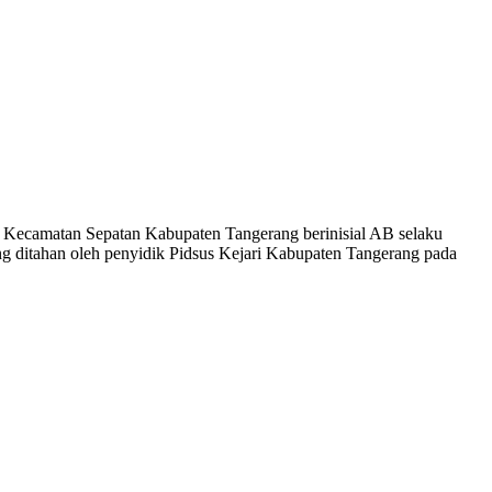
camatan Sepatan Kabupaten Tangerang berinisial AB selaku
ung ditahan oleh penyidik Pidsus Kejari Kabupaten Tangerang pada