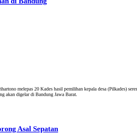
nan di Bandung
tono melepas 20 Kades hasil pemilihan kepala desa (Pilkades) seren
g akan digelar di Bandung Jawa Barat.
rong Asal Sepatan