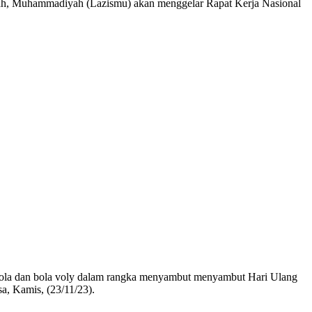
ekah, Muhammadiyah (Lazismu) akan menggelar Rapat Kerja Nasional
la dan bola voly dalam rangka menyambut menyambut Hari Ulang
a, Kamis, (23/11/23).