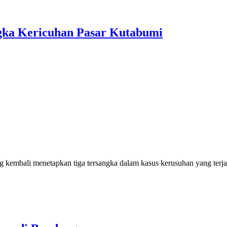
ngka Kericuhan Pasar Kutabumi
embali menetapkan tiga tersangka dalam kasus kerusuhan yang terja