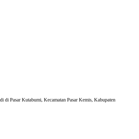
di di Pasar Kutabumi, Kecamatan Pasar Kemis, Kabupaten