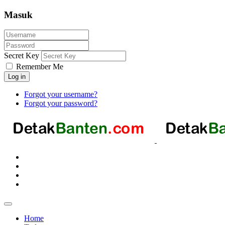
Masuk
Secret Key
Remember Me
Log in
Forgot your username?
Forgot your password?
Home