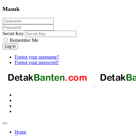
Masuk
Secret Key
Remember Me
Log in
Forgot your username?
Forgot your password?
Home