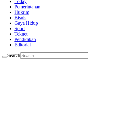
Today
Pemerintahan
Hukrim
Bisnis
Gaya Hidup
Sport
Teknet
Pendidikan
Editorial
Search