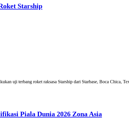
Roket Starship
ukan uji terbang roket raksasa Starship dari Starbase, Boca Chica, T
fikasi Piala Dunia 2026 Zona Asia