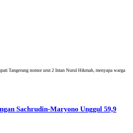
pati Tangerang nomor urut 2 Intan Nurul Hikmah, menyapa warga
angan Sachrudin-Maryono Unggul 59,9