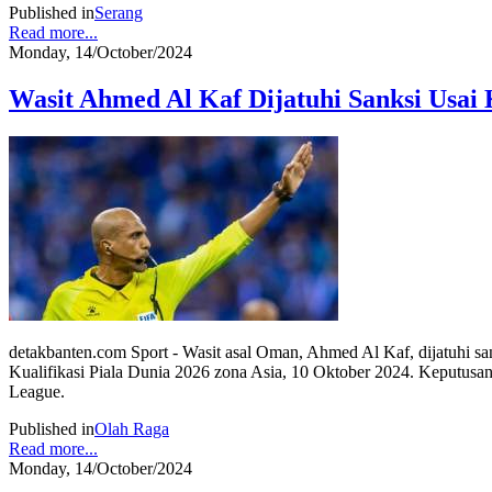
Published in
Serang
Read more...
Monday, 14/October/2024
Wasit Ahmed Al Kaf Dijatuhi Sanksi Usai 
detakbanten.com Sport - Wasit asal Oman, Ahmed Al Kaf, dijatuhi sa
Kualifikasi Piala Dunia 2026 zona Asia, 10 Oktober 2024. Keputus
League.
Published in
Olah Raga
Read more...
Monday, 14/October/2024