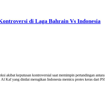
Kontroversi di Laga Bahrain Vs Indonesia
nksi akibat keputusan kontroversial saat memimpin pertandingan anta
an Al Kaf yang dinilai merugikan Indonesia memicu protes keras dari