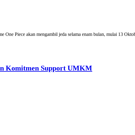
 One Piece akan mengambil jeda selama enam bulan, mulai 13 Oktob
ntan Komitmen Support UMKM