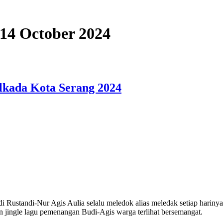
 14 October 2024
lkada Kota Serang 2024
Rustandi-Nur Agis Aulia selalu meledok alias meledak setiap hariny
n jingle lagu pemenangan Budi-Agis warga terlihat bersemangat.