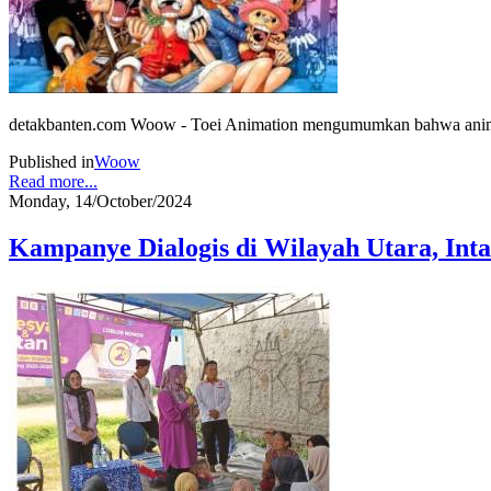
detakbanten.com Woow - Toei Animation mengumumkan bahwa anime
Published in
Woow
Read more...
Monday, 14/October/2024
Kampanye Dialogis di Wilayah Utara, I