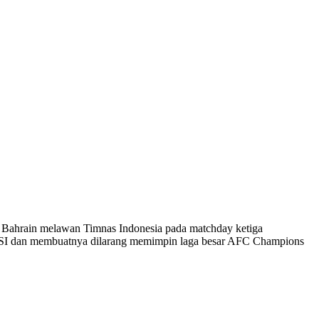
ra Bahrain melawan Timnas Indonesia pada matchday ketiga
 PSSI dan membuatnya dilarang memimpin laga besar AFC Champions