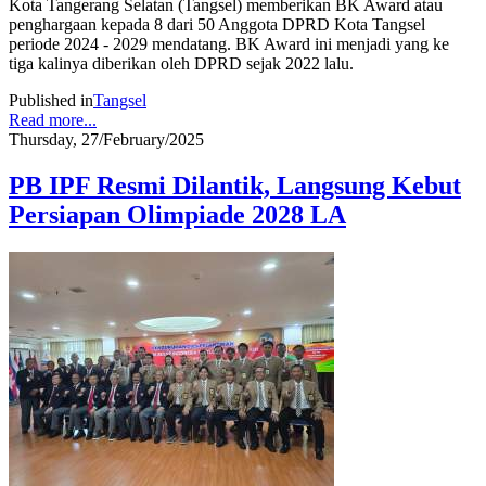
Kota Tangerang Selatan (Tangsel) memberikan BK Award atau
penghargaan kepada 8 dari 50 Anggota DPRD Kota Tangsel
periode 2024 - 2029 mendatang. BK Award ini menjadi yang ke
tiga kalinya diberikan oleh DPRD sejak 2022 lalu.
Published in
Tangsel
Read more...
Thursday, 27/February/2025
PB IPF Resmi Dilantik, Langsung Kebut
Persiapan Olimpiade 2028 LA