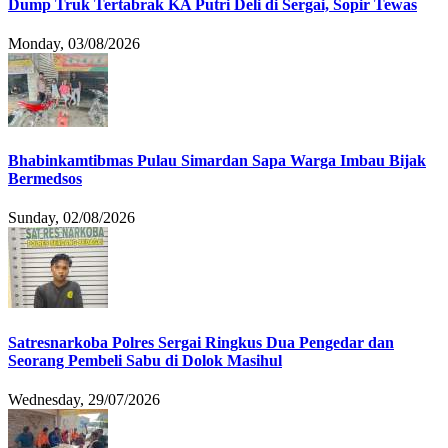
Dump Truk Tertabrak KA Putri Deli di Sergai, Sopir Tewas
Monday, 03/08/2026
Bhabinkamtibmas Pulau Simardan Sapa Warga Imbau Bijak
Bermedsos
Sunday, 02/08/2026
Satresnarkoba Polres Sergai Ringkus Dua Pengedar dan
Seorang Pembeli Sabu di Dolok Masihul
Wednesday, 29/07/2026