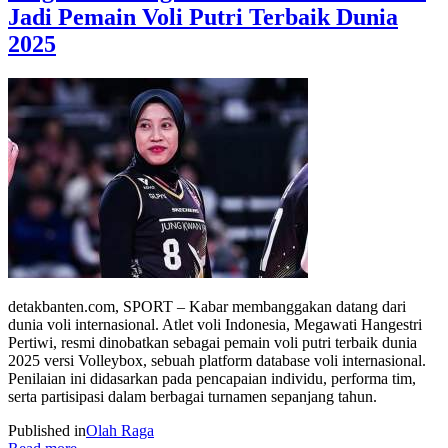
Jadi Pemain Voli Putri Terbaik Dunia
2025
detakbanten.com, SPORT – Kabar membanggakan datang dari
dunia voli internasional. Atlet voli Indonesia, Megawati Hangestri
Pertiwi, resmi dinobatkan sebagai pemain voli putri terbaik dunia
2025 versi Volleybox, sebuah platform database voli internasional.
Penilaian ini didasarkan pada pencapaian individu, performa tim,
serta partisipasi dalam berbagai turnamen sepanjang tahun.
Published in
Olah Raga