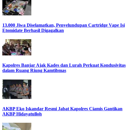
13.000 Jiwa Diselamatkan, Penyelundupan Cartridge Vape Isi
Etomidate Berhasil Digagalkan
Kapolres Banjar Ajak Kades dan Lurah Perkuat Kondusivitas
dalam Ruang Riung Kamtibmas
AKBP Eko Iskandar Resmi Jabat Kapolres Ciamis Gantikan
AKBP Hidayatulloh