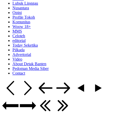
Lubuk Linggau
Nusantara
Opini
Profile Tokoh
Komunitas
Woow 18+
MMS
Celoteh
editorial
Today Seketika
Pilkada
Advertorial
Video
About Detak Banten
Pedoman Media Siber
Contact