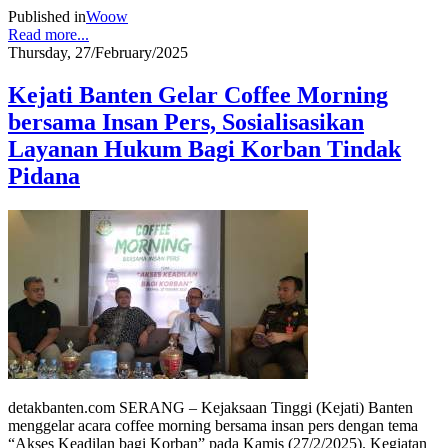
Published in
Woow
Read more...
Thursday, 27/February/2025
Kejati Banten Gelar Coffee Morning
bersama Insan Pers, Sosialisasikan
Layanan Hukum Bagi Korban Tindak
Pidana
detakbanten.com SERANG – Kejaksaan Tinggi (Kejati) Banten
menggelar acara coffee morning bersama insan pers dengan tema
“Akses Keadilan bagi Korban” pada Kamis (27/2/2025). Kegiatan