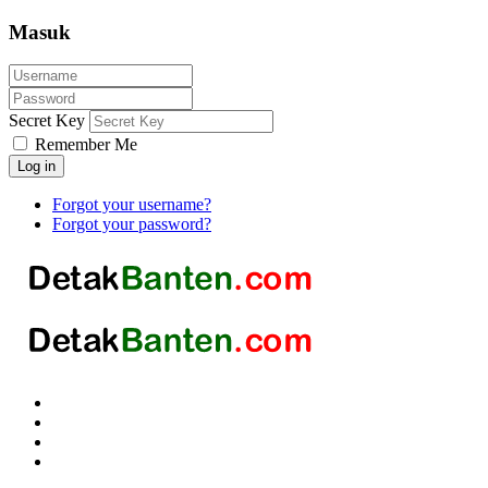
Masuk
Secret Key
Remember Me
Log in
Forgot your username?
Forgot your password?