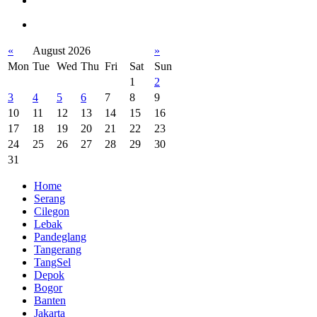
«
August 2026
»
Mon
Tue
Wed
Thu
Fri
Sat
Sun
1
2
3
4
5
6
7
8
9
10
11
12
13
14
15
16
17
18
19
20
21
22
23
24
25
26
27
28
29
30
31
Home
Serang
Cilegon
Lebak
Pandeglang
Tangerang
TangSel
Depok
Bogor
Banten
Jakarta