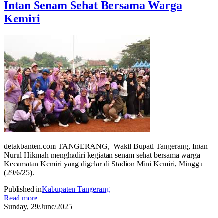
Intan Senam Sehat Bersama Warga
Kemiri
detakbanten.com TANGERANG,–Wakil Bupati Tangerang, Intan
Nurul Hikmah menghadiri kegiatan senam sehat bersama warga
Kecamatan Kemiri yang digelar di Stadion Mini Kemiri, Minggu
(29/6/25).
Published in
Kabupaten Tangerang
Read more...
Sunday, 29/June/2025