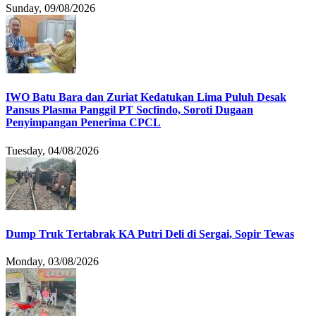
Sunday, 09/08/2026
IWO Batu Bara dan Zuriat Kedatukan Lima Puluh Desak
Pansus Plasma Panggil PT Socfindo, Soroti Dugaan
Penyimpangan Penerima CPCL
Tuesday, 04/08/2026
Dump Truk Tertabrak KA Putri Deli di Sergai, Sopir Tewas
Monday, 03/08/2026