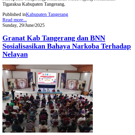
Tigaraksa Kabupaten Tangerang.
Published in
Kabupaten Tangerang
Read more...
Sunday, 29/June/2025
Granat Kab Tangerang dan BNN
Sosialisasikan Bahaya Narkoba Terhadap
Nelayan