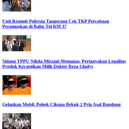
Unit Resmob Polresta Tangerang Cek TKP Percobaan
Perampokan di Bahu Tol KM 37
Sidang TPPU Nikita Mirzani Memanas, Pertanyakan Legalitas
Produk Kecantikan Milik Dokter Reza Gladys
Gelapkan Mobil, Polsek Cikupa Bekuk 2 Pria Asal Bandung