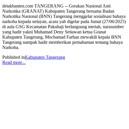
detakbanten.com TANGERANG -- Gerakan Nasional Anti
Narkotika (GRANAT) Kabupaten Tangerang bersama Badan
Narkotika Nasional (BNN) Tangerang menggelar sosialisasi bahaya
narkoba kepada nelayan, acara yah digelar pada Jumat (27/06/2025)
di aula GSG Kecamatan Pakuhaji berlangsung meriah, narasumber
yang hadir yakni Muhamad Deny Setiawan ketua Granat
Kabupaten Tangerang, Mochamad Farhan mewakili kepala BNN
Tangerang nampak hadir memberikan pemahaman tentang bahaya
Narkoba.
Published in
Kabupaten Tangerang
Read more...