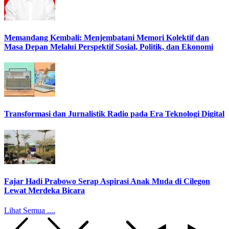
Memandang Kembali: Menjembatani Memori Kolektif dan
Masa Depan Melalui Perspektif Sosial, Politik, dan Ekonomi
Transformasi dan Jurnalistik Radio pada Era Teknologi Digital
Fajar Hadi Prabowo Serap Aspirasi Anak Muda di Cilegon
Lewat Merdeka Bicara
Lihat Semua ....