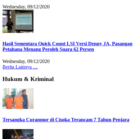
Wednesday, 09/12/2020
Hasil Sementara Quick Count LSI Versi Denny JA, Pasangan
Petahana Menang Peroleh Suara 62 Persen
Wednesday, 09/12/2020
Berita Lainnya ....
Hukum & Kriminal
Tersangka Curanmor di Cisoka Terancam 7 Tahun Penjara