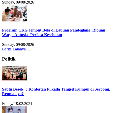
Sunday, 09/08/2026
Program CKG Jemput Bola di Labuan Pandeglang, Ribuan
Warga Antusias Periksa Kesehatan
Sunday, 09/08/2026
Berita Lainnya ....
Politik
Sabtu Besok, 3 Kontestan Pilkada Tangsel Kumpul di Serpong,
Reunian ya?
Friday, 19/02/2021