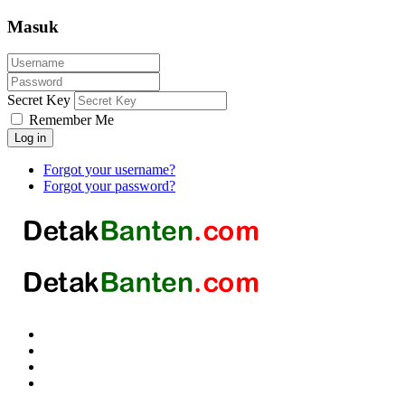
Masuk
Secret Key
Remember Me
Log in
Forgot your username?
Forgot your password?