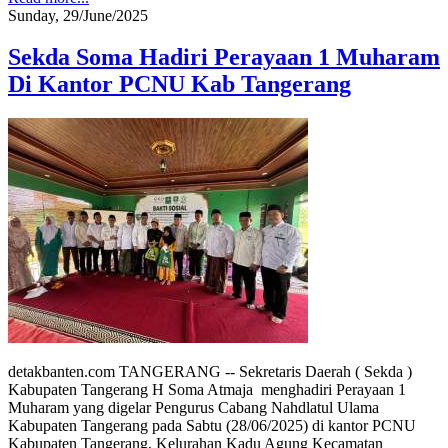
Sunday, 29/June/2025
Sekda Soma Hadiri Perayaan 1 Muharam
Di Kantor PCNU Kab Tangerang
detakbanten.com TANGERANG -- Sekretaris Daerah ( Sekda )
Kabupaten Tangerang H Soma Atmaja menghadiri Perayaan 1
Muharam yang digelar Pengurus Cabang Nahdlatul Ulama
Kabupaten Tangerang pada Sabtu (28/06/2025) di kantor PCNU
Kabupaten Tangerang, Kelurahan Kadu Agung Kecamatan