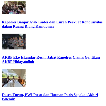
Kapolres Banjar Ajak Kades dan Lurah Perkuat Kondusivitas
dalam Ruang Riung Kamtibmas
AKBP Eko Iskandar Resmi Jabat Kapolres Ciamis Gantikan
AKBP Hidayatulloh
Dasco Turun, PWI Pusat dan Hotman Paris Sepakat Akhiri
Polemik