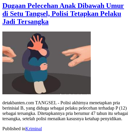
Dugaan Pelecehan Anak Dibawah Umur
di Setu Tangsel, Polisi Tetapkan Pelaku
Jadi Tersangka
detakbanten.com TANGSEL - Polisi akhirnya menetapkan pria
berinisial B, yang diduga sebagai pelaku pelecehan terhadap P (12)
sebagai tersangka. Ditetapkannya pria berumur 47 tahun itu sebagai
tersangka, setelah polisi menaikan kasusnya ketahap penyidikan.
Published in
Kriminal