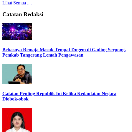
Lihat Semua ....
Catatan Redaksi
Bebasnya Remaja Masuk Tempat Dugem di Gading Serpong,
Pemkab Tangerang Lemah Pengawasan
Catatan Penting Republik Ini Ketika Kedaulatan Negara
Diobok-obok