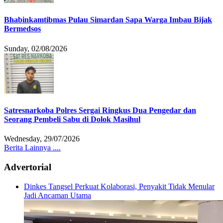
Bhabinkamtibmas Pulau Simardan Sapa Warga Imbau Bijak
Bermedsos
Sunday, 02/08/2026
Satresnarkoba Polres Sergai Ringkus Dua Pengedar dan
Seorang Pembeli Sabu di Dolok Masihul
Wednesday, 29/07/2026
Berita Lainnya ....
Advertorial
Dinkes Tangsel Perkuat Kolaborasi, Penyakit Tidak Menular
Jadi Ancaman Utama