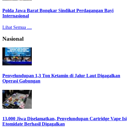
Polda Jawa Barat Bongkar Sindikat Perdagangan Bayi
Internasional
Lihat Semua ....
Nasional
Penyelundupan 1,3 Ton Ketamin di Jalur Laut Digagalkan
Operasi Gabungan
13.000 Jiwa Diselamatkan, Penyelundupan Cartridge Vape Isi
Etomidate Berhasil Digagalkan