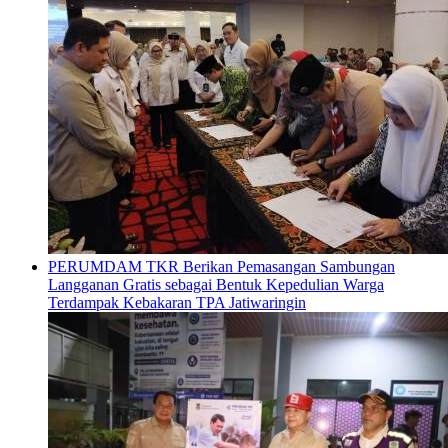
PERUMDAM TKR Berikan Pemasangan Sambungan
Langganan Gratis sebagai Bentuk Kepedulian Warga
Terdampak Kebakaran TPA Jatiwaringin