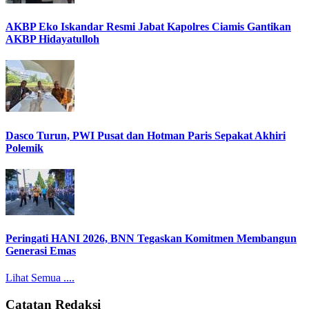
AKBP Eko Iskandar Resmi Jabat Kapolres Ciamis Gantikan
AKBP Hidayatulloh
Dasco Turun, PWI Pusat dan Hotman Paris Sepakat Akhiri
Polemik
Peringati HANI 2026, BNN Tegaskan Komitmen Membangun
Generasi Emas
Lihat Semua ....
Catatan Redaksi