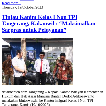
Read more...
Thursday, 19/October/2023
Tinjau Kanim Kelas I Non TPI
Tangerang, Kakanwil : “Maksimalkan
Sarpras untuk Pelayanan”
detakbanten.com Tangerang – Kepala Kantor Wilayah Kementerian
Hukum dan Hak Asasi Manusia Banten Dodot Adikoeswanto
melakukan bintorwasdal ke Kantor Imigrasi Kelas I Non TPI
Tangerang, Kamis (19/10/2023).