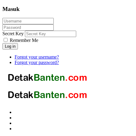
Masuk
Secret Key
Remember Me
Log in
Forgot your username?
Forgot your password?