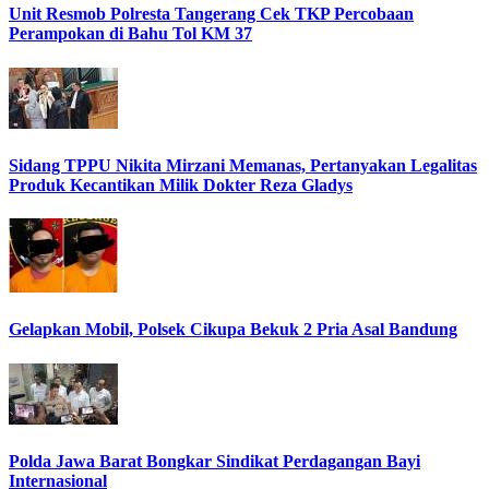
Unit Resmob Polresta Tangerang Cek TKP Percobaan
Perampokan di Bahu Tol KM 37
Sidang TPPU Nikita Mirzani Memanas, Pertanyakan Legalitas
Produk Kecantikan Milik Dokter Reza Gladys
Gelapkan Mobil, Polsek Cikupa Bekuk 2 Pria Asal Bandung
Polda Jawa Barat Bongkar Sindikat Perdagangan Bayi
Internasional