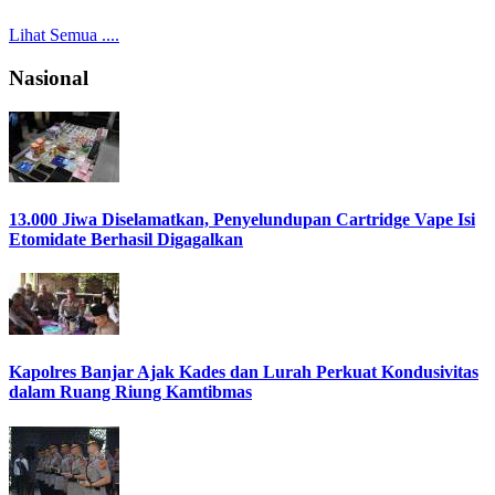
Lihat Semua ....
Nasional
13.000 Jiwa Diselamatkan, Penyelundupan Cartridge Vape Isi
Etomidate Berhasil Digagalkan
Kapolres Banjar Ajak Kades dan Lurah Perkuat Kondusivitas
dalam Ruang Riung Kamtibmas