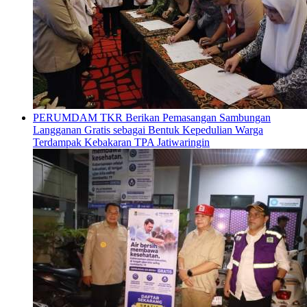
PERUMDAM TKR Berikan Pemasangan Sambungan
Langganan Gratis sebagai Bentuk Kepedulian Warga
Terdampak Kebakaran TPA Jatiwaringin