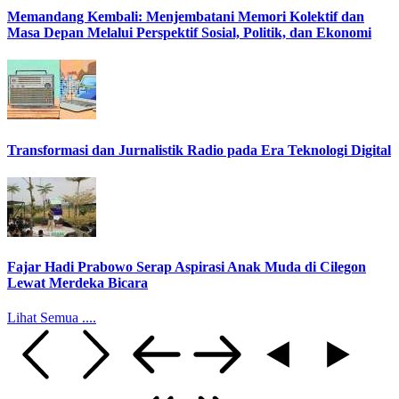
Memandang Kembali: Menjembatani Memori Kolektif dan
Masa Depan Melalui Perspektif Sosial, Politik, dan Ekonomi
Transformasi dan Jurnalistik Radio pada Era Teknologi Digital
Fajar Hadi Prabowo Serap Aspirasi Anak Muda di Cilegon
Lewat Merdeka Bicara
Lihat Semua ....