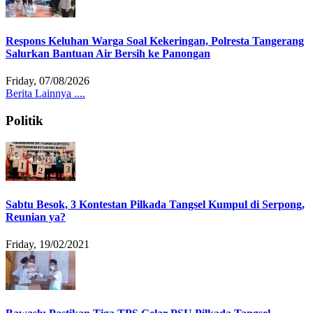
Respons Keluhan Warga Soal Kekeringan, Polresta Tangerang
Salurkan Bantuan Air Bersih ke Panongan
Friday, 07/08/2026
Berita Lainnya ....
Politik
Sabtu Besok, 3 Kontestan Pilkada Tangsel Kumpul di Serpong,
Reunian ya?
Friday, 19/02/2021