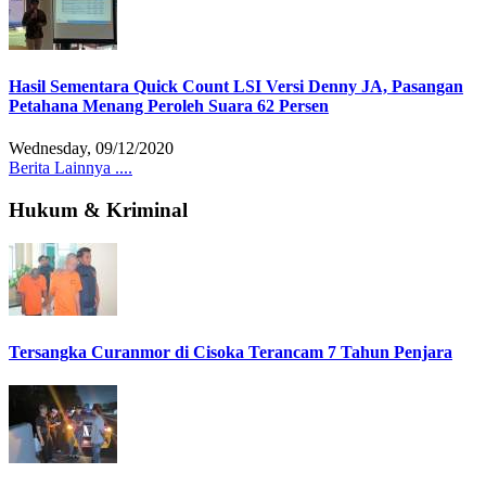
Hasil Sementara Quick Count LSI Versi Denny JA, Pasangan
Petahana Menang Peroleh Suara 62 Persen
Wednesday, 09/12/2020
Berita Lainnya ....
Hukum & Kriminal
Tersangka Curanmor di Cisoka Terancam 7 Tahun Penjara