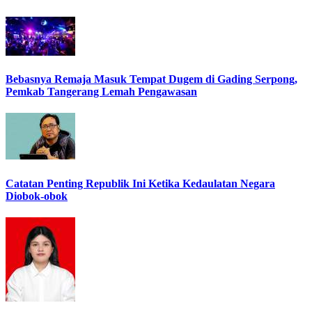
Bebasnya Remaja Masuk Tempat Dugem di Gading Serpong,
Pemkab Tangerang Lemah Pengawasan
Catatan Penting Republik Ini Ketika Kedaulatan Negara
Diobok-obok