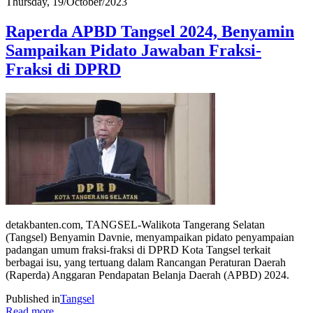
Thursday, 19/October/2023
Raperda APBD Tangsel 2024, Benyamin
Sampaikan Pidato Jawaban Fraksi-
Fraksi di DPRD
detakbanten.com, TANGSEL-Walikota Tangerang Selatan
(Tangsel) Benyamin Davnie, menyampaikan pidato penyampaian
padangan umum fraksi-fraksi di DPRD Kota Tangsel terkait
berbagai isu, yang tertuang dalam Rancangan Peraturan Daerah
(Raperda) Anggaran Pendapatan Belanja Daerah (APBD) 2024.
Published in
Tangsel
Read more...