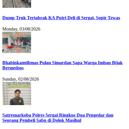
Dump Truk Tertabrak KA Putri Deli di Sergai, Sopir Tewas
Monday, 03/08/2026
Bhabinkamtibmas Pulau Simardan Sapa Warga Imbau Bijak
Bermedsos
Sunday, 02/08/2026
Satresnarkoba Polres Sergai Ringkus Dua Pengedar dan
Seorang Pembeli Sabu di Dolok Masihul