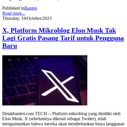
Published in
Banten
Read more...
Thursday, 19/October/2023
X, Platform Mikroblog Elon Musk Tak
Lagi Gratis Pasang Tarif untuk Pengguna
Baru
Detakbanten.com TECH -- Platform mikroblog yang dimiliki oleh
Elon Musk, X (sebelumnya dikenal sebagai Twitter), telah
mengumumkan bahwa mereka akan membebankan biaya langganan