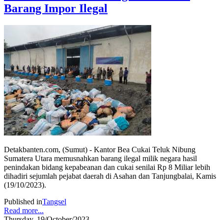
Barang Impor Ilegal
Detakbanten.com, (Sumut) - Kantor Bea Cukai Teluk Nibung
Sumatera Utara memusnahkan barang ilegal milik negara hasil
penindakan bidang kepabeanan dan cukai senilai Rp 8 Miliar lebih
dihadiri sejumlah pejabat daerah di Asahan dan Tanjungbalai, Kamis
(19/10/2023).
Published in
Tangsel
Read more...
Thursday, 19/October/2023