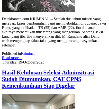
Detakbanten.com KRIMINAL -- Setelah dua tahun misteri yang
merayap, kasus pembunuhan yang menghebohkan di Subang, Jawa
Barat, yang melibatkan TS (55) dan AMR (22), ibu dan anak,
akhirnya menemukan titik terang yang mengerikan. Seorang saksi
kunci yang tiba-tiba menyerahkan diri, M. Ramdanu alias Danu,
telah mengungkap fakta-fakta yang mengguncang masyarakat
setempat.
Published in
Kriminal
Read more...
Thursday, 19/October/2023
Hasil Kelulusan Seleksi Adminsitrasi
Sudah Diumumkan, CAT CPNS
Kemenkumham Siap Digelar