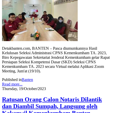
Detakbanten.com, BANTEN – Pasca diumumkannya Hasil
Kelulusan Seleksi Administrasi CPNS Kemenkumham TA. 2023,
Biro Kepegawaian Sekretariat Jenderal Kemenkumham gelar Rapat
Persiapan Seleksi Kompetensi Dasar (SKD) Seleksi CPNS
Kemenkumham TA. 2023 secara Virtual melalui Aplikasi Zoom
Meeting, Jum'at (19/10).
Published in
Banten
Read more...
Thursday, 19/October/2023
Ratusan Orang Calon Notaris Dilantik
dan Diambil Sumpah, Langsung oleh
Kakanwil Kemenkumham Banten