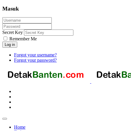
Masuk
Secret Key
Remember Me
Log in
Forgot your username?
Forgot your password?
Home