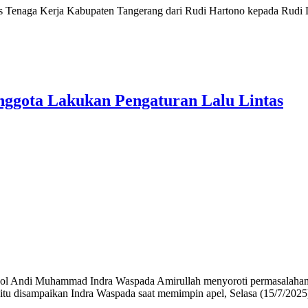
enaga Kerja Kabupaten Tangerang dari Rudi Hartono kepada Rudi Les
ggota Lakukan Pengaturan Lalu Lintas
Andi Muhammad Indra Waspada Amirullah menyoroti permasalahan k
l itu disampaikan Indra Waspada saat memimpin apel, Selasa (15/7/2025