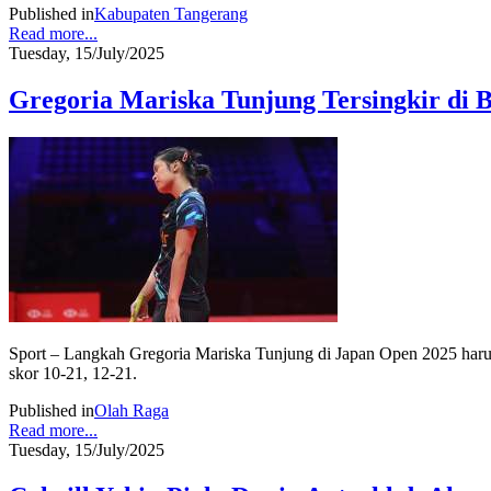
Published in
Kabupaten Tangerang
Read more...
Tuesday, 15/July/2025
Gregoria Mariska Tunjung Tersingkir di
Sport – Langkah Gregoria Mariska Tunjung di Japan Open 2025 harus t
skor 10-21, 12-21.
Published in
Olah Raga
Read more...
Tuesday, 15/July/2025