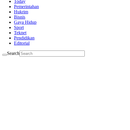
Today
Pemerintahan
Hukrim
Bisnis
Gaya Hidup
Sport
Teknet
Pendidikan
Editorial
Search