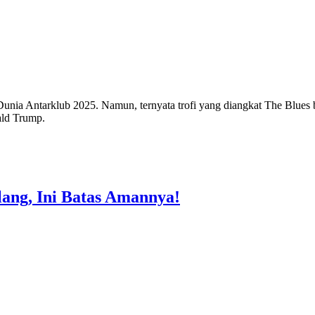
Dunia Antarklub 2025. Namun, ternyata trofi yang diangkat The Blues 
ald Trump.
ang, Ini Batas Amannya!