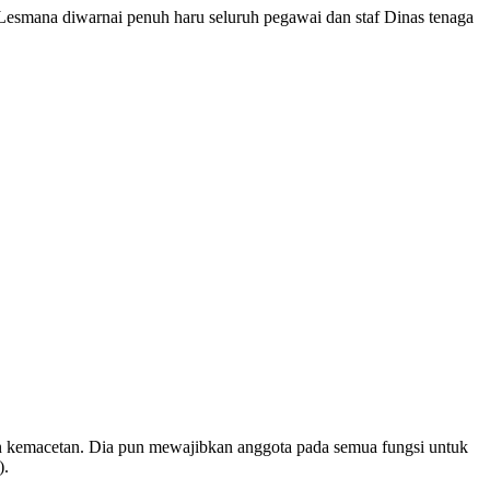
mana diwarnai penuh haru seluruh pegawai dan staf Dinas tenaga
emacetan. Dia pun mewajibkan anggota pada semua fungsi untuk
).