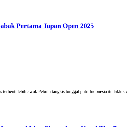
 Babak Pertama Japan Open 2025
erhenti lebih awal. Pebulu tangkis tunggal putri Indonesia itu taklu