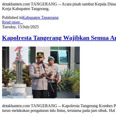
detakbanten.com TANGERANG -- Acara pisah sambut Kepala Dinas T
Kerja Kabupaten Tangerang.
Published in
Kabupaten Tangerang
Read more...
Tuesday, 15/July/2025
Kapolresta Tangerang Wajibkan Semua An
detakbanten.com TANGERANG -- Kapolresta Tangerang Kombes Pol 
turun melakukan pengaturan lalu lintas, terutama pada jam sibuk. Ha