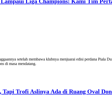
an Lampaui Liga Champions: Kami Tim Per
gaannya setelah membawa klubnya menjuarai edisi perdana Piala Dun
ons di masa mendatang.
, Tapi Trofi Aslinya Ada di Ruang Oval Do