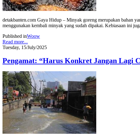
detakbanten.com Gaya Hidup – Minyak goreng merupakan bahan yang 
menggunakan kembali minyak yang sudah dipakai. Kebiasaan ini juga
Published in
Woow
Read more...
Tuesday, 15/July/2025
Pengamat: “Harus Konkret Jangan Lagi C