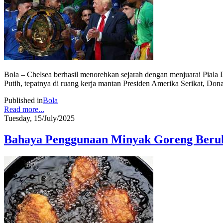
Bola – Chelsea berhasil menorehkan sejarah dengan menjuarai Piala 
Putih, tepatnya di ruang kerja mantan Presiden Amerika Serikat, Don
Published in
Bola
Read more...
Tuesday, 15/July/2025
Bahaya Penggunaan Minyak Goreng Berul