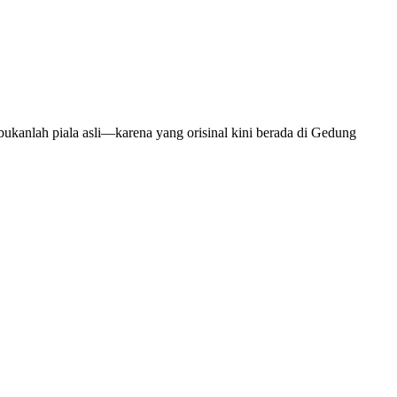
bukanlah piala asli—karena yang orisinal kini berada di Gedung