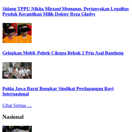
Sidang TPPU Nikita Mirzani Memanas, Pertanyakan Legalitas
Produk Kecantikan Milik Dokter Reza Gladys
Gelapkan Mobil, Polsek Cikupa Bekuk 2 Pria Asal Bandung
Polda Jawa Barat Bongkar Sindikat Perdagangan Bayi
Internasional
Lihat Semua ....
Nasional