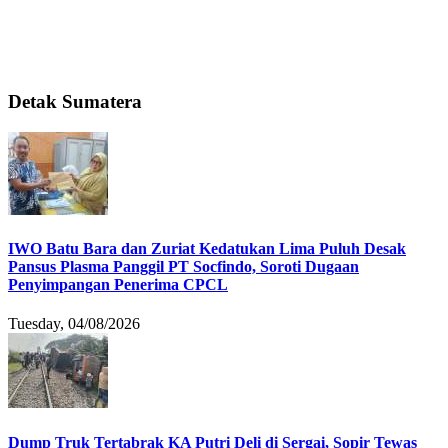
Detak Sumatera
IWO Batu Bara dan Zuriat Kedatukan Lima Puluh Desak
Pansus Plasma Panggil PT Socfindo, Soroti Dugaan
Penyimpangan Penerima CPCL
Tuesday, 04/08/2026
Dump Truk Tertabrak KA Putri Deli di Sergai, Sopir Tewas