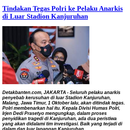
Tindakan Tegas Polri ke Pelaku Anarkis
di Luar Stadion Kanjuruhan
Detakbanten.com, JAKARTA - Seluruh pelaku anarkis
penyebab kerusuhan di luar Stadion Kanjuruhan,
Malang, Jawa Timur, 1 Oktober lalu, akan ditindak tegas.
Polri membenarkan hal itu. Kepala Divisi Humas Polri,
Irjen Dedi Prasetyo mengungkap, dalam proses
penyidikan tragedi di Kanjuruhan, ada dua peristiwa
yang akan didalami tim investigasi. Baik yang terjadi di
dalam dan luar lapangan Kanjuruhan.