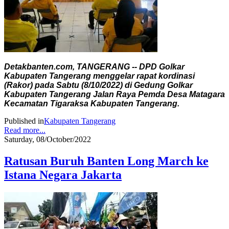
Detakbanten.com, TANGERANG -- DPD Golkar
Kabupaten Tangerang menggelar rapat kordinasi
(Rakor) pada Sabtu (8/10/2022) di Gedung Golkar
Kabupaten Tangerang Jalan Raya Pemda Desa Matagara
Kecamatan Tigaraksa Kabupaten Tangerang.
Published in
Kabupaten Tangerang
Read more...
Saturday, 08/October/2022
Ratusan Buruh Banten Long March ke
Istana Negara Jakarta