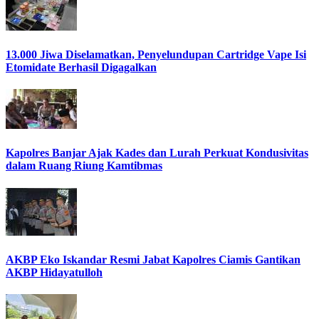
13.000 Jiwa Diselamatkan, Penyelundupan Cartridge Vape Isi
Etomidate Berhasil Digagalkan
Kapolres Banjar Ajak Kades dan Lurah Perkuat Kondusivitas
dalam Ruang Riung Kamtibmas
AKBP Eko Iskandar Resmi Jabat Kapolres Ciamis Gantikan
AKBP Hidayatulloh