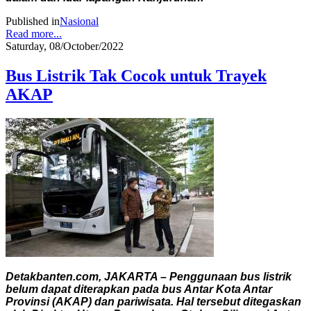
Published in
Nasional
Read more...
Saturday, 08/October/2022
Bus Listrik Tak Cocok untuk Trayek
AKAP
Detakbanten.com, JAKARTA – Penggunaan bus listrik
belum dapat diterapkan pada bus Antar Kota Antar
Provinsi (AKAP) dan pariwisata. Hal tersebut ditegaskan