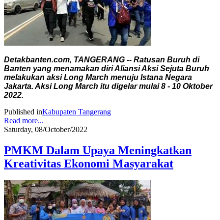
Detakbanten.com, TANGERANG -- Ratusan Buruh di
Banten yang menamakan diri Aliansi Aksi Sejuta Buruh
melakukan aksi Long March menuju Istana Negara
Jakarta. Aksi Long March itu digelar mulai 8 - 10 Oktober
2022.
Published in
Kabupaten Tangerang
Read more...
Saturday, 08/October/2022
PMKM Dalam Upaya Meningkatkan
Kreativitas Ekonomi Masyarakat