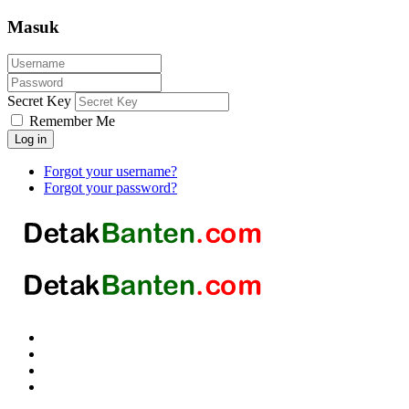
Masuk
Secret Key
Remember Me
Log in
Forgot your username?
Forgot your password?