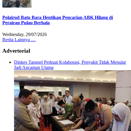
Polairud Batu Bara Hentikan Pencarian ABK Hilang di
Perairan Pulau Berhala
Wednesday, 29/07/2026
Berita Lainnya ....
Advertorial
Dinkes Tangsel Perkuat Kolaborasi, Penyakit Tidak Menular
Jadi Ancaman Utama