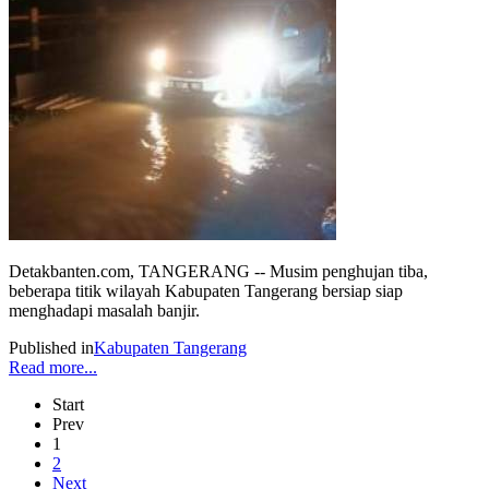
Detakbanten.com, TANGERANG -- Musim penghujan tiba,
beberapa titik wilayah Kabupaten Tangerang bersiap siap
menghadapi masalah banjir.
Published in
Kabupaten Tangerang
Read more...
Start
Prev
1
2
Next