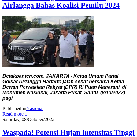
Airlangga Bahas Koalisi Pemilu 2024
Detakbanten.com, JAKARTA - Ketua Umum Partai
Golkar Airlangga Hartarto jalan sehat bersama Ketua
Dewan Perwakilan Rakyat (DPR) RI Puan Maharani, di
Monumen Nasional, Jakarta Pusat, Sabtu, (8/10/2022)
pagi.
Published in
Nasional
Read more...
Saturday, 08/October/2022
Waspada! Potensi Hujan Intensitas Tinggi