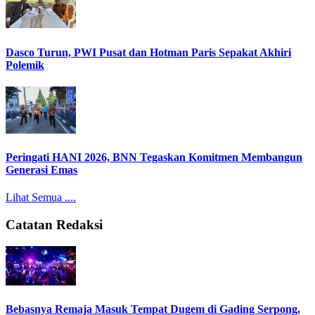
Dasco Turun, PWI Pusat dan Hotman Paris Sepakat Akhiri
Polemik
Peringati HANI 2026, BNN Tegaskan Komitmen Membangun
Generasi Emas
Lihat Semua ....
Catatan Redaksi
Bebasnya Remaja Masuk Tempat Dugem di Gading Serpong,