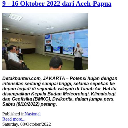
9 - 16 Oktober 2022 dari Aceh-Papua
Detakbanten.com, JAKARTA – Potensi hujan dengan
intensitas sedang sampai tinggi, selama sepekan ke
depan terjadi di sejumlah wilayah di Tanah Air. Hal itu
disampaikan Kepala Badan Meteorologi, Klimatologi,
dan Geofisika (BMKG), Dwikorita, dalam jumpa pers,
Sabtu (8/10/2022) petang.
Published in
Nasional
Read more...
Saturday, 08/October/2022