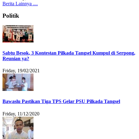
Berita Lainnya ....
Politik
Sabtu Besok, 3 Kontestan Pilkada Tangsel Kumpul di Serpong,
Reunian ya?
Friday, 19/02/2021
Bawaslu Pastikan Tiga TPS Gelar PSU Pilkada Tangsel
Friday, 11/12/2020