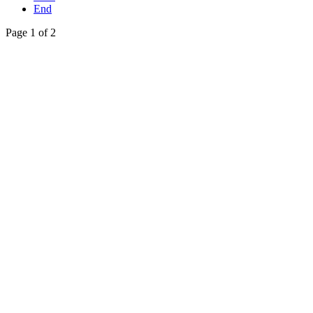
End
Page 1 of 2