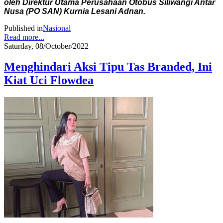
oleh Direktur Utama Perusahaan Otobus Siliwangi Antar
Nusa (PO SAN) Kurnia Lesani Adnan.
Published in
Nasional
Read more...
Saturday, 08/October/2022
Menghindari Aksi Tipu Tas Branded, Ini
Kiat Uci Flowdea