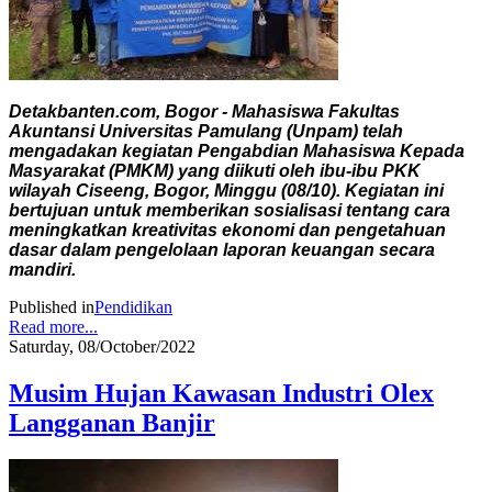
Detakbanten.com, Bogor - Mahasiswa Fakultas
Akuntansi Universitas Pamulang (Unpam) telah
mengadakan kegiatan Pengabdian Mahasiswa Kepada
Masyarakat (PMKM) yang diikuti oleh ibu-ibu PKK
wilayah Ciseeng, Bogor, Minggu (08/10). Kegiatan ini
bertujuan untuk memberikan sosialisasi tentang cara
meningkatkan kreativitas ekonomi dan pengetahuan
dasar dalam pengelolaan laporan keuangan secara
mandiri.
Published in
Pendidikan
Read more...
Saturday, 08/October/2022
Musim Hujan Kawasan Industri Olex
Langganan Banjir