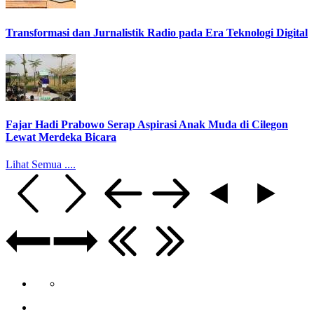
Transformasi dan Jurnalistik Radio pada Era Teknologi Digital
Fajar Hadi Prabowo Serap Aspirasi Anak Muda di Cilegon
Lewat Merdeka Bicara
Lihat Semua ....