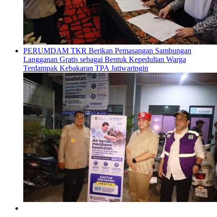
PERUMDAM TKR Berikan Pemasangan Sambungan
Langganan Gratis sebagai Bentuk Kepedulian Warga
Terdampak Kebakaran TPA Jatiwaringin