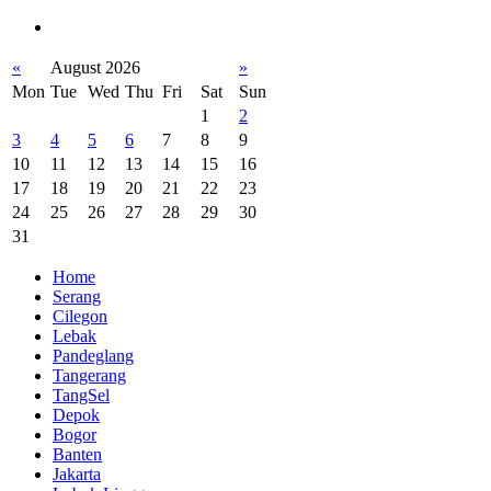
«
August 2026
»
Mon
Tue
Wed
Thu
Fri
Sat
Sun
1
2
3
4
5
6
7
8
9
10
11
12
13
14
15
16
17
18
19
20
21
22
23
24
25
26
27
28
29
30
31
Home
Serang
Cilegon
Lebak
Pandeglang
Tangerang
TangSel
Depok
Bogor
Banten
Jakarta