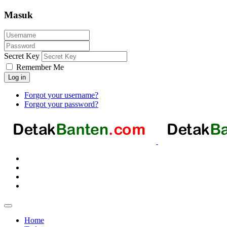
Masuk
Secret Key
Remember Me
Log in
Forgot your username?
Forgot your password?
Home