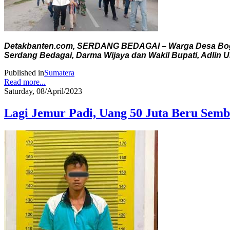
Detakbanten.com, SERDANG BEDAGAI – Warga Desa Bogak
Serdang Bedagai, Darma Wijaya dan Wakil Bupati, Adlin U
Published in
Sumatera
Read more...
Saturday, 08/April/2023
Lagi Jemur Padi, Uang 50 Juta Beru Sembi