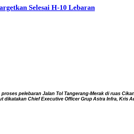
argetkan Selesai H-10 Lebaran
proses pelebaran Jalan Tol Tangerang-Merak di ruas Cik
ut dikatakan Chief Executive Officer Grup Astra Infra, Kr