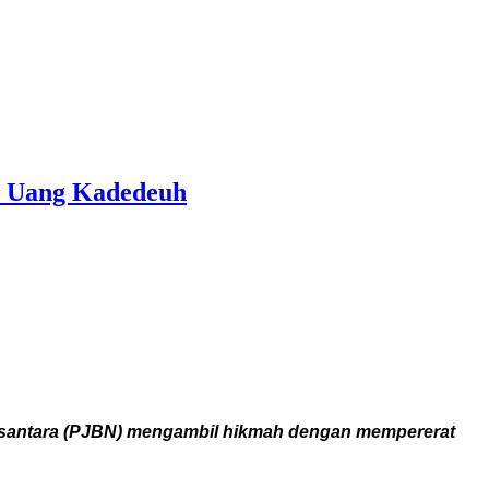
n Uang Kadedeuh
usantara (PJBN) mengambil hikmah dengan mempererat