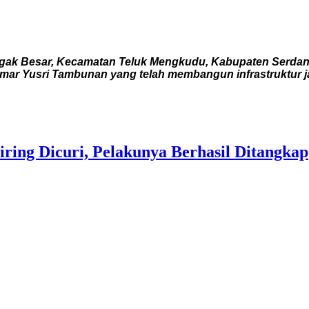
 Besar, Kecamatan Teluk Mengkudu, Kabupaten Serdang B
mar Yusri Tambunan yang telah membangun infrastruktur ja
ring Dicuri, Pelakunya Berhasil Ditangkap