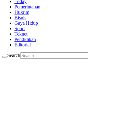
Today
Pemerintahan
Hukrim
Bisnis
Gaya Hidup
Sport
Teknet
Pendidikan
Editorial
Search