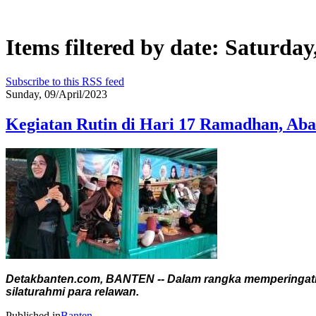
Items filtered by date: Saturday
Subscribe to this RSS feed
Sunday, 09/April/2023
Kegiatan Rutin di Hari 17 Ramadhan, Ab
Detakbanten.com, BANTEN -- Dalam rangka memperingati
silaturahmi para relawan.
Published in
Banten