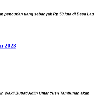
an pencurian uang sebanyak Rp 50 juta di Desa Lau
an 2023
n Wakil Bupati Adlin Umar Yusri Tambunan akan