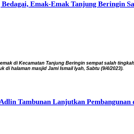
g Bedagai, Emak-Emak Tanjung Beringin Sa
k di Kecamatan Tanjung Beringin sempat salah tingkah s
di halaman masjid Jami Ismail Iyah, Sabtu (9/4/2023).
 Adlin Tambunan Lanjutkan Pembangunan d