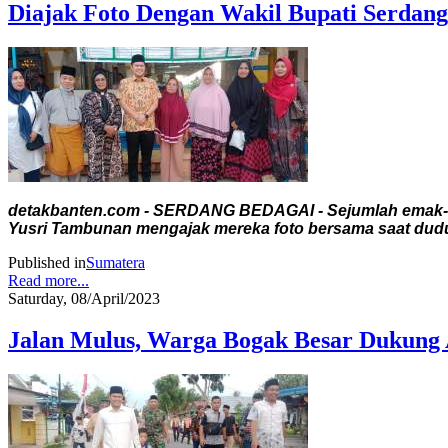
Diajak Foto Dengan Wakil Bupati Serdan
detakbanten.com - SERDANG BEDAGAI - Sejumlah emak-ema
Yusri Tambunan mengajak mereka foto bersama saat duduk 
Published in
Sumatera
Read more...
Saturday, 08/April/2023
Jalan Mulus, Warga Bogak Besar Dukung