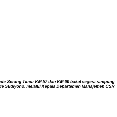
ande-Serang Timur KM 57 dan KM 60 bakal segera rampung
is Ade Sudiyono, melalui Kepala Departemen Manajemen CSR