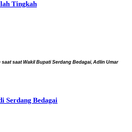
lah Tingkah
aat saat Wakil Bupati Serdang Bedagai, Adlin Umar
i Serdang Bedagai