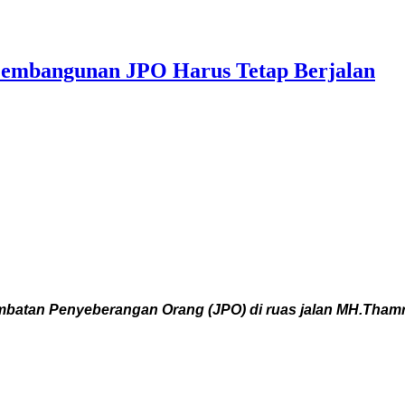
embangunan JPO Harus Tetap Berjalan
an Penyeberangan Orang (JPO) di ruas jalan MH.Thamri