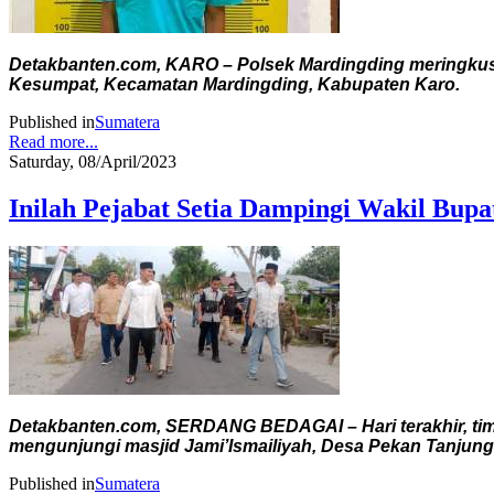
Detakbanten.com, KARO – Polsek Mardingding meringkus se
Kesumpat, Kecamatan Mardingding, Kabupaten Karo.
Published in
Sumatera
Read more...
Saturday, 08/April/2023
Inilah Pejabat Setia Dampingi Wakil Bup
Detakbanten.com, SERDANG BEDAGAI – Hari terakhir, tim
mengunjungi masjid Jami’Ismailiyah, Desa Pekan Tanjung 
Published in
Sumatera