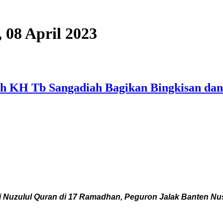
, 08 April 2023
ah KH Tb Sangadiah Bagikan Bingkisan da
 Nuzulul Quran di 17 Ramadhan, Peguron Jalak Banten N