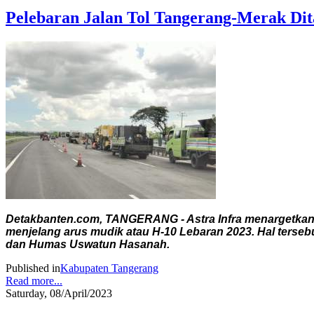
Pelebaran Jalan Tol Tangerang-Merak Dit
Detakbanten.com, TANGERANG - Astra Infra menargetkan 
menjelang arus mudik atau H-10 Lebaran 2023. Hal terseb
dan Humas Uswatun Hasanah.
Published in
Kabupaten Tangerang
Read more...
Saturday, 08/April/2023