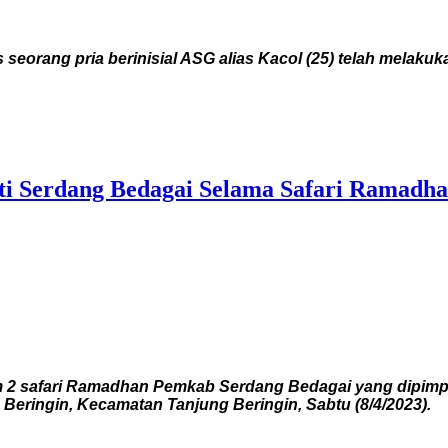
orang pria berinisial ASG alias Kacol (25) telah melakuk
ati Serdang Bedagai Selama Safari Ramadh
 2 safari Ramadhan Pemkab Serdang Bedagai yang dipimpi
Beringin, Kecamatan Tanjung Beringin, Sabtu (8/4/2023).