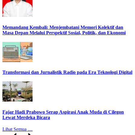
Memandang Kembali: Menjembatani Memori Kolektif dan
Masa Depan Melalui Perspektif Sosial, Politik, dan Ekonomi
Transformasi dan Jurnalistik Radio pada Era Teknologi Digital
Fajar Hadi Prabowo Serap Aspirasi Anak Muda di Cilegon
Lewat Merdeka Bicara
Lihat Semua ....