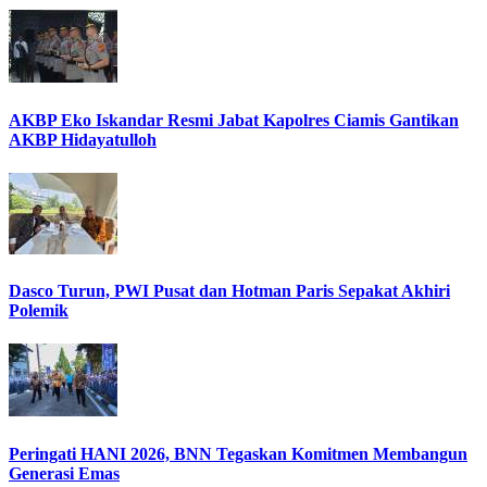
AKBP Eko Iskandar Resmi Jabat Kapolres Ciamis Gantikan
AKBP Hidayatulloh
Dasco Turun, PWI Pusat dan Hotman Paris Sepakat Akhiri
Polemik
Peringati HANI 2026, BNN Tegaskan Komitmen Membangun
Generasi Emas