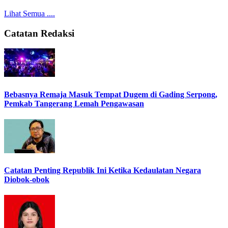
Lihat Semua ....
Catatan Redaksi
Bebasnya Remaja Masuk Tempat Dugem di Gading Serpong,
Pemkab Tangerang Lemah Pengawasan
Catatan Penting Republik Ini Ketika Kedaulatan Negara
Diobok-obok