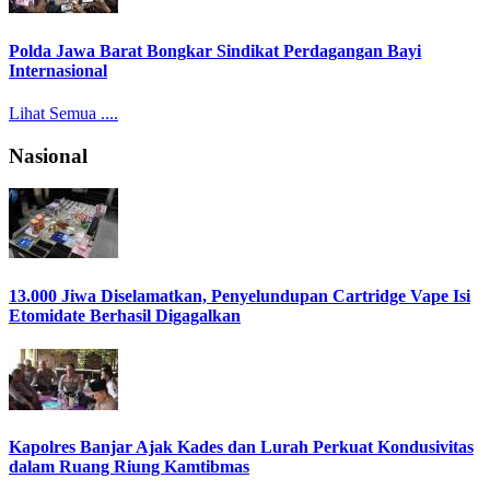
Polda Jawa Barat Bongkar Sindikat Perdagangan Bayi
Internasional
Lihat Semua ....
Nasional
13.000 Jiwa Diselamatkan, Penyelundupan Cartridge Vape Isi
Etomidate Berhasil Digagalkan
Kapolres Banjar Ajak Kades dan Lurah Perkuat Kondusivitas
dalam Ruang Riung Kamtibmas