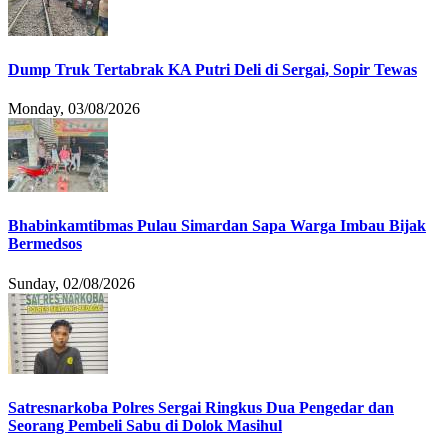
Dump Truk Tertabrak KA Putri Deli di Sergai, Sopir Tewas
Monday, 03/08/2026
Bhabinkamtibmas Pulau Simardan Sapa Warga Imbau Bijak
Bermedsos
Sunday, 02/08/2026
Satresnarkoba Polres Sergai Ringkus Dua Pengedar dan
Seorang Pembeli Sabu di Dolok Masihul