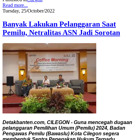
Read more...
Tuesday, 25/October/2022
Banyak Lakukan Pelanggaran Saat
Pemilu, Netralitas ASN Jadi Sorotan
Detakbanten.com, CILEGON - Guna mencegah dugaan
pelanggaran Pemilihan Umum (Pemilu) 2024, Badan
Pengawas Pemilu (Bawaslu) Kota Cilegon segera
membentuk Sentra Penegakan Hukum Terpadu