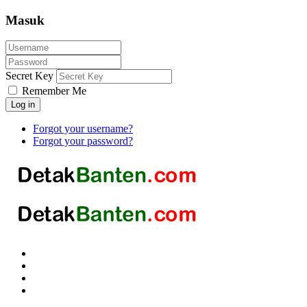
Masuk
Secret Key
Remember Me
Log in
Forgot your username?
Forgot your password?