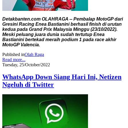
Detakbanten.com OLAHRAGA -- Pembalap MotoGP dari
Gresini Racing Enea Bastianini berhasil finish di urutan
kedua pada Grand Prix Malaysia Minggu (23/10/2022).
Meski peluang juara dunia sudah tertutup Enea
Bastianini bertekad meraih podium 1 pada race akhir
MotoGP Valencia.
Published in
Olah Raga
Read more...
Tuesday, 25/October/2022
WhatsApp Down Siang Hari Ini, Netizen
Ngeluh di Twitter