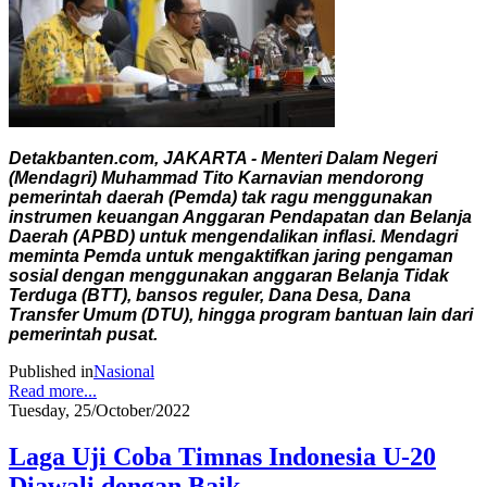
Detakbanten.com, JAKARTA - Menteri Dalam Negeri
(Mendagri) Muhammad Tito Karnavian mendorong
pemerintah daerah (Pemda) tak ragu menggunakan
instrumen keuangan Anggaran Pendapatan dan Belanja
Daerah (APBD) untuk mengendalikan inflasi. Mendagri
meminta Pemda untuk mengaktifkan jaring pengaman
sosial dengan menggunakan anggaran Belanja Tidak
Terduga (BTT), bansos reguler, Dana Desa, Dana
Transfer Umum (DTU), hingga program bantuan lain dari
pemerintah pusat.
Published in
Nasional
Read more...
Tuesday, 25/October/2022
Laga Uji Coba Timnas Indonesia U-20
Diawali dengan Baik