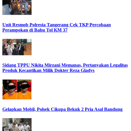
Unit Resmob Polresta Tangerang Cek TKP Percobaan
Perampokan di Bahu Tol KM 37
Sidang TPPU Nikita Mirzani Memanas, Pertanyakan Legalitas
Produk Kecantikan Milik Dokter Reza Gladys
Gelapkan Mobil, Polsek Cikupa Bekuk 2 Pria Asal Bandung