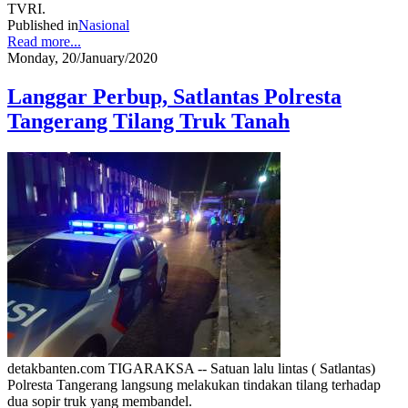
TVRI.
Published in
Nasional
Read more...
Monday, 20/January/2020
Langgar Perbup, Satlantas Polresta
Tangerang Tilang Truk Tanah
detakbanten.com TIGARAKSA -- Satuan lalu lintas ( Satlantas)
Polresta Tangerang langsung melakukan tindakan tilang terhadap
dua sopir truk yang membandel.