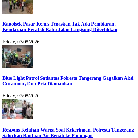
Kapolsek Pasar Kemis Tegaskan Tak Ada Pembiaran,
Kendaraan Berat di Bahu Jalan Langsung Ditertibkan
Friday, 07/08/2026
Blue Light Patrol Satlantas Polresta Tangerang Gagalkan Aksi
Curanmor, Dua Pria Diamankan
Friday, 07/08/2026
Respons Keluhan Warga Soal Kekeringan, Polresta Tangerang
Salurkan Bantuan Air Bersih ke Panongan