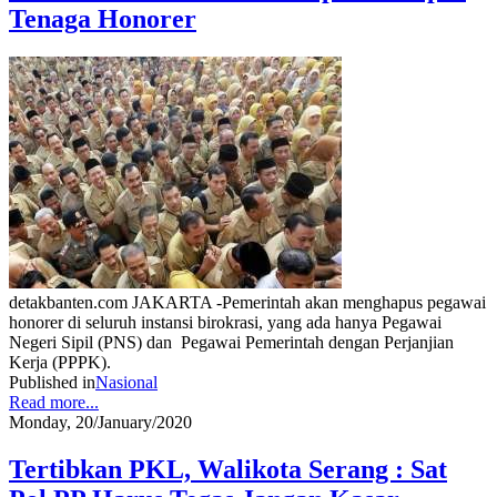
Tenaga Honorer
detakbanten.com JAKARTA -Pemerintah akan menghapus pegawai
honorer di seluruh instansi birokrasi, yang ada hanya Pegawai
Negeri Sipil (PNS) dan Pegawai Pemerintah dengan Perjanjian
Kerja (PPPK).
Published in
Nasional
Read more...
Monday, 20/January/2020
Tertibkan PKL, Walikota Serang : Sat