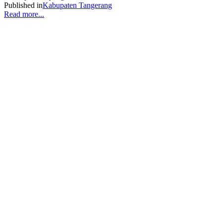
Published in
Kabupaten Tangerang
Read more...