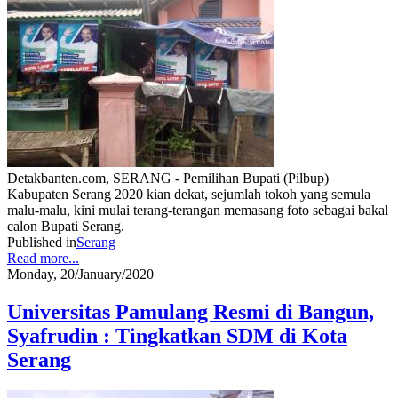
Detakbanten.com, SERANG - Pemilihan Bupati (Pilbup)
Kabupaten Serang 2020 kian dekat, sejumlah tokoh yang semula
malu-malu, kini mulai terang-terangan memasang foto sebagai bakal
calon Bupati Serang.
Published in
Serang
Read more...
Monday, 20/January/2020
Universitas Pamulang Resmi di Bangun,
Syafrudin : Tingkatkan SDM di Kota
Serang