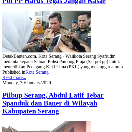
Pol PP Harus Tegas Jangan Kasar
DetakBanten.com, Kota Serang - Walikota Serang Syafrudin
meminta kepada Satuan Polisi Pamong Praja (Sat pol pp) untuk
menertibkan Pedagang Kaki Lima (PKL) yang melanggar aturan.
Published in
Kota Serang
Read more...
Monday, 20/January/2020
Pilbup Serang, Abdul Latif Tebar
Spanduk dan Baner di Wilayah
Kabupaten Serang