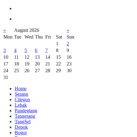
«
August 2026
»
Mon
Tue
Wed
Thu
Fri
Sat
Sun
1
2
3
4
5
6
7
8
9
10
11
12
13
14
15
16
17
18
19
20
21
22
23
24
25
26
27
28
29
30
31
Home
Serang
Cilegon
Lebak
Pandeglang
Tangerang
TangSel
Depok
Bogor