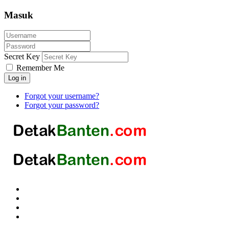
Masuk
Secret Key
Remember Me
Log in
Forgot your username?
Forgot your password?