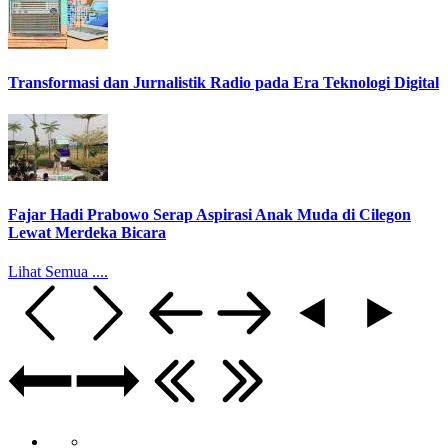
Transformasi dan Jurnalistik Radio pada Era Teknologi Digital
Fajar Hadi Prabowo Serap Aspirasi Anak Muda di Cilegon
Lewat Merdeka Bicara
Lihat Semua ....