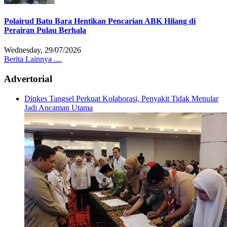
Polairud Batu Bara Hentikan Pencarian ABK Hilang di
Perairan Pulau Berhala
Wednesday, 29/07/2026
Berita Lainnya ....
Advertorial
Dinkes Tangsel Perkuat Kolaborasi, Penyakit Tidak Menular
Jadi Ancaman Utama