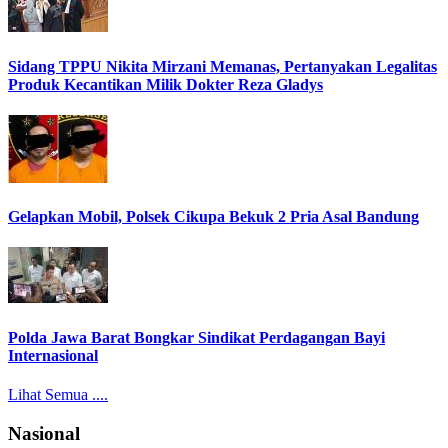
Sidang TPPU Nikita Mirzani Memanas, Pertanyakan Legalitas
Produk Kecantikan Milik Dokter Reza Gladys
Gelapkan Mobil, Polsek Cikupa Bekuk 2 Pria Asal Bandung
Polda Jawa Barat Bongkar Sindikat Perdagangan Bayi
Internasional
Lihat Semua ....
Nasional