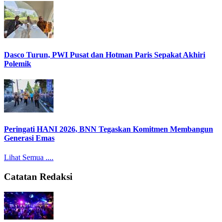
Dasco Turun, PWI Pusat dan Hotman Paris Sepakat Akhiri
Polemik
Peringati HANI 2026, BNN Tegaskan Komitmen Membangun
Generasi Emas
Lihat Semua ....
Catatan Redaksi