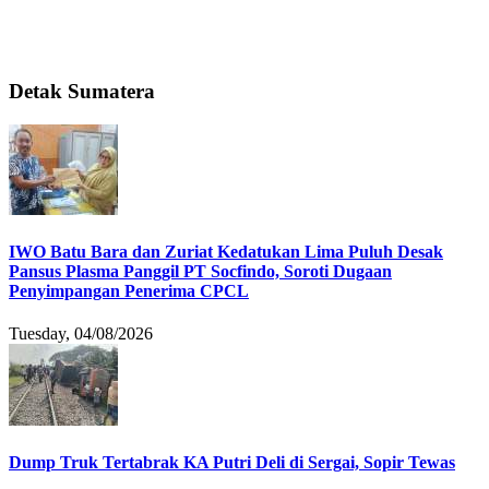
Detak Sumatera
IWO Batu Bara dan Zuriat Kedatukan Lima Puluh Desak
Pansus Plasma Panggil PT Socfindo, Soroti Dugaan
Penyimpangan Penerima CPCL
Tuesday, 04/08/2026
Dump Truk Tertabrak KA Putri Deli di Sergai, Sopir Tewas