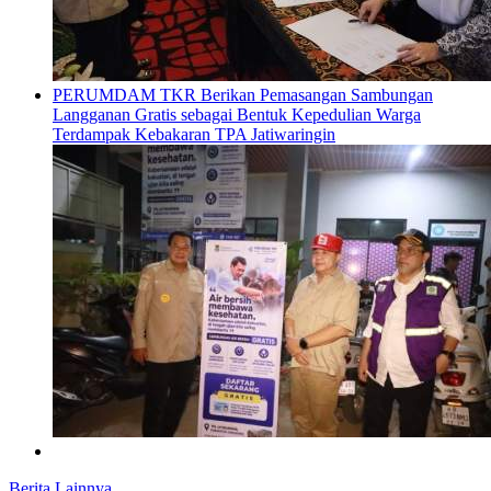
PERUMDAM TKR Berikan Pemasangan Sambungan
Langganan Gratis sebagai Bentuk Kepedulian Warga
Terdampak Kebakaran TPA Jatiwaringin
Berita Lainnya ...