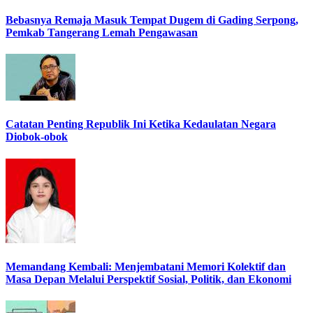
Bebasnya Remaja Masuk Tempat Dugem di Gading Serpong,
Pemkab Tangerang Lemah Pengawasan
Catatan Penting Republik Ini Ketika Kedaulatan Negara
Diobok-obok
Memandang Kembali: Menjembatani Memori Kolektif dan
Masa Depan Melalui Perspektif Sosial, Politik, dan Ekonomi