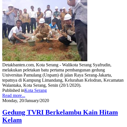
Detakbanten.com, Kota Serang - Walikota Serang Syafrudin,
melakukan peletakan batu pertama pembangunan gedung
Universitas Pamulang (Unpam) di jalan Raya Serang-Jakarta,
tepatnya di Kampung Limandang, Kelurahan Kelodran, Kecamatan
Walantaka, Kota Serang, Senin (20/1/2020).
Published in
Kota Serang
Read more...
Monday, 20/January/2020
Gedung TVRI Berkelambu Kain Hitam
Kelam