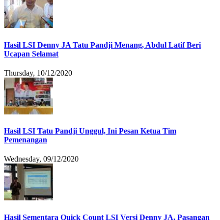
Hasil LSI Denny JA Tatu Pandji Menang, Abdul Latif Beri
Ucapan Selamat
Thursday, 10/12/2020
Hasil LSI Tatu Pandji Unggul, Ini Pesan Ketua Tim
Pemenangan
Wednesday, 09/12/2020
Hasil Sementara Quick Count LSI Versi Denny JA, Pasangan