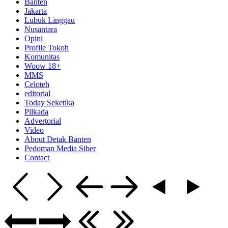
Banten
Jakarta
Lubuk Linggau
Nusantara
Opini
Profile Tokoh
Komunitas
Woow 18+
MMS
Celoteh
editorial
Today Seketika
Pilkada
Advertorial
Video
About Detak Banten
Pedoman Media Siber
Contact