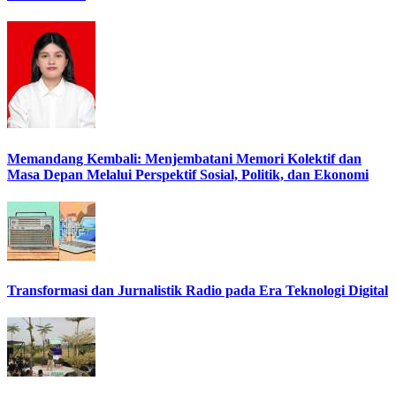
Memandang Kembali: Menjembatani Memori Kolektif dan
Masa Depan Melalui Perspektif Sosial, Politik, dan Ekonomi
Transformasi dan Jurnalistik Radio pada Era Teknologi Digital