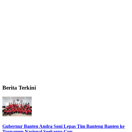
Berita Terkini
Gubernur Banten Andra Soni Lepas Tim Banteng Banten ke
Turnamen Nasional Soekarno Cup