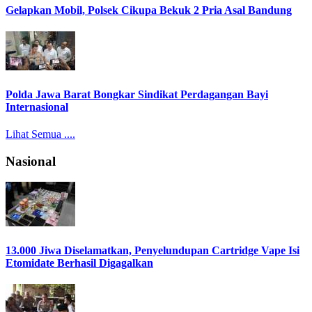
Gelapkan Mobil, Polsek Cikupa Bekuk 2 Pria Asal Bandung
Polda Jawa Barat Bongkar Sindikat Perdagangan Bayi
Internasional
Lihat Semua ....
Nasional
13.000 Jiwa Diselamatkan, Penyelundupan Cartridge Vape Isi
Etomidate Berhasil Digagalkan