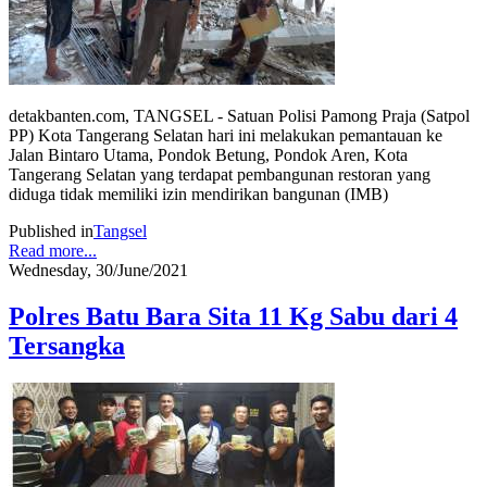
detakbanten.com, TANGSEL - Satuan Polisi Pamong Praja (Satpol
PP) Kota Tangerang Selatan hari ini melakukan pemantauan ke
Jalan Bintaro Utama, Pondok Betung, Pondok Aren, Kota
Tangerang Selatan yang terdapat pembangunan restoran yang
diduga tidak memiliki izin mendirikan bangunan (IMB)
Published in
Tangsel
Read more...
Wednesday, 30/June/2021
Polres Batu Bara Sita 11 Kg Sabu dari 4
Tersangka