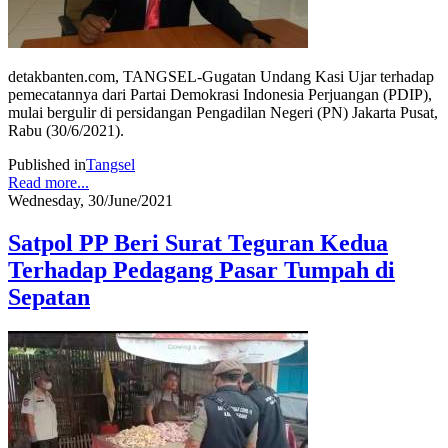
detakbanten.com, TANGSEL-Gugatan Undang Kasi Ujar terhadap
pemecatannya dari Partai Demokrasi Indonesia Perjuangan (PDIP),
mulai bergulir di persidangan Pengadilan Negeri (PN) Jakarta Pusat,
Rabu (30/6/2021).
Published in
Tangsel
Read more...
Wednesday, 30/June/2021
Satpol PP Beri Surat Teguran Kedua
Terhadap Pedagang Pasar Tumpah di
Sepatan