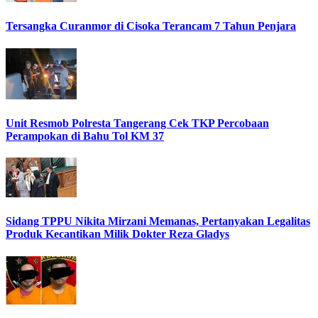
Tersangka Curanmor di Cisoka Terancam 7 Tahun Penjara
Unit Resmob Polresta Tangerang Cek TKP Percobaan
Perampokan di Bahu Tol KM 37
Sidang TPPU Nikita Mirzani Memanas, Pertanyakan Legalitas
Produk Kecantikan Milik Dokter Reza Gladys