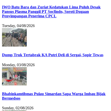
IWO Batu Bara dan Zuriat Kedatukan Lima Puluh Desak
Pansus Plasma Panggil PT Socfindo, Soroti Dugaan
Penyimpangan Penerima CPCL
Tuesday, 04/08/2026
Dump Truk Tertabrak KA Putri Deli di Sergai, Sopir Tewas
Monday, 03/08/2026
Bhabinkamtibmas Pulau Simardan Sapa Warga Imbau Bijak
Bermedsos
Sunday, 02/08/2026