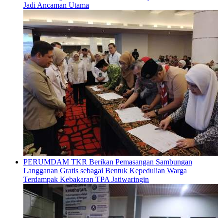
Jadi Ancaman Utama
PERUMDAM TKR Berikan Pemasangan Sambungan
Langganan Gratis sebagai Bentuk Kepedulian Warga
Terdampak Kebakaran TPA Jatiwaringin