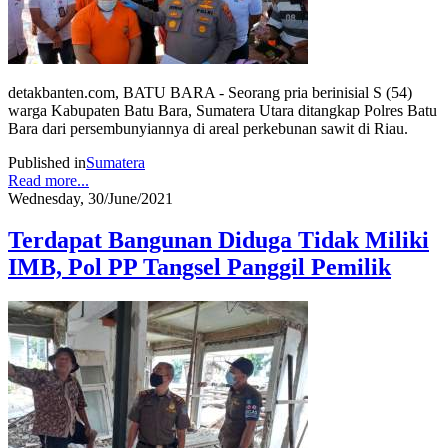
detakbanten.com, BATU BARA - Seorang pria berinisial S (54)
warga Kabupaten Batu Bara, Sumatera Utara ditangkap Polres Batu
Bara dari persembunyiannya di areal perkebunan sawit di Riau.
Published in
Sumatera
Read more...
Wednesday, 30/June/2021
Terdapat Bangunan Diduga Tidak Miliki
IMB, Pol PP Tangsel Panggil Pemilik