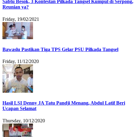
Sabtu Besok, 3 Kontestan Pilkada Tangsel Kumpul di Serpong,
Reunian ya?
Friday, 19/02/2021
Bawaslu Pastikan Tiga TPS Gelar PSU Pilkada Tangsel
Friday, 11/12/2020
Hasil LSI Denny JA Tatu Pandji Menang, Abdul Latif Beri
Ucapan Selamat
Thursday, 10/12/2020