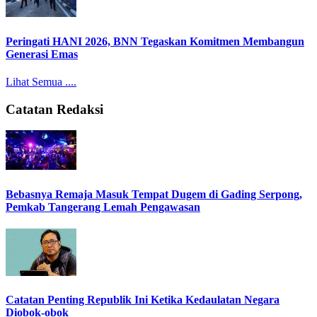
Peringati HANI 2026, BNN Tegaskan Komitmen Membangun
Generasi Emas
Lihat Semua ....
Catatan Redaksi
Bebasnya Remaja Masuk Tempat Dugem di Gading Serpong,
Pemkab Tangerang Lemah Pengawasan
Catatan Penting Republik Ini Ketika Kedaulatan Negara
Diobok-obok