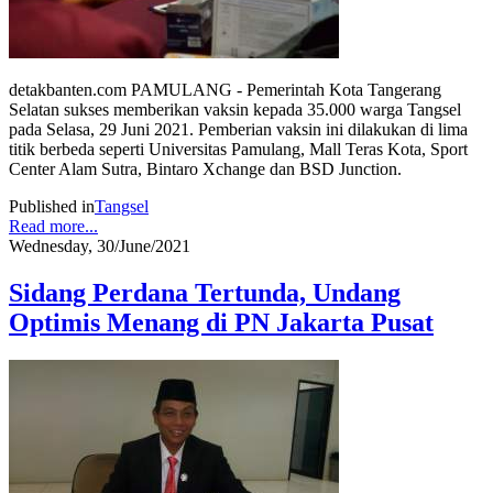
detakbanten.com PAMULANG - Pemerintah Kota Tangerang
Selatan sukses memberikan vaksin kepada 35.000 warga Tangsel
pada Selasa, 29 Juni 2021. Pemberian vaksin ini dilakukan di lima
titik berbeda seperti Universitas Pamulang, Mall Teras Kota, Sport
Center Alam Sutra, Bintaro Xchange dan BSD Junction.
Published in
Tangsel
Read more...
Wednesday, 30/June/2021
Sidang Perdana Tertunda, Undang
Optimis Menang di PN Jakarta Pusat