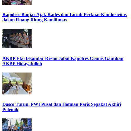
Kapolres Banjar Ajak Kades dan Lurah Perkuat Kondusivitas
dalam Ruang Riung Kamtibmas
AKBP Eko Iskandar Resmi Jabat Kapolres Ciamis Gantikan
AKBP Hidayatulloh
Dasco Turun, PWI Pusat dan Hotman Paris Sepakat Akhiri
Polemik