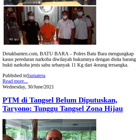
Detakbanten.com, BATU BARA – Polres Batu Bara mengungkap
kasus peredaran narkoba diwilayah hukumnya dengan disita barang
bukti narkoba jenis sabu sebanyak 11 Kg dari 4orang tersangka.
Published in
Sumatera
Read more...
Wednesday, 30/June/2021
PTM di Tangsel Belum Diputuskan,
Taryono: Tunggu Tangsel Zona Hijau