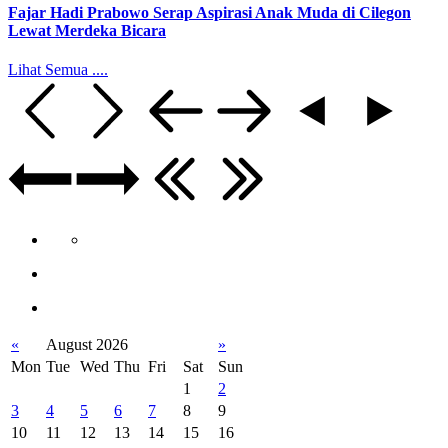
Fajar Hadi Prabowo Serap Aspirasi Anak Muda di Cilegon
Lewat Merdeka Bicara
Lihat Semua ....
«
August 2026
»
Mon
Tue
Wed
Thu
Fri
Sat
Sun
1
2
3
4
5
6
7
8
9
10
11
12
13
14
15
16