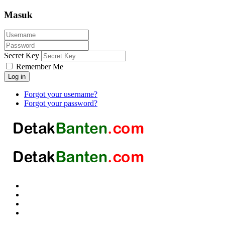
Masuk
Secret Key
Remember Me
Log in
Forgot your username?
Forgot your password?