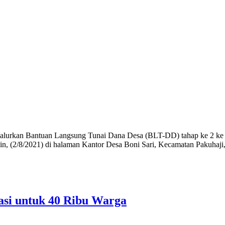
alurkan Bantuan Langsung Tunai Dana Desa (BLT-DD) tahap ke 2 ke
nin, (2/8/2021) di halaman Kantor Desa Boni Sari, Kecamatan Pakuhaj
asi untuk 40 Ribu Warga