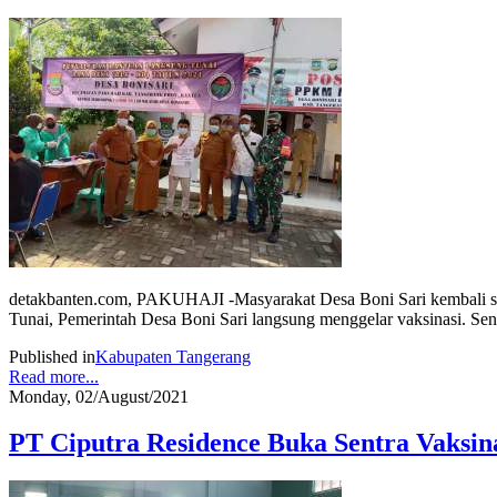
detakbanten.com, PAKUHAJI -Masyarakat Desa Boni Sari kembali s
Tunai, Pemerintah Desa Boni Sari langsung menggelar vaksinasi. Se
Published in
Kabupaten Tangerang
Read more...
Monday, 02/August/2021
PT Ciputra Residence Buka Sentra Vaksin