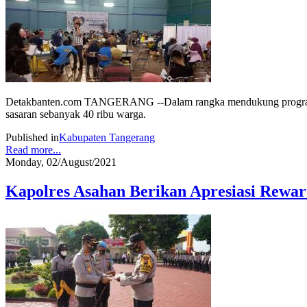
Detakbanten.com TANGERANG --Dalam rangka mendukung program pem
sasaran sebanyak 40 ribu warga.
Published in
Kabupaten Tangerang
Read more...
Monday, 02/August/2021
Kapolres Asahan Berikan Apresiasi Rewa