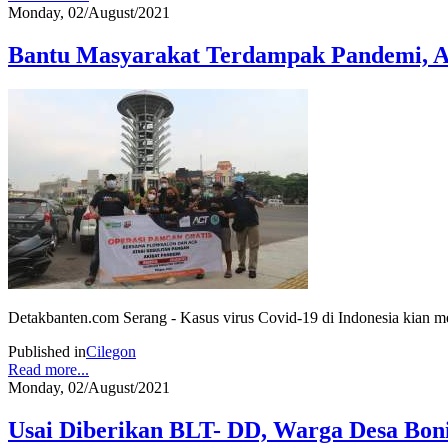
Monday, 02/August/2021
Bantu Masyarakat Terdampak Pandemi, A
Detakbanten.com Serang - Kasus virus Covid-19 di Indonesia kian 
Published in
Cilegon
Read more...
Monday, 02/August/2021
Usai Diberikan BLT- DD, Warga Desa Boni