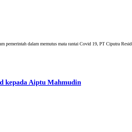
erintah dalam memutus mata rantai Covid 19, PT Ciputra Residenc
rd kepada Aiptu Mahmudin