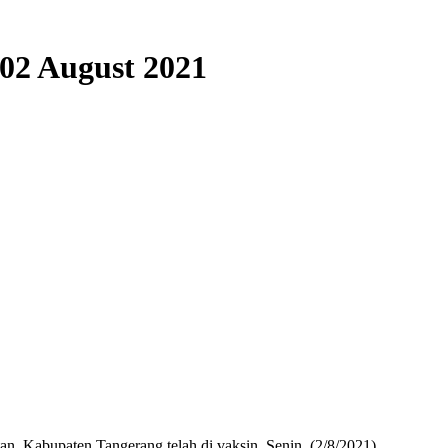
 02 August 2021
 Kabupaten Tangerang telah di vaksin. Senin, (2/8/2021)