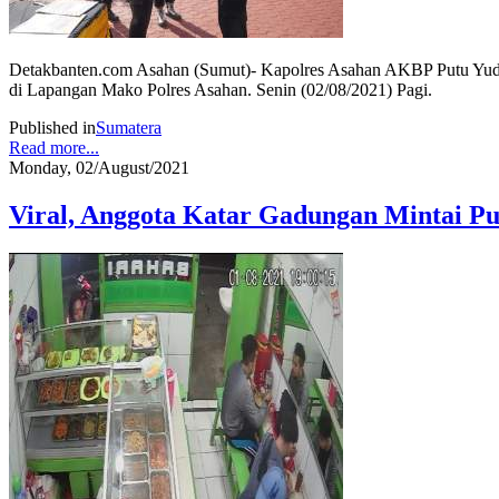
Detakbanten.com Asahan (Sumut)- Kapolres Asahan AKBP Putu Yud
di Lapangan Mako Polres Asahan. Senin (02/08/2021) Pagi.
Published in
Sumatera
Read more...
Monday, 02/August/2021
Viral, Anggota Katar Gadungan Mintai Pun