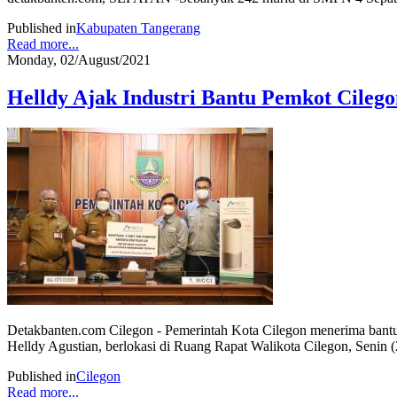
Published in
Kabupaten Tangerang
Read more...
Monday, 02/August/2021
Helldy Ajak Industri Bantu Pemkot Cileg
Detakbanten.com Cilegon - Pemerintah Kota Cilegon menerima bantuan
Helldy Agustian, berlokasi di Ruang Rapat Walikota Cilegon, Senin (
Published in
Cilegon
Read more...