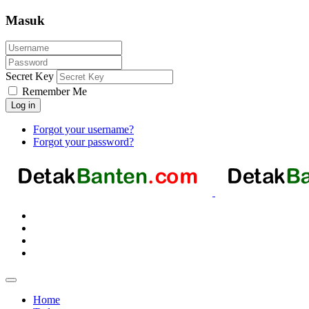
Masuk
Secret Key
Remember Me
Log in
Forgot your username?
Forgot your password?
Home