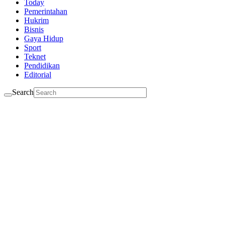
Today
Pemerintahan
Hukrim
Bisnis
Gaya Hidup
Sport
Teknet
Pendidikan
Editorial
Search