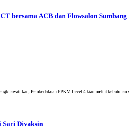
CT bersama ACB dan Flowsalon Sumbang 
mengkhawatirkan, Pemberlakuan PPKM Level 4 kian melilit kebutuhan 
 Sari Divaksin