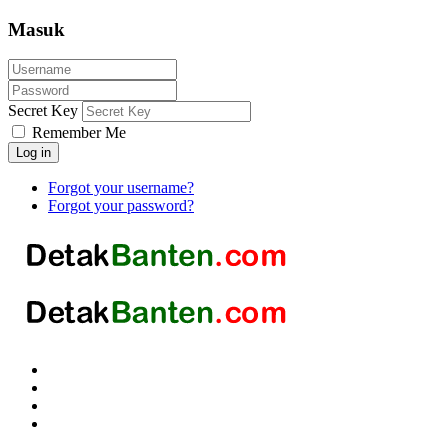
Masuk
Secret Key
Remember Me
Log in
Forgot your username?
Forgot your password?