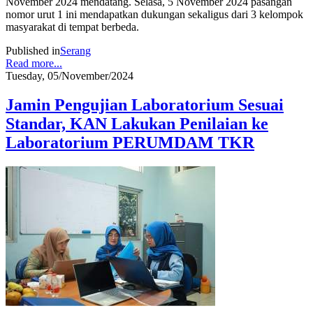
November 2024 mendatang. Selasa, 5 November 2024 pasangan
nomor urut 1 ini mendapatkan dukungan sekaligus dari 3 kelompok
masyarakat di tempat berbeda.
Published in
Serang
Read more...
Tuesday, 05/November/2024
Jamin Pengujian Laboratorium Sesuai
Standar, KAN Lakukan Penilaian ke
Laboratorium PERUMDAM TKR