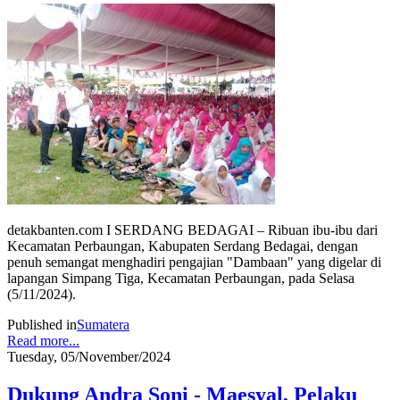
detakbanten.com I SERDANG BEDAGAI – Ribuan ibu-ibu dari
Kecamatan Perbaungan, Kabupaten Serdang Bedagai, dengan
penuh semangat menghadiri pengajian "Dambaan" yang digelar di
lapangan Simpang Tiga, Kecamatan Perbaungan, pada Selasa
(5/11/2024).
Published in
Sumatera
Read more...
Tuesday, 05/November/2024
Dukung Andra Soni - Maesyal, Pelaku