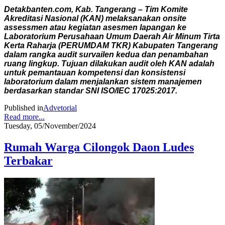
Detakbanten.com, Kab. Tangerang – Tim Komite
Akreditasi Nasional (KAN) melaksanakan onsite
assessmen atau kegiatan asesmen lapangan ke
Laboratorium Perusahaan Umum Daerah Air Minum Tirta
Kerta Raharja (PERUMDAM TKR) Kabupaten Tangerang
dalam rangka audit survailen kedua dan penambahan
ruang lingkup. Tujuan dilakukan audit oleh KAN adalah
untuk pemantauan kompetensi dan konsistensi
laboratorium dalam menjalankan sistem manajemen
berdasarkan standar SNI ISO/IEC 17025:2017.
Published in
Advetorial
Read more...
Tuesday, 05/November/2024
Rumah Warga Cilongok Daon Ludes
Terbakar