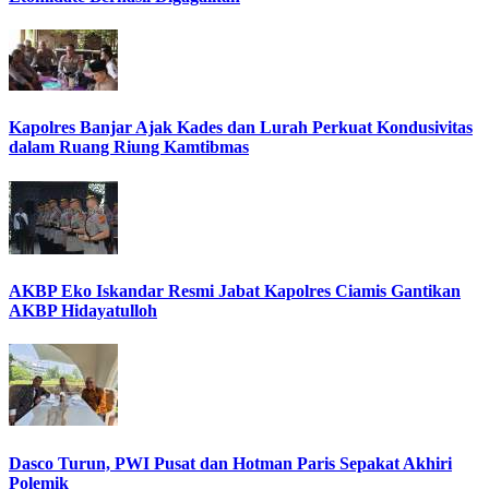
Kapolres Banjar Ajak Kades dan Lurah Perkuat Kondusivitas
dalam Ruang Riung Kamtibmas
AKBP Eko Iskandar Resmi Jabat Kapolres Ciamis Gantikan
AKBP Hidayatulloh
Dasco Turun, PWI Pusat dan Hotman Paris Sepakat Akhiri
Polemik