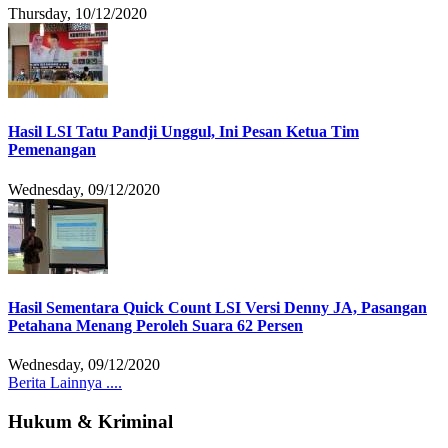
Thursday, 10/12/2020
Hasil LSI Tatu Pandji Unggul, Ini Pesan Ketua Tim
Pemenangan
Wednesday, 09/12/2020
Hasil Sementara Quick Count LSI Versi Denny JA, Pasangan
Petahana Menang Peroleh Suara 62 Persen
Wednesday, 09/12/2020
Berita Lainnya ....
Hukum & Kriminal