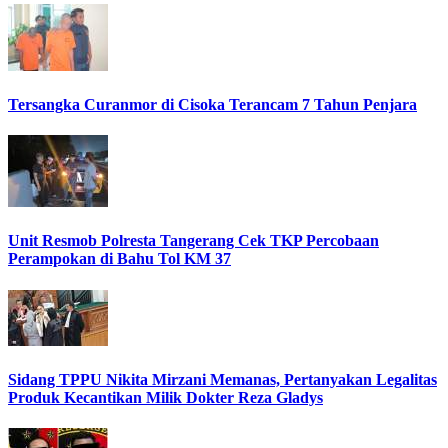
Tersangka Curanmor di Cisoka Terancam 7 Tahun Penjara
Unit Resmob Polresta Tangerang Cek TKP Percobaan
Perampokan di Bahu Tol KM 37
Sidang TPPU Nikita Mirzani Memanas, Pertanyakan Legalitas
Produk Kecantikan Milik Dokter Reza Gladys