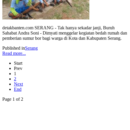
detakbanten.com SERANG - Tak hanya sekadar janji, Buruh
Sahabat Andra Soni - Dimyati menggelar kegiatan bedah rumah dan
pemberian sumur bor bagi warga di Kota dan Kabupaten Serang.
Published in
Serang
Read more...
Start
Prev
1
2
Next
End
Page 1 of 2