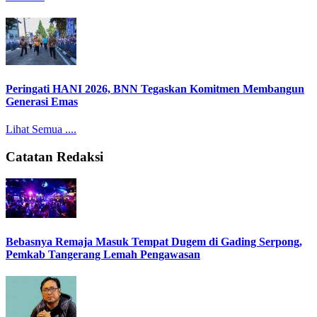
Peringati HANI 2026, BNN Tegaskan Komitmen Membangun
Generasi Emas
Lihat Semua ....
Catatan Redaksi
Bebasnya Remaja Masuk Tempat Dugem di Gading Serpong,
Pemkab Tangerang Lemah Pengawasan