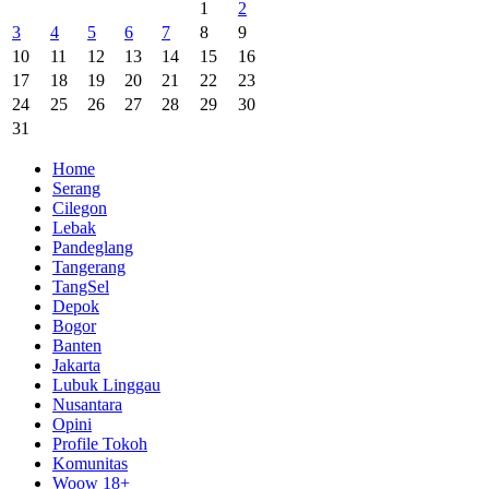
1
2
3
4
5
6
7
8
9
10
11
12
13
14
15
16
17
18
19
20
21
22
23
24
25
26
27
28
29
30
31
Home
Serang
Cilegon
Lebak
Pandeglang
Tangerang
TangSel
Depok
Bogor
Banten
Jakarta
Lubuk Linggau
Nusantara
Opini
Profile Tokoh
Komunitas
Woow 18+