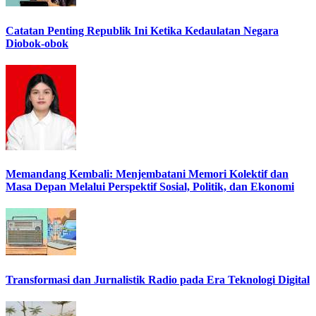
Catatan Penting Republik Ini Ketika Kedaulatan Negara
Diobok-obok
Memandang Kembali: Menjembatani Memori Kolektif dan
Masa Depan Melalui Perspektif Sosial, Politik, dan Ekonomi
Transformasi dan Jurnalistik Radio pada Era Teknologi Digital