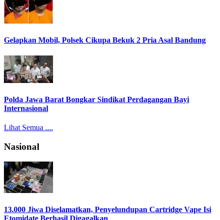
Gelapkan Mobil, Polsek Cikupa Bekuk 2 Pria Asal Bandung
Polda Jawa Barat Bongkar Sindikat Perdagangan Bayi
Internasional
Lihat Semua ....
Nasional
13.000 Jiwa Diselamatkan, Penyelundupan Cartridge Vape Isi
Etomidate Berhasil Digagalkan