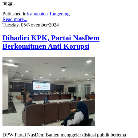
tinggi.
Published in
Kabupaten Tangerang
Read more...
Tuesday, 05/November/2024
Dihadiri KPK, Partai NasDem
Berkomitmen Anti Korupsi
DPW Partai NasDem Banten menggelar diskusi publik bertema