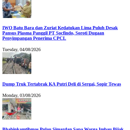
IWO Batu Bara dan Zuriat Kedatukan Lima Puluh Desak
Pansus Plasma Panggil PT Socfindo, Soroti Dugaan
Penyimpangan Penerima CPCL
Tuesday, 04/08/2026
Dump Truk Tertabrak KA Putri Deli di Sergai, Sopir Tewas
Monday, 03/08/2026
Bhabinkamtibmas Pulau Simardan Sapa Warga Imbau Bijak