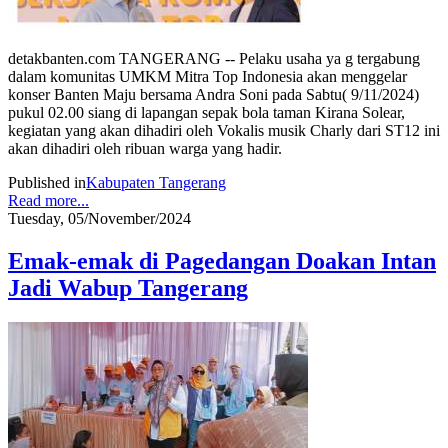
detakbanten.com TANGERANG -- Pelaku usaha ya g tergabung
dalam komunitas UMKM Mitra Top Indonesia akan menggelar
konser Banten Maju bersama Andra Soni pada Sabtu( 9/11/2024)
pukul 02.00 siang di lapangan sepak bola taman Kirana Solear,
kegiatan yang akan dihadiri oleh Vokalis musik Charly dari ST12 ini
akan dihadiri oleh ribuan warga yang hadir.
Published in
Kabupaten Tangerang
Read more...
Tuesday, 05/November/2024
Emak-emak di Pagedangan Doakan Intan
Jadi Wabup Tangerang