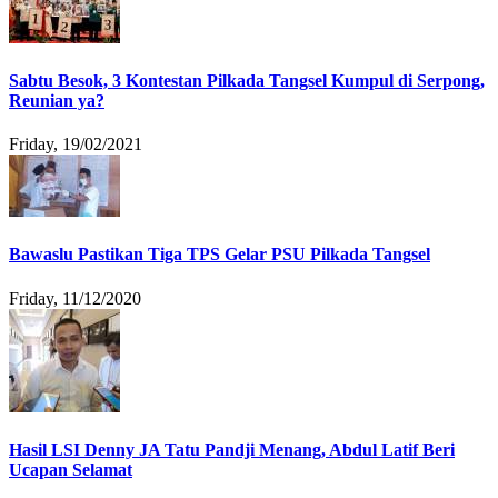
Sabtu Besok, 3 Kontestan Pilkada Tangsel Kumpul di Serpong,
Reunian ya?
Friday, 19/02/2021
Bawaslu Pastikan Tiga TPS Gelar PSU Pilkada Tangsel
Friday, 11/12/2020
Hasil LSI Denny JA Tatu Pandji Menang, Abdul Latif Beri
Ucapan Selamat