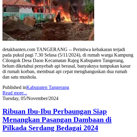
detakbanten.com TANGERANG -- Peristiwa kebakaran terjadi
pada pukul pagi 7.30 Selasa (5/11/2024), di rumah warga Kampung
Cilongok Desa Daon Kecamatan Rajeg Kabupaten Tangerang,
belum diketahui penyebab api berasal, banyaknya tumpukan kasur
di rumah korban, membuat api cepat menghanguskan dua rumah
dan satu mushola.
Published in
Kabupaten Tangerang
Read more...
Tuesday, 05/November/2024
Ribuan Ibu-Ibu Perbaungan Siap
Menangkan Pasangan Dambaan di
Pilkada Serdang Bedagai 2024