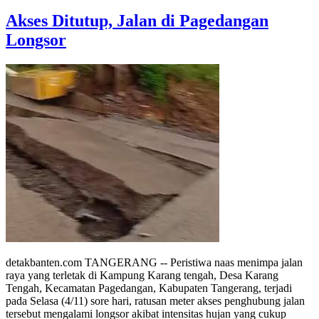
Akses Ditutup, Jalan di Pagedangan
Longsor
detakbanten.com TANGERANG -- Peristiwa naas menimpa jalan
raya yang terletak di Kampung Karang tengah, Desa Karang
Tengah, Kecamatan Pagedangan, Kabupaten Tangerang, terjadi
pada Selasa (4/11) sore hari, ratusan meter akses penghubung jalan
tersebut mengalami longsor akibat intensitas hujan yang cukup