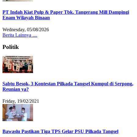
PT Indah Kiat Pulp & Paper Tbk. Tangerang Mill Dampingi
Enam Wilayah Binaan
Wednesday, 05/08/2026
Berita Lainnya ....
Politik
Sabtu Besok, 3 Kontestan Pilkada Tangsel Kumpul di Serpong,
Reunian ya?
Friday, 19/02/2021
Bawaslu Pastikan Tiga TPS Gelar PSU Pilkada Tangsel