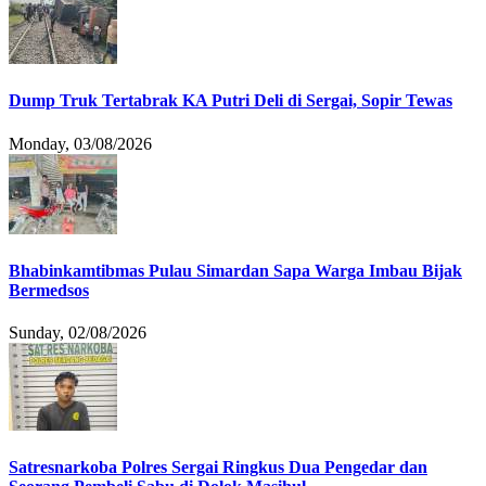
Dump Truk Tertabrak KA Putri Deli di Sergai, Sopir Tewas
Monday, 03/08/2026
Bhabinkamtibmas Pulau Simardan Sapa Warga Imbau Bijak
Bermedsos
Sunday, 02/08/2026
Satresnarkoba Polres Sergai Ringkus Dua Pengedar dan