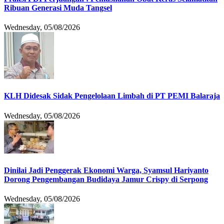
Ribuan Generasi Muda Tangsel
Wednesday, 05/08/2026
KLH Didesak Sidak Pengelolaan Limbah di PT PEMI Balaraja
Wednesday, 05/08/2026
Dinilai Jadi Penggerak Ekonomi Warga, Syamsul Hariyanto
Dorong Pengembangan Budidaya Jamur Crispy di Serpong
Wednesday, 05/08/2026