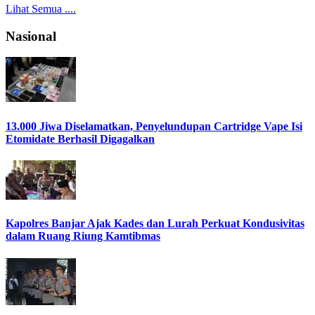
Lihat Semua ....
Nasional
13.000 Jiwa Diselamatkan, Penyelundupan Cartridge Vape Isi
Etomidate Berhasil Digagalkan
Kapolres Banjar Ajak Kades dan Lurah Perkuat Kondusivitas
dalam Ruang Riung Kamtibmas