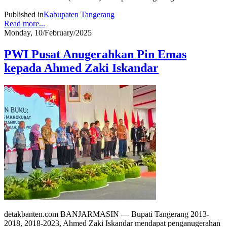
Published in
Kabupaten Tangerang
Read more...
Monday, 10/February/2025
PWI Pusat Anugerahkan Pin Emas
kepada Ahmed Zaki Iskandar
detakbanten.com BANJARMASIN — Bupati Tangerang 2013-
2018, 2018-2023, Ahmed Zaki Iskandar mendapat penganugerahan