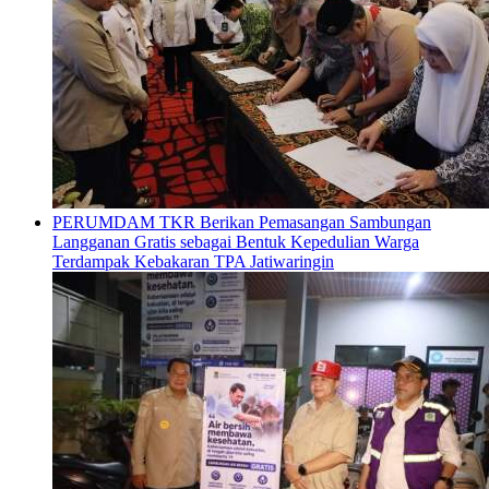
PERUMDAM TKR Berikan Pemasangan Sambungan
Langganan Gratis sebagai Bentuk Kepedulian Warga
Terdampak Kebakaran TPA Jatiwaringin