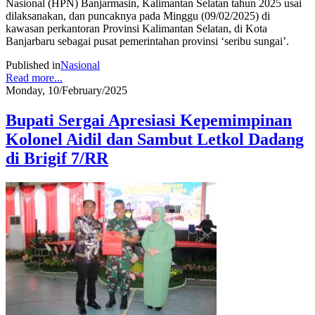
Nasional (HPN) Banjarmasin, Kalimantan Selatan tahun 2025 usai
dilaksanakan, dan puncaknya pada Minggu (09/02/2025) di
kawasan perkantoran Provinsi Kalimantan Selatan, di Kota
Banjarbaru sebagai pusat pemerintahan provinsi ‘seribu sungai’.
Published in
Nasional
Read more...
Monday, 10/February/2025
Bupati Sergai Apresiasi Kepemimpinan
Kolonel Aidil dan Sambut Letkol Dadang
di Brigif 7/RR