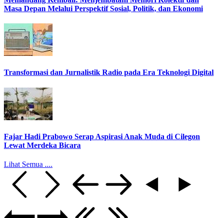
Masa Depan Melalui Perspektif Sosial, Politik, dan Ekonomi
Transformasi dan Jurnalistik Radio pada Era Teknologi Digital
Fajar Hadi Prabowo Serap Aspirasi Anak Muda di Cilegon
Lewat Merdeka Bicara
Lihat Semua ....