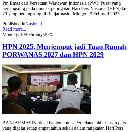
Pin Emas dari Persatuan Wartawan Indonesia (PWI) Pusat yang
berlangsung pada puncak peringatan Hari Pers Nasional (HPN) ke-
79 yang berlangsung di Banjarmasin, Minggu, 9 Februari 2025.
Published in
Nasional
Read more...
Monday, 10/February/2025
HPN 2025, Menjemput jadi Tuan Rumah
PORWANAS 2027 dan HPN 2029
BANJARMASIN, detakbanten.com – Perhelatan akbar insan pers
yang digelar setiap empat tahun sekali dalam rangkaian Hari Pers