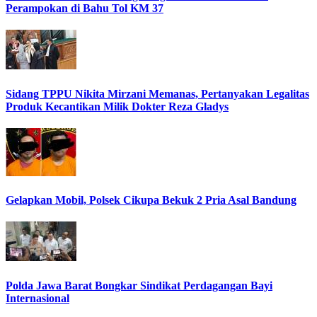
Perampokan di Bahu Tol KM 37
Sidang TPPU Nikita Mirzani Memanas, Pertanyakan Legalitas
Produk Kecantikan Milik Dokter Reza Gladys
Gelapkan Mobil, Polsek Cikupa Bekuk 2 Pria Asal Bandung
Polda Jawa Barat Bongkar Sindikat Perdagangan Bayi
Internasional