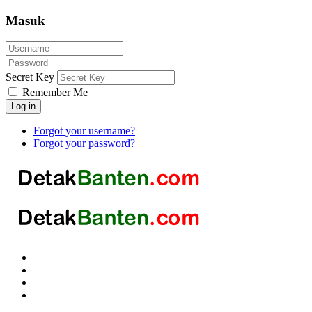
Masuk
Secret Key
Remember Me
Log in
Forgot your username?
Forgot your password?