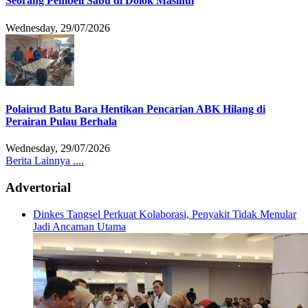
Seorang Pembeli Sabu di Dolok Masihul
Wednesday, 29/07/2026
Polairud Batu Bara Hentikan Pencarian ABK Hilang di
Perairan Pulau Berhala
Wednesday, 29/07/2026
Berita Lainnya ....
Advertorial
Dinkes Tangsel Perkuat Kolaborasi, Penyakit Tidak Menular
Jadi Ancaman Utama