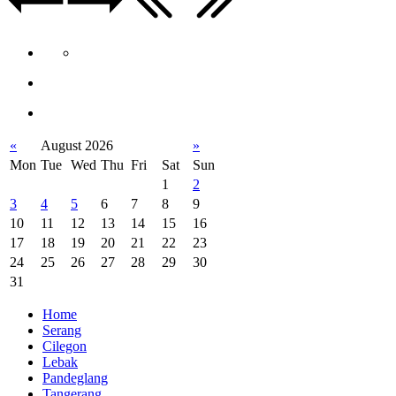
«
August 2026
»
Mon
Tue
Wed
Thu
Fri
Sat
Sun
1
2
3
4
5
6
7
8
9
10
11
12
13
14
15
16
17
18
19
20
21
22
23
24
25
26
27
28
29
30
31
Home
Serang
Cilegon
Lebak
Pandeglang
Tangerang