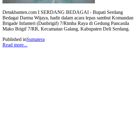
Detakbanten.com I SERDANG BEDAGAI - Bupati Serdang
Bedagai Darma Wijaya, hadir dalam acara lepas sambut Komandan
Brigade Infanteri (Danbrigif) 7/Rimba Raya di Gedung Pancasila
Mako Brigif 7/RR, Kecamatan Galang, Kabupaten Deli Serdang.
Published in
Sumatera
Read more...