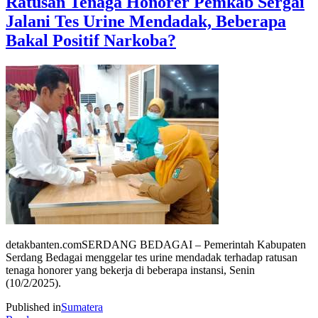
Ratusan Tenaga Honorer Pemkab Sergai
Jalani Tes Urine Mendadak, Beberapa
Bakal Positif Narkoba?
detakbanten.comSERDANG BEDAGAI – Pemerintah Kabupaten
Serdang Bedagai menggelar tes urine mendadak terhadap ratusan
tenaga honorer yang bekerja di beberapa instansi, Senin
(10/2/2025).
Published in
Sumatera