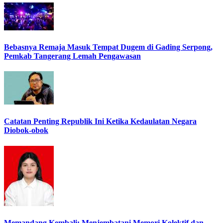
Bebasnya Remaja Masuk Tempat Dugem di Gading Serpong,
Pemkab Tangerang Lemah Pengawasan
Catatan Penting Republik Ini Ketika Kedaulatan Negara
Diobok-obok
Memandang Kembali: Menjembatani Memori Kolektif dan