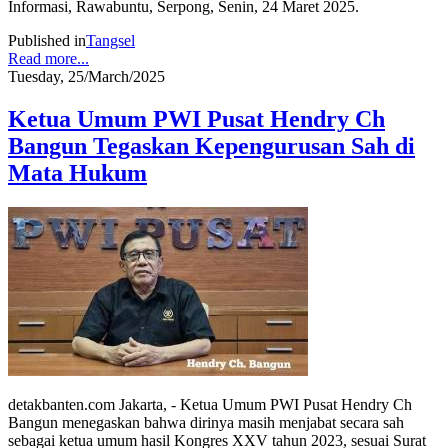
Informasi, Rawabuntu, Serpong, Senin, 24 Maret 2025.
Published in
Tangsel
Read more...
Tuesday, 25/March/2025
Ketua Umum PWI Pusat Hendry Ch
Bangun Tegaskan Kepengurusan Sah di
Mata Hukum
detakbanten.com Jakarta, - Ketua Umum PWI Pusat Hendry Ch
Bangun menegaskan bahwa dirinya masih menjabat secara sah
sebagai ketua umum hasil Kongres XXV tahun 2023, sesuai Surat