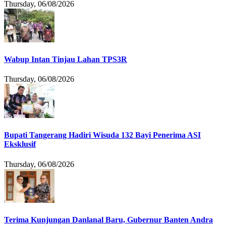
Thursday, 06/08/2026
Wabup Intan Tinjau Lahan TPS3R
Thursday, 06/08/2026
Bupati Tangerang Hadiri Wisuda 132 Bayi Penerima ASI
Eksklusif
Thursday, 06/08/2026
Terima Kunjungan Danlanal Baru, Gubernur Banten Andra