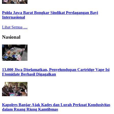
Polda Jawa Barat Bongkar Sindikat Perdagangan Bayi
Internasional
Lihat Semua ....
Nasional
13.000 Jiwa Diselamatkan, Penyelundupan Cartridge Vape Isi
Etomidate Berhasil Digagalkan
Kapolres Banjar Ajak Kades dan Lurah Perkuat Kondusivitas
dalam Ruang Riung Kamtibmas