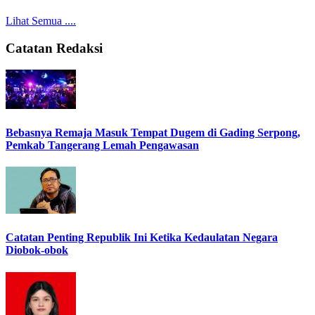
Lihat Semua ....
Catatan Redaksi
Bebasnya Remaja Masuk Tempat Dugem di Gading Serpong,
Pemkab Tangerang Lemah Pengawasan
Catatan Penting Republik Ini Ketika Kedaulatan Negara
Diobok-obok