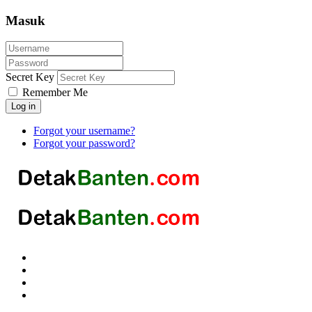
Masuk
Secret Key
Remember Me
Log in
Forgot your username?
Forgot your password?