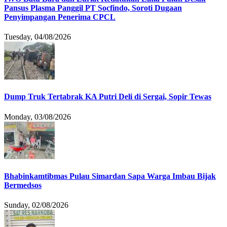
Pansus Plasma Panggil PT Socfindo, Soroti Dugaan
Penyimpangan Penerima CPCL
Tuesday, 04/08/2026
Dump Truk Tertabrak KA Putri Deli di Sergai, Sopir Tewas
Monday, 03/08/2026
Bhabinkamtibmas Pulau Simardan Sapa Warga Imbau Bijak
Bermedsos
Sunday, 02/08/2026