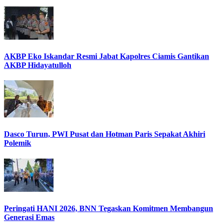
AKBP Eko Iskandar Resmi Jabat Kapolres Ciamis Gantikan
AKBP Hidayatulloh
Dasco Turun, PWI Pusat dan Hotman Paris Sepakat Akhiri
Polemik
Peringati HANI 2026, BNN Tegaskan Komitmen Membangun
Generasi Emas