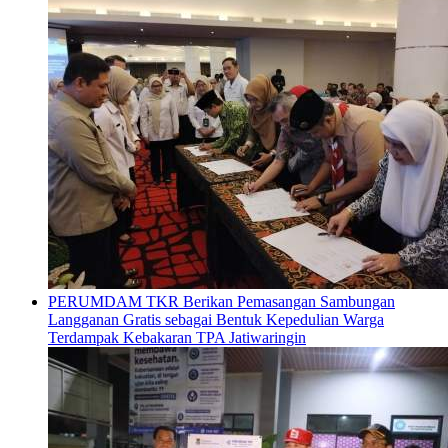
PERUMDAM TKR Berikan Pemasangan Sambungan
Langganan Gratis sebagai Bentuk Kepedulian Warga
Terdampak Kebakaran TPA Jatiwaringin