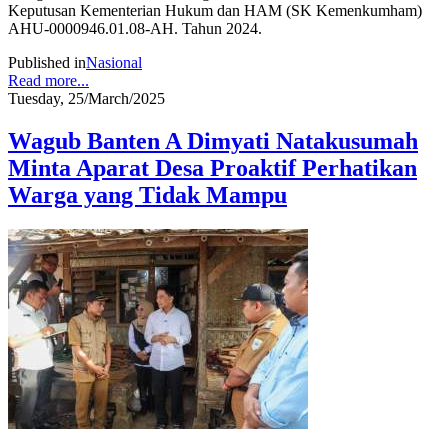
Keputusan Kementerian Hukum dan HAM (SK Kemenkumham)
AHU-0000946.01.08-AH. Tahun 2024.
Published in
Nasional
Read more...
Tuesday, 25/March/2025
Wagub Banten A Dimyati Natakusumah
Minta Aparat Desa Proaktif Perhatikan
Warga yang Tidak Mampu