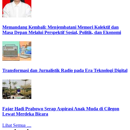
Memandang Kembali: Menjembatani Memori Kolektif dan
Masa Depan Melalui Perspektif Sosial, Politik, dan Ekonomi
Transformasi dan Jurnalistik Radio pada Era Teknologi Digital
Fajar Hadi Prabowo Serap Aspirasi Anak Muda di Cilegon
Lewat Merdeka Bicara
Lihat Semua ....