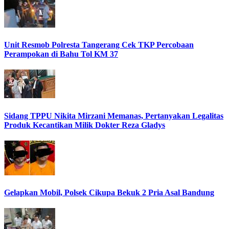
Unit Resmob Polresta Tangerang Cek TKP Percobaan
Perampokan di Bahu Tol KM 37
Sidang TPPU Nikita Mirzani Memanas, Pertanyakan Legalitas
Produk Kecantikan Milik Dokter Reza Gladys
Gelapkan Mobil, Polsek Cikupa Bekuk 2 Pria Asal Bandung