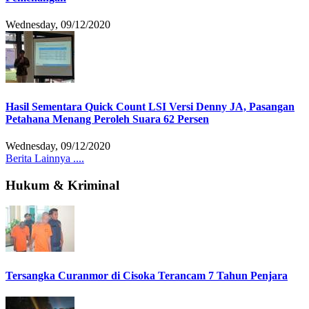
Wednesday, 09/12/2020
Hasil Sementara Quick Count LSI Versi Denny JA, Pasangan
Petahana Menang Peroleh Suara 62 Persen
Wednesday, 09/12/2020
Berita Lainnya ....
Hukum & Kriminal
Tersangka Curanmor di Cisoka Terancam 7 Tahun Penjara