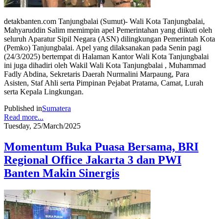
detakbanten.com Tanjungbalai (Sumut)- Wali Kota Tanjungbalai,
Mahyaruddin Salim memimpin apel Pemerintahan yang diikuti oleh
seluruh Aparatur Sipil Negara (ASN) dilingkungan Pemerintah Kota
(Pemko) Tanjungbalai. Apel yang dilaksanakan pada Senin pagi
(24/3/2025) bertempat di Halaman Kantor Wali Kota Tanjungbalai
ini juga dihadiri oleh Wakil Wali Kota Tanjungbalai , Muhammad
Fadly Abdina, Sekretaris Daerah Nurmalini Marpaung, Para
Asisten, Staf Ahli serta Pimpinan Pejabat Pratama, Camat, Lurah
serta Kepala Lingkungan.
Published in
Sumatera
Read more...
Tuesday, 25/March/2025
Momentum Buka Puasa Bersama, BRI
Regional Office Jakarta 3 dan PWI
Banten Makin Sinergis