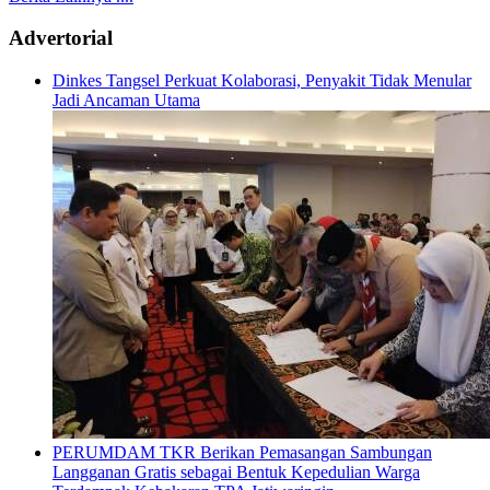
Advertorial
Dinkes Tangsel Perkuat Kolaborasi, Penyakit Tidak Menular
Jadi Ancaman Utama
PERUMDAM TKR Berikan Pemasangan Sambungan
Langganan Gratis sebagai Bentuk Kepedulian Warga