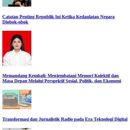
Catatan Penting Republik Ini Ketika Kedaulatan Negara
Diobok-obok
Memandang Kembali: Menjembatani Memori Kolektif dan
Masa Depan Melalui Perspektif Sosial, Politik, dan Ekonomi
Transformasi dan Jurnalistik Radio pada Era Teknologi Digital