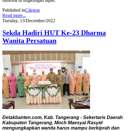
narkoba di lingkungan lapas.
Published in
Cilegon
Read more...
Tuesday, 13/December/2022
Sekda Hadiri HUT Ke-23 Dharma
Wanita Persatuan
Detakbanten.com, Kab. Tangerang - Sekertaris Daerah
Kabupaten Tangerang, Moch Maesyal Rasyid
mengungkapkan wanita harus mampu berkiprah dan