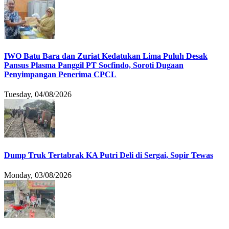
IWO Batu Bara dan Zuriat Kedatukan Lima Puluh Desak
Pansus Plasma Panggil PT Socfindo, Soroti Dugaan
Penyimpangan Penerima CPCL
Tuesday, 04/08/2026
Dump Truk Tertabrak KA Putri Deli di Sergai, Sopir Tewas
Monday, 03/08/2026