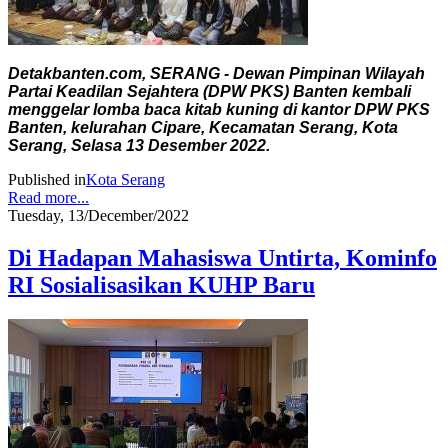
Detakbanten.com, SERANG - Dewan Pimpinan Wilayah
Partai Keadilan Sejahtera (DPW PKS) Banten kembali
menggelar lomba baca kitab kuning di kantor DPW PKS
Banten, kelurahan Cipare, Kecamatan Serang, Kota
Serang, Selasa 13 Desember 2022.
Published in
Kota Serang
Read more...
Tuesday, 13/December/2022
Di Hadapan Mahasiswa Untirta, Kominfo
RI Sosialisasikan KUHP Baru