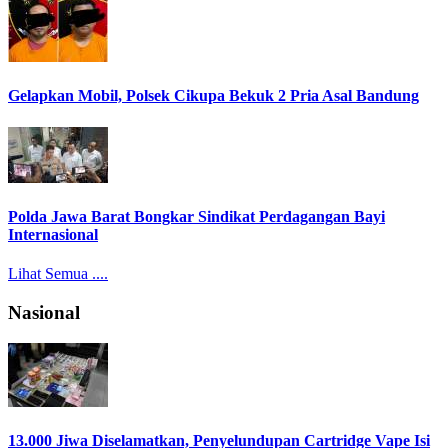
Gelapkan Mobil, Polsek Cikupa Bekuk 2 Pria Asal Bandung
Polda Jawa Barat Bongkar Sindikat Perdagangan Bayi
Internasional
Lihat Semua ....
Nasional
13.000 Jiwa Diselamatkan, Penyelundupan Cartridge Vape Isi