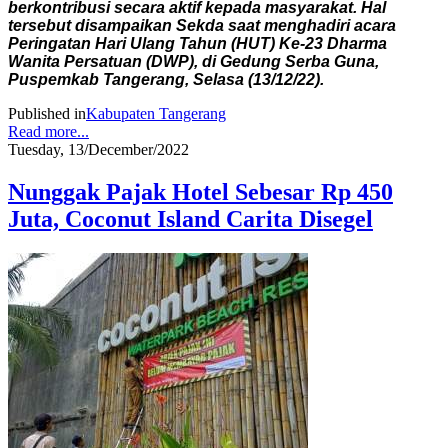
berkontribusi secara aktif kepada masyarakat. Hal
tersebut disampaikan Sekda saat menghadiri acara
Peringatan Hari Ulang Tahun (HUT) Ke-23 Dharma
Wanita Persatuan (DWP), di Gedung Serba Guna,
Puspemkab Tangerang, Selasa (13/12/22).
Published in
Kabupaten Tangerang
Read more...
Tuesday, 13/December/2022
Nunggak Pajak Hotel Sebesar Rp 450
Juta, Coconut Island Carita Disegel