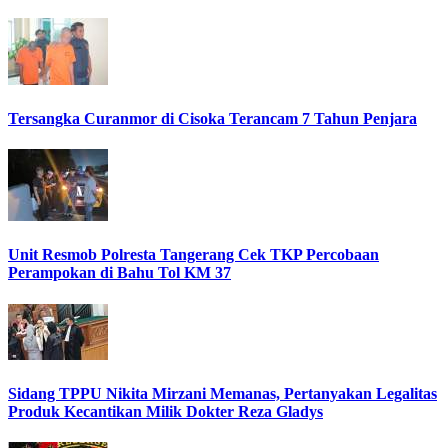
Tersangka Curanmor di Cisoka Terancam 7 Tahun Penjara
Unit Resmob Polresta Tangerang Cek TKP Percobaan
Perampokan di Bahu Tol KM 37
Sidang TPPU Nikita Mirzani Memanas, Pertanyakan Legalitas
Produk Kecantikan Milik Dokter Reza Gladys