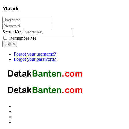
Masuk
Secret Key
Remember Me
Log in
Forgot your username?
Forgot your password?