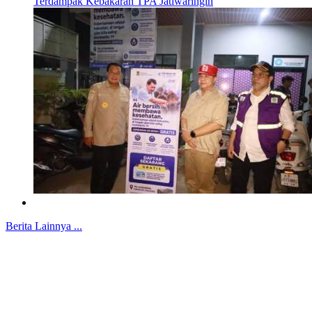
Terdampak Kebakaran TPA Jatiwaringin
Berita Lainnya ...