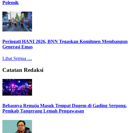
Polemik
Peringati HANI 2026, BNN Tegaskan Komitmen Membangun
Generasi Emas
Lihat Semua ....
Catatan Redaksi
Bebasnya Remaja Masuk Tempat Dugem di Gading Serpong,
Pemkab Tangerang Lemah Pengawasan