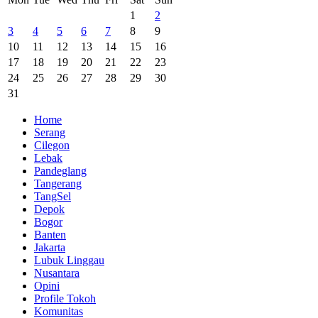
1
2
3
4
5
6
7
8
9
10
11
12
13
14
15
16
17
18
19
20
21
22
23
24
25
26
27
28
29
30
31
Home
Serang
Cilegon
Lebak
Pandeglang
Tangerang
TangSel
Depok
Bogor
Banten
Jakarta
Lubuk Linggau
Nusantara
Opini
Profile Tokoh
Komunitas