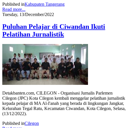
Published in
Kabupaten Tangerang
Read more...
Tuesday, 13/December/2022
Puluhan Pelajar di Ciwandan Ikuti
Pelatihan Jurnalistik
Detakbanten.com, CILEGON - Organisasi Jurnalis Parlemen
Cilegon (JPC) Kota Cilegon kembali menggelar pelatihan jurnalistik
kepada pelajar di MA Al-I'anah yang berada di lingkungan Jangkar,
Kelurahan Tegal Ratu, Kecamatan Ciwandan, Kota Cilegon, Selasa,
(13/12/2022).
Published in
Cilegon