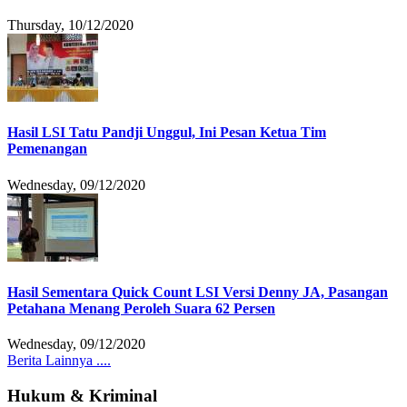
Thursday, 10/12/2020
Hasil LSI Tatu Pandji Unggul, Ini Pesan Ketua Tim
Pemenangan
Wednesday, 09/12/2020
Hasil Sementara Quick Count LSI Versi Denny JA, Pasangan
Petahana Menang Peroleh Suara 62 Persen
Wednesday, 09/12/2020
Berita Lainnya ....
Hukum & Kriminal