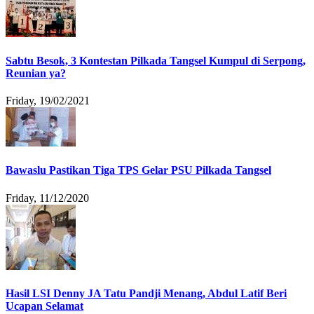
Sabtu Besok, 3 Kontestan Pilkada Tangsel Kumpul di Serpong,
Reunian ya?
Friday, 19/02/2021
Bawaslu Pastikan Tiga TPS Gelar PSU Pilkada Tangsel
Friday, 11/12/2020
Hasil LSI Denny JA Tatu Pandji Menang, Abdul Latif Beri
Ucapan Selamat