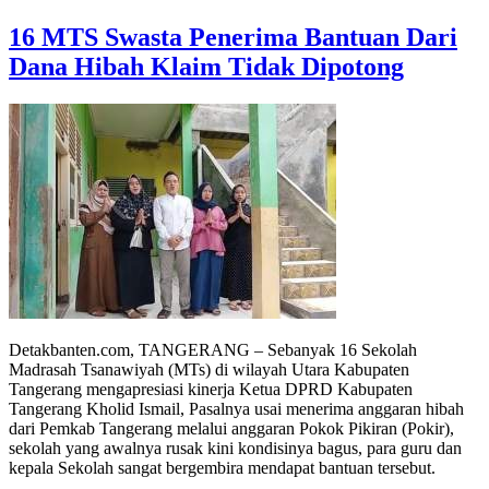
16 MTS Swasta Penerima Bantuan Dari
Dana Hibah Klaim Tidak Dipotong
Detakbanten.com, TANGERANG – Sebanyak 16 Sekolah
Madrasah Tsanawiyah (MTs) di wilayah Utara Kabupaten
Tangerang mengapresiasi kinerja Ketua DPRD Kabupaten
Tangerang Kholid Ismail, Pasalnya usai menerima anggaran hibah
dari Pemkab Tangerang melalui anggaran Pokok Pikiran (Pokir),
sekolah yang awalnya rusak kini kondisinya bagus, para guru dan
kepala Sekolah sangat bergembira mendapat bantuan tersebut.