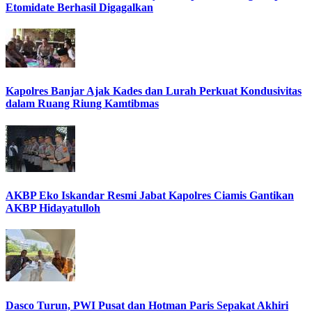
Etomidate Berhasil Digagalkan
Kapolres Banjar Ajak Kades dan Lurah Perkuat Kondusivitas
dalam Ruang Riung Kamtibmas
AKBP Eko Iskandar Resmi Jabat Kapolres Ciamis Gantikan
AKBP Hidayatulloh
Dasco Turun, PWI Pusat dan Hotman Paris Sepakat Akhiri