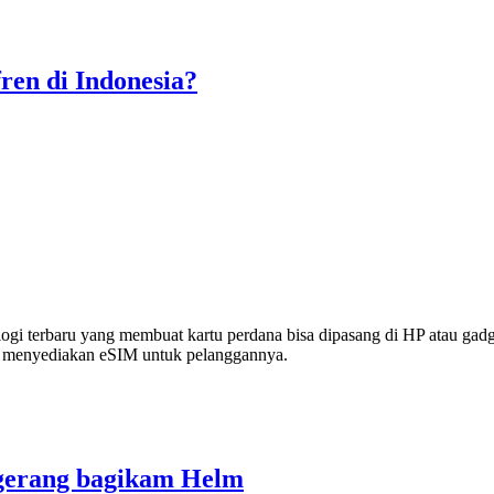
ren di Indonesia?
 terbaru yang membuat kartu perdana bisa dipasang di HP atau gadget
ng menyediakan eSIM untuk pelanggannya.
ngerang bagikam Helm