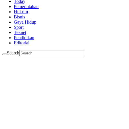
Today
Pemerintahan
Hukrim
Bisnis
Gaya Hidup
Sport
Teknet
Pendidikan
Editorial
Search