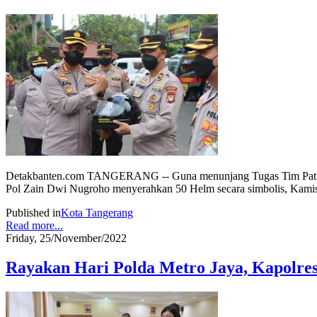
Detakbanten.com TANGERANG -- Guna menunjang Tugas Tim Patroli P
Pol Zain Dwi Nugroho menyerahkan 50 Helm secara simbolis, Kamis
Published in
Kota Tangerang
Read more...
Friday, 25/November/2022
Rayakan Hari Polda Metro Jaya, Kapolres