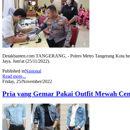
Detakbanten.com TANGERANG, - Polres Metro Tangerang Kota beker
Jaya. Jum'at (25/11/2022).
Published in
Nasional
Read more...
Friday, 25/November/2022
Pria yang Gemar Pakai Outfit Mewah Cen