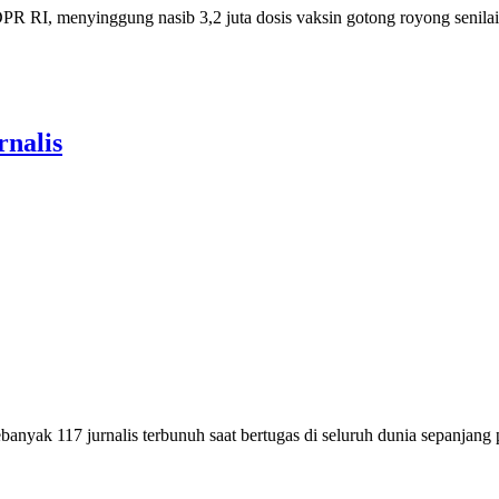
I, menyinggung nasib 3,2 juta dosis vaksin gotong royong senilai l
nalis
ak 117 jurnalis terbunuh saat bertugas di seluruh dunia sepanjang 