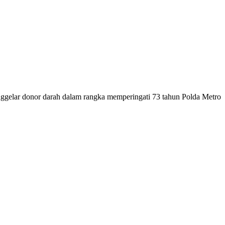
elar donor darah dalam rangka memperingati 73 tahun Polda Metro