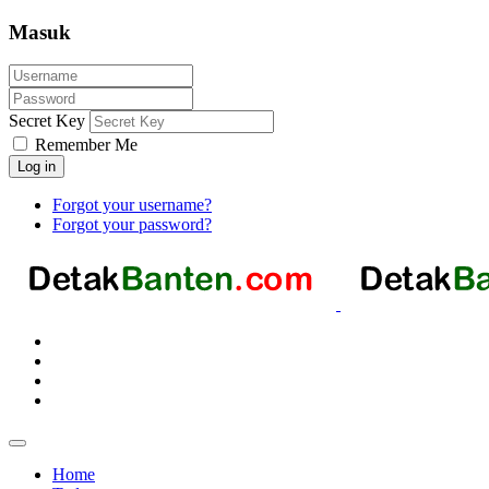
Masuk
Secret Key
Remember Me
Log in
Forgot your username?
Forgot your password?
Home