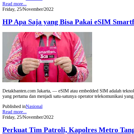
Read more...
Friday, 25/November/2022
HP Apa Saja yang Bisa Pakai eSIM Smartf
Detakbanten.com Jakarta, — eSIM atau embedded SIM adalah teknologi
yang pertama dan menjadi satu-satunya operator telekomunikasi ya
Published in
Nasional
Read more...
Friday, 25/November/2022
Perkuat Tim Patroli, Kapolres Metro Ta