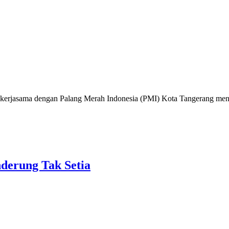
jasama dengan Palang Merah Indonesia (PMI) Kota Tangerang mengg
derung Tak Setia