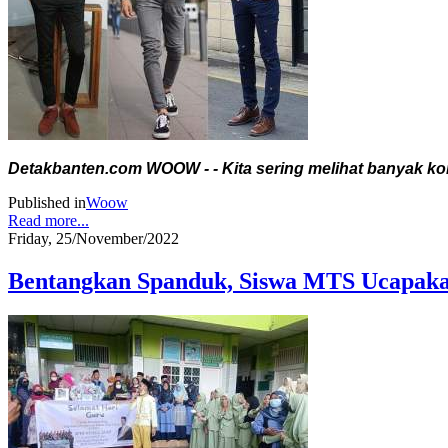
Detakbanten.com WOOW - - Kita sering melihat banyak kon
Published in
Woow
Read more...
Friday, 25/November/2022
Bentangkan Spanduk, Siswa MTS Ucapaka