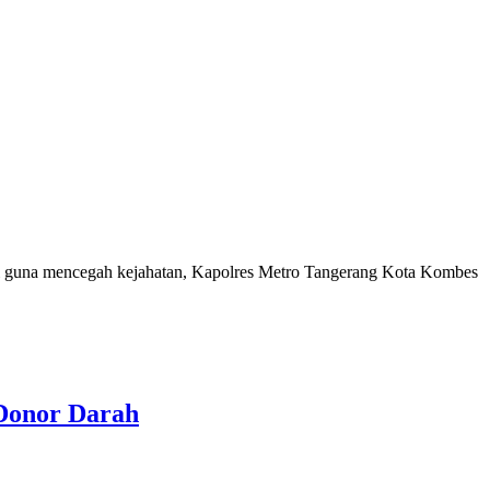
i guna mencegah kejahatan, Kapolres Metro Tangerang Kota Kombes
 Donor Darah