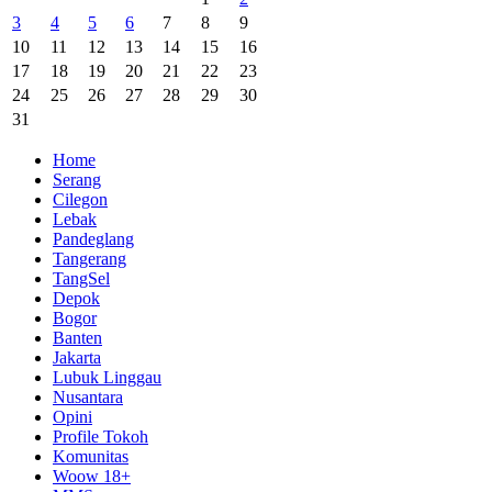
3
4
5
6
7
8
9
10
11
12
13
14
15
16
17
18
19
20
21
22
23
24
25
26
27
28
29
30
31
Home
Serang
Cilegon
Lebak
Pandeglang
Tangerang
TangSel
Depok
Bogor
Banten
Jakarta
Lubuk Linggau
Nusantara
Opini
Profile Tokoh
Komunitas
Woow 18+