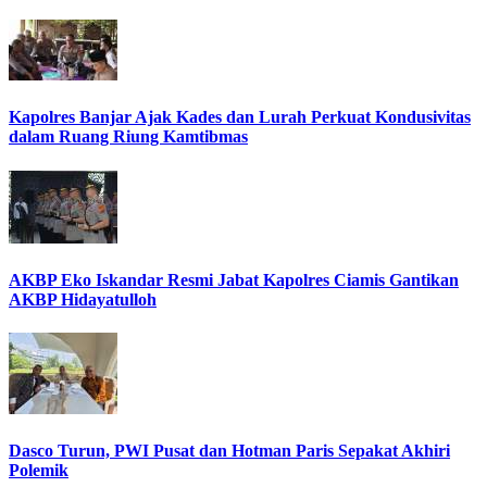
Kapolres Banjar Ajak Kades dan Lurah Perkuat Kondusivitas
dalam Ruang Riung Kamtibmas
AKBP Eko Iskandar Resmi Jabat Kapolres Ciamis Gantikan
AKBP Hidayatulloh
Dasco Turun, PWI Pusat dan Hotman Paris Sepakat Akhiri
Polemik