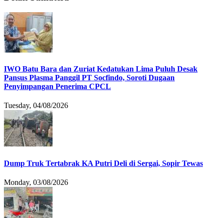
IWO Batu Bara dan Zuriat Kedatukan Lima Puluh Desak
Pansus Plasma Panggil PT Socfindo, Soroti Dugaan
Penyimpangan Penerima CPCL
Tuesday, 04/08/2026
Dump Truk Tertabrak KA Putri Deli di Sergai, Sopir Tewas
Monday, 03/08/2026