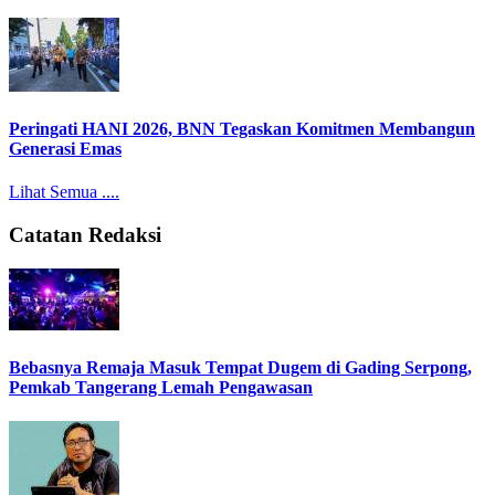
Peringati HANI 2026, BNN Tegaskan Komitmen Membangun
Generasi Emas
Lihat Semua ....
Catatan Redaksi
Bebasnya Remaja Masuk Tempat Dugem di Gading Serpong,
Pemkab Tangerang Lemah Pengawasan