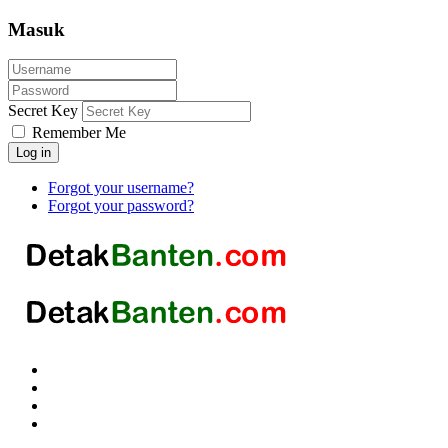
Masuk
Secret Key
Remember Me
Log in
Forgot your username?
Forgot your password?