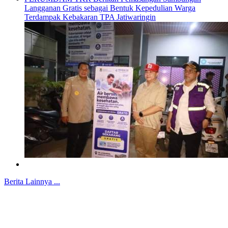
Langganan Gratis sebagai Bentuk Kepedulian Warga
Terdampak Kebakaran TPA Jatiwaringin
Berita Lainnya ...