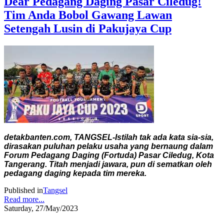
Dear Pedagang Daging Pasar Ciledug!
Tim Anda Bobol Gawang Lawan
Setengah Lusin di Pakujaya Cup
detakbanten.com, TANGSEL-Istilah tak ada kata sia-sia,
dirasakan puluhan pelaku usaha yang bernaung dalam
Forum Pedagang Daging (Fortuda) Pasar Ciledug, Kota
Tangerang. Titah menjadi jawara, pun di sematkan oleh
pedagang daging kepada tim mereka.
Published in
Tangsel
Read more...
Saturday, 27/May/2023