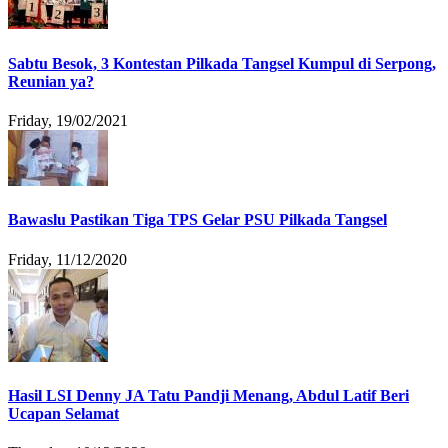
Sabtu Besok, 3 Kontestan Pilkada Tangsel Kumpul di Serpong,
Reunian ya?
Friday, 19/02/2021
Bawaslu Pastikan Tiga TPS Gelar PSU Pilkada Tangsel
Friday, 11/12/2020
Hasil LSI Denny JA Tatu Pandji Menang, Abdul Latif Beri
Ucapan Selamat