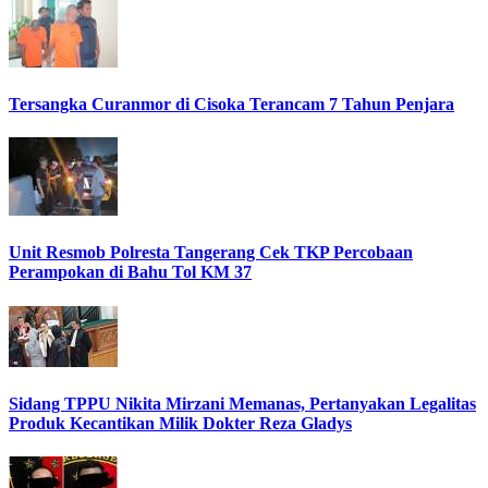
Tersangka Curanmor di Cisoka Terancam 7 Tahun Penjara
Unit Resmob Polresta Tangerang Cek TKP Percobaan
Perampokan di Bahu Tol KM 37
Sidang TPPU Nikita Mirzani Memanas, Pertanyakan Legalitas
Produk Kecantikan Milik Dokter Reza Gladys