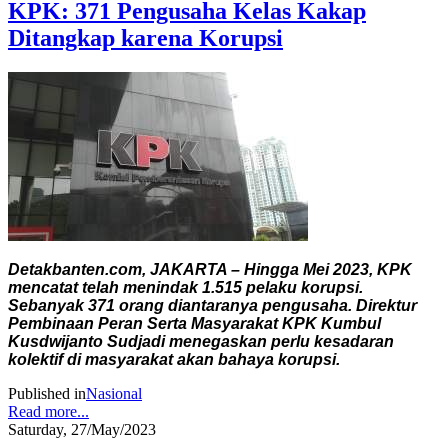
KPK: 371 Pengusaha Kelas Kakap
Ditangkap karena Korupsi
Detakbanten.com, JAKARTA – Hingga Mei 2023, KPK
mencatat telah menindak 1.515 pelaku korupsi.
Sebanyak 371 orang diantaranya pengusaha. Direktur
Pembinaan Peran Serta Masyarakat KPK Kumbul
Kusdwijanto Sudjadi menegaskan perlu kesadaran
kolektif di masyarakat akan bahaya korupsi.
Published in
Nasional
Read more...
Saturday, 27/May/2023