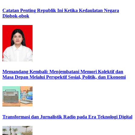
Catatan Penting Republik Ini Ketika Kedaulatan Negara
Diobok-obok
Memandang Kembali: Menjembatani Memori Kolektif dan
Masa Depan Melalui Perspektif Sosial, Politik, dan Ekonomi
Transformasi dan Jurnalistik Radio pada Era Teknologi Digital