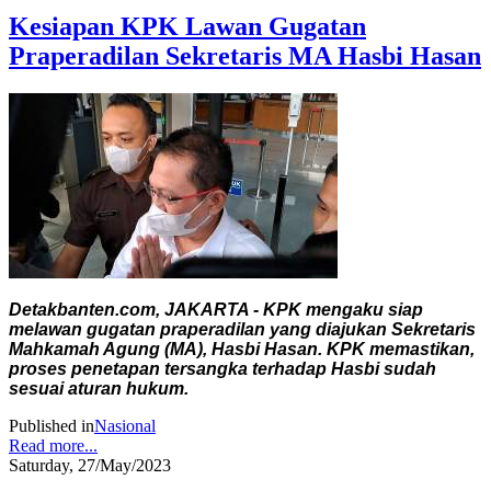
Kesiapan KPK Lawan Gugatan
Praperadilan Sekretaris MA Hasbi Hasan
Detakbanten.com, JAKARTA - KPK mengaku siap
melawan gugatan praperadilan yang diajukan Sekretaris
Mahkamah Agung (MA), Hasbi Hasan. KPK memastikan,
proses penetapan tersangka terhadap Hasbi sudah
sesuai aturan hukum.
Published in
Nasional
Read more...
Saturday, 27/May/2023