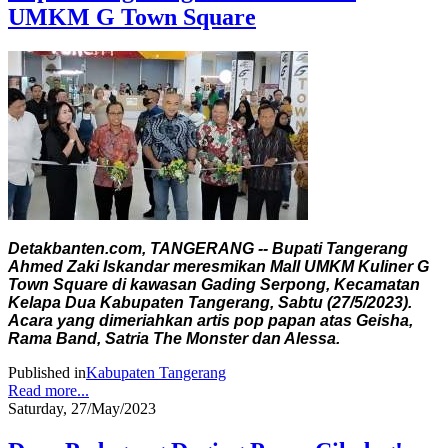
UMKM G Town Square
Detakbanten.com, TANGERANG -- Bupati Tangerang
Ahmed Zaki Iskandar meresmikan Mall UMKM Kuliner G
Town Square di kawasan Gading Serpong, Kecamatan
Kelapa Dua Kabupaten Tangerang, Sabtu (27/5/2023).
Acara yang dimeriahkan artis pop papan atas Geisha,
Rama Band, Satria The Monster dan Alessa.
Published in
Kabupaten Tangerang
Read more...
Saturday, 27/May/2023