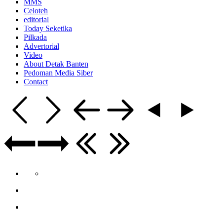
MMS
Celoteh
editorial
Today Seketika
Pilkada
Advertorial
Video
About Detak Banten
Pedoman Media Siber
Contact