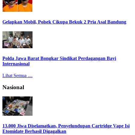
Gelapkan Mobil, Polsek Cikupa Bekuk 2 Pria Asal Bandung
Polda Jawa Barat Bongkar Sindikat Perdagangan Bayi
Internasional
Lihat Semua ....
Nasional
13.000 Jiwa Diselamatkan, Penyelundupan Cartridge Vape Isi
Etomidate Berhasil Digagalkan