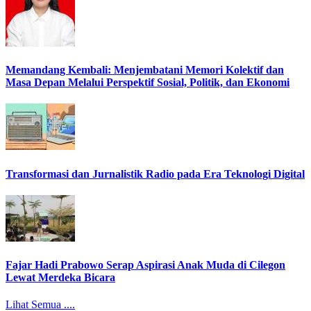
Memandang Kembali: Menjembatani Memori Kolektif dan
Masa Depan Melalui Perspektif Sosial, Politik, dan Ekonomi
Transformasi dan Jurnalistik Radio pada Era Teknologi Digital
Fajar Hadi Prabowo Serap Aspirasi Anak Muda di Cilegon
Lewat Merdeka Bicara
Lihat Semua ....