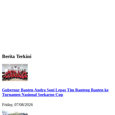
Berita Terkini
Gubernur Banten Andra Soni Lepas Tim Banteng Banten ke
Turnamen Nasional Soekarno Cup
Friday, 07/08/2026