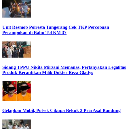
Unit Resmob Polresta Tangerang Cek TKP Percobaan
Perampokan di Bahu Tol KM 37
Sidang TPPU Nikita Mirzani Memanas, Pertanyakan Legalitas
Produk Kecantikan Milik Dokter Reza Gladys
Gelapkan Mobil, Polsek Cikupa Bekuk 2 Pria Asal Bandung