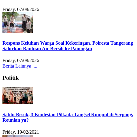
Friday, 07/08/2026
Respons Keluhan Warga Soal Kekeringan, Polresta Tangerang
Salurkan Bantuan Air Bersih ke Panongan
Friday, 07/08/2026
Berita Lainnya ....
Politik
Sabtu Besok, 3 Kontestan Pilkada Tangsel Kumpul di Serpong,
Reunian ya?
Friday, 19/02/2021