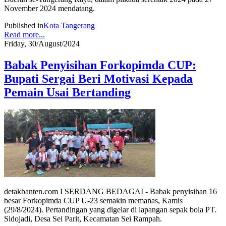
November 2024 mendatang.
Published in
Kota Tangerang
Read more...
Friday, 30/August/2024
Babak Penyisihan Forkopimda CUP:
Bupati Sergai Beri Motivasi Kepada
Pemain Usai Bertanding
detakbanten.com I SERDANG BEDAGAI - Babak penyisihan 16
besar Forkopimda CUP U-23 semakin memanas, Kamis
(29/8/2024). Pertandingan yang digelar di lapangan sepak bola PT.
Sidojadi, Desa Sei Parit, Kecamatan Sei Rampah.