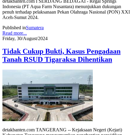
detakbanten.com I SERDANG BEDAGAI - Regal Springs
Indonesia (PT Aqua Farm Nusantara) menunjukkan dukungan
penuh terhadap pelaksanaan Pekan Olahraga Nasional (PON) XXI
Aceh-Sumut 2024.
Published in
Sumatera
Read more...
Friday, 30/August/2024
Tidak Cukup Bukti, Kasus Pengadaan
Tanah RSUD Tigaraksa Dihentikan
detakbanten.com TANGERANG -- Kejaksaan Negeri (Kejari)