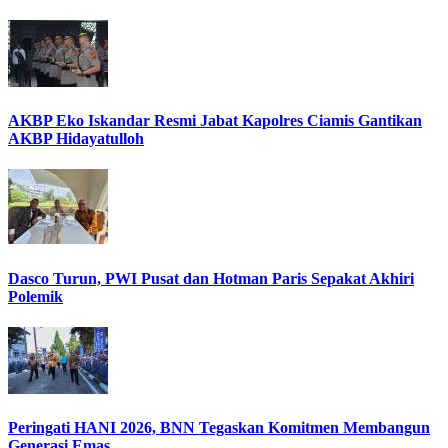
AKBP Eko Iskandar Resmi Jabat Kapolres Ciamis Gantikan
AKBP Hidayatulloh
Dasco Turun, PWI Pusat dan Hotman Paris Sepakat Akhiri
Polemik
Peringati HANI 2026, BNN Tegaskan Komitmen Membangun
Generasi Emas