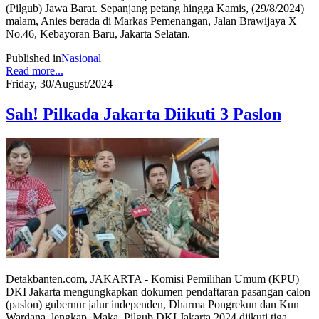
(Pilgub) Jawa Barat. Sepanjang petang hingga Kamis, (29/8/2024)
malam, Anies berada di Markas Pemenangan, Jalan Brawijaya X
No.46, Kebayoran Baru, Jakarta Selatan.
Published in
Nasional
Read more...
Friday, 30/August/2024
Sah! Pilkada Jakarta Diikuti 3 Paslon
Detakbanten.com, JAKARTA - Komisi Pemilihan Umum (KPU)
DKI Jakarta mengungkapkan dokumen pendaftaran pasangan calon
(paslon) gubernur jalur independen, Dharma Pongrekun dan Kun
Wardana, lengkap. Maka, Pilgub DKI Jakarta 2024 diikuti tiga