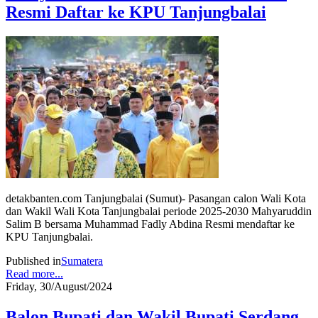
Resmi Daftar ke KPU Tanjungbalai
detakbanten.com Tanjungbalai (Sumut)- Pasangan calon Wali Kota
dan Wakil Wali Kota Tanjungbalai periode 2025-2030 Mahyaruddin
Salim B bersama Muhammad Fadly Abdina Resmi mendaftar ke
KPU Tanjungbalai.
Published in
Sumatera
Read more...
Friday, 30/August/2024
Balon Bupati dan Wakil Bupati Serdang