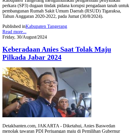
Kabupaten Tangerang mengumumkan penghentian penyidikan
perkara (SP3) dugaan tindak pidana korupsi pengadaan tanah untuk
pembangunan Rumah Sakit Umum Daerah (RSUD) Tigaraksa,
Tahun Anggaran 2020-2022, pada Jumat (30/8/2024).
Published in
Kabupaten Tangerang
Read more...
Friday, 30/August/2024
Keberadaan Anies Saat Tolak Maju
Pilkada Jabar 2024
Detakbanten.com, JAKARTA - Diketahui, Anies Baswedan
menolak tawaran PDI Perjuangan maju di Pemilihan Gubernur