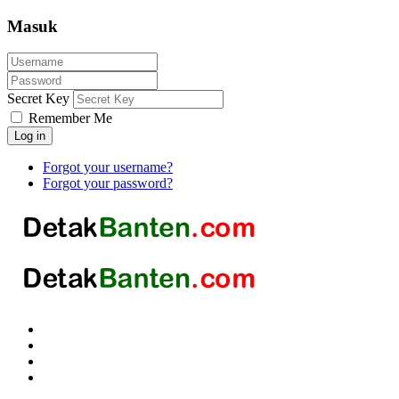
Masuk
Secret Key
Remember Me
Log in
Forgot your username?
Forgot your password?