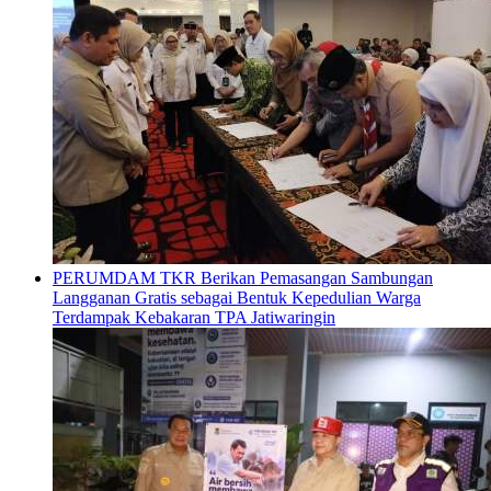
PERUMDAM TKR Berikan Pemasangan Sambungan
Langganan Gratis sebagai Bentuk Kepedulian Warga
Terdampak Kebakaran TPA Jatiwaringin