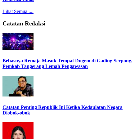
Lihat Semua ....
Catatan Redaksi
Bebasnya Remaja Masuk Tempat Dugem di Gading Serpong,
Pemkab Tangerang Lemah Pengawasan
Catatan Penting Republik Ini Ketika Kedaulatan Negara
Diobok-obok