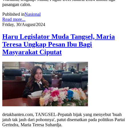
pasangan calon.
Published in
Nasional
Read more...
Friday, 30/August/2024
Haru Legislator Muda Tangsel, Maria
Teresa Ungkap Pesan Ibu Bagi
Masyarakat Ciputat
detakbanten.com, TANGSEL-Pepatah bijak yang menyebut 'buah
jatuh tak jauh dari pohonnya', patut disematkan pada politikus Partai
Gerindra, Maria Teresa Suhardja.