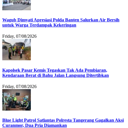
Wagub Dimyati Apresiasi Polda Banten Salurkan Air Bersih
untuk Warga Terdampak Kekeringan
Friday, 07/08/2026
Kapolsek Pasar Kemis Tegaskan Tak Ada Pembiaran,
Kendaraan Berat di Bahu Jalan Langsung Ditertibkan
Friday, 07/08/2026
Blue Light Patrol Satlantas Polresta Tangerang Gagalkan Aksi
Curanmor, Dua Pria Diamankan