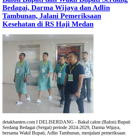
Bedagai, Darma Wijaya dan Adlin
Tambunan, Jalani Pemeriksaan
Kesehatan di RS Haji Medan
detakbanten.com I DELISERDANG - Bakal calon (Balon) Bupati
Serdang Bedagai (Sergai) periode 2024-2029, Darma Wijaya,
bersama Wakil Bupati, Adlin Tambunan, menjalani pemeriksaan