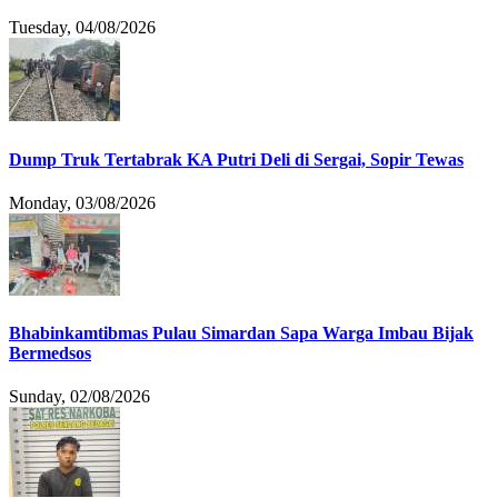
Tuesday, 04/08/2026
Dump Truk Tertabrak KA Putri Deli di Sergai, Sopir Tewas
Monday, 03/08/2026
Bhabinkamtibmas Pulau Simardan Sapa Warga Imbau Bijak
Bermedsos
Sunday, 02/08/2026