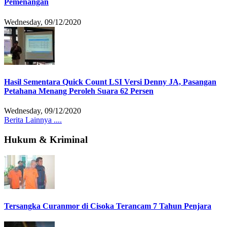
Pemenangan
Wednesday, 09/12/2020
Hasil Sementara Quick Count LSI Versi Denny JA, Pasangan
Petahana Menang Peroleh Suara 62 Persen
Wednesday, 09/12/2020
Berita Lainnya ....
Hukum & Kriminal
Tersangka Curanmor di Cisoka Terancam 7 Tahun Penjara