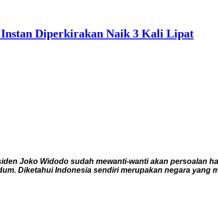
nstan Diperkirakan Naik 3 Kali Lipat
iden Joko Widodo sudah mewanti-wanti akan persoalan har
dum. Diketahui Indonesia sendiri merupakan negara yang 