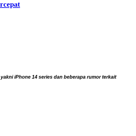
ercepat
akni iPhone 14 series dan beberapa rumor terkait