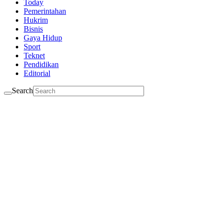
Today
Pemerintahan
Hukrim
Bisnis
Gaya Hidup
Sport
Teknet
Pendidikan
Editorial
Search