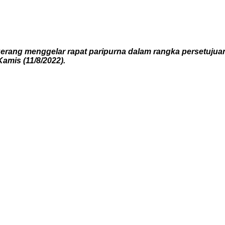
ang menggelar rapat paripurna dalam rangka persetuju
mis (11/8/2022).