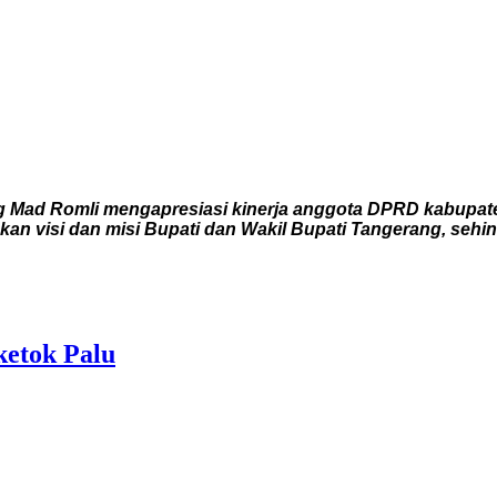
 Mad Romli mengapresiasi kinerja anggota DPRD kabupate
n visi dan misi Bupati dan Wakil Bupati Tangerang, sehi
etok Palu