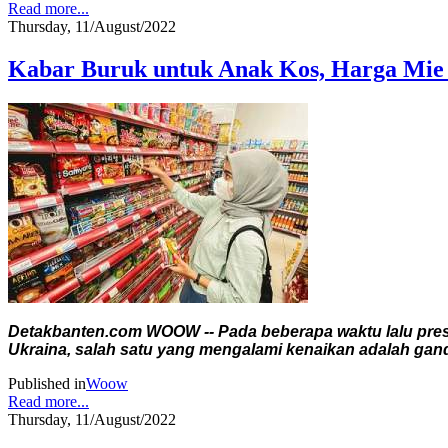
Read more...
Thursday, 11/August/2022
Kabar Buruk untuk Anak Kos, Harga Mie I
Detakbanten.com WOOW -- Pada beberapa waktu lalu pres
Ukraina, salah satu yang mengalami kenaikan adalah gan
Published in
Woow
Read more...
Thursday, 11/August/2022