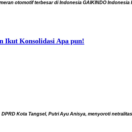
an otomotif terbesar di Indonesia GAIKINDO Indonesia Int
n Ikut Konsolidasi Apa pun!
RD Kota Tangsel, Putri Ayu Anisya, menyoroti netralitas 