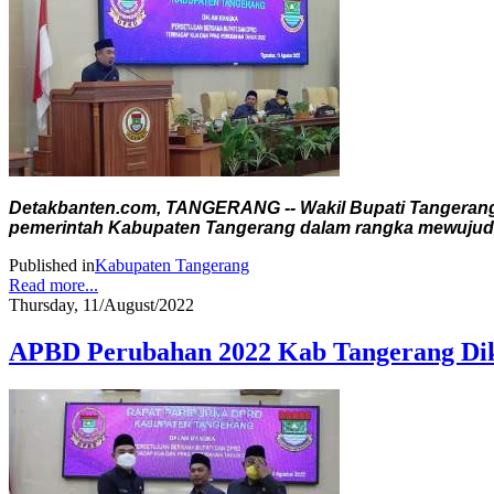
Detakbanten.com, TANGERANG -- Wakil Bupati Tangerang
pemerintah Kabupaten Tangerang dalam rangka mewujudka
Published in
Kabupaten Tangerang
Read more...
Thursday, 11/August/2022
APBD Perubahan 2022 Kab Tangerang Dik