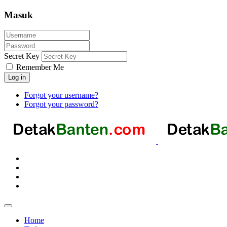
Masuk
Secret Key
Remember Me
Log in
Forgot your username?
Forgot your password?
Home