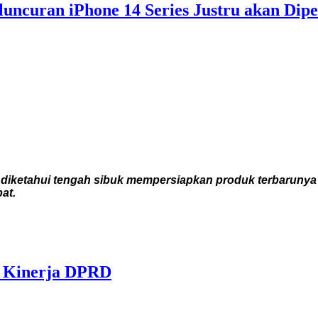
uncuran iPhone 14 Series Justru akan Dip
iketahui tengah sibuk mempersiapkan produk terbarunya y
at.
i Kinerja DPRD