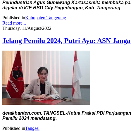
Perindustrian Agus Gumiwang Kartasasmita membuka pamer
digelar di ICE BSD City Pagedangan, Kab. Tangerang.
Published in
Kabupaten Tangerang
Read more...
Thursday, 11/August/2022
Jelang Pemilu 2024, Putri Ayu: ASN Janga
detakbanten.com, TANGSEL-Ketua Fraksi PDI Perjuangan DP
Pemilu 2024 mendatang.
Published in
Tangsel