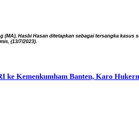
MA), Hasbi Hasan ditetapkan sebagai tersangka kasus suap
is, (13/7/2023).
 RI ke Kemenkumham Banten, Karo Hukerm