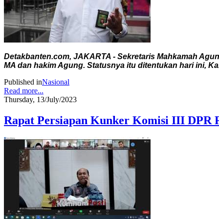
Detakbanten.com, JAKARTA - Sekretaris Mahkamah Agung (
MA dan hakim Agung. Statusnya itu ditentukan hari ini, Kam
Published in
Nasional
Read more...
Thursday, 13/July/2023
Rapat Persiapan Kunker Komisi III DPR