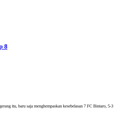
p 8
rang itu, baru saja menghempaskan kesebelasan 7 FC Bintaro, 5-3