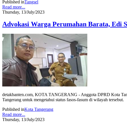
Published in
Tangsel
Read more...
Thursday, 13/July/2023
Advokasi Warga Perumahan Barata, Edi S
detakbanten.com, KOTA TANGERANG - Anggota DPRD Kota Tanger
Tangerang untuk mengetahui status fasos-fasum di wilayah tersebut.
Published in
Kota Tangerang
Read more...
Thursday, 13/July/2023