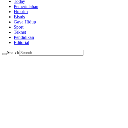
Today
Pemerintahan
Hukrim
Bisnis
Gaya Hidup
Sport
Teknet
Pendidikan
Editorial
Search