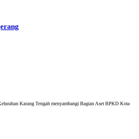
gerang
elurahan Karang Tengah menyambangi Bagian Aset BPKD Kota