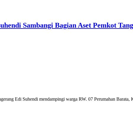
uhendi Sambangi Bagian Aset Pemkot Tan
ang Edi Suhendi mendampingi warga RW. 07 Perumahan Barata, K