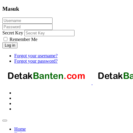
Masuk
Secret Key
Remember Me
Log in
Forgot your username?
Forgot your password?
Home