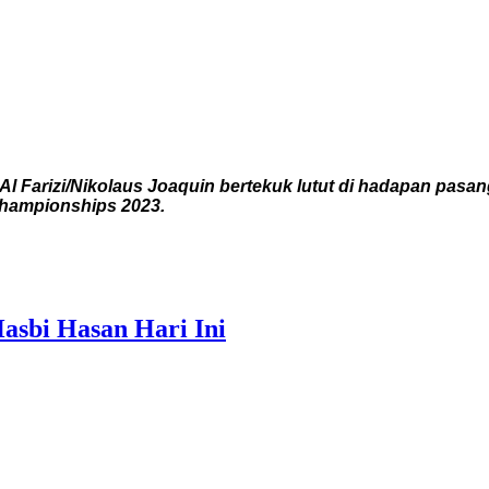
arizi/Nikolaus Joaquin bertekuk lutut di hadapan pasan
hampionships 2023.
asbi Hasan Hari Ini