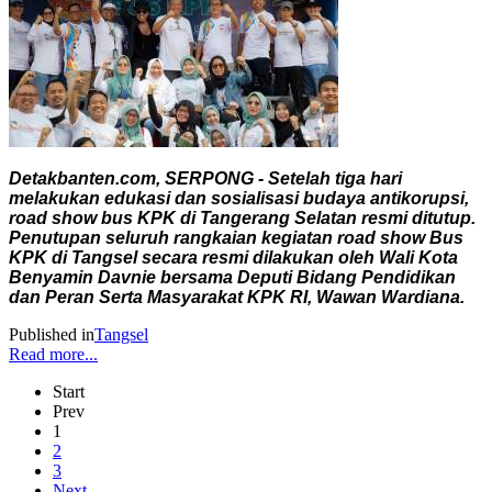
Detakbanten.com, SERPONG - Setelah tiga hari
melakukan edukasi dan sosialisasi budaya antikorupsi,
road show bus KPK di Tangerang Selatan resmi ditutup.
Penutupan seluruh rangkaian kegiatan road show Bus
KPK di Tangsel secara resmi dilakukan oleh Wali Kota
Benyamin Davnie bersama Deputi Bidang Pendidikan
dan Peran Serta Masyarakat KPK RI, Wawan Wardiana.
Published in
Tangsel
Read more...
Start
Prev
1
2
3
Next