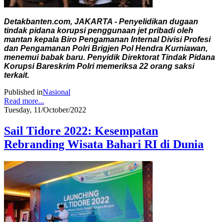
Detakbanten.com, JAKARTA - Penyelidikan dugaan
tindak pidana korupsi penggunaan jet pribadi oleh
mantan kepala Biro Pengamanan Internal Divisi Profesi
dan Pengamanan Polri Brigjen Pol Hendra Kurniawan,
menemui babak baru. Penyidik Direktorat Tindak Pidana
Korupsi Bareskrim Polri memeriksa 22 orang saksi
terkait.
Published in
Nasional
Read more...
Tuesday, 11/October/2022
Sail Tidore 2022: Kesempatan
Rebranding Wisata Bahari RI di Dunia