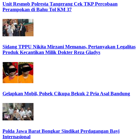
Unit Resmob Polresta Tangerang Cek TKP Percobaan
Perampokan di Bahu Tol KM 37
Sidang TPPU Nikita Mirzani Memanas, Pertanyakan Legalitas
Produk Kecantikan Milik Dokter Reza Gladys
Gelapkan Mobil, Polsek Cikupa Bekuk 2 Pria Asal Bandung
Polda Jawa Barat Bongkar Sindikat Perdagangan Bayi
Internasional