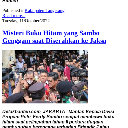
Banten.
Published in
Kabupaten Tangerang
Read more...
Tuesday, 11/October/2022
Misteri Buku Hitam yang Sambo
Genggam saat Diserahkan ke Jaksa
Detakbanten.com, JAKARTA - Mantan Kepala Divisi
Propam Polri, Ferdy Sambo sempat membawa buku
hitam saat pelimpahan tahap II perkara dugaan
pembunuhan berencana terhadap Brigadir J atau