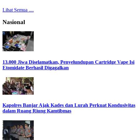
Lihat Semua ....
Nasional
13.000 Jiwa Diselamatkan, Penyelundupan Cartridge Vape Isi
Etomidate Berhasil Digagalkan
Kapolres Banjar Ajak Kades dan Lurah Perkuat Kondusivitas
dalam Ruang Riung Kamtibmas