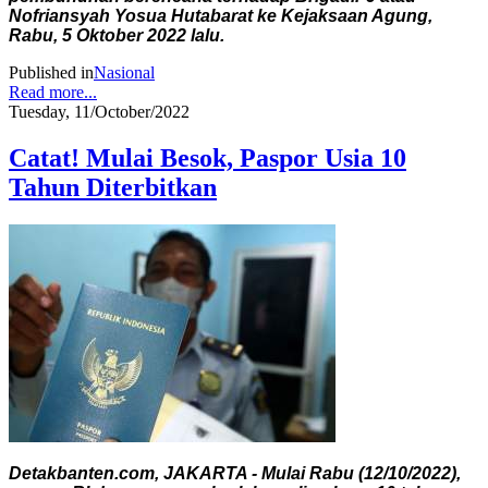
Nofriansyah Yosua Hutabarat ke Kejaksaan Agung,
Rabu, 5 Oktober 2022 lalu.
Published in
Nasional
Read more...
Tuesday, 11/October/2022
Catat! Mulai Besok, Paspor Usia 10
Tahun Diterbitkan
Detakbanten.com, JAKARTA - Mulai Rabu (12/10/2022),