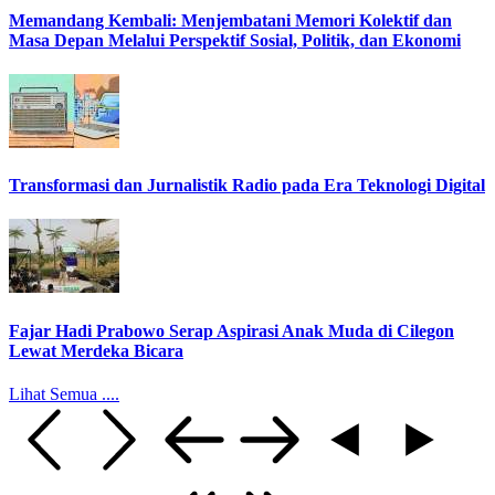
Memandang Kembali: Menjembatani Memori Kolektif dan
Masa Depan Melalui Perspektif Sosial, Politik, dan Ekonomi
Transformasi dan Jurnalistik Radio pada Era Teknologi Digital
Fajar Hadi Prabowo Serap Aspirasi Anak Muda di Cilegon
Lewat Merdeka Bicara
Lihat Semua ....