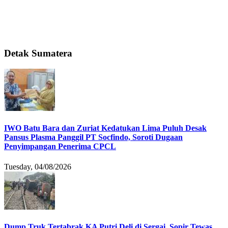
Detak Sumatera
IWO Batu Bara dan Zuriat Kedatukan Lima Puluh Desak
Pansus Plasma Panggil PT Socfindo, Soroti Dugaan
Penyimpangan Penerima CPCL
Tuesday, 04/08/2026
Dump Truk Tertabrak KA Putri Deli di Sergai, Sopir Tewas