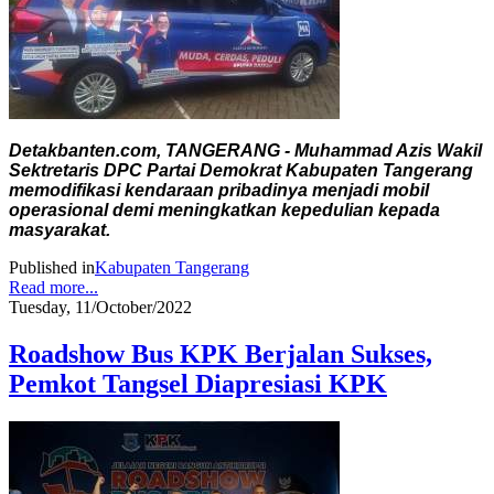
Detakbanten.com, TANGERANG - Muhammad Azis Wakil
Sektretaris DPC Partai Demokrat Kabupaten Tangerang
memodifikasi kendaraan pribadinya menjadi mobil
operasional demi meningkatkan kepedulian kepada
masyarakat.
Published in
Kabupaten Tangerang
Read more...
Tuesday, 11/October/2022
Roadshow Bus KPK Berjalan Sukses,
Pemkot Tangsel Diapresiasi KPK