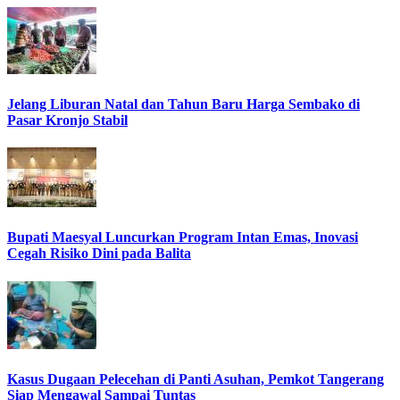
Jelang Liburan Natal dan Tahun Baru Harga Sembako di
Pasar Kronjo Stabil
Bupati Maesyal Luncurkan Program Intan Emas, Inovasi
Cegah Risiko Dini pada Balita
Kasus Dugaan Pelecehan di Panti Asuhan, Pemkot Tangerang
Siap Mengawal Sampai Tuntas