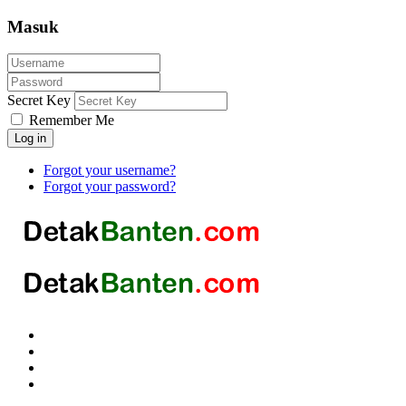
Masuk
Secret Key
Remember Me
Log in
Forgot your username?
Forgot your password?