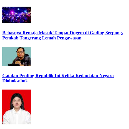
Bebasnya Remaja Masuk Tempat Dugem di Gading Serpong,
Pemkab Tangerang Lemah Pengawasan
Catatan Penting Republik Ini Ketika Kedaulatan Negara
Diobok-obok