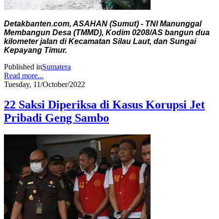
Detakbanten.com, ASAHAN (Sumut) - TNI Manunggal
Membangun Desa (TMMD), Kodim 0208/AS bangun dua
kilometer jalan di Kecamatan Silau Laut, dan Sungai
Kepayang Timur.
Published in
Sumatera
Read more...
Tuesday, 11/October/2022
22 Saksi Diperiksa di Kasus Korupsi Jet
Pribadi Geng Sambo