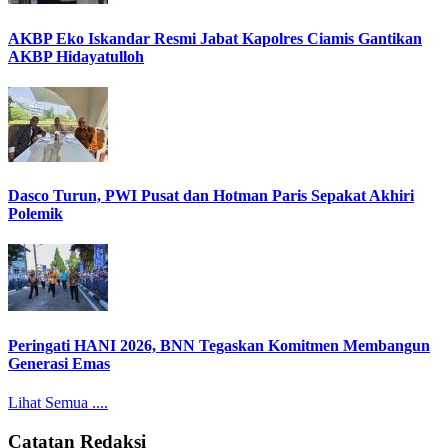
AKBP Eko Iskandar Resmi Jabat Kapolres Ciamis Gantikan
AKBP Hidayatulloh
Dasco Turun, PWI Pusat dan Hotman Paris Sepakat Akhiri
Polemik
Peringati HANI 2026, BNN Tegaskan Komitmen Membangun
Generasi Emas
Lihat Semua ....
Catatan Redaksi