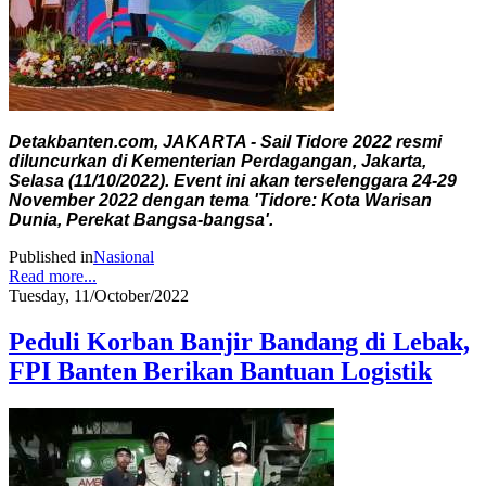
Detakbanten.com, JAKARTA - Sail Tidore 2022 resmi
diluncurkan di Kementerian Perdagangan, Jakarta,
Selasa (11/10/2022). Event ini akan terselenggara 24-29
November 2022 dengan tema 'Tidore: Kota Warisan
Dunia, Perekat Bangsa-bangsa'.
Published in
Nasional
Read more...
Tuesday, 11/October/2022
Peduli Korban Banjir Bandang di Lebak,
FPI Banten Berikan Bantuan Logistik