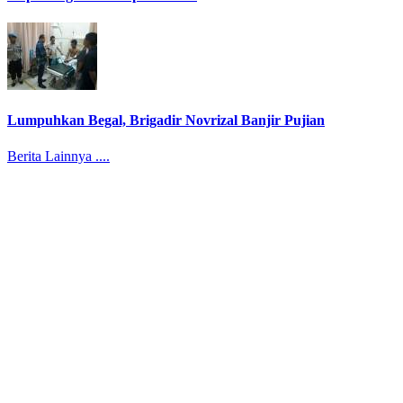
Lumpuhkan Begal, Brigadir Novrizal Banjir Pujian
Berita Lainnya ....