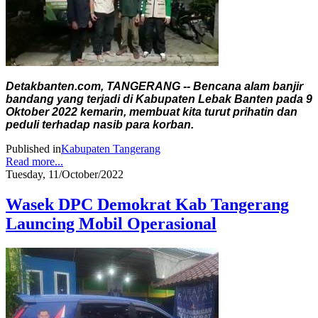
Detakbanten.com, TANGERANG -- Bencana alam banjir
bandang yang terjadi di Kabupaten Lebak Banten pada 9
Oktober 2022 kemarin, membuat kita turut prihatin dan
peduli terhadap nasib para korban.
Published in
Kabupaten Tangerang
Read more...
Tuesday, 11/October/2022
Wasek DPC Demokrat Kab Tangerang
Launcing Mobil Operasional