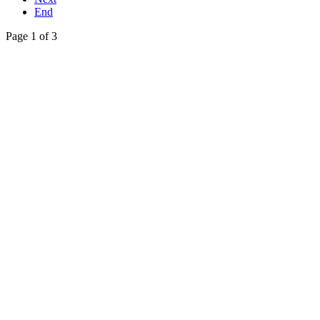
End
Page 1 of 3