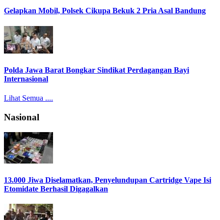
Gelapkan Mobil, Polsek Cikupa Bekuk 2 Pria Asal Bandung
Polda Jawa Barat Bongkar Sindikat Perdagangan Bayi
Internasional
Lihat Semua ....
Nasional
13.000 Jiwa Diselamatkan, Penyelundupan Cartridge Vape Isi
Etomidate Berhasil Digagalkan