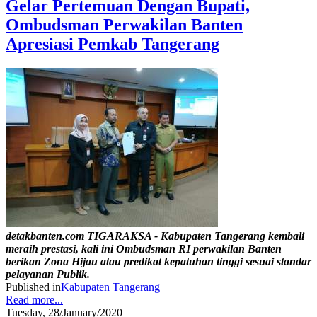
Gelar Pertemuan Dengan Bupati,
Ombudsman Perwakilan Banten
Apresiasi Pemkab Tangerang
detakbanten.com TIGARAKSA - Kabupaten Tangerang kembali
meraih prestasi, kali ini Ombudsman RI perwakilan Banten
berikan Zona Hijau atau predikat kepatuhan tinggi sesuai standar
pelayanan Publik.
Published in
Kabupaten Tangerang
Read more...
Tuesday, 28/January/2020