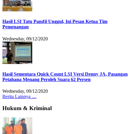
Hasil LSI Tatu Pandji Unggul, Ini Pesan Ketua Tim
Pemenangan
Wednesday, 09/12/2020
Hasil Sementara Quick Count LSI Versi Denny JA, Pasangan
Petahana Menang Peroleh Suara 62 Persen
Wednesday, 09/12/2020
Berita Lainnya ....
Hukum & Kriminal