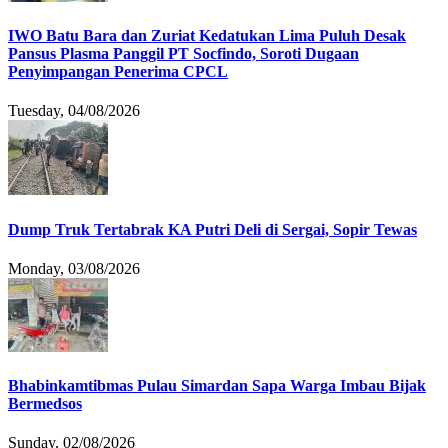
IWO Batu Bara dan Zuriat Kedatukan Lima Puluh Desak
Pansus Plasma Panggil PT Socfindo, Soroti Dugaan
Penyimpangan Penerima CPCL
Tuesday, 04/08/2026
Dump Truk Tertabrak KA Putri Deli di Sergai, Sopir Tewas
Monday, 03/08/2026
Bhabinkamtibmas Pulau Simardan Sapa Warga Imbau Bijak
Bermedsos
Sunday, 02/08/2026