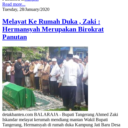
Read more...
Tuesday, 28/January/2020
Melayat Ke Rumah Duka , Zaki :
Hermansyah Merupakan Birokrat
Panutan
detakbanten.com BALARAJA - Bupati Tangerang Ahmed Zaki
Iskandar melayat kerumah mendiang mantan Wakil Bupati
Tangerang, Hermansyah di rumah duka Kampung Jati Baru Desa