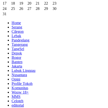
17
18
19
20
21
22
23
24
25
26
27
28
29
30
31
Home
Serang
Cilegon
Lebak
Pandeglang
Tangerang
TangSel
Depok
Bogor
Banten
Jakarta
Lubuk Linggau
Nusantara
Opini
Profile Tokoh
Komunitas
Woow 18+
MMS
Celoteh
editorial