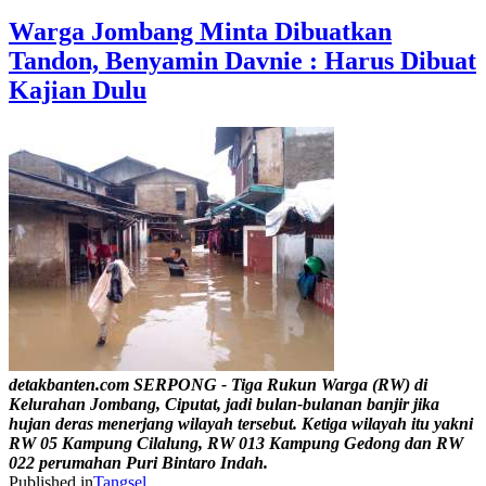
Warga Jombang Minta Dibuatkan
Tandon, Benyamin Davnie : Harus Dibuat
Kajian Dulu
detakbanten.com SERPONG - Tiga Rukun Warga (RW) di
Kelurahan Jombang, Ciputat, jadi bulan-bulanan banjir jika
hujan deras menerjang wilayah tersebut. Ketiga wilayah itu yakni
RW 05 Kampung Cilalung, RW 013 Kampung Gedong dan RW
022 perumahan Puri Bintaro Indah.
Published in
Tangsel