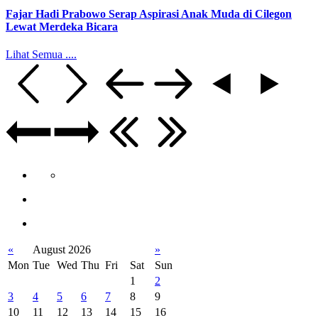
Fajar Hadi Prabowo Serap Aspirasi Anak Muda di Cilegon
Lewat Merdeka Bicara
Lihat Semua ....
«
August 2026
»
Mon
Tue
Wed
Thu
Fri
Sat
Sun
1
2
3
4
5
6
7
8
9
10
11
12
13
14
15
16