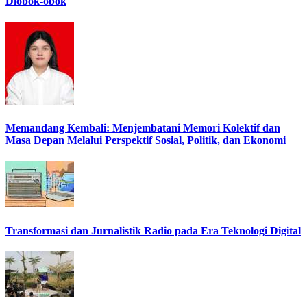
Diobok-obok
Memandang Kembali: Menjembatani Memori Kolektif dan
Masa Depan Melalui Perspektif Sosial, Politik, dan Ekonomi
Transformasi dan Jurnalistik Radio pada Era Teknologi Digital