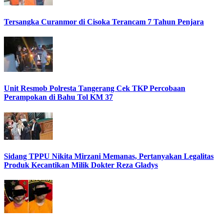
Tersangka Curanmor di Cisoka Terancam 7 Tahun Penjara
Unit Resmob Polresta Tangerang Cek TKP Percobaan
Perampokan di Bahu Tol KM 37
Sidang TPPU Nikita Mirzani Memanas, Pertanyakan Legalitas
Produk Kecantikan Milik Dokter Reza Gladys