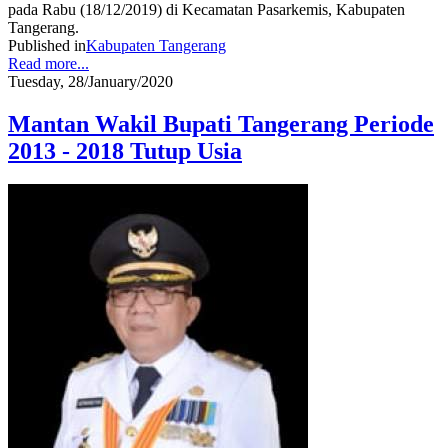
pada Rabu (18/12/2019) di Kecamatan Pasarkemis, Kabupaten
Tangerang.
Published in
Kabupaten Tangerang
Read more...
Tuesday, 28/January/2020
Mantan Wakil Bupati Tangerang Periode
2013 - 2018 Tutup Usia