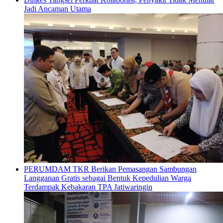
Jadi Ancaman Utama
PERUMDAM TKR Berikan Pemasangan Sambungan
Langganan Gratis sebagai Bentuk Kepedulian Warga
Terdampak Kebakaran TPA Jatiwaringin