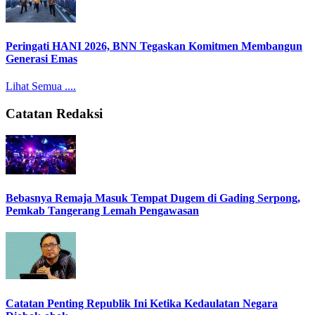
Peringati HANI 2026, BNN Tegaskan Komitmen Membangun
Generasi Emas
Lihat Semua ....
Catatan Redaksi
Bebasnya Remaja Masuk Tempat Dugem di Gading Serpong,
Pemkab Tangerang Lemah Pengawasan
Catatan Penting Republik Ini Ketika Kedaulatan Negara