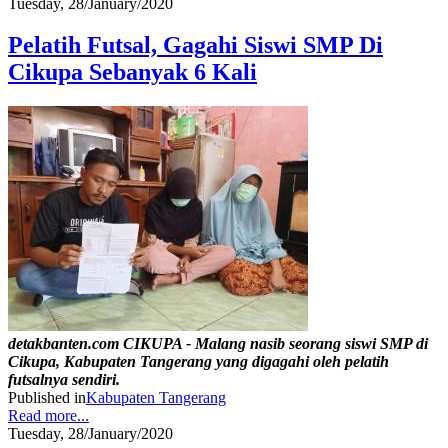
Tuesday, 28/January/2020
Pelatih Futsal, Gagahi Siswi SMP Di
Cikupa Sebanyak 6 Kali
detakbanten.com CIKUPA - Malang nasib seorang siswi SMP di
Cikupa, Kabupaten Tangerang yang digagahi oleh pelatih
futsalnya sendiri.
Published in
Kabupaten Tangerang
Read more...
Tuesday, 28/January/2020