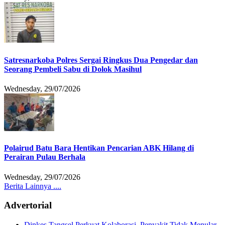
Satresnarkoba Polres Sergai Ringkus Dua Pengedar dan
Seorang Pembeli Sabu di Dolok Masihul
Wednesday, 29/07/2026
Polairud Batu Bara Hentikan Pencarian ABK Hilang di
Perairan Pulau Berhala
Wednesday, 29/07/2026
Berita Lainnya ....
Advertorial
Dinkes Tangsel Perkuat Kolaborasi, Penyakit Tidak Menular