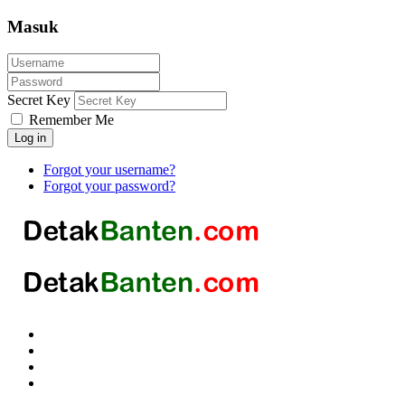
Masuk
Secret Key
Remember Me
Log in
Forgot your username?
Forgot your password?