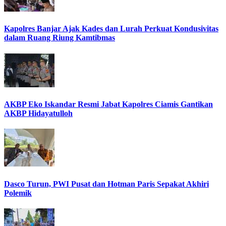
Kapolres Banjar Ajak Kades dan Lurah Perkuat Kondusivitas
dalam Ruang Riung Kamtibmas
AKBP Eko Iskandar Resmi Jabat Kapolres Ciamis Gantikan
AKBP Hidayatulloh
Dasco Turun, PWI Pusat dan Hotman Paris Sepakat Akhiri
Polemik