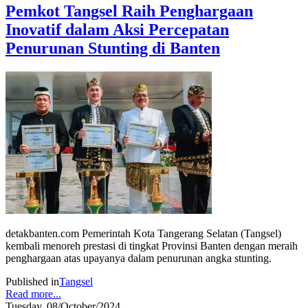
Pemkot Tangsel Raih Penghargaan
Inovatif dalam Aksi Percepatan
Penurunan Stunting di Banten
detakbanten.com Pemerintah Kota Tangerang Selatan (Tangsel)
kembali menoreh prestasi di tingkat Provinsi Banten dengan meraih
penghargaan atas upayanya dalam penurunan angka stunting.
Published in
Tangsel
Read more...
Tuesday, 08/October/2024