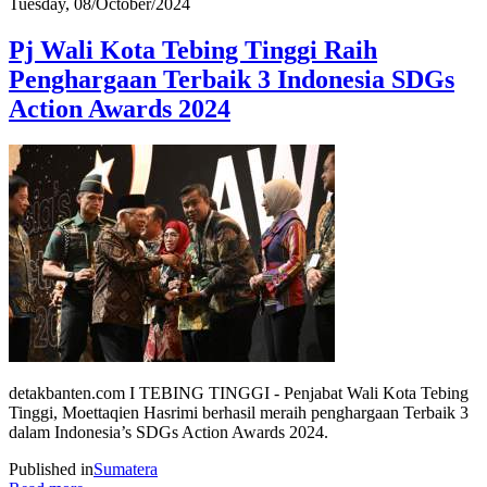
Tuesday, 08/October/2024
Pj Wali Kota Tebing Tinggi Raih
Penghargaan Terbaik 3 Indonesia SDGs
Action Awards 2024
detakbanten.com I TEBING TINGGI - Penjabat Wali Kota Tebing
Tinggi, Moettaqien Hasrimi berhasil meraih penghargaan Terbaik 3
dalam Indonesia’s SDGs Action Awards 2024.
Published in
Sumatera