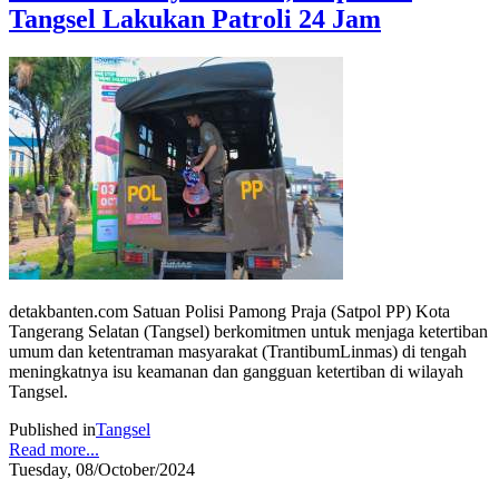
Tangsel Lakukan Patroli 24 Jam
detakbanten.com Satuan Polisi Pamong Praja (Satpol PP) Kota
Tangerang Selatan (Tangsel) berkomitmen untuk menjaga ketertiban
umum dan ketentraman masyarakat (TrantibumLinmas) di tengah
meningkatnya isu keamanan dan gangguan ketertiban di wilayah
Tangsel.
Published in
Tangsel
Read more...
Tuesday, 08/October/2024