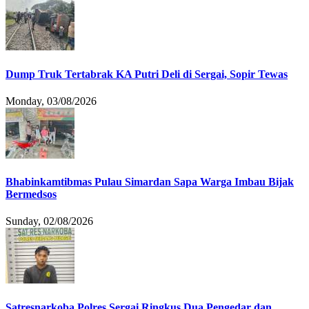
Dump Truk Tertabrak KA Putri Deli di Sergai, Sopir Tewas
Monday, 03/08/2026
Bhabinkamtibmas Pulau Simardan Sapa Warga Imbau Bijak
Bermedsos
Sunday, 02/08/2026
Satresnarkoba Polres Sergai Ringkus Dua Pengedar dan