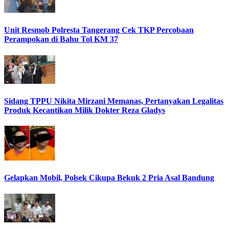
Unit Resmob Polresta Tangerang Cek TKP Percobaan
Perampokan di Bahu Tol KM 37
Sidang TPPU Nikita Mirzani Memanas, Pertanyakan Legalitas
Produk Kecantikan Milik Dokter Reza Gladys
Gelapkan Mobil, Polsek Cikupa Bekuk 2 Pria Asal Bandung