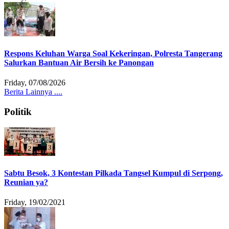
Respons Keluhan Warga Soal Kekeringan, Polresta Tangerang
Salurkan Bantuan Air Bersih ke Panongan
Friday, 07/08/2026
Berita Lainnya ....
Politik
Sabtu Besok, 3 Kontestan Pilkada Tangsel Kumpul di Serpong,
Reunian ya?
Friday, 19/02/2021