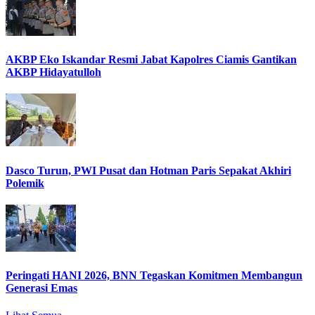
AKBP Eko Iskandar Resmi Jabat Kapolres Ciamis Gantikan
AKBP Hidayatulloh
Dasco Turun, PWI Pusat dan Hotman Paris Sepakat Akhiri
Polemik
Peringati HANI 2026, BNN Tegaskan Komitmen Membangun
Generasi Emas