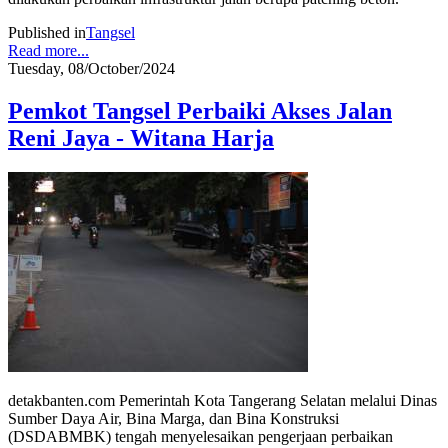
Published in
Tangsel
Read more...
Tuesday, 08/October/2024
Pemkot Tangsel Perbaiki Akses Jalan
Reni Jaya - Witana Harja
detakbanten.com Pemerintah Kota Tangerang Selatan melalui Dinas
Sumber Daya Air, Bina Marga, dan Bina Konstruksi
(DSDABMBK) tengah menyelesaikan pengerjaan perbaikan