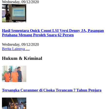
Wednesday, 09/12/2020
Hasil Sementara Quick Count LSI Versi Denny JA, Pasangan
Petahana Menang Peroleh Suara 62 Persen
Wednesday, 09/12/2020
Berita Lainnya ....
Hukum & Kriminal
Tersangka Curanmor di Cisoka Terancam 7 Tahun Penjara