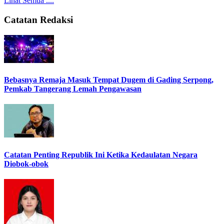
Lihat Semua ....
Catatan Redaksi
Bebasnya Remaja Masuk Tempat Dugem di Gading Serpong,
Pemkab Tangerang Lemah Pengawasan
Catatan Penting Republik Ini Ketika Kedaulatan Negara
Diobok-obok