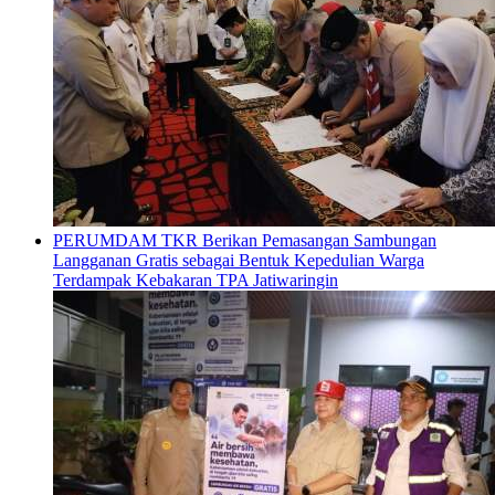
PERUMDAM TKR Berikan Pemasangan Sambungan
Langganan Gratis sebagai Bentuk Kepedulian Warga
Terdampak Kebakaran TPA Jatiwaringin