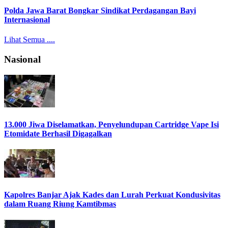
Polda Jawa Barat Bongkar Sindikat Perdagangan Bayi
Internasional
Lihat Semua ....
Nasional
13.000 Jiwa Diselamatkan, Penyelundupan Cartridge Vape Isi
Etomidate Berhasil Digagalkan
Kapolres Banjar Ajak Kades dan Lurah Perkuat Kondusivitas
dalam Ruang Riung Kamtibmas