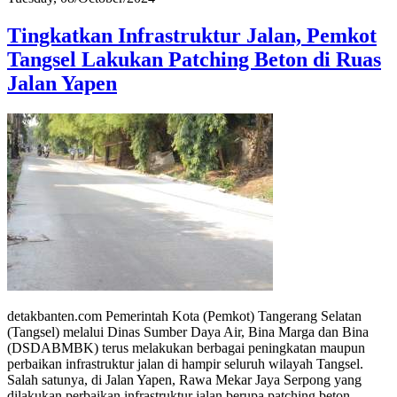
Tingkatkan Infrastruktur Jalan, Pemkot
Tangsel Lakukan Patching Beton di Ruas
Jalan Yapen
detakbanten.com Pemerintah Kota (Pemkot) Tangerang Selatan
(Tangsel) melalui Dinas Sumber Daya Air, Bina Marga dan Bina
(DSDABMBK) terus melakukan berbagai peningkatan maupun
perbaikan infrastruktur jalan di hampir seluruh wilayah Tangsel.
Salah satunya, di Jalan Yapen, Rawa Mekar Jaya Serpong yang
dilakukan perbaikan infrastruktur jalan berupa patching beton.