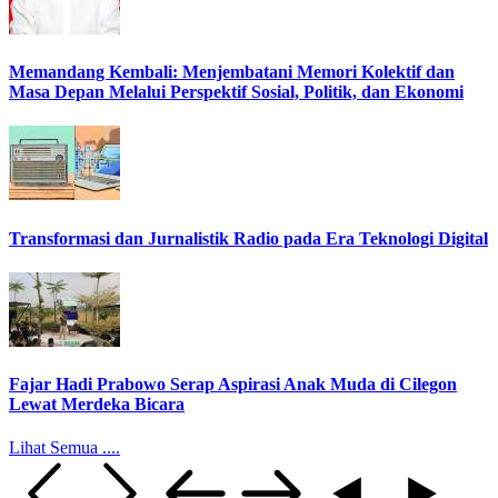
Memandang Kembali: Menjembatani Memori Kolektif dan
Masa Depan Melalui Perspektif Sosial, Politik, dan Ekonomi
Transformasi dan Jurnalistik Radio pada Era Teknologi Digital
Fajar Hadi Prabowo Serap Aspirasi Anak Muda di Cilegon
Lewat Merdeka Bicara
Lihat Semua ....