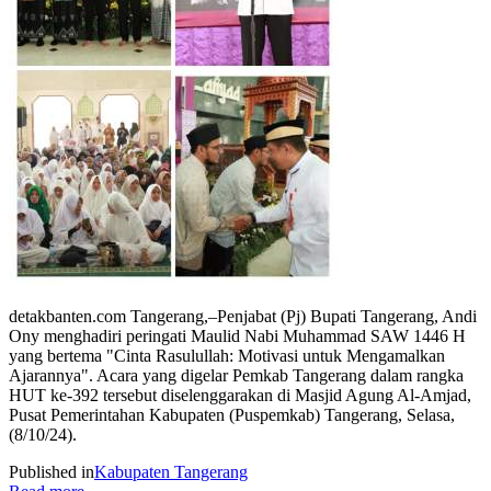
detakbanten.com Tangerang,–Penjabat (Pj) Bupati Tangerang, Andi
Ony menghadiri peringati Maulid Nabi Muhammad SAW 1446 H
yang bertema "Cinta Rasulullah: Motivasi untuk Mengamalkan
Ajarannya". Acara yang digelar Pemkab Tangerang dalam rangka
HUT ke-392 tersebut diselenggarakan di Masjid Agung Al-Amjad,
Pusat Pemerintahan Kabupaten (Puspemkab) Tangerang, Selasa,
(8/10/24).
Published in
Kabupaten Tangerang