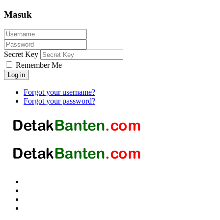
Masuk
Secret Key
Remember Me
Log in
Forgot your username?
Forgot your password?