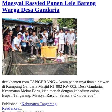
Maesyal Rasyied Panen Lele Bareng
Warga Desa Gandaria
detakbanten.com TANGERANG - Acara panen raya ikan air tawar
di Kampung Gandaria Masjid RT 002 RW 002, Desa Gandaria,
Kecamatan Mekar Baru, kian meriah dengan kehadiran calon
Bupati Tangerang, Maesyal Rasyid, Selasa 8 Oktober 2024.
Published in
Kabupaten Tangerang
Read more...