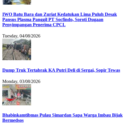
IWO Batu Bara dan Zuriat Kedatukan Lima Puluh Desak
Pansus Plasma Panggil PT Socfindo, Soroti Dugaan
Penyimpangan Penerima CPCL
Tuesday, 04/08/2026
Dump Truk Tertabrak KA Putri Deli di Sergai, Sopir Tewas
Monday, 03/08/2026
Bhabinkamtibmas Pulau Simardan Sapa Warga Imbau Bijak
Bermedsos