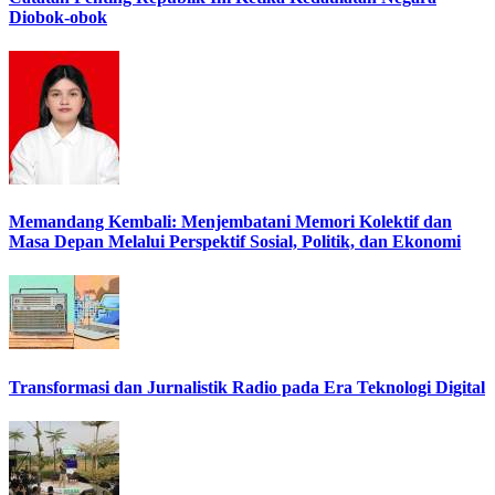
Diobok-obok
Memandang Kembali: Menjembatani Memori Kolektif dan
Masa Depan Melalui Perspektif Sosial, Politik, dan Ekonomi
Transformasi dan Jurnalistik Radio pada Era Teknologi Digital