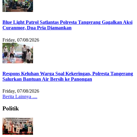
Blue Light Patrol Satlantas Polresta Tangerang Gagalkan Aksi
Curanmor, Dua Pria Diamankan
Friday, 07/08/2026
Respons Keluhan Warga Soal Kekeringan, Polresta Tangerang
Salurkan Bantuan Air Bersih ke Panongan
Friday, 07/08/2026
Berita Lainnya ....
Politik