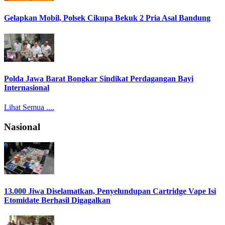
Gelapkan Mobil, Polsek Cikupa Bekuk 2 Pria Asal Bandung
Polda Jawa Barat Bongkar Sindikat Perdagangan Bayi
Internasional
Lihat Semua ....
Nasional
13.000 Jiwa Diselamatkan, Penyelundupan Cartridge Vape Isi
Etomidate Berhasil Digagalkan