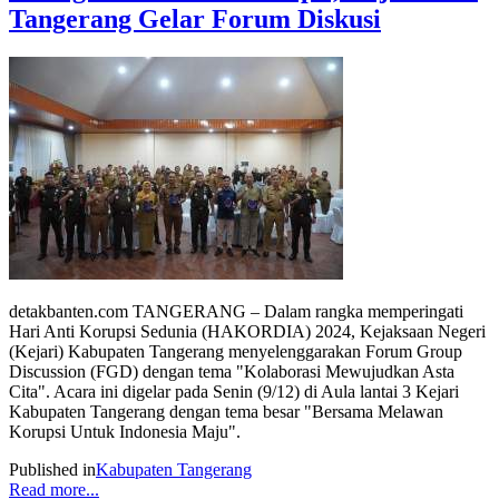
Tangerang Gelar Forum Diskusi
detakbanten.com TANGERANG – Dalam rangka memperingati
Hari Anti Korupsi Sedunia (HAKORDIA) 2024, Kejaksaan Negeri
(Kejari) Kabupaten Tangerang menyelenggarakan Forum Group
Discussion (FGD) dengan tema "Kolaborasi Mewujudkan Asta
Cita". Acara ini digelar pada Senin (9/12) di Aula lantai 3 Kejari
Kabupaten Tangerang dengan tema besar "Bersama Melawan
Korupsi Untuk Indonesia Maju".
Published in
Kabupaten Tangerang
Read more...