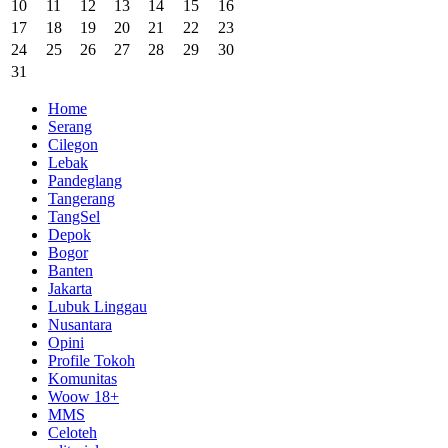
10
11
12
13
14
15
16
17
18
19
20
21
22
23
24
25
26
27
28
29
30
31
Home
Serang
Cilegon
Lebak
Pandeglang
Tangerang
TangSel
Depok
Bogor
Banten
Jakarta
Lubuk Linggau
Nusantara
Opini
Profile Tokoh
Komunitas
Woow 18+
MMS
Celoteh