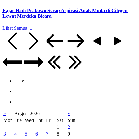
Fajar Hadi Prabowo Serap Aspirasi Anak Muda di Cilegon
Lewat Merdeka Bicara
Lihat Semua ....
«
August 2026
»
Mon
Tue
Wed
Thu
Fri
Sat
Sun
1
2
3
4
5
6
7
8
9