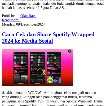
menjadi penutup rangkaian kalender bulu tangkis dunia dengan total
hadiah fantastis sebesar 2,5 juta Dolar AS .
Published in
Olah Raga
Read more...
Monday, 09/December/2024
Cara Cek dan Share Spotify Wrapped
2024 ke Media Sosial
detakbanten.com WOOW - Akhir tahun selalu menjadi momen
yang ditunggu-tunggu oleh para penggemar musik, terutama
pengguna setia Spotify. Yup, ini waktunya Spotify Wrapped! Tradisi
tahunan ini kembali hadir untuk memberikan rangkuman perjalanan