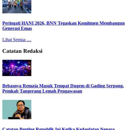
Peringati HANI 2026, BNN Tegaskan Komitmen Membangun
Generasi Emas
Lihat Semua ....
Catatan Redaksi
Bebasnya Remaja Masuk Tempat Dugem di Gading Serpong,
Pemkab Tangerang Lemah Pengawasan
Catatan Penting Republik Ini Ketika Kedaulatan Negara