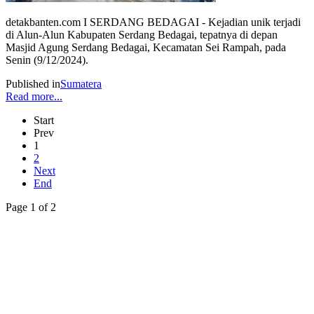
detakbanten.com I SERDANG BEDAGAI - Kejadian unik terjadi
di Alun-Alun Kabupaten Serdang Bedagai, tepatnya di depan
Masjid Agung Serdang Bedagai, Kecamatan Sei Rampah, pada
Senin (9/12/2024).
Published in
Sumatera
Read more...
Start
Prev
1
2
Next
End
Page 1 of 2