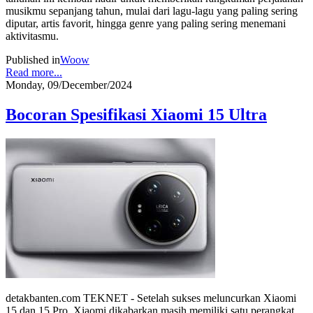
musikmu sepanjang tahun, mulai dari lagu-lagu yang paling sering
diputar, artis favorit, hingga genre yang paling sering menemani
aktivitasmu.
Published in
Woow
Read more...
Monday, 09/December/2024
Bocoran Spesifikasi Xiaomi 15 Ultra
detakbanten.com TEKNET - Setelah sukses meluncurkan Xiaomi
15 dan 15 Pro, Xiaomi dikabarkan masih memiliki satu perangkat