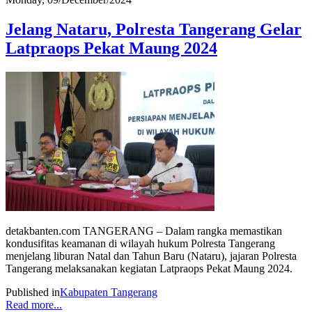
Jelang Nataru, Polresta Tangerang Gelar
Latpraops Pekat Maung 2024
detakbanten.com TANGERANG – Dalam rangka memastikan
kondusifitas keamanan di wilayah hukum Polresta Tangerang
menjelang liburan Natal dan Tahun Baru (Nataru), jajaran Polresta
Tangerang melaksanakan kegiatan Latpraops Pekat Maung 2024.
Published in
Kabupaten Tangerang
Read more...