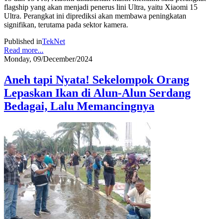
flagship yang akan menjadi penerus lini Ultra, yaitu Xiaomi 15
Ultra. Perangkat ini diprediksi akan membawa peningkatan
signifikan, terutama pada sektor kamera.
Published in
TekNet
Read more...
Monday, 09/December/2024
Aneh tapi Nyata! Sekelompok Orang
Lepaskan Ikan di Alun-Alun Serdang
Bedagai, Lalu Memancingnya