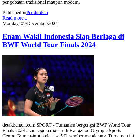
pengobatan tradisional maupun modern.
Published in
Pendidikan
Read more...
Monday, 09/December/2024
Enam Wakil Indonesia Siap Berlaga di
BWF World Tour Finals 2024
detakbanten.com SPORT - Turnamen bergengsi BWF World Tour
Finals 2024 akan segera digelar di Hangzhou Olympic Sports
Centre Gymnasium pada 11-15 Desember mendatang. Turnamen ini