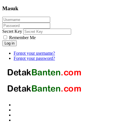
Masuk
Secret Key
Remember Me
Log in
Forgot your username?
Forgot your password?