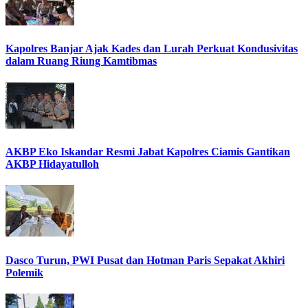
Kapolres Banjar Ajak Kades dan Lurah Perkuat Kondusivitas
dalam Ruang Riung Kamtibmas
AKBP Eko Iskandar Resmi Jabat Kapolres Ciamis Gantikan
AKBP Hidayatulloh
Dasco Turun, PWI Pusat dan Hotman Paris Sepakat Akhiri
Polemik