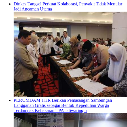
Dinkes Tangsel Perkuat Kolaborasi, Penyakit Tidak Menular
Jadi Ancaman Utama
PERUMDAM TKR Berikan Pemasangan Sambungan
Langganan Gratis sebagai Bentuk Kepedulian Warga
Terdampak Kebakaran TPA Jatiwaringin