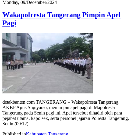
Monday, 09/December/2024
Wakapolresta Tangerang Pimpin Apel
Pagi
detakbanten.com TANGERANG – Wakapolresta Tangerang,
AKBP Agus Sugiyarso, memimpin apel pagi di Mapolresta
Tangerang pada Senin pagi ini. Apel tersebut dihadiri oleh para
pejabat utama, kapolsek, serta personel jajaran Polresta Tangerang,
Senin (09/12).
Published in
Kabupaten Tangerang