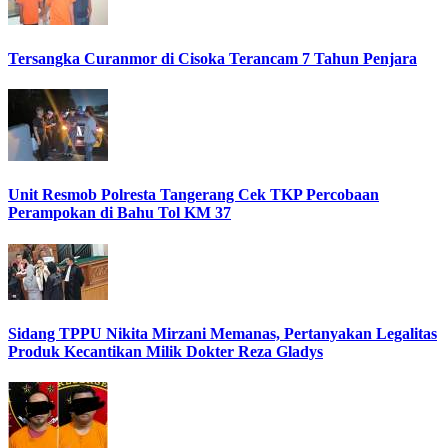
Tersangka Curanmor di Cisoka Terancam 7 Tahun Penjara
Unit Resmob Polresta Tangerang Cek TKP Percobaan
Perampokan di Bahu Tol KM 37
Sidang TPPU Nikita Mirzani Memanas, Pertanyakan Legalitas
Produk Kecantikan Milik Dokter Reza Gladys