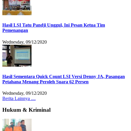
Hasil LSI Tatu Pandji Unggul, Ini Pesan Ketua Tim
Pemenangan
Wednesday, 09/12/2020
Hasil Sementara Quick Count LSI Versi Denny JA, Pasangan
Petahana Menang Peroleh Suara 62 Persen
Wednesday, 09/12/2020
Berita Lainnya ....
Hukum & Kriminal