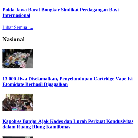
Polda Jawa Barat Bongkar Sindikat Perdagangan Bayi
Internasional
Lihat Semua ....
Nasional
13.000 Jiwa Diselamatkan, Penyelundupan Cartridge Vape Isi
Etomidate Berhasil Digagalkan
Kapolres Banjar Ajak Kades dan Lurah Perkuat Kondusivitas
dalam Ruang Riung Kamtibmas