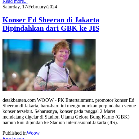
Read more...
Saturday, 17/February/2024
Konser Ed Sheeran di Jakarta
Dipindahkan dari GBK ke JIS
detakbanten.com WOOW - PK Entertainment, promotor konser Ed
Sheeran di Jakarta, baru-baru ini mengumumkan perpindahan venue
konser tersebut. Seharusnya, konser pada tanggal 2 Maret
mendatang digelar di Stadion Utama Gelora Bung Karno (GBK),
namun kini dipindah ke Stadion Internasional Jakarta (JIS).
Published in
Woow
Read more...