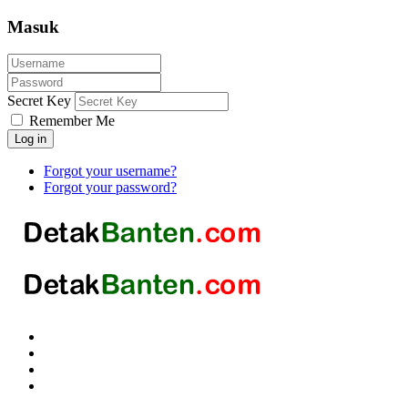
Masuk
Secret Key
Remember Me
Log in
Forgot your username?
Forgot your password?