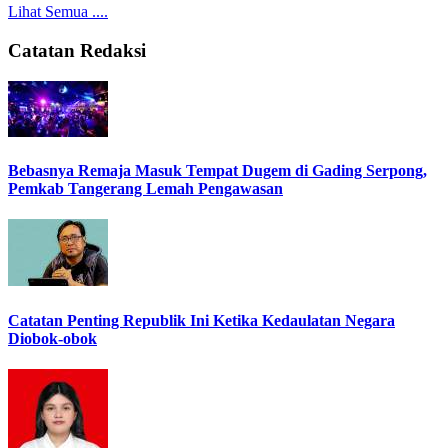
Lihat Semua ....
Catatan Redaksi
Bebasnya Remaja Masuk Tempat Dugem di Gading Serpong,
Pemkab Tangerang Lemah Pengawasan
Catatan Penting Republik Ini Ketika Kedaulatan Negara
Diobok-obok