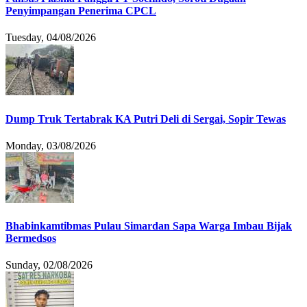
Penyimpangan Penerima CPCL
Tuesday, 04/08/2026
Dump Truk Tertabrak KA Putri Deli di Sergai, Sopir Tewas
Monday, 03/08/2026
Bhabinkamtibmas Pulau Simardan Sapa Warga Imbau Bijak
Bermedsos
Sunday, 02/08/2026