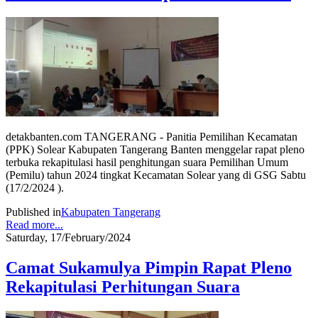
detakbanten.com TANGERANG - Panitia Pemilihan Kecamatan
(PPK) Solear Kabupaten Tangerang Banten menggelar rapat pleno
terbuka rekapitulasi hasil penghitungan suara Pemilihan Umum
(Pemilu) tahun 2024 tingkat Kecamatan Solear yang di GSG Sabtu
(17/2/2024 ).
Published in
Kabupaten Tangerang
Read more...
Saturday, 17/February/2024
Camat Sukamulya Pimpin Rapat Pleno
Rekapitulasi Perhitungan Suara