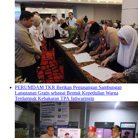
PERUMDAM TKR Berikan Pemasangan Sambungan
Langganan Gratis sebagai Bentuk Kepedulian Warga
Terdampak Kebakaran TPA Jatiwaringin