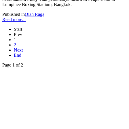
Lumpinee Boxing Stadium, Bangkok.
Published in
Olah Raga
Read more...
Start
Prev
1
2
Next
End
Page 1 of 2