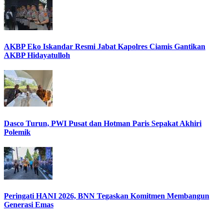
AKBP Eko Iskandar Resmi Jabat Kapolres Ciamis Gantikan
AKBP Hidayatulloh
Dasco Turun, PWI Pusat dan Hotman Paris Sepakat Akhiri
Polemik
Peringati HANI 2026, BNN Tegaskan Komitmen Membangun
Generasi Emas