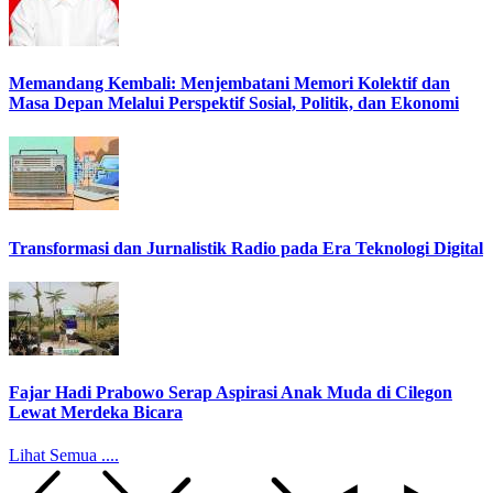
Memandang Kembali: Menjembatani Memori Kolektif dan
Masa Depan Melalui Perspektif Sosial, Politik, dan Ekonomi
Transformasi dan Jurnalistik Radio pada Era Teknologi Digital
Fajar Hadi Prabowo Serap Aspirasi Anak Muda di Cilegon
Lewat Merdeka Bicara
Lihat Semua ....