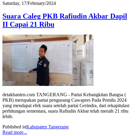
Saturday, 17/February/2024
Suara Caleg PKB Rafiudin Akbar Dapil
II Capai 21 Ribu
detakbanten.com TANGERANG - Partai Kebangkitan Bangsa (
PKB) merupakan partai pengusung Cawapres Pada Pemilu 2024
yang mendapat efek suara setelah partai Gerindra, dari rekapitulasi
perhitungan sementara, suara Rafiudin Akbar telah meraih 21 ribu
lebih.
Published in
Kabupaten Tangerang
Read more...