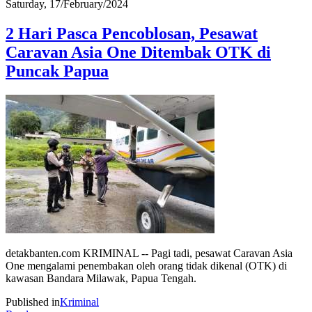
Saturday, 17/February/2024
2 Hari Pasca Pencoblosan, Pesawat
Caravan Asia One Ditembak OTK di
Puncak Papua
detakbanten.com KRIMINAL -- Pagi tadi, pesawat Caravan Asia
One mengalami penembakan oleh orang tidak dikenal (OTK) di
kawasan Bandara Milawak, Papua Tengah.
Published in
Kriminal