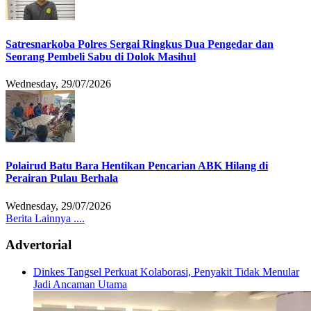
Satresnarkoba Polres Sergai Ringkus Dua Pengedar dan
Seorang Pembeli Sabu di Dolok Masihul
Wednesday, 29/07/2026
Polairud Batu Bara Hentikan Pencarian ABK Hilang di
Perairan Pulau Berhala
Wednesday, 29/07/2026
Berita Lainnya ....
Advertorial
Dinkes Tangsel Perkuat Kolaborasi, Penyakit Tidak Menular
Jadi Ancaman Utama