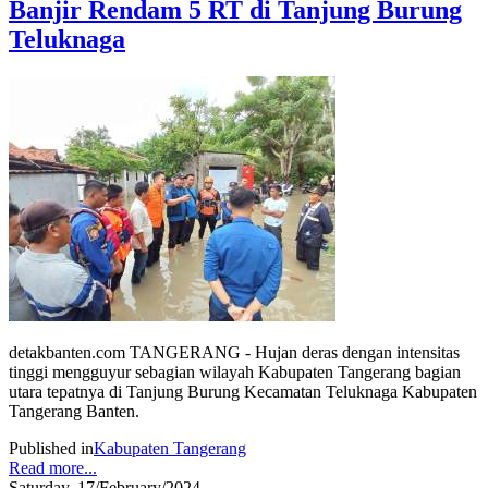
Banjir Rendam 5 RT di Tanjung Burung
Teluknaga
detakbanten.com TANGERANG - Hujan deras dengan intensitas
tinggi mengguyur sebagian wilayah Kabupaten Tangerang bagian
utara tepatnya di Tanjung Burung Kecamatan Teluknaga Kabupaten
Tangerang Banten.
Published in
Kabupaten Tangerang
Read more...
Saturday, 17/February/2024