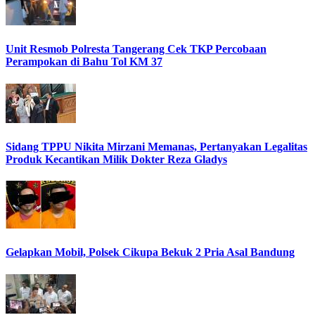
Unit Resmob Polresta Tangerang Cek TKP Percobaan
Perampokan di Bahu Tol KM 37
Sidang TPPU Nikita Mirzani Memanas, Pertanyakan Legalitas
Produk Kecantikan Milik Dokter Reza Gladys
Gelapkan Mobil, Polsek Cikupa Bekuk 2 Pria Asal Bandung