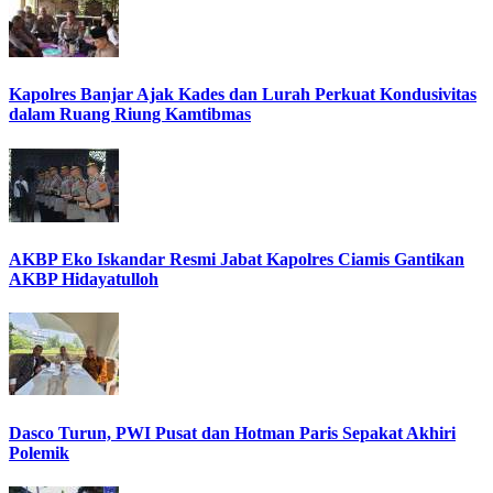
Kapolres Banjar Ajak Kades dan Lurah Perkuat Kondusivitas
dalam Ruang Riung Kamtibmas
AKBP Eko Iskandar Resmi Jabat Kapolres Ciamis Gantikan
AKBP Hidayatulloh
Dasco Turun, PWI Pusat dan Hotman Paris Sepakat Akhiri
Polemik