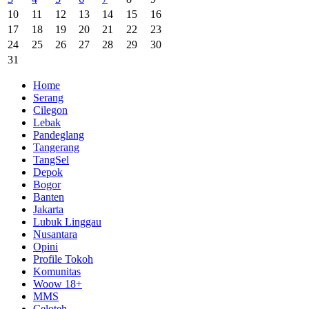
10
11
12
13
14
15
16
17
18
19
20
21
22
23
24
25
26
27
28
29
30
31
Home
Serang
Cilegon
Lebak
Pandeglang
Tangerang
TangSel
Depok
Bogor
Banten
Jakarta
Lubuk Linggau
Nusantara
Opini
Profile Tokoh
Komunitas
Woow 18+
MMS
Celoteh