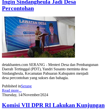
Ingin Sindangheula Jadi Desa
Percontohan
detakbanten.com SERANG - Menteri Desa dan Pembangunan
Daerah Tertinggal (PDT), Yandri Susanto meminta desa
Sindangheula, Kecamatan Pabuaran Kabupaten menjadi
desa percontohan yang sukses dan bahagia.
Published in
Serang
Read more...
Thursday, 14/November/2024
Komisi VII DPR RI Lakukan Kunjungan