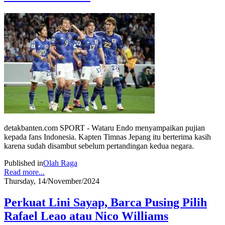
detakbanten.com SPORT - Wataru Endo menyampaikan pujian
kepada fans Indonesia. Kapten Timnas Jepang itu berterima kasih
karena sudah disambut sebelum pertandingan kedua negara.
Published in
Olah Raga
Read more...
Thursday, 14/November/2024
Perkuat Lini Sayap, Barca Pusing Pilih
Rafael Leao atau Nico Williams