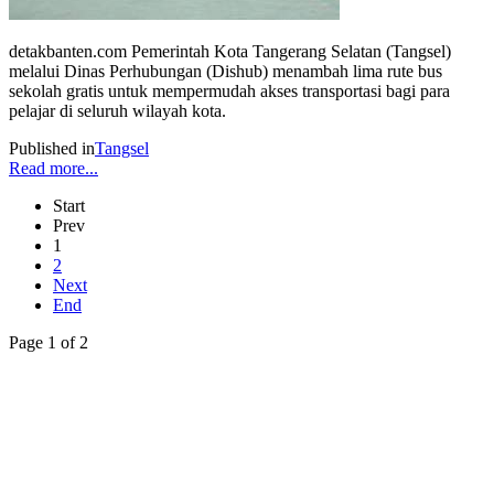
detakbanten.com Pemerintah Kota Tangerang Selatan (Tangsel)
melalui Dinas Perhubungan (Dishub) menambah lima rute bus
sekolah gratis untuk mempermudah akses transportasi bagi para
pelajar di seluruh wilayah kota.
Published in
Tangsel
Read more...
Start
Prev
1
2
Next
End
Page 1 of 2