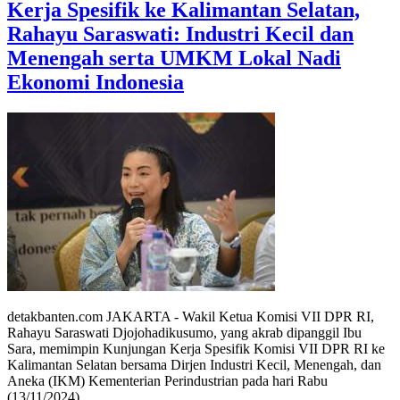
Kerja Spesifik ke Kalimantan Selatan,
Rahayu Saraswati: Industri Kecil dan
Menengah serta UMKM Lokal Nadi
Ekonomi Indonesia
detakbanten.com JAKARTA - Wakil Ketua Komisi VII DPR RI,
Rahayu Saraswati Djojohadikusumo, yang akrab dipanggil Ibu
Sara, memimpin Kunjungan Kerja Spesifik Komisi VII DPR RI ke
Kalimantan Selatan bersama Dirjen Industri Kecil, Menengah, dan
Aneka (IKM) Kementerian Perindustrian pada hari Rabu
(13/11/2024).