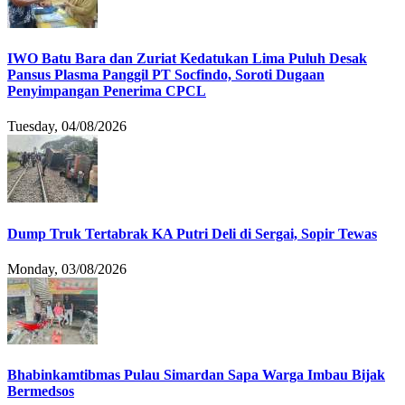
IWO Batu Bara dan Zuriat Kedatukan Lima Puluh Desak
Pansus Plasma Panggil PT Socfindo, Soroti Dugaan
Penyimpangan Penerima CPCL
Tuesday, 04/08/2026
Dump Truk Tertabrak KA Putri Deli di Sergai, Sopir Tewas
Monday, 03/08/2026
Bhabinkamtibmas Pulau Simardan Sapa Warga Imbau Bijak
Bermedsos