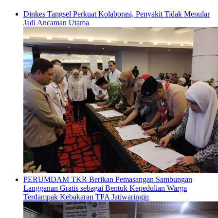
Dinkes Tangsel Perkuat Kolaborasi, Penyakit Tidak Menular
Jadi Ancaman Utama
PERUMDAM TKR Berikan Pemasangan Sambungan
Langganan Gratis sebagai Bentuk Kepedulian Warga
Terdampak Kebakaran TPA Jatiwaringin