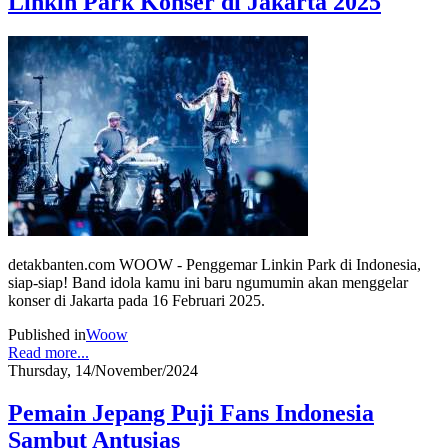
Linkin Park Konser di Jakarta 2025
detakbanten.com WOOW - Penggemar Linkin Park di Indonesia,
siap-siap! Band idola kamu ini baru ngumumin akan menggelar
konser di Jakarta pada 16 Februari 2025.
Published in
Woow
Read more...
Thursday, 14/November/2024
Pemain Jepang Puji Fans Indonesia
Sambut Antusias