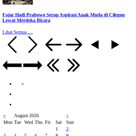
Fajar Hadi Prabowo Serap Aspirasi Anak Muda di Cilegon
Lewat Merdeka Bicara
Lihat Semua ....
«
August 2026
»
Mon
Tue
Wed
Thu
Fri
Sat
Sun
1
2
3
4
5
6
7
8
9