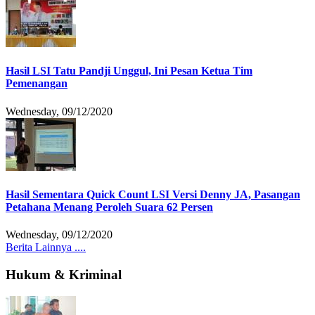
Hasil LSI Tatu Pandji Unggul, Ini Pesan Ketua Tim
Pemenangan
Wednesday, 09/12/2020
Hasil Sementara Quick Count LSI Versi Denny JA, Pasangan
Petahana Menang Peroleh Suara 62 Persen
Wednesday, 09/12/2020
Berita Lainnya ....
Hukum & Kriminal