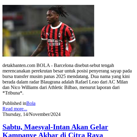
detakbanten.com BOLA - Barcelona disebut-sebut tengah
merencanakan perekrutan besar untuk posisi penyerang sayap pada
bursa transfer musim panas 2025 mendatang. Dua nama yang kini
berada dalam radar Blaugrana adalah Rafael Leao dari AC Milan
dan Nico Williams dari Athletic Bilbao, menurut laporan dari
*Tribuna*.
Published in
Bola
Read more...
Thursday, 14/November/2024
Sabtu, Maesyal-Intan Akan Gelar
Kampanye Akbar di Citra Raya