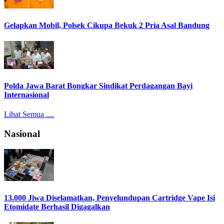
Gelapkan Mobil, Polsek Cikupa Bekuk 2 Pria Asal Bandung
Polda Jawa Barat Bongkar Sindikat Perdagangan Bayi
Internasional
Lihat Semua ....
Nasional
13.000 Jiwa Diselamatkan, Penyelundupan Cartridge Vape Isi
Etomidate Berhasil Digagalkan