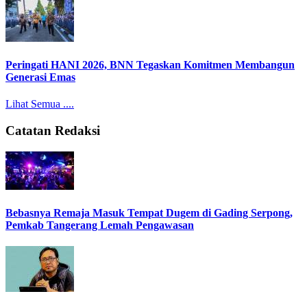
Peringati HANI 2026, BNN Tegaskan Komitmen Membangun
Generasi Emas
Lihat Semua ....
Catatan Redaksi
Bebasnya Remaja Masuk Tempat Dugem di Gading Serpong,
Pemkab Tangerang Lemah Pengawasan