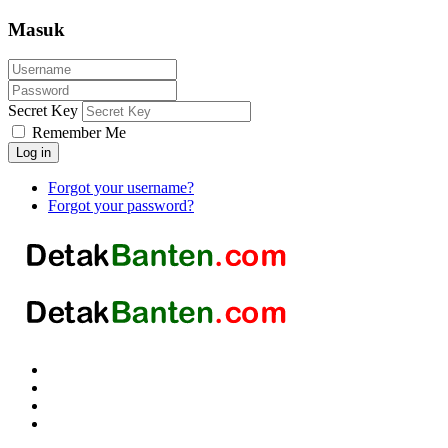
Masuk
Secret Key
Remember Me
Log in
Forgot your username?
Forgot your password?