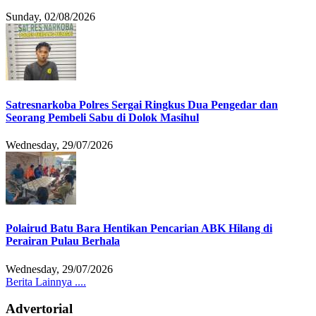
Sunday, 02/08/2026
Satresnarkoba Polres Sergai Ringkus Dua Pengedar dan
Seorang Pembeli Sabu di Dolok Masihul
Wednesday, 29/07/2026
Polairud Batu Bara Hentikan Pencarian ABK Hilang di
Perairan Pulau Berhala
Wednesday, 29/07/2026
Berita Lainnya ....
Advertorial