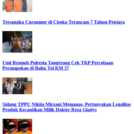
Tersangka Curanmor di Cisoka Terancam 7 Tahun Penjara
Unit Resmob Polresta Tangerang Cek TKP Percobaan
Perampokan di Bahu Tol KM 37
Sidang TPPU Nikita Mirzani Memanas, Pertanyakan Legalitas
Produk Kecantikan Milik Dokter Reza Gladys