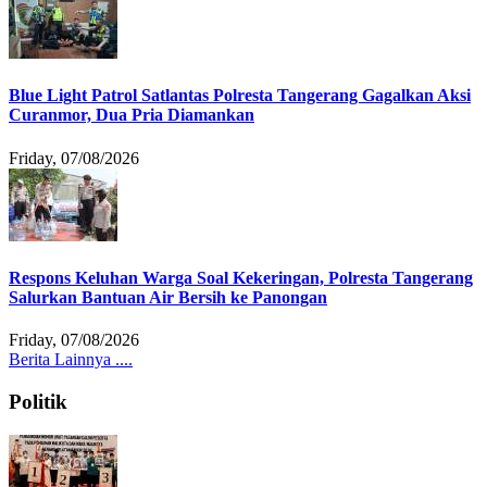
Blue Light Patrol Satlantas Polresta Tangerang Gagalkan Aksi
Curanmor, Dua Pria Diamankan
Friday, 07/08/2026
Respons Keluhan Warga Soal Kekeringan, Polresta Tangerang
Salurkan Bantuan Air Bersih ke Panongan
Friday, 07/08/2026
Berita Lainnya ....
Politik