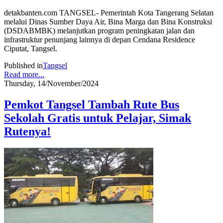
detakbanten.com TANGSEL- Pemerintah Kota Tangerang Selatan
melalui Dinas Sumber Daya Air, Bina Marga dan Bina Konstruksi
(DSDABMBK) melanjutkan program peningkatan jalan dan
infrastruktur penunjang lainnya di depan Cendana Residence
Ciputat, Tangsel.
Published in
Tangsel
Read more...
Thursday, 14/November/2024
Pemkot Tangsel Tambah Rute Bus
Sekolah Gratis untuk Pelajar, Simak
Rutenya!