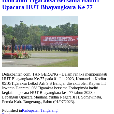
Danramil Tigaraksa Bersama Hadiri
Upacara HUT Bhayangkara Ke 77
Detakbanten.com, TANGERANG - Dalam rangka memperingati
HUT Bhayangkara Ke-77 pada 01 Juli 2023, Komandan Kodim
0510/Tigaraksa Letkol Arh S.S Bandjar diwakili oleh Kapten Inf
Irwanto Danramil 06/ Tigaraksa bersama Forkopimda hadiri
kegiatan upacara HUT Bhayangkara ke - 77 tahun 2023, di
Lapangan Upacara Maulana Yudha Negara Jl H. Somawinata,
Pemda Kab. Tangerang., Sabtu (01/07/2023).
Published in
Kabupaten Tangerang