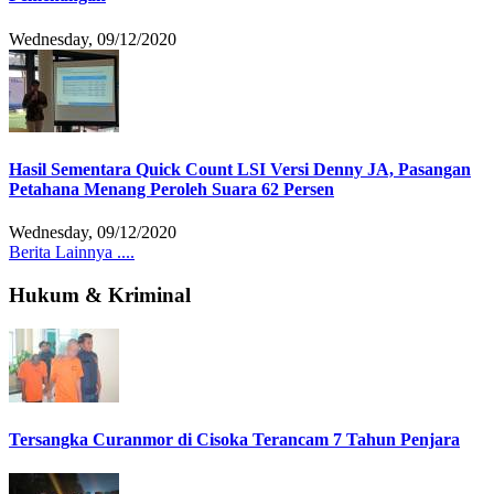
Wednesday, 09/12/2020
Hasil Sementara Quick Count LSI Versi Denny JA, Pasangan
Petahana Menang Peroleh Suara 62 Persen
Wednesday, 09/12/2020
Berita Lainnya ....
Hukum & Kriminal
Tersangka Curanmor di Cisoka Terancam 7 Tahun Penjara