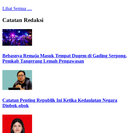
Lihat Semua ....
Catatan Redaksi
Bebasnya Remaja Masuk Tempat Dugem di Gading Serpong,
Pemkab Tangerang Lemah Pengawasan
Catatan Penting Republik Ini Ketika Kedaulatan Negara
Diobok-obok