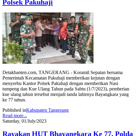
Polsek Pakuhaji
Detakbanten.com, TANGERANG - Koramil Sepatan bersama
Pemerintah Kecamatan Pakuhaji memberikan kejutan dengan
menyerbu Kantor Polsek Pakuhaji dengan memberikan Nasi
tumpeng dan Kue Ulang Tahun pada Sabtu (1/7/2023), pemberian
kue ulang tahun tersebut menjadi tanda lahirnya Bayangkara yang
ke 77 tahun.
Published in
Kabupaten Tangerang
Read more...
Saturday, 01/July/2023
Rayakan HUT Bhayangkara Ke 77, Polda