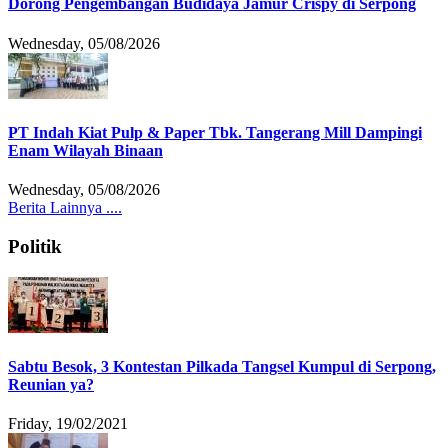
Dorong Pengembangan Budidaya Jamur Crispy di Serpong
Wednesday, 05/08/2026
PT Indah Kiat Pulp & Paper Tbk. Tangerang Mill Dampingi
Enam Wilayah Binaan
Wednesday, 05/08/2026
Berita Lainnya ....
Politik
Sabtu Besok, 3 Kontestan Pilkada Tangsel Kumpul di Serpong,
Reunian ya?
Friday, 19/02/2021