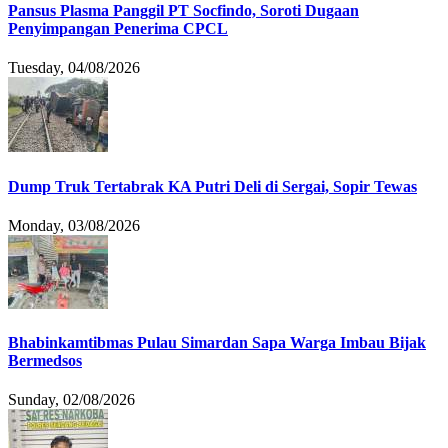
Pansus Plasma Panggil PT Socfindo, Soroti Dugaan
Penyimpangan Penerima CPCL
Tuesday, 04/08/2026
Dump Truk Tertabrak KA Putri Deli di Sergai, Sopir Tewas
Monday, 03/08/2026
Bhabinkamtibmas Pulau Simardan Sapa Warga Imbau Bijak
Bermedsos
Sunday, 02/08/2026