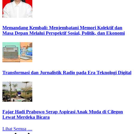
Memandang Kembali: Menjembatani Memori Kolektif dan
Masa Depan Melalui Perspektif Sosial, Politik, dan Ekonomi
Transformasi dan Jurnalistik Radio pada Era Teknologi Digital
Fajar Hadi Prabowo Serap Aspirasi Anak Muda di Cilegon
Lewat Merdeka Bicara
Lihat Semua ....