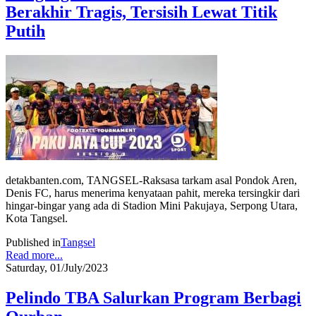
Berakhir Tragis, Tersisih Lewat Titik
Putih
detakbanten.com, TANGSEL-Raksasa tarkam asal Pondok Aren,
Denis FC, harus menerima kenyataan pahit, mereka tersingkir dari
hingar-bingar yang ada di Stadion Mini Pakujaya, Serpong Utara,
Kota Tangsel.
Published in
Tangsel
Read more...
Saturday, 01/July/2023
Pelindo TBA Salurkan Program Berbagi