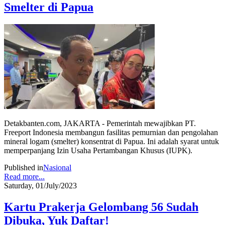
Smelter di Papua
Detakbanten.com, JAKARTA - Pemerintah mewajibkan PT.
Freeport Indonesia membangun fasilitas pemurnian dan pengolahan
mineral logam (smelter) konsentrat di Papua. Ini adalah syarat untuk
memperpanjang Izin Usaha Pertambangan Khusus (IUPK).
Published in
Nasional
Read more...
Saturday, 01/July/2023
Kartu Prakerja Gelombang 56 Sudah
Dibuka, Yuk Daftar!