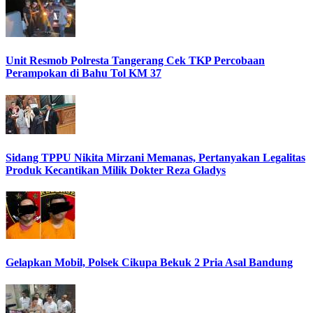
Unit Resmob Polresta Tangerang Cek TKP Percobaan
Perampokan di Bahu Tol KM 37
Sidang TPPU Nikita Mirzani Memanas, Pertanyakan Legalitas
Produk Kecantikan Milik Dokter Reza Gladys
Gelapkan Mobil, Polsek Cikupa Bekuk 2 Pria Asal Bandung