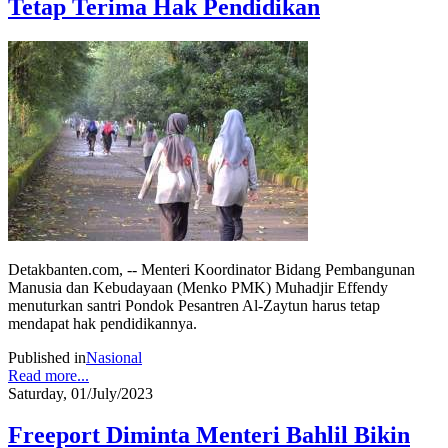
Tetap Terima Hak Pendidikan
Detakbanten.com, -- Menteri Koordinator Bidang Pembangunan
Manusia dan Kebudayaan (Menko PMK) Muhadjir Effendy
menuturkan santri Pondok Pesantren Al-Zaytun harus tetap
mendapat hak pendidikannya.
Published in
Nasional
Read more...
Saturday, 01/July/2023
Freeport Diminta Menteri Bahlil Bikin