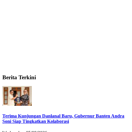
Berita Terkini
Terima Kunjungan Danlanal Baru, Gubernur Banten Andra
Soni Siap Tingkatkan Kolaborasi