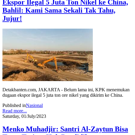
Ekspor Ilegal 5 Juta Ton Nikel ke China,
Bahlil: Kami Sama Sekali Tak Tahu,
Jujur!
Detakbanten.com, JAKARTA - Belum lama ini, KPK menemukan
dugaan ekspor ilegal 5 juta ton ore nikel yang dikirim ke China.
Published in
Nasional
Read more...
Saturday, 01/July/2023
Menko Muhadjir: Santri Al-Zaytun Bisa