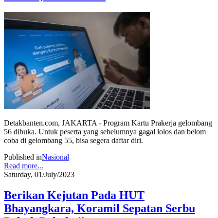
Detakbanten.com, JAKARTA - Program Kartu Prakerja gelombang
56 dibuka. Untuk peserta yang sebelumnya gagal lolos dan belom
coba di gelombang 55, bisa segera daftar diri.
Published in
Nasional
Read more...
Saturday, 01/July/2023
Berikan Kejutan Pada HUT
Bhayangkara, Koramil Sepatan Serbu