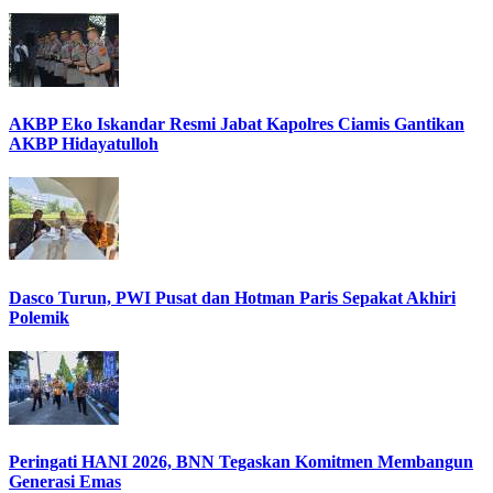
AKBP Eko Iskandar Resmi Jabat Kapolres Ciamis Gantikan
AKBP Hidayatulloh
Dasco Turun, PWI Pusat dan Hotman Paris Sepakat Akhiri
Polemik
Peringati HANI 2026, BNN Tegaskan Komitmen Membangun
Generasi Emas