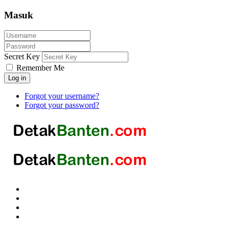
Masuk
Secret Key
Remember Me
Log in
Forgot your username?
Forgot your password?