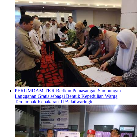
PERUMDAM TKR Berikan Pemasangan Sambungan
Langganan Gratis sebagai Bentuk Kepedulian Warga
Terdampak Kebakaran TPA Jatiwaringin