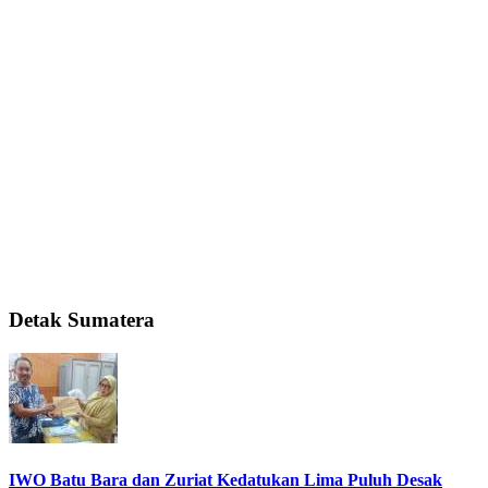
Detak Sumatera
IWO Batu Bara dan Zuriat Kedatukan Lima Puluh Desak