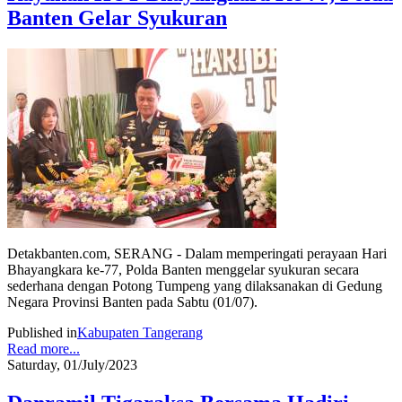
Banten Gelar Syukuran
Detakbanten.com, SERANG - Dalam memperingati perayaan Hari
Bhayangkara ke-77, Polda Banten menggelar syukuran secara
sederhana dengan Potong Tumpeng yang dilaksanakan di Gedung
Negara Provinsi Banten pada Sabtu (01/07).
Published in
Kabupaten Tangerang
Read more...
Saturday, 01/July/2023