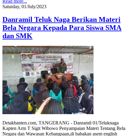
Read more...
Saturday, 01/July/2023
Danramil Teluk Naga Berikan Materi
Bela Negara Kepada Para Siswa SMA
dan SMK
Detakbanten.com, TANGERANG - Danramil 01/Teluknaga
Kapten Arm T Sigit Wibowo Penyampaian Materi Tentang Bela
Negara dan Wawasan Kebangsaan,di babakan asem english