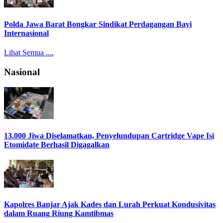
Polda Jawa Barat Bongkar Sindikat Perdagangan Bayi
Internasional
Lihat Semua ....
Nasional
13.000 Jiwa Diselamatkan, Penyelundupan Cartridge Vape Isi
Etomidate Berhasil Digagalkan
Kapolres Banjar Ajak Kades dan Lurah Perkuat Kondusivitas
dalam Ruang Riung Kamtibmas