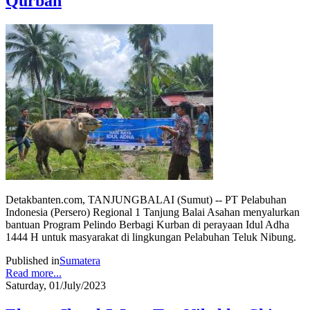
Qurban
Detakbanten.com, TANJUNGBALAI (Sumut) -- PT Pelabuhan
Indonesia (Persero) Regional 1 Tanjung Balai Asahan menyalurkan
bantuan Program Pelindo Berbagi Kurban di perayaan Idul Adha
1444 H untuk masyarakat di lingkungan Pelabuhan Teluk Nibung.
Published in
Sumatera
Read more...
Saturday, 01/July/2023