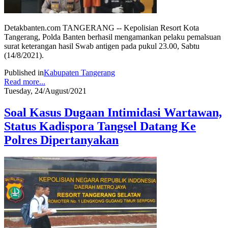
Detakbanten.com TANGERANG -- Kepolisian Resort Kota
Tangerang, Polda Banten berhasil mengamankan pelaku pemalsuan
surat keterangan hasil Swab antigen pada pukul 23.00, Sabtu
(14/8/2021).
Published in
Kabupaten Tangerang
Read more...
Tuesday, 24/August/2021
Soal Kasus Dugaan Intimidasi Wartawan,
Status Kadispora Tangsel Datang Ke
Polres Dipertanyakan