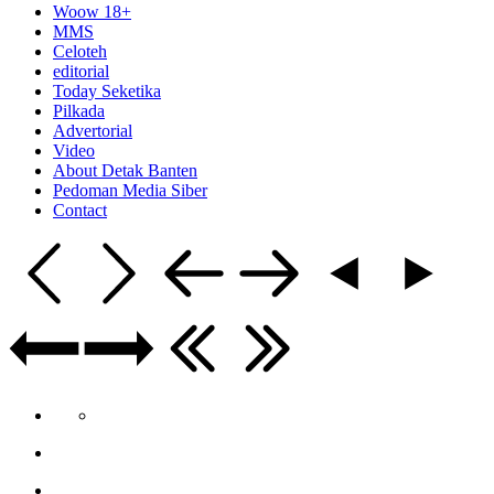
Woow 18+
MMS
Celoteh
editorial
Today Seketika
Pilkada
Advertorial
Video
About Detak Banten
Pedoman Media Siber
Contact