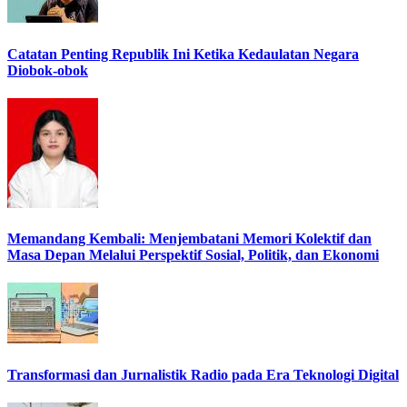
Catatan Penting Republik Ini Ketika Kedaulatan Negara
Diobok-obok
Memandang Kembali: Menjembatani Memori Kolektif dan
Masa Depan Melalui Perspektif Sosial, Politik, dan Ekonomi
Transformasi dan Jurnalistik Radio pada Era Teknologi Digital