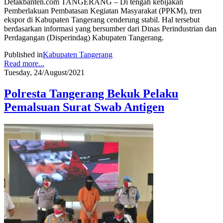
Detakbanten.com TANGERANG – Di tengah kebijakan
Pemberlakuan Pembatasan Kegiatan Masyarakat (PPKM), tren
ekspor di Kabupaten Tangerang cenderung stabil. Hal tersebut
berdasarkan informasi yang bersumber dari Dinas Perindustrian dan
Perdagangan (Disperindag) Kabupaten Tangerang.
Published in
Kabupaten Tangerang
Read more...
Tuesday, 24/August/2021
Polresta Tangerang Bekuk Pelaku
Pemalsuan Surat Swab Antigen