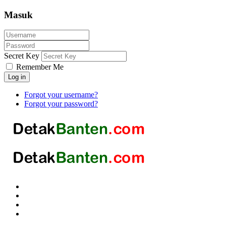
Masuk
Secret Key
Remember Me
Log in
Forgot your username?
Forgot your password?