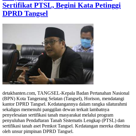
Sertifikat PTSL, Begini Kata Petinggi
DPRD Tangsel
detakbanten.com, TANGSEL-Kepala Badan Pertanahan Nasional
(BPN) Kota Tangerang Selatan (Tangsel), Horison, mendatangi
kantor DPRD Tangsel. Kedatangannya dalam rangka silaturahmi
sekaligus memenuhi panggilan dewan terkait lambatnya
penyelesaian sertifikasi tanah masyarakat melalui program
penyuluhan Pendaftaran Tanah Sistematis Lengkap (PTSL) dan
sertifikasi tanah aset Pemkot Tangsel. Kedatangan mereka diterima
oleh unsur pimpinan DPRD Tangsel.