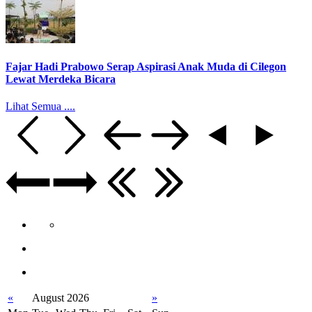
Fajar Hadi Prabowo Serap Aspirasi Anak Muda di Cilegon
Lewat Merdeka Bicara
Lihat Semua ....
«
August 2026
»