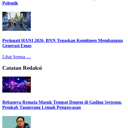
Polemik
Peringati HANI 2026, BNN Tegaskan Komitmen Membangun
Generasi Emas
Lihat Semua ....
Catatan Redaksi
Bebasnya Remaja Masuk Tempat Dugem di Gading Serpong,
Pemkab Tangerang Lemah Pengawasan