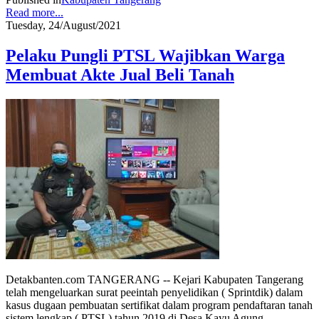
Read more...
Tuesday, 24/August/2021
Pelaku Pungli PTSL Wajibkan Warga
Membuat Akte Jual Beli Tanah
Detakbanten.com TANGERANG -- Kejari Kabupaten Tangerang
telah mengeluarkan surat peeintah penyelidikan ( Sprintdik) dalam
kasus dugaan pembuatan sertifikat dalam program pendaftaran tanah
sistem lengkap ( PTSL) tahun 2019 di Desa Kayu Agung