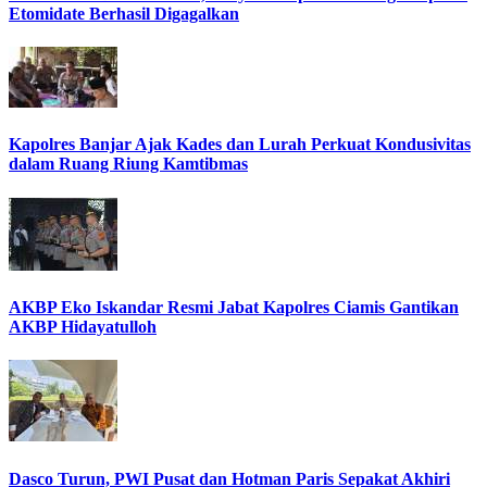
Etomidate Berhasil Digagalkan
Kapolres Banjar Ajak Kades dan Lurah Perkuat Kondusivitas
dalam Ruang Riung Kamtibmas
AKBP Eko Iskandar Resmi Jabat Kapolres Ciamis Gantikan
AKBP Hidayatulloh
Dasco Turun, PWI Pusat dan Hotman Paris Sepakat Akhiri