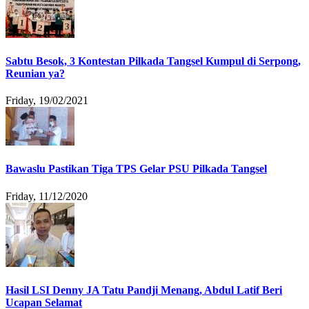
Sabtu Besok, 3 Kontestan Pilkada Tangsel Kumpul di Serpong,
Reunian ya?
Friday, 19/02/2021
Bawaslu Pastikan Tiga TPS Gelar PSU Pilkada Tangsel
Friday, 11/12/2020
Hasil LSI Denny JA Tatu Pandji Menang, Abdul Latif Beri
Ucapan Selamat