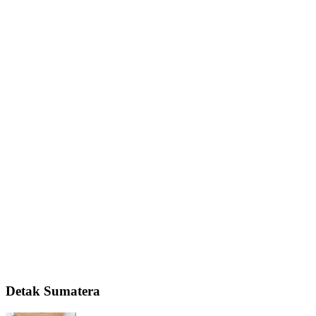
Detak Sumatera