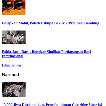
Gelapkan Mobil, Polsek Cikupa Bekuk 2 Pria Asal Bandung
Polda Jawa Barat Bongkar Sindikat Perdagangan Bayi
Internasional
Lihat Semua ....
Nasional
13.000 Jiwa Diselamatkan, Penyelundupan Cartridge Vape Isi