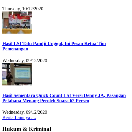
Thursday, 10/12/2020
Hasil LSI Tatu Pandji Unggul, Ini Pesan Ketua Tim
Pemenangan
Wednesday, 09/12/2020
Hasil Sementara Quick Count LSI Versi Denny JA, Pasangan
Petahana Menang Peroleh Suara 62 Persen
Wednesday, 09/12/2020
Berita Lainnya ....
Hukum & Kriminal