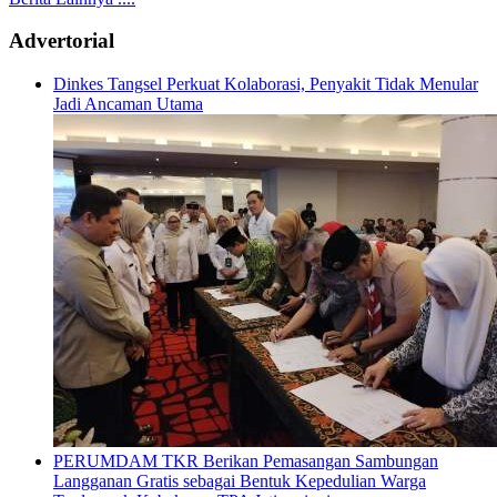
Advertorial
Dinkes Tangsel Perkuat Kolaborasi, Penyakit Tidak Menular
Jadi Ancaman Utama
PERUMDAM TKR Berikan Pemasangan Sambungan
Langganan Gratis sebagai Bentuk Kepedulian Warga