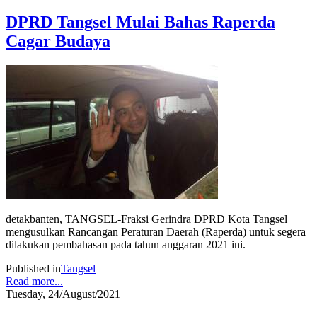
DPRD Tangsel Mulai Bahas Raperda
Cagar Budaya
detakbanten, TANGSEL-Fraksi Gerindra DPRD Kota Tangsel
mengusulkan Rancangan Peraturan Daerah (Raperda) untuk segera
dilakukan pembahasan pada tahun anggaran 2021 ini.
Published in
Tangsel
Read more...
Tuesday, 24/August/2021