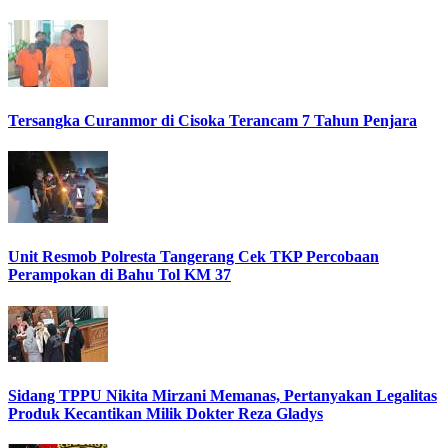
Tersangka Curanmor di Cisoka Terancam 7 Tahun Penjara
Unit Resmob Polresta Tangerang Cek TKP Percobaan
Perampokan di Bahu Tol KM 37
Sidang TPPU Nikita Mirzani Memanas, Pertanyakan Legalitas
Produk Kecantikan Milik Dokter Reza Gladys