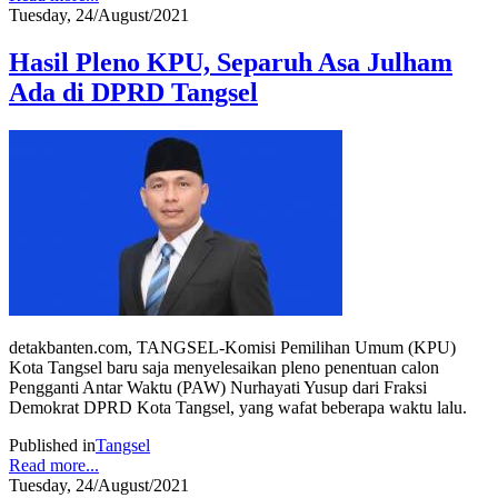
Tuesday, 24/August/2021
Hasil Pleno KPU, Separuh Asa Julham
Ada di DPRD Tangsel
detakbanten.com, TANGSEL-Komisi Pemilihan Umum (KPU)
Kota Tangsel baru saja menyelesaikan pleno penentuan calon
Pengganti Antar Waktu (PAW) Nurhayati Yusup dari Fraksi
Demokrat DPRD Kota Tangsel, yang wafat beberapa waktu lalu.
Published in
Tangsel
Read more...
Tuesday, 24/August/2021