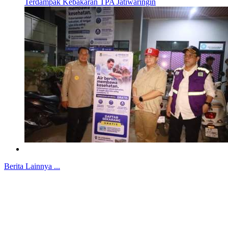
Terdampak Kebakaran TPA Jatiwaringin
Berita Lainnya ...