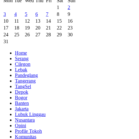
Mon
Tue
Wed
Thu
Fri
Sat
Sun
1
2
3
4
5
6
7
8
9
10
11
12
13
14
15
16
17
18
19
20
21
22
23
24
25
26
27
28
29
30
31
Home
Serang
Cilegon
Lebak
Pandeglang
Tangerang
TangSel
Depok
Bogor
Banten
Jakarta
Lubuk Linggau
Nusantara
Opini
Profile Tokoh
Komunitas