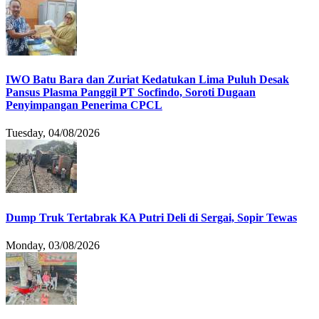
IWO Batu Bara dan Zuriat Kedatukan Lima Puluh Desak
Pansus Plasma Panggil PT Socfindo, Soroti Dugaan
Penyimpangan Penerima CPCL
Tuesday, 04/08/2026
Dump Truk Tertabrak KA Putri Deli di Sergai, Sopir Tewas
Monday, 03/08/2026