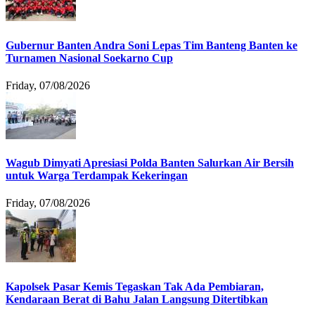
Gubernur Banten Andra Soni Lepas Tim Banteng Banten ke
Turnamen Nasional Soekarno Cup
Friday, 07/08/2026
Wagub Dimyati Apresiasi Polda Banten Salurkan Air Bersih
untuk Warga Terdampak Kekeringan
Friday, 07/08/2026
Kapolsek Pasar Kemis Tegaskan Tak Ada Pembiaran,
Kendaraan Berat di Bahu Jalan Langsung Ditertibkan