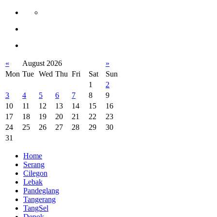
«
August 2026
»
Mon
Tue
Wed
Thu
Fri
Sat
Sun
1
2
3
4
5
6
7
8
9
10
11
12
13
14
15
16
17
18
19
20
21
22
23
24
25
26
27
28
29
30
31
Home
Serang
Cilegon
Lebak
Pandeglang
Tangerang
TangSel
Depok