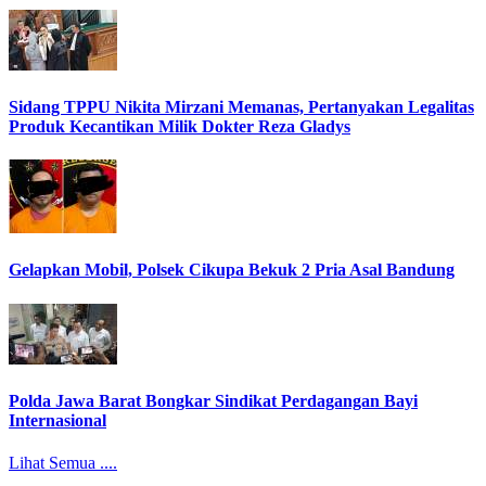
Sidang TPPU Nikita Mirzani Memanas, Pertanyakan Legalitas
Produk Kecantikan Milik Dokter Reza Gladys
Gelapkan Mobil, Polsek Cikupa Bekuk 2 Pria Asal Bandung
Polda Jawa Barat Bongkar Sindikat Perdagangan Bayi
Internasional
Lihat Semua ....