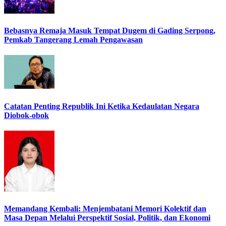
Bebasnya Remaja Masuk Tempat Dugem di Gading Serpong,
Pemkab Tangerang Lemah Pengawasan
Catatan Penting Republik Ini Ketika Kedaulatan Negara
Diobok-obok
Memandang Kembali: Menjembatani Memori Kolektif dan
Masa Depan Melalui Perspektif Sosial, Politik, dan Ekonomi