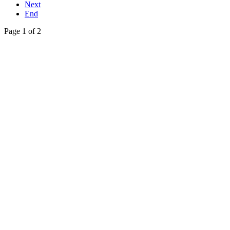
Next
End
Page 1 of 2