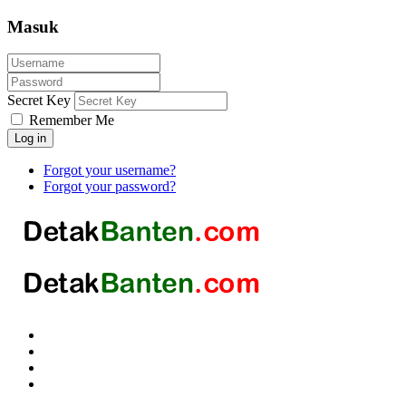
Masuk
Secret Key
Remember Me
Log in
Forgot your username?
Forgot your password?