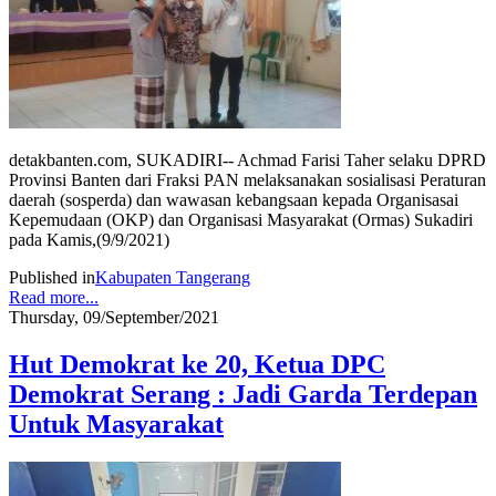
detakbanten.com, SUKADIRI-- Achmad Farisi Taher selaku DPRD
Provinsi Banten dari Fraksi PAN melaksanakan sosialisasi Peraturan
daerah (sosperda) dan wawasan kebangsaan kepada Organisasai
Kepemudaan (OKP) dan Organisasi Masyarakat (Ormas) Sukadiri
pada Kamis,(9/9/2021)
Published in
Kabupaten Tangerang
Read more...
Thursday, 09/September/2021
Hut Demokrat ke 20, Ketua DPC
Demokrat Serang : Jadi Garda Terdepan
Untuk Masyarakat