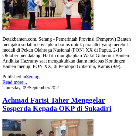
Detakbanten.com, Serang - Pemerintah Provinsi (Pemprov) Banten
mengaku sudah menyiapkan bonus untuk para atlet yang merebut
medali di Pekan Olahraga Nasional (PON) XX di Papua, 2-15
Oktober mendatang. Hal itu diungkapkan Wakil Gubernur Banten
Andhika Hazrumy saat mengukuhkan danm melepas Kontingen
Banten menuju PON XX, di Pendopo Gubernur, Kamis (9/9).
Published in
Serang
Read more...
Thursday, 09/September/2021
Achmad Farisi Taher Menggelar
Sosperda Kepada OKP di Sukadiri