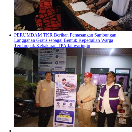
PERUMDAM TKR Berikan Pemasangan Sambungan
Langganan Gratis sebagai Bentuk Kepedulian Warga
Terdampak Kebakaran TPA Jatiwaringin