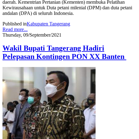
daerah. Kementrian Pertanian (Kementen) membuka Pelatihan
Kewirausahaan untuk Duta petani milenial (DPM) dan duta petani
andalan (DPA) di seluruh Indonesia.
Published in
Kabupaten Tangerang
Read more...
Thursday, 09/September/2021
Wakil Bupati Tangerang Hadiri
Pelepasan Kontingen PON XX Banten