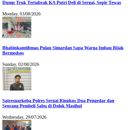
Dump Truk Tertabrak KA Putri Deli di Sergai, Sopir Tewas
Monday, 03/08/2026
Bhabinkamtibmas Pulau Simardan Sapa Warga Imbau Bijak
Bermedsos
Sunday, 02/08/2026
Satresnarkoba Polres Sergai Ringkus Dua Pengedar dan
Seorang Pembeli Sabu di Dolok Masihul
Wednesday, 29/07/2026