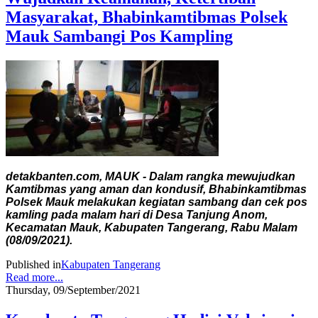
Masyarakat, Bhabinkamtibmas Polsek
Mauk Sambangi Pos Kampling
detakbanten.com, MAUK - Dalam rangka mewujudkan
Kamtibmas yang aman dan kondusif, Bhabinkamtibmas
Polsek Mauk melakukan kegiatan sambang dan cek pos
kamling pada malam hari di Desa Tanjung Anom,
Kecamatan Mauk, Kabupaten Tangerang,
Rabu Malam
(08/09/2021).
Published in
Kabupaten Tangerang
Read more...
Thursday, 09/September/2021