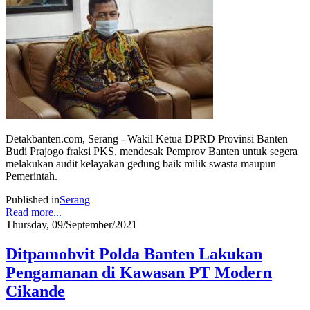
Detakbanten.com, Serang - Wakil Ketua DPRD Provinsi Banten
Budi Prajogo fraksi PKS, mendesak Pemprov Banten untuk segera
melakukan audit kelayakan gedung baik milik swasta maupun
Pemerintah.
Published in
Serang
Read more...
Thursday, 09/September/2021
Ditpamobvit Polda Banten Lakukan
Pengamanan di Kawasan PT Modern
Cikande