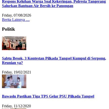
Respons Keluhan Warga Soal Kekeringan, Polresta Tangerang
Salurkan Bantuan Air Bersih ke Panongan
Friday, 07/08/2026
Berita Lainnya ....
Politik
Sabtu Besok, 3 Kontestan Pilkada Tangsel Kumpul di Serpong,
Reunian ya?
Friday, 19/02/2021
Bawaslu Pastikan Tiga TPS Gelar PSU Pilkada Tangsel
Friday, 11/12/2020