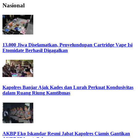
Nasional
13.000 Jiwa Diselamatkan, Penyelundupan Cartridge Vape Isi
Etomidate Berhasil Digagalkan
Kapolres Banjar Ajak Kades dan Lurah Perkuat Kondusivitas
dalam Ruang Riung Kamtibmas
AKBP Eko Iskandar Resmi Jabat Kapolres Ciamis Gantikan