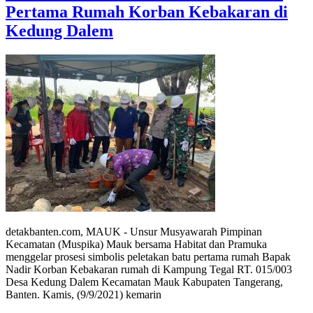
Pertama Rumah Korban Kebakaran di
Kedung Dalem
detakbanten.com, MAUK - Unsur Musyawarah Pimpinan
Kecamatan (Muspika) Mauk bersama Habitat dan Pramuka
menggelar prosesi simbolis peletakan batu pertama rumah Bapak
Nadir Korban Kebakaran rumah di Kampung Tegal RT. 015/003
Desa Kedung Dalem Kecamatan Mauk Kabupaten Tangerang,
Banten. Kamis, (9/9/2021) kemarin