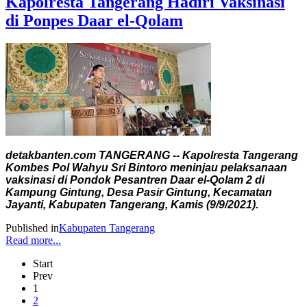
Kapolresta Tangerang Hadiri Vaksinasi
di Ponpes Daar el-Qolam
detakbanten.com TANGERANG -- Kapolresta Tangerang
Kombes Pol Wahyu Sri Bintoro meninjau pelaksanaan
vaksinasi di Pondok Pesantren Daar el-Qolam 2 di
Kampung Gintung, Desa Pasir Gintung, Kecamatan
Jayanti, Kabupaten Tangerang, Kamis (9/9/2021).
Published in
Kabupaten Tangerang
Read more...
Start
Prev
1
2