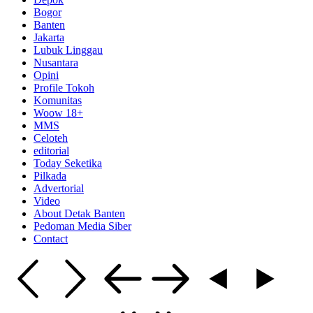
Bogor
Banten
Jakarta
Lubuk Linggau
Nusantara
Opini
Profile Tokoh
Komunitas
Woow 18+
MMS
Celoteh
editorial
Today Seketika
Pilkada
Advertorial
Video
About Detak Banten
Pedoman Media Siber
Contact