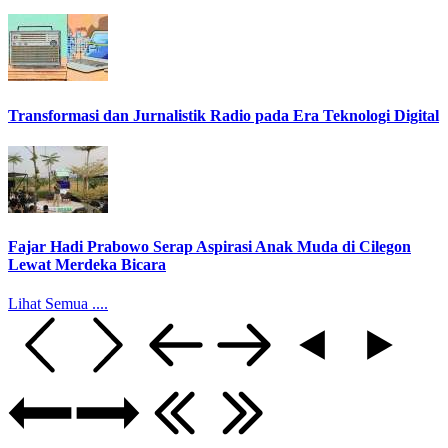
Transformasi dan Jurnalistik Radio pada Era Teknologi Digital
Fajar Hadi Prabowo Serap Aspirasi Anak Muda di Cilegon
Lewat Merdeka Bicara
Lihat Semua ....