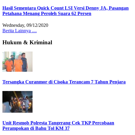
Hasil Sementara Quick Count LSI Versi Denny JA, Pasangan
Petahana Menang Peroleh Suara 62 Persen
Wednesday, 09/12/2020
Berita Lainnya ....
Hukum & Kriminal
Tersangka Curanmor di Cisoka Terancam 7 Tahun Penjara
Unit Resmob Polresta Tangerang Cek TKP Percobaan
Perampokan di Bahu Tol KM 37