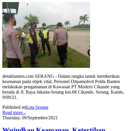
detakbanten.com SERANG - Dalam rangka untuk memberikan
keamanan pada objek vital, Personel Ditpamobvit Polda Banten
melakukan pengamanan di Kawasan PT Modern Cikande yang
berada di Jl. Raya Jakarta-Serang km.68 Cikande, Serang. Kamis,
9/09/21.
Published in
Kota Serang
Read more...
Thursday, 09/September/2021
Wujudkan Keamanan, Ketertiban