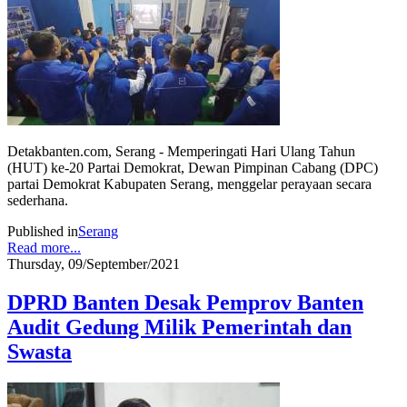
Detakbanten.com, Serang - Memperingati Hari Ulang Tahun
(HUT) ke-20 Partai Demokrat, Dewan Pimpinan Cabang (DPC)
partai Demokrat Kabupaten Serang, menggelar perayaan secara
sederhana.
Published in
Serang
Read more...
Thursday, 09/September/2021
DPRD Banten Desak Pemprov Banten
Audit Gedung Milik Pemerintah dan
Swasta