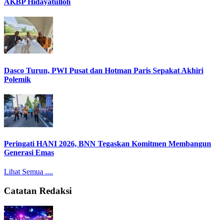
AKBP Hidayatulloh
Dasco Turun, PWI Pusat dan Hotman Paris Sepakat Akhiri
Polemik
Peringati HANI 2026, BNN Tegaskan Komitmen Membangun
Generasi Emas
Lihat Semua ....
Catatan Redaksi